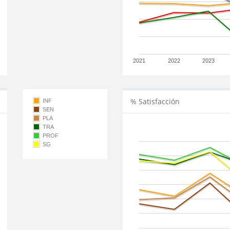
2021
2022
2023
% Satisfacción
INF
SEN
PLA
TRA
PROF
SG