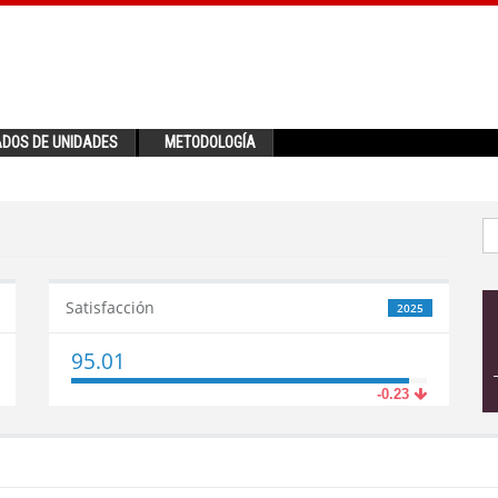
ADOS DE UNIDADES
METODOLOGÍA
Satisfacción
2025
95.01
-0.23