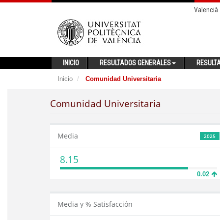
Valencià
INICIO
RESULTADOS GENERALES
RESULT
Inicio
Comunidad Universitaria
Comunidad Universitaria
Media
2025
8.15
0.02
Media y % Satisfacción