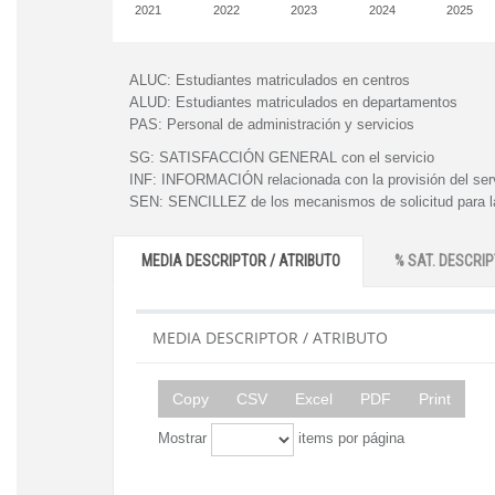
2021
2022
2023
2024
2025
ALUC:
Estudiantes matriculados en centros
ALUD:
Estudiantes matriculados en departamentos
PAS:
Personal de administración y servicios
SG:
SATISFACCIÓN GENERAL con el servicio
INF:
INFORMACIÓN relacionada con la provisión del ser
SEN:
SENCILLEZ de los mecanismos de solicitud para la
MEDIA DESCRIPTOR / ATRIBUTO
% SAT. DESCRIP
MEDIA DESCRIPTOR / ATRIBUTO
Copy
CSV
Excel
PDF
Print
Mostrar
items por página