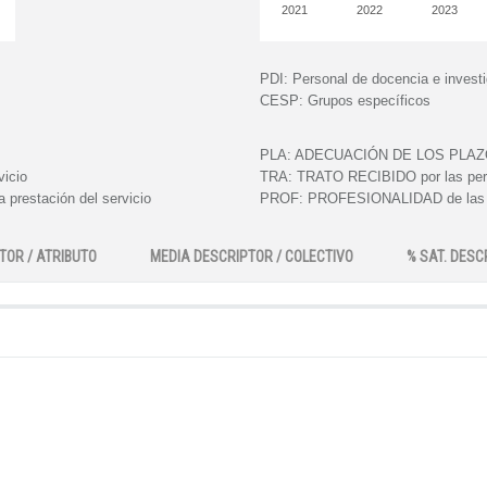
2021
2022
2023
PDI:
Personal de docencia e invest
CESP:
Grupos específicos
PLA:
ADECUACIÓN DE LOS PLAZOS e
vicio
TRA:
TRATO RECIBIDO por las perso
 prestación del servicio
PROF:
PROFESIONALIDAD de las pe
TOR / ATRIBUTO
MEDIA DESCRIPTOR / COLECTIVO
% SAT. DESC