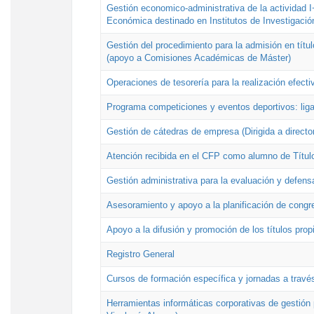
Gestión economico-administrativa de la actividad I
Económica destinado en Institutos de Investigació
Gestión del procedimiento para la admisión en títu
(apoyo a Comisiones Académicas de Máster)
Operaciones de tesorería para la realización efecti
Programa competiciones y eventos deportivos: lig
Gestión de cátedras de empresa (Dirigida a directo
Atención recibida en el CFP como alumno de Títul
Gestión administrativa para la evaluación y defens
Asesoramiento y apoyo a la planificación de congre
Apoyo a la difusión y promoción de los títulos prop
Registro General
Cursos de formación específica y jornadas a travé
Herramientas informáticas corporativas de gestión 