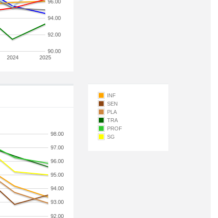
96.00
94.00
92.00
90.00
2024
2025
INF
SEN
PLA
TRA
PROF
98.00
SG
97.00
96.00
95.00
94.00
93.00
92.00