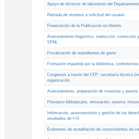
Apoyo de técnicos de laboratorio del Departamento 
Retirada de residuos a solicitud del usuario
Financiación de la Publicación en Abierto
Asesoramiento lingüístico, traducción, corrección y
SPNL
Fiscalización de expedientes de gasto
Formación impartida por la biblioteca, conferencias
Congresos a través del CFP: secretaría técnica (ins
organización.
Asesoramiento, preparación de muestras y puesta a
Préstamo bibliotecario, renovación, reserva, histor
Información, asesoramiento y gestión de los derech
resultados de I+D
Exámenes de acreditación de conocimientos de va