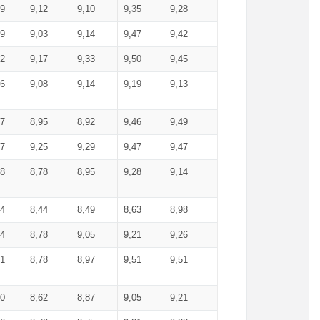
99
9,12
9,10
9,35
9,28
09
9,03
9,14
9,47
9,42
02
9,17
9,33
9,50
9,45
86
9,08
9,14
9,19
9,13
87
8,95
8,92
9,46
9,49
27
9,25
9,29
9,47
9,47
78
8,78
8,95
9,28
9,14
84
8,44
8,49
8,63
8,98
94
8,78
9,05
9,21
9,26
01
8,78
8,97
9,51
9,51
40
8,62
8,87
9,05
9,21