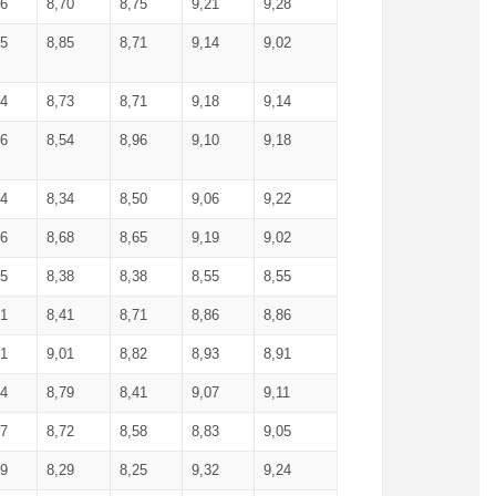
36
8,70
8,75
9,21
9,28
85
8,85
8,71
9,14
9,02
64
8,73
8,71
9,18
9,14
66
8,54
8,96
9,10
9,18
84
8,34
8,50
9,06
9,22
56
8,68
8,65
9,19
9,02
15
8,38
8,38
8,55
8,55
71
8,41
8,71
8,86
8,86
91
9,01
8,82
8,93
8,91
74
8,79
8,41
9,07
9,11
57
8,72
8,58
8,83
9,05
89
8,29
8,25
9,32
9,24