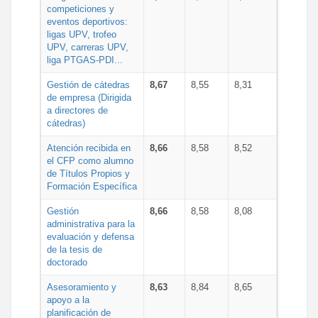
competiciones y
eventos deportivos:
ligas UPV, trofeo
UPV, carreras UPV,
liga PTGAS-PDI...
Gestión de cátedras
8,67
8,55
8,31
de empresa (Dirigida
a directores de
cátedras)
Atención recibida en
8,66
8,58
8,52
el CFP como alumno
de Títulos Propios y
Formación Específica
Gestión
8,66
8,58
8,08
administrativa para la
evaluación y defensa
de la tesis de
doctorado
Asesoramiento y
8,63
8,84
8,65
apoyo a la
planificación de