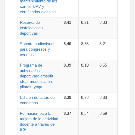
mantenimiento de los
carnés UPV y
certificados digitales
Reserva de
8,41
8,21
8,33
instalaciones
deportivas
Soporte audiovisual
8,40
8,38
8,21
para congresos y
eventos
Programa de
8,39
8,10
8,55
actividades
deportivas: crossfit,
step, musculación,
pilates, yoga...
Edición de actas de
8,39
8,28
8,83
congresos
Formación para la
8,37
8,54
8,59
mejora de la actividad
docente a través del
ICE