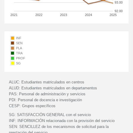
93.00
92.00
2021
2022
2023
2024
2025
INF
SEN
PLA
TRA
PROF
SG
ALUC:
Estudiantes matriculados en centros
ALUD:
Estudiantes matriculados en departamentos
PAS:
Personal de administración y servicios
PDI:
Personal de docencia e investigación
CESP:
Grupos específicos
SG:
SATISFACCIÓN GENERAL con el servicio
INF:
INFORMACIÓN relacionada con la provisión del servicio
SEN:
SENCILLEZ de los mecanismos de solicitud para la
prestación del servicio