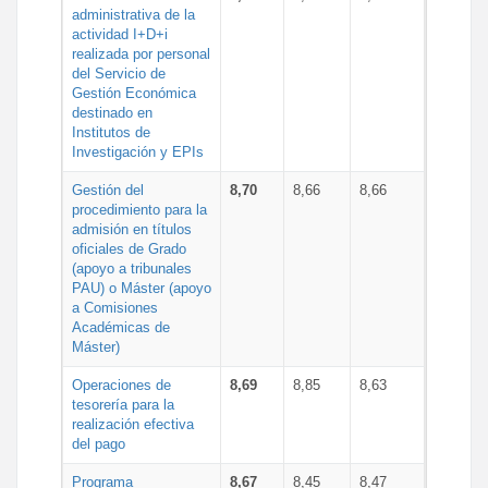
administrativa de la
actividad I+D+i
realizada por personal
del Servicio de
Gestión Económica
destinado en
Institutos de
Investigación y EPIs
Gestión del
8,70
8,66
8,66
procedimiento para la
admisión en títulos
oficiales de Grado
(apoyo a tribunales
PAU) o Máster (apoyo
a Comisiones
Académicas de
Máster)
Operaciones de
8,69
8,85
8,63
tesorería para la
realización efectiva
del pago
Programa
8,67
8,45
8,47