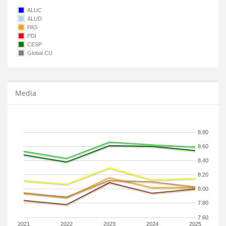
ALUC
ALUD
PAS
PDI
CESP
Global CU
Media
8.80
8.60
8.40
8.20
8.00
7.80
7.60
2021
2022
2023
2024
2025