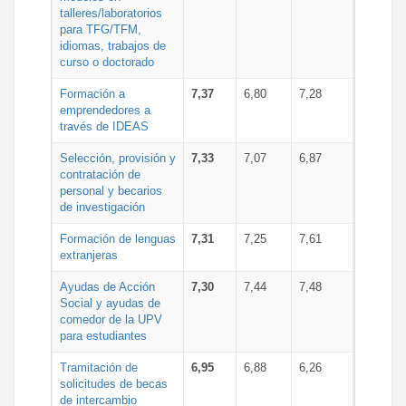
talleres/laboratorios
para TFG/TFM,
idiomas, trabajos de
curso o doctorado
Formación a
7,37
6,80
7,28
emprendedores a
través de IDEAS
Selección, provisión y
7,33
7,07
6,87
contratación de
personal y becarios
de investigación
Formación de lenguas
7,31
7,25
7,61
extranjeras
Ayudas de Acción
7,30
7,44
7,48
Social y ayudas de
comedor de la UPV
para estudiantes
Tramitación de
6,95
6,88
6,26
solicitudes de becas
de intercambio