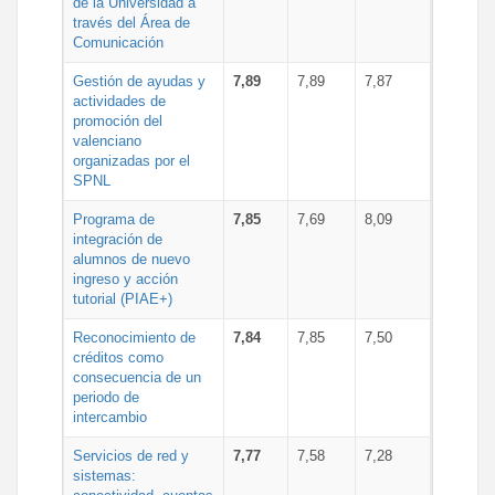
de la Universidad a
través del Área de
Comunicación
Gestión de ayudas y
7,89
7,89
7,87
actividades de
promoción del
valenciano
organizadas por el
SPNL
Programa de
7,85
7,69
8,09
integración de
alumnos de nuevo
ingreso y acción
tutorial (PIAE+)
Reconocimiento de
7,84
7,85
7,50
créditos como
consecuencia de un
periodo de
intercambio
Servicios de red y
7,77
7,58
7,28
sistemas: