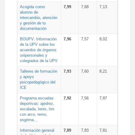
Acogida como
7,99
7,68
7,13
alumno de
intercambio, atención
y gestión de tu
documentación
BOUPV: Información
7,96
7,57
8,02
de la UPV sobre los
acuerdos de órganos
unipersonales y
colegiados de la UPV
Talleres de formación
7,93
7,60
8,21
y apoyo
psicopedagógico del
ICE
Programa escuelas
7,92
7,56
7,87
deportivas: ajedrez,
escalada, tenis, tiro
con arco, remo,
esgrima...
Información general
7,89
7,83
7,81