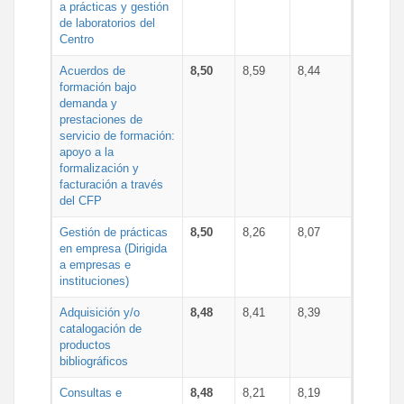
a prácticas y gestión
de laboratorios del
Centro
Acuerdos de
8,50
8,59
8,44
formación bajo
demanda y
prestaciones de
servicio de formación:
apoyo a la
formalización y
facturación a través
del CFP
Gestión de prácticas
8,50
8,26
8,07
en empresa (Dirigida
a empresas e
instituciones)
Adquisición y/o
8,48
8,41
8,39
catalogación de
productos
bibliográficos
Consultas e
8,48
8,21
8,19