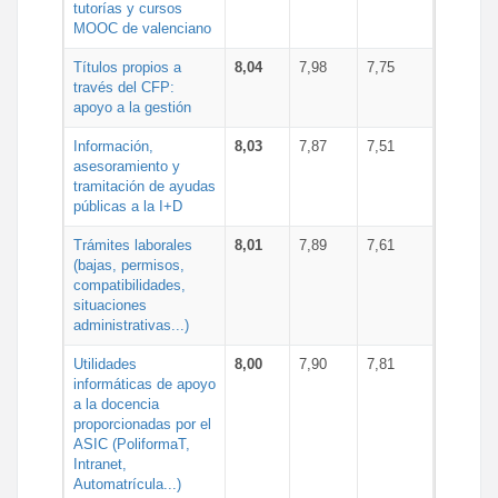
tutorías y cursos
MOOC de valenciano
Títulos propios a
8,04
7,98
7,75
través del CFP:
apoyo a la gestión
Información,
8,03
7,87
7,51
asesoramiento y
tramitación de ayudas
públicas a la I+D
Trámites laborales
8,01
7,89
7,61
(bajas, permisos,
compatibilidades,
situaciones
administrativas...)
Utilidades
8,00
7,90
7,81
informáticas de apoyo
a la docencia
proporcionadas por el
ASIC (PoliformaT,
Intranet,
Automatrícula...)