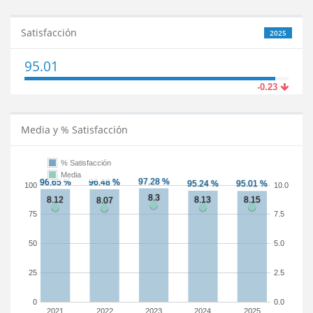
Satisfacción
2025
95.01
-0.23
Media y % Satisfacción
% Satisfacción
Media
100
10.0
75
7.5
50
5.0
25
2.5
0
0.0
2021
2022
2023
2024
2025