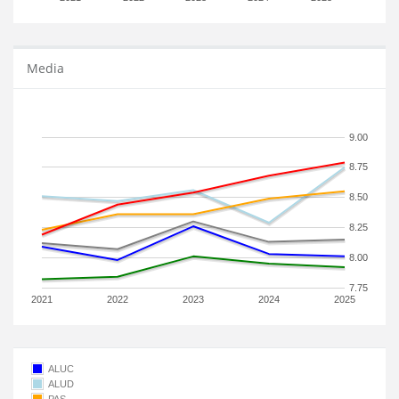
Media
9.00
8.75
8.50
8.25
8.00
7.75
2021
2022
2023
2024
2025
ALUC
ALUD