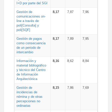
I+D por parte del SGI
Gestión de
8,17
7,87
7,96
comunicaciones on-
line a través de
poli[Consulta] y
poli[SQF]
Gestión de pagos
8,17
7,89
7,95
como consecuencia
de un periodo de
intercambio
Información y
8,16
8,62
8,84
material bibliográfico
y técnico del Centro
de Información
Arquitectónica
Gestión de
8,15
7,86
7,69
incidencias de
nómina y de otras
percepciones no
ordinarias