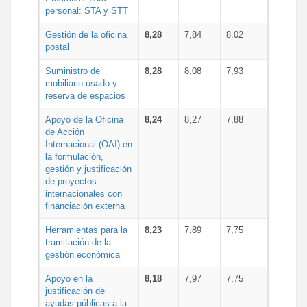
personal: STA y STT
Gestión de la oficina
8,28
7,84
8,02
postal
Suministro de
8,28
8,08
7,93
mobiliario usado y
reserva de espacios
Apoyo de la Oficina
8,24
8,27
7,88
de Acción
Internacional (OAI) en
la formulación,
gestión y justificación
de proyectos
internacionales con
financiación externa
Herramientas para la
8,23
7,89
7,75
tramitación de la
gestión económica
Apoyo en la
8,18
7,97
7,75
justificación de
ayudas públicas a la