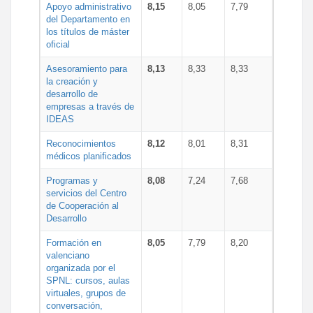
Apoyo administrativo
8,15
8,05
7,79
del Departamento en
los títulos de máster
oficial
Asesoramiento para
8,13
8,33
8,33
la creación y
desarrollo de
empresas a través de
IDEAS
Reconocimientos
8,12
8,01
8,31
médicos planificados
Programas y
8,08
7,24
7,68
servicios del Centro
de Cooperación al
Desarrollo
Formación en
8,05
7,79
8,20
valenciano
organizada por el
SPNL: cursos, aulas
virtuales, grupos de
conversación,