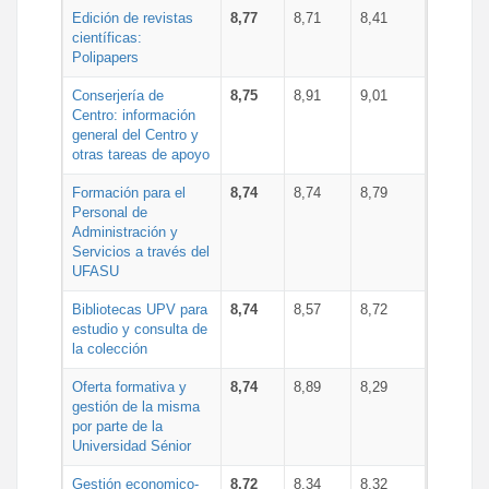
Edición de revistas
8,77
8,71
8,41
científicas:
Polipapers
Conserjería de
8,75
8,91
9,01
Centro: información
general del Centro y
otras tareas de apoyo
Formación para el
8,74
8,74
8,79
Personal de
Administración y
Servicios a través del
UFASU
Bibliotecas UPV para
8,74
8,57
8,72
estudio y consulta de
la colección
Oferta formativa y
8,74
8,89
8,29
gestión de la misma
por parte de la
Universidad Sénior
Gestión economico-
8,72
8,34
8,32