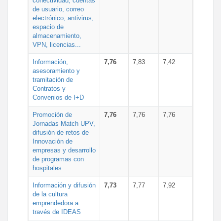
conectividad, cuentas
de usuario, correo
electrónico, antivirus,
espacio de
almacenamiento,
VPN, licencias...
Información,
7,76
7,83
7,42
asesoramiento y
tramitación de
Contratos y
Convenios de I+D
Promoción de
7,76
7,76
7,76
Jornadas Match UPV,
difusión de retos de
Innovación de
empresas y desarrollo
de programas con
hospitales
Información y difusión
7,73
7,77
7,92
de la cultura
emprendedora a
través de IDEAS