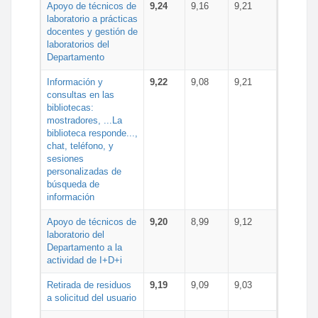
Apoyo de técnicos de
9,24
9,16
9,21
laboratorio a prácticas
docentes y gestión de
laboratorios del
Departamento
Información y
9,22
9,08
9,21
consultas en las
bibliotecas:
mostradores, ...La
biblioteca responde...,
chat, teléfono, y
sesiones
personalizadas de
búsqueda de
información
Apoyo de técnicos de
9,20
8,99
9,12
laboratorio del
Departamento a la
actividad de I+D+i
Retirada de residuos
9,19
9,09
9,03
a solicitud del usuario