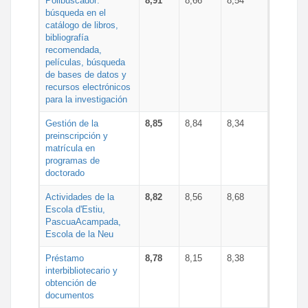
Polibuscador:
8,91
8,66
8,54
búsqueda en el
catálogo de libros,
bibliografía
recomendada,
películas, búsqueda
de bases de datos y
recursos electrónicos
para la investigación
Gestión de la
8,85
8,84
8,34
preinscripción y
matrícula en
programas de
doctorado
Actividades de la
8,82
8,56
8,68
Escola d'Estiu,
PascuaAcampada,
Escola de la Neu
Préstamo
8,78
8,15
8,38
interbibliotecario y
obtención de
documentos