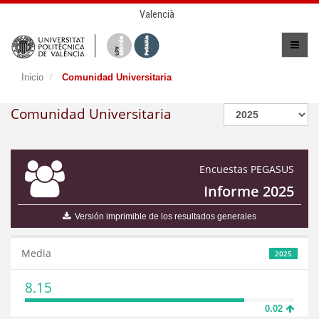
Valencià
Inicio
Comunidad Universitaria
Comunidad Universitaria
Encuestas PEGASUS
Informe 2025
Versión imprimible de los resultados generales
Media
2025
8.15
0.02