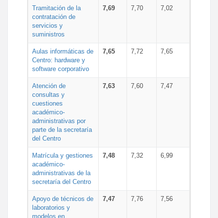
Tramitación de la
7,69
7,70
7,02
contratación de
servicios y
suministros
Aulas informáticas de
7,65
7,72
7,65
Centro: hardware y
software corporativo
Atención de
7,63
7,60
7,47
consultas y
cuestiones
académico-
administrativas por
parte de la secretaría
del Centro
Matrícula y gestiones
7,48
7,32
6,99
académico-
administrativas de la
secretaría del Centro
Apoyo de técnicos de
7,47
7,76
7,56
laboratorios y
modelos en