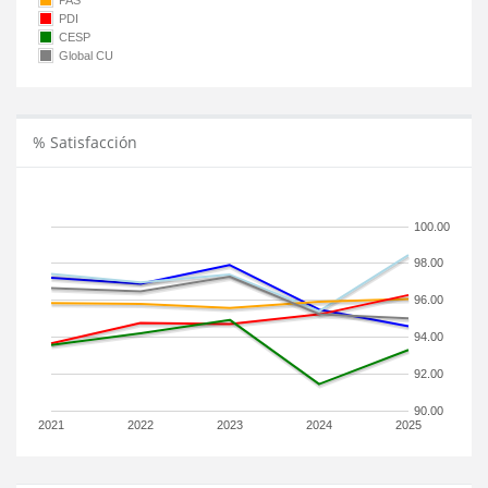
PAS
PDI
CESP
Global CU
% Satisfacción
100.00
98.00
96.00
94.00
92.00
90.00
2021
2022
2023
2024
2025