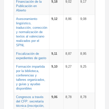
Financiación de la
9,18
9,02
9,17
Publicación en
Abierto
Asesoramiento
9,12
8,86
9,08
lingüístico,
traducción, corrección
y normalización de
textos al valenciano
realizados por el
SPNL
Fiscalización de
9,11
8,87
8,95
expedientes de gasto
Formación impartida
9,10
9,27
9,25
por la biblioteca,
conferencias y
talleres organizados,
y guías y ayudas
disponibles
Congresos a través
9,06
8,78
8,78
del CFP: secretaría
técnica (inscripción,