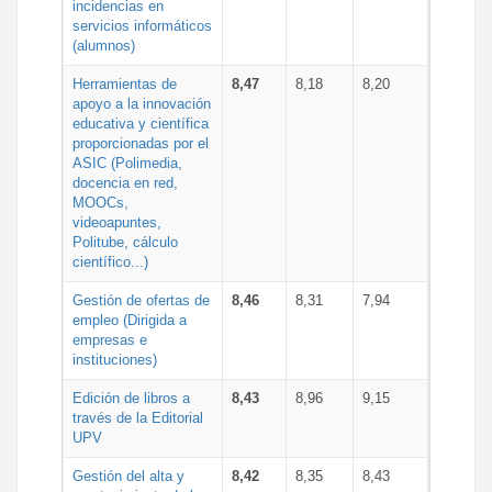
incidencias en
servicios informáticos
(alumnos)
Herramientas de
8,47
8,18
8,20
apoyo a la innovación
educativa y científica
proporcionadas por el
ASIC (Polimedia,
docencia en red,
MOOCs,
videoapuntes,
Politube, cálculo
científico...)
Gestión de ofertas de
8,46
8,31
7,94
empleo (Dirigida a
empresas e
instituciones)
Edición de libros a
8,43
8,96
9,15
través de la Editorial
UPV
Gestión del alta y
8,42
8,35
8,43