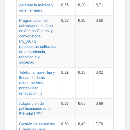
Asistencia médica y
8,35
8,26
8,71
de enfermería
Programación de
8,33
8,10
8,50
actividades del área
de Acción Cultural y
convocatoria
PC_ACTS
(propuestas culturales
de arte, ciencia,
tecnología y
sociedad)
Telefonía móvil, fija y
8,32
8,15
8,02
líneas de datos
(altas, averías,
portabilidad,
renovación...)
Adquisición de
8,30
8,63
8,69
publicaciones de la
Editorial UPV
Gestión de estancias
8,30
8,45
7,79
Erasmus+ para