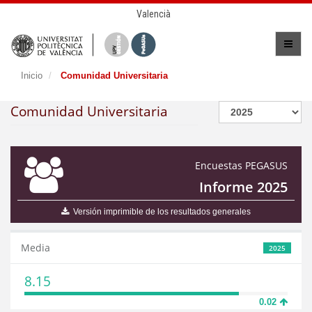
Valencià
Inicio
Comunidad Universitaria
Comunidad Universitaria
Encuestas PEGASUS
Informe 2025
Versión imprimible de los resultados generales
Media
2025
8.15
0.02