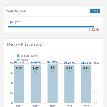
Satisfacción
2025
95.01
-0.23
Media y % Satisfacción
% Satisfacción
Media
100
10.0
75
7.5
50
5.0
25
2.5
0
0.0
2021
2022
2023
2024
2025