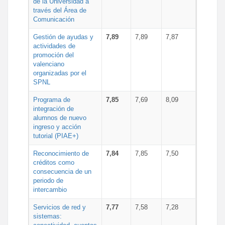
de la Universidad a
través del Área de
Comunicación
Gestión de ayudas y
7,89
7,89
7,87
actividades de
promoción del
valenciano
organizadas por el
SPNL
Programa de
7,85
7,69
8,09
integración de
alumnos de nuevo
ingreso y acción
tutorial (PIAE+)
Reconocimiento de
7,84
7,85
7,50
créditos como
consecuencia de un
periodo de
intercambio
Servicios de red y
7,77
7,58
7,28
sistemas: