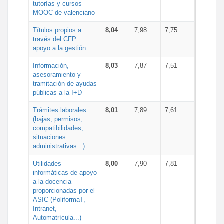
tutorías y cursos
MOOC de valenciano
Títulos propios a
8,04
7,98
7,75
través del CFP:
apoyo a la gestión
Información,
8,03
7,87
7,51
asesoramiento y
tramitación de ayudas
públicas a la I+D
Trámites laborales
8,01
7,89
7,61
(bajas, permisos,
compatibilidades,
situaciones
administrativas...)
Utilidades
8,00
7,90
7,81
informáticas de apoyo
a la docencia
proporcionadas por el
ASIC (PoliformaT,
Intranet,
Automatrícula...)