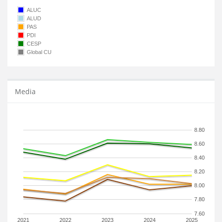
ALUC
ALUD
PAS
PDI
CESP
Global CU
Media
8.80
8.60
8.40
8.20
8.00
7.80
7.60
2021
2022
2023
2024
2025