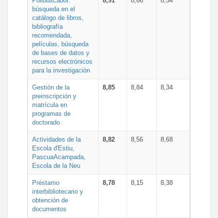
Polibuscador:
8,91
8,66
8,54
búsqueda en el
catálogo de libros,
bibliografía
recomendada,
películas, búsqueda
de bases de datos y
recursos electrónicos
para la investigación
Gestión de la
8,85
8,84
8,34
preinscripción y
matrícula en
programas de
doctorado
Actividades de la
8,82
8,56
8,68
Escola d'Estiu,
PascuaAcampada,
Escola de la Neu
Préstamo
8,78
8,15
8,38
interbibliotecario y
obtención de
documentos