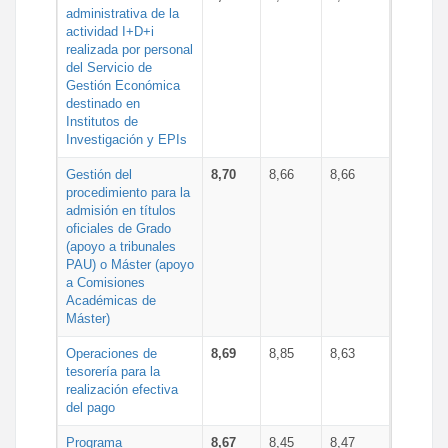
administrativa de la
actividad I+D+i
realizada por personal
del Servicio de
Gestión Económica
destinado en
Institutos de
Investigación y EPIs
Gestión del
8,70
8,66
8,66
procedimiento para la
admisión en títulos
oficiales de Grado
(apoyo a tribunales
PAU) o Máster (apoyo
a Comisiones
Académicas de
Máster)
Operaciones de
8,69
8,85
8,63
tesorería para la
realización efectiva
del pago
Programa
8,67
8,45
8,47