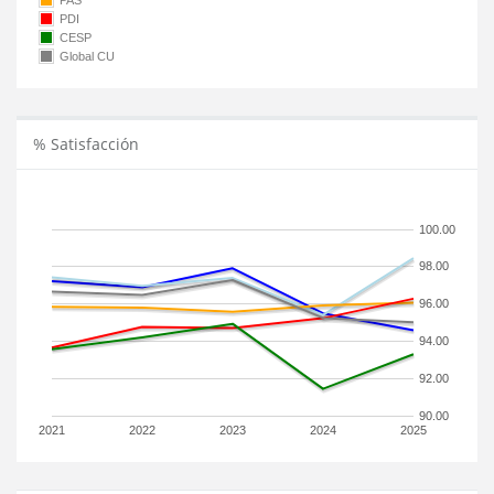
PAS
PDI
CESP
Global CU
% Satisfacción
100.00
98.00
96.00
94.00
92.00
90.00
2021
2022
2023
2024
2025