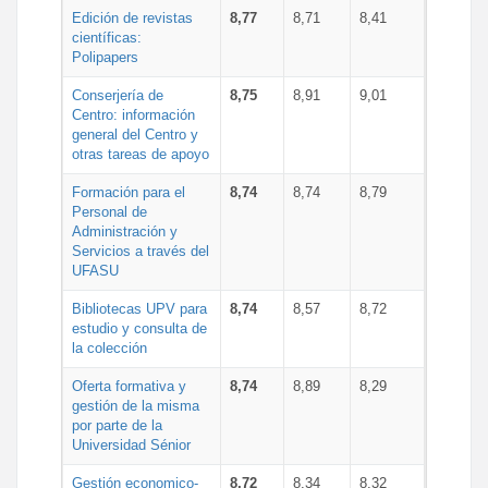
Edición de revistas
8,77
8,71
8,41
científicas:
Polipapers
Conserjería de
8,75
8,91
9,01
Centro: información
general del Centro y
otras tareas de apoyo
Formación para el
8,74
8,74
8,79
Personal de
Administración y
Servicios a través del
UFASU
Bibliotecas UPV para
8,74
8,57
8,72
estudio y consulta de
la colección
Oferta formativa y
8,74
8,89
8,29
gestión de la misma
por parte de la
Universidad Sénior
Gestión economico-
8,72
8,34
8,32