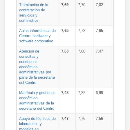
Tramitación de la
7,69
7,70
7,02
contratación de
servicios y
suministros
Aulas informáticas de
7,65
7,72
7,65
Centro: hardware y
software corporativo
Atención de
7,63
7,60
7,47
consultas y
cuestiones
académico-
administrativas por
parte de la secretaría
del Centro
Matrícula y gestiones
7,48
7,32
6,99
académico-
administrativas de la
secretaría del Centro
Apoyo de técnicos de
7,47
7,76
7,56
laboratorios y
modelos en