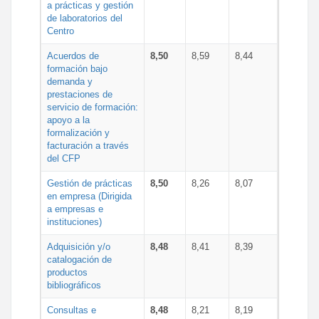
a prácticas y gestión
de laboratorios del
Centro
Acuerdos de
8,50
8,59
8,44
formación bajo
demanda y
prestaciones de
servicio de formación:
apoyo a la
formalización y
facturación a través
del CFP
Gestión de prácticas
8,50
8,26
8,07
en empresa (Dirigida
a empresas e
instituciones)
Adquisición y/o
8,48
8,41
8,39
catalogación de
productos
bibliográficos
Consultas e
8,48
8,21
8,19