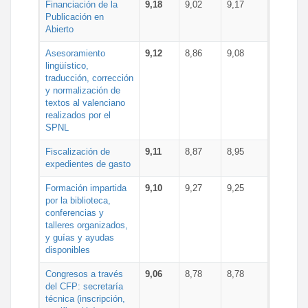
Financiación de la
9,18
9,02
9,17
Publicación en
Abierto
Asesoramiento
9,12
8,86
9,08
lingüístico,
traducción, corrección
y normalización de
textos al valenciano
realizados por el
SPNL
Fiscalización de
9,11
8,87
8,95
expedientes de gasto
Formación impartida
9,10
9,27
9,25
por la biblioteca,
conferencias y
talleres organizados,
y guías y ayudas
disponibles
Congresos a través
9,06
8,78
8,78
del CFP: secretaría
técnica (inscripción,