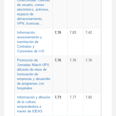
conectividad, cuentas
de usuario, correo
electrónico, antivirus,
espacio de
almacenamiento,
VPN, licencias...
Información,
7,76
7,83
7,42
asesoramiento y
tramitación de
Contratos y
Convenios de I+D
Promoción de
7,76
7,76
7,76
Jornadas Match UPV,
difusión de retos de
Innovación de
empresas y desarrollo
de programas con
hospitales
Información y difusión
7,73
7,77
7,92
de la cultura
emprendedora a
través de IDEAS