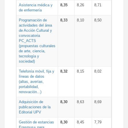
Asistencia médica y
8,35
8,26
8,71
de enfermería
Programación de
8,33
8,10
8,50
actividades del área
de Acción Cultural y
convocatoria
PC_ACTS
(propuestas culturales
de arte, ciencia,
tecnología y
sociedad)
Telefonía móvil, fija y
8,32
8,15
8,02
líneas de datos
(altas, averías,
portabilidad,
renovación...)
Adquisición de
8,30
8,63
8,69
publicaciones de la
Editorial UPV
Gestión de estancias
8,30
8,45
7,79
Erasmus+ para