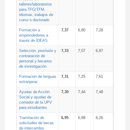
talleres/laboratorios
para TFG/TFM,
idiomas, trabajos de
curso o doctorado
Formación a
7,37
6,80
7,28
emprendedores a
través de IDEAS
Selección, provisión y
7,33
7,07
6,87
contratación de
personal y becarios
de investigación
Formación de lenguas
7,31
7,25
7,61
extranjeras
Ayudas de Acción
7,30
7,44
7,48
Social y ayudas de
comedor de la UPV
para estudiantes
Tramitación de
6,95
6,88
6,26
solicitudes de becas
de intercambio