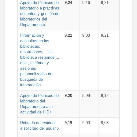
Apoyo de técnicos de
9,24
9,16
9,21
laboratorio a prácticas
docentes y gestión de
laboratorios del
Departamento
Información y
9,22
9,08
9,21
consultas en las
bibliotecas:
mostradores, ...La
biblioteca responde...,
chat, teléfono, y
sesiones
personalizadas de
búsqueda de
información
Apoyo de técnicos de
9,20
8,99
9,12
laboratorio del
Departamento a la
actividad de I+D+i
Retirada de residuos
9,19
9,09
9,03
a solicitud del usuario