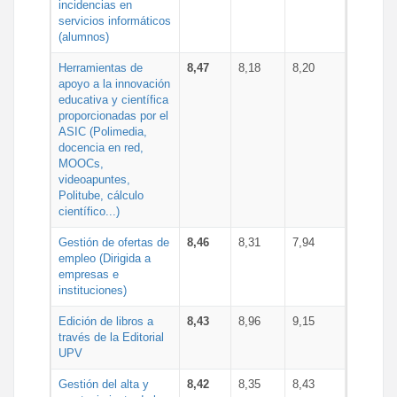
incidencias en
servicios informáticos
(alumnos)
Herramientas de
8,47
8,18
8,20
apoyo a la innovación
educativa y científica
proporcionadas por el
ASIC (Polimedia,
docencia en red,
MOOCs,
videoapuntes,
Politube, cálculo
científico...)
Gestión de ofertas de
8,46
8,31
7,94
empleo (Dirigida a
empresas e
instituciones)
Edición de libros a
8,43
8,96
9,15
través de la Editorial
UPV
Gestión del alta y
8,42
8,35
8,43