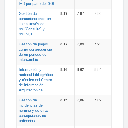
I+D por parte del SGI
Gestión de
8,17
7,87
7,96
comunicaciones on-
line a través de
poli[Consulta] y
poli[SQF]
Gestión de pagos
8,17
7,89
7,95
como consecuencia
de un periodo de
intercambio
Información y
8,16
8,62
8,84
material bibliográfico
y técnico del Centro
de Información
Arquitectónica
Gestión de
8,15
7,86
7,69
incidencias de
nómina y de otras
percepciones no
ordinarias