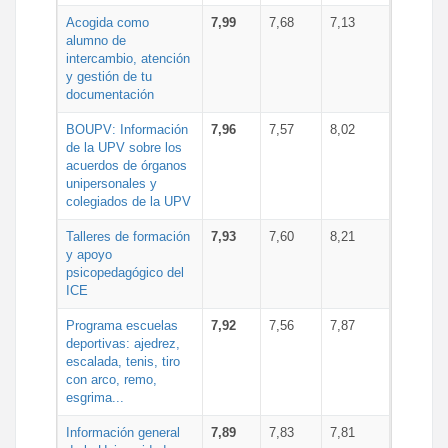
Acogida como
7,99
7,68
7,13
alumno de
intercambio, atención
y gestión de tu
documentación
BOUPV: Información
7,96
7,57
8,02
de la UPV sobre los
acuerdos de órganos
unipersonales y
colegiados de la UPV
Talleres de formación
7,93
7,60
8,21
y apoyo
psicopedagógico del
ICE
Programa escuelas
7,92
7,56
7,87
deportivas: ajedrez,
escalada, tenis, tiro
con arco, remo,
esgrima...
Información general
7,89
7,83
7,81