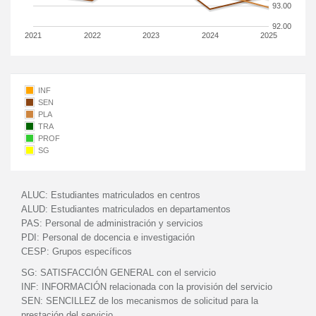
93.00
92.00
2021
2022
2023
2024
2025
INF
SEN
PLA
TRA
PROF
SG
ALUC:
Estudiantes matriculados en centros
ALUD:
Estudiantes matriculados en departamentos
PAS:
Personal de administración y servicios
PDI:
Personal de docencia e investigación
CESP:
Grupos específicos
SG:
SATISFACCIÓN GENERAL con el servicio
INF:
INFORMACIÓN relacionada con la provisión del servicio
SEN:
SENCILLEZ de los mecanismos de solicitud para la
prestación del servicio