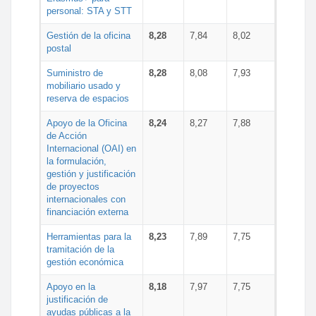
personal: STA y STT
Gestión de la oficina
8,28
7,84
8,02
postal
Suministro de
8,28
8,08
7,93
mobiliario usado y
reserva de espacios
Apoyo de la Oficina
8,24
8,27
7,88
de Acción
Internacional (OAI) en
la formulación,
gestión y justificación
de proyectos
internacionales con
financiación externa
Herramientas para la
8,23
7,89
7,75
tramitación de la
gestión económica
Apoyo en la
8,18
7,97
7,75
justificación de
ayudas públicas a la