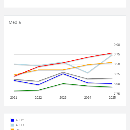
Media
9.00
8.75
8.50
8.25
8.00
7.75
2021
2022
2023
2024
2025
ALUC
ALUD