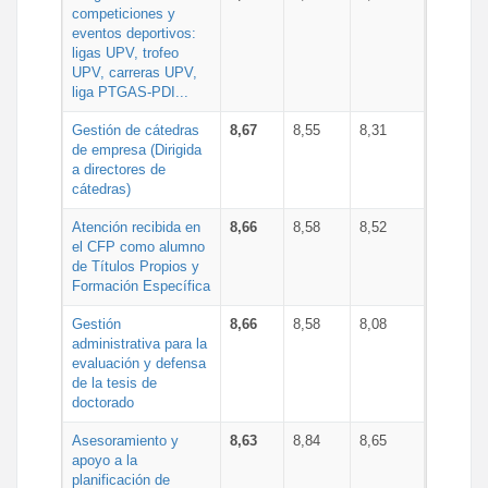
competiciones y
eventos deportivos:
ligas UPV, trofeo
UPV, carreras UPV,
liga PTGAS-PDI...
Gestión de cátedras
8,67
8,55
8,31
de empresa (Dirigida
a directores de
cátedras)
Atención recibida en
8,66
8,58
8,52
el CFP como alumno
de Títulos Propios y
Formación Específica
Gestión
8,66
8,58
8,08
administrativa para la
evaluación y defensa
de la tesis de
doctorado
Asesoramiento y
8,63
8,84
8,65
apoyo a la
planificación de