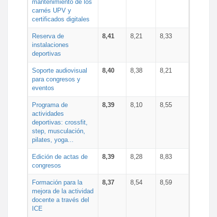
mantenimiento de los
carnés UPV y
certificados digitales
Reserva de
8,41
8,21
8,33
instalaciones
deportivas
Soporte audiovisual
8,40
8,38
8,21
para congresos y
eventos
Programa de
8,39
8,10
8,55
actividades
deportivas: crossfit,
step, musculación,
pilates, yoga...
Edición de actas de
8,39
8,28
8,83
congresos
Formación para la
8,37
8,54
8,59
mejora de la actividad
docente a través del
ICE