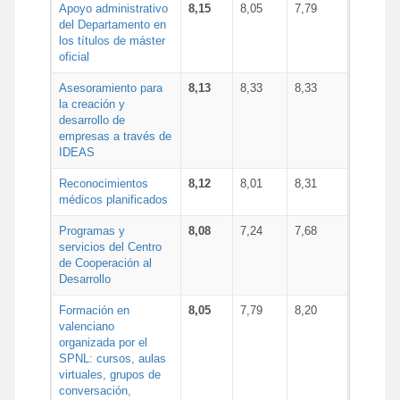
Apoyo administrativo
8,15
8,05
7,79
del Departamento en
los títulos de máster
oficial
Asesoramiento para
8,13
8,33
8,33
la creación y
desarrollo de
empresas a través de
IDEAS
Reconocimientos
8,12
8,01
8,31
médicos planificados
Programas y
8,08
7,24
7,68
servicios del Centro
de Cooperación al
Desarrollo
Formación en
8,05
7,79
8,20
valenciano
organizada por el
SPNL: cursos, aulas
virtuales, grupos de
conversación,