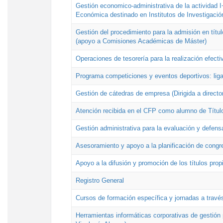
Gestión economico-administrativa de la actividad I
Económica destinado en Institutos de Investigació
Gestión del procedimiento para la admisión en títu
(apoyo a Comisiones Académicas de Máster)
Operaciones de tesorería para la realización efecti
Programa competiciones y eventos deportivos: lig
Gestión de cátedras de empresa (Dirigida a directo
Atención recibida en el CFP como alumno de Títul
Gestión administrativa para la evaluación y defens
Asesoramiento y apoyo a la planificación de congre
Apoyo a la difusión y promoción de los títulos prop
Registro General
Cursos de formación específica y jornadas a travé
Herramientas informáticas corporativas de gestión 