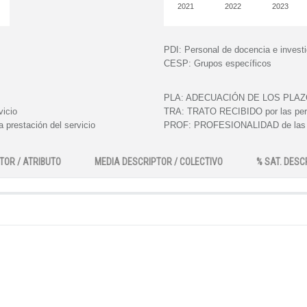
2021
2022
2023
PDI:
Personal de docencia e invest
CESP:
Grupos específicos
PLA:
ADECUACIÓN DE LOS PLAZOS e
vicio
TRA:
TRATO RECIBIDO por las perso
 prestación del servicio
PROF:
PROFESIONALIDAD de las pe
TOR / ATRIBUTO
MEDIA DESCRIPTOR / COLECTIVO
% SAT. DESC