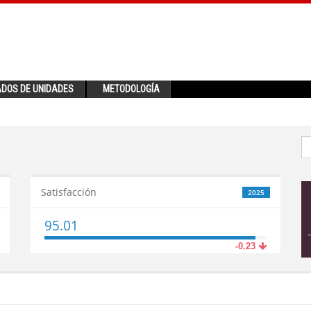
ADOS DE UNIDADES
METODOLOGÍA
Satisfacción
2025
95.01
-0.23