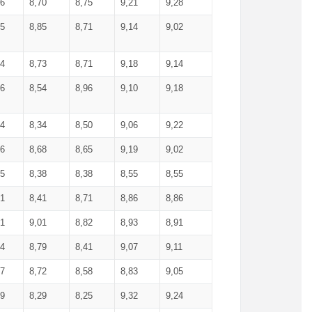
36
8,70
8,75
9,21
9,28
85
8,85
8,71
9,14
9,02
64
8,73
8,71
9,18
9,14
66
8,54
8,96
9,10
9,18
84
8,34
8,50
9,06
9,22
56
8,68
8,65
9,19
9,02
15
8,38
8,38
8,55
8,55
71
8,41
8,71
8,86
8,86
91
9,01
8,82
8,93
8,91
74
8,79
8,41
9,07
9,11
57
8,72
8,58
8,83
9,05
89
8,29
8,25
9,32
9,24