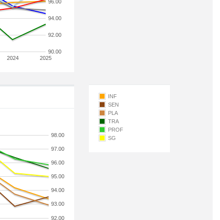
96.00
94.00
92.00
90.00
2024
2025
INF
SEN
PLA
TRA
PROF
98.00
SG
97.00
96.00
95.00
94.00
93.00
92.00