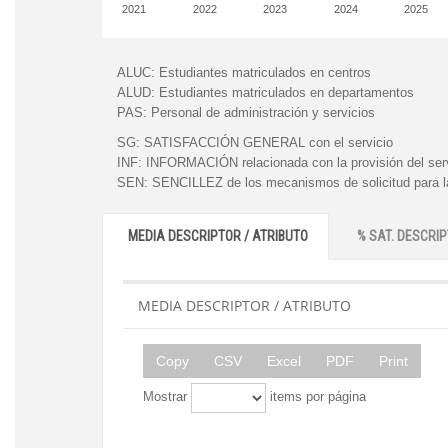
2021
2022
2023
2024
2025
ALUC:
Estudiantes matriculados en centros
ALUD:
Estudiantes matriculados en departamentos
PAS:
Personal de administración y servicios
SG:
SATISFACCIÓN GENERAL con el servicio
INF:
INFORMACIÓN relacionada con la provisión del ser
SEN:
SENCILLEZ de los mecanismos de solicitud para la
MEDIA DESCRIPTOR / ATRIBUTO
% SAT. DESCRIP
MEDIA DESCRIPTOR / ATRIBUTO
Copy
CSV
Excel
PDF
Print
Mostrar
items por página