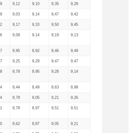
99
9,12
9,10
9,35
9,28
09
9,03
9,14
9,47
9,42
02
9,17
9,33
9,50
9,45
86
9,08
9,14
9,19
9,13
87
8,95
8,92
9,46
9,49
27
9,25
9,29
9,47
9,47
78
8,78
8,95
9,28
9,14
84
8,44
8,49
8,63
8,98
94
8,78
9,05
9,21
9,26
01
8,78
8,97
9,51
9,51
40
8,62
8,87
9,05
9,21