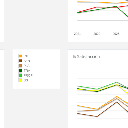
2021
2022
2023
% Satisfacción
INF
SEN
PLA
TRA
PROF
SG