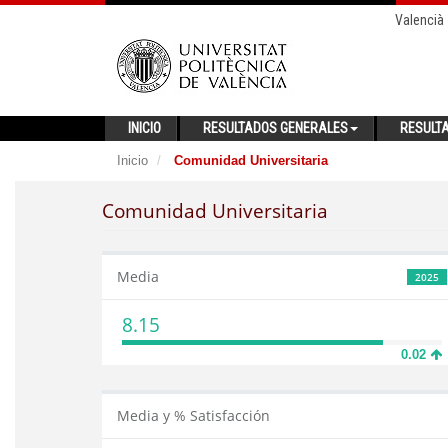
Valencià
INICIO
RESULTADOS GENERALES
RESULT
Inicio
Comunidad Universitaria
Comunidad Universitaria
Media
2025
8.15
0.02
Media y % Satisfacción