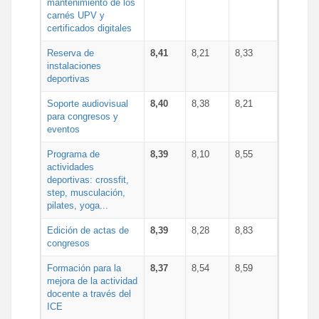
mantenimiento de los
carnés UPV y
certificados digitales
Reserva de
8,41
8,21
8,33
instalaciones
deportivas
Soporte audiovisual
8,40
8,38
8,21
para congresos y
eventos
Programa de
8,39
8,10
8,55
actividades
deportivas: crossfit,
step, musculación,
pilates, yoga...
Edición de actas de
8,39
8,28
8,83
congresos
Formación para la
8,37
8,54
8,59
mejora de la actividad
docente a través del
ICE