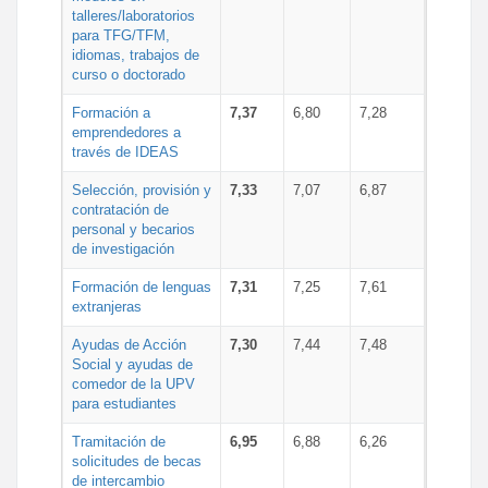
talleres/laboratorios
para TFG/TFM,
idiomas, trabajos de
curso o doctorado
Formación a
7,37
6,80
7,28
emprendedores a
través de IDEAS
Selección, provisión y
7,33
7,07
6,87
contratación de
personal y becarios
de investigación
Formación de lenguas
7,31
7,25
7,61
extranjeras
Ayudas de Acción
7,30
7,44
7,48
Social y ayudas de
comedor de la UPV
para estudiantes
Tramitación de
6,95
6,88
6,26
solicitudes de becas
de intercambio