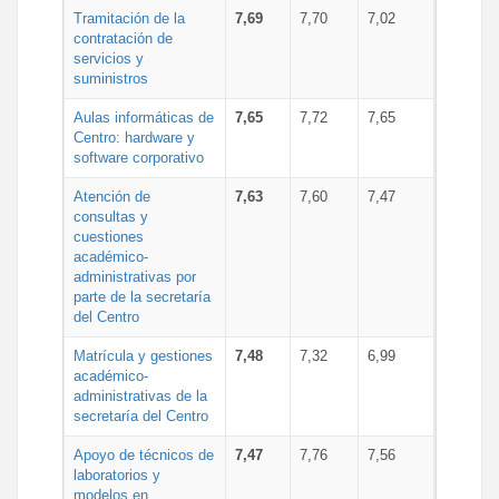
Tramitación de la
7,69
7,70
7,02
contratación de
servicios y
suministros
Aulas informáticas de
7,65
7,72
7,65
Centro: hardware y
software corporativo
Atención de
7,63
7,60
7,47
consultas y
cuestiones
académico-
administrativas por
parte de la secretaría
del Centro
Matrícula y gestiones
7,48
7,32
6,99
académico-
administrativas de la
secretaría del Centro
Apoyo de técnicos de
7,47
7,76
7,56
laboratorios y
modelos en