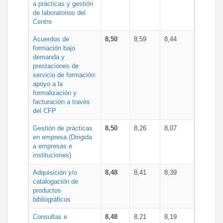
a prácticas y gestión
de laboratorios del
Centro
Acuerdos de
8,50
8,59
8,44
formación bajo
demanda y
prestaciones de
servicio de formación:
apoyo a la
formalización y
facturación a través
del CFP
Gestión de prácticas
8,50
8,26
8,07
en empresa (Dirigida
a empresas e
instituciones)
Adquisición y/o
8,48
8,41
8,39
catalogación de
productos
bibliográficos
Consultas e
8,48
8,21
8,19