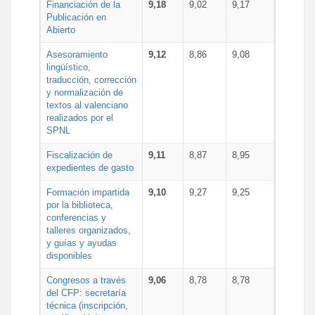
Financiación de la
9,18
9,02
9,17
Publicación en
Abierto
Asesoramiento
9,12
8,86
9,08
lingüístico,
traducción, corrección
y normalización de
textos al valenciano
realizados por el
SPNL
Fiscalización de
9,11
8,87
8,95
expedientes de gasto
Formación impartida
9,10
9,27
9,25
por la biblioteca,
conferencias y
talleres organizados,
y guías y ayudas
disponibles
Congresos a través
9,06
8,78
8,78
del CFP: secretaría
técnica (inscripción,