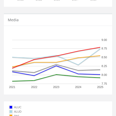
Media
9.00
8.75
8.50
8.25
8.00
7.75
2021
2022
2023
2024
2025
ALUC
ALUD