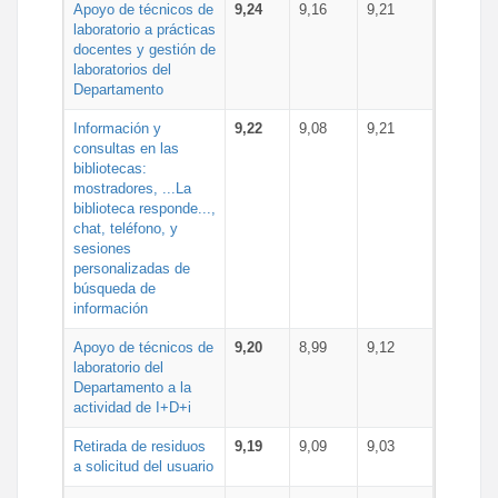
Apoyo de técnicos de
9,24
9,16
9,21
laboratorio a prácticas
docentes y gestión de
laboratorios del
Departamento
Información y
9,22
9,08
9,21
consultas en las
bibliotecas:
mostradores, ...La
biblioteca responde...,
chat, teléfono, y
sesiones
personalizadas de
búsqueda de
información
Apoyo de técnicos de
9,20
8,99
9,12
laboratorio del
Departamento a la
actividad de I+D+i
Retirada de residuos
9,19
9,09
9,03
a solicitud del usuario