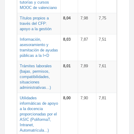
tutorías y cursos
MOOC de valenciano
Títulos propios a
8,04
7,98
7,75
través del CFP:
apoyo a la gestión
Información,
8,03
7,87
7,51
asesoramiento y
tramitación de ayudas
públicas a la I+D
Trámites laborales
8,01
7,89
7,61
(bajas, permisos,
compatibilidades,
situaciones
administrativas...)
Utilidades
8,00
7,90
7,81
informáticas de apoyo
a la docencia
proporcionadas por el
ASIC (PoliformaT,
Intranet,
Automatrícula...)