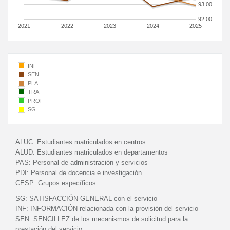
93.00
92.00
2021
2022
2023
2024
2025
INF
SEN
PLA
TRA
PROF
SG
ALUC:
Estudiantes matriculados en centros
ALUD:
Estudiantes matriculados en departamentos
PAS:
Personal de administración y servicios
PDI:
Personal de docencia e investigación
CESP:
Grupos específicos
SG:
SATISFACCIÓN GENERAL con el servicio
INF:
INFORMACIÓN relacionada con la provisión del servicio
SEN:
SENCILLEZ de los mecanismos de solicitud para la
prestación del servicio