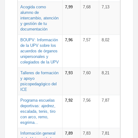
Acogida como
7,99
7,68
7,13
alumno de
intercambio, atención
y gestión de tu
documentación
BOUPV: Información
7,96
7,57
8,02
de la UPV sobre los
acuerdos de órganos
unipersonales y
colegiados de la UPV
Talleres de formación
7,93
7,60
8,21
y apoyo
psicopedagógico del
ICE
Programa escuelas
7,92
7,56
7,87
deportivas: ajedrez,
escalada, tenis, tiro
con arco, remo,
esgrima...
Información general
7,89
7,83
7,81