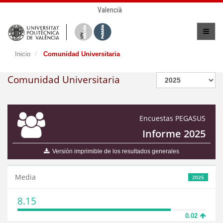
Valencià
Inicio
Comunidad Universitaria
Comunidad Universitaria
Encuestas PEGASUS
Informe 2025
Versión imprimible de los resultados generales
Media
2025
8.15
0.02