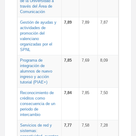
de la Universidad a
través del Área de
Comunicación
Gestión de ayudas y
7,89
7,89
7,87
actividades de
promoción del
valenciano
organizadas por el
SPNL
Programa de
7,85
7,69
8,09
integración de
alumnos de nuevo
ingreso y acción
tutorial (PIAE+)
Reconocimiento de
7,84
7,85
7,50
créditos como
consecuencia de un
periodo de
intercambio
Servicios de red y
7,77
7,58
7,28
sistemas: