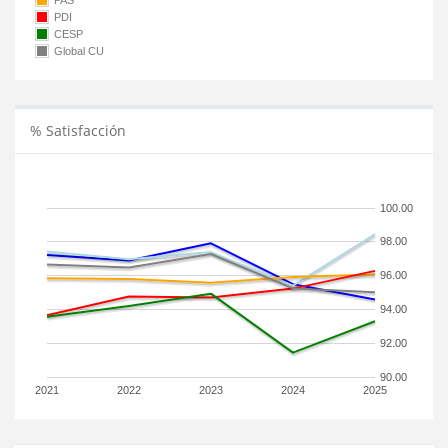
PAS
PDI
CESP
Global CU
% Satisfacción
100.00
98.00
96.00
94.00
92.00
90.00
2021
2022
2023
2024
2025