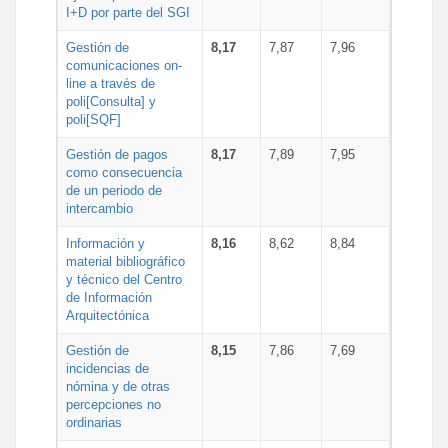
I+D por parte del SGI
Gestión de
8,17
7,87
7,96
comunicaciones on-
line a través de
poli[Consulta] y
poli[SQF]
Gestión de pagos
8,17
7,89
7,95
como consecuencia
de un periodo de
intercambio
Información y
8,16
8,62
8,84
material bibliográfico
y técnico del Centro
de Información
Arquitectónica
Gestión de
8,15
7,86
7,69
incidencias de
nómina y de otras
percepciones no
ordinarias