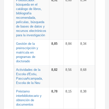
Polibuscador:
8,91
8,66
8,54
búsqueda en el
catálogo de libros,
bibliografía
recomendada,
películas, búsqueda
de bases de datos y
recursos electrónicos
para la investigación
Gestión de la
8,85
8,84
8,34
preinscripción y
matrícula en
programas de
doctorado
Actividades de la
8,82
8,56
8,68
Escola d'Estiu,
PascuaAcampada,
Escola de la Neu
Préstamo
8,78
8,15
8,38
interbibliotecario y
obtención de
documentos