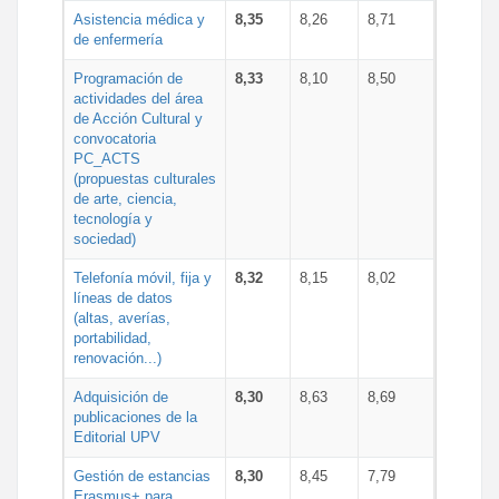
Asistencia médica y
8,35
8,26
8,71
de enfermería
Programación de
8,33
8,10
8,50
actividades del área
de Acción Cultural y
convocatoria
PC_ACTS
(propuestas culturales
de arte, ciencia,
tecnología y
sociedad)
Telefonía móvil, fija y
8,32
8,15
8,02
líneas de datos
(altas, averías,
portabilidad,
renovación...)
Adquisición de
8,30
8,63
8,69
publicaciones de la
Editorial UPV
Gestión de estancias
8,30
8,45
7,79
Erasmus+ para