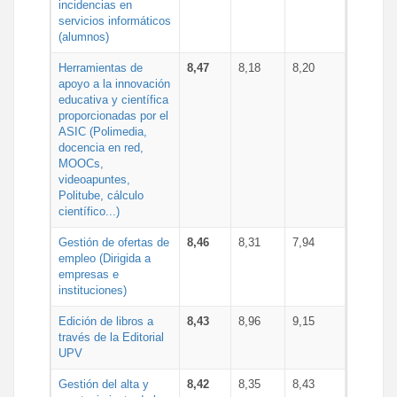
incidencias en
servicios informáticos
(alumnos)
Herramientas de
8,47
8,18
8,20
apoyo a la innovación
educativa y científica
proporcionadas por el
ASIC (Polimedia,
docencia en red,
MOOCs,
videoapuntes,
Politube, cálculo
científico...)
Gestión de ofertas de
8,46
8,31
7,94
empleo (Dirigida a
empresas e
instituciones)
Edición de libros a
8,43
8,96
9,15
través de la Editorial
UPV
Gestión del alta y
8,42
8,35
8,43