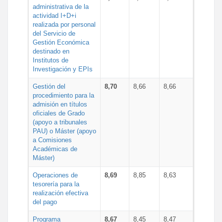
administrativa de la
actividad I+D+i
realizada por personal
del Servicio de
Gestión Económica
destinado en
Institutos de
Investigación y EPIs
Gestión del
8,70
8,66
8,66
procedimiento para la
admisión en títulos
oficiales de Grado
(apoyo a tribunales
PAU) o Máster (apoyo
a Comisiones
Académicas de
Máster)
Operaciones de
8,69
8,85
8,63
tesorería para la
realización efectiva
del pago
Programa
8,67
8,45
8,47