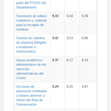
parte del PTGAS del
Departamento
Suministro de sobres
9,43
9,34
9,39
multienvío y material
para la recogida de
residuos
Gestión de cátedras
9,41
9,53
9,06
de empresa (Dirigida
a empresas e
instituciones)
Apoyo académico-
9,37
9,17
9,13
administrativo de los
servicios
administrativos del
Centro
Acciones de
9,29
9,25
8,87
promoción orientadas
a futuros alumnos a
través del Área de
Comunicación