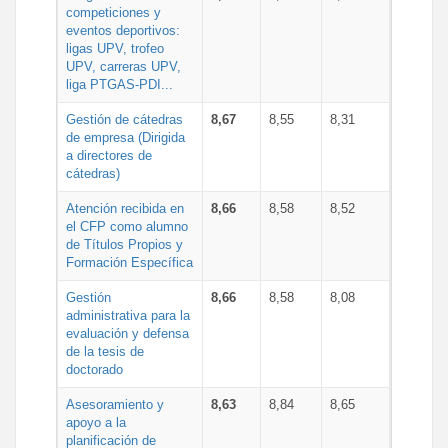
competiciones y
eventos deportivos:
ligas UPV, trofeo
UPV, carreras UPV,
liga PTGAS-PDI...
Gestión de cátedras
8,67
8,55
8,31
de empresa (Dirigida
a directores de
cátedras)
Atención recibida en
8,66
8,58
8,52
el CFP como alumno
de Títulos Propios y
Formación Específica
Gestión
8,66
8,58
8,08
administrativa para la
evaluación y defensa
de la tesis de
doctorado
Asesoramiento y
8,63
8,84
8,65
apoyo a la
planificación de