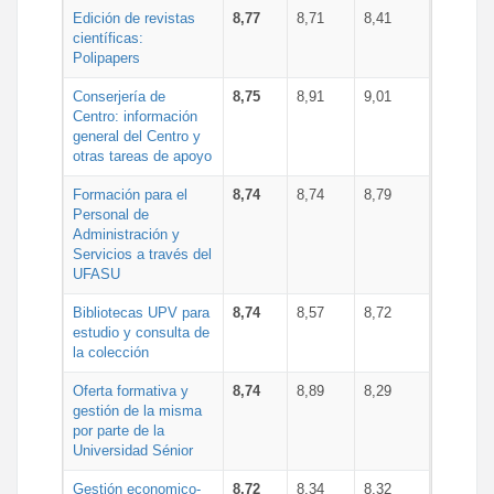
Edición de revistas
8,77
8,71
8,41
científicas:
Polipapers
Conserjería de
8,75
8,91
9,01
Centro: información
general del Centro y
otras tareas de apoyo
Formación para el
8,74
8,74
8,79
Personal de
Administración y
Servicios a través del
UFASU
Bibliotecas UPV para
8,74
8,57
8,72
estudio y consulta de
la colección
Oferta formativa y
8,74
8,89
8,29
gestión de la misma
por parte de la
Universidad Sénior
Gestión economico-
8,72
8,34
8,32