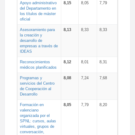
Apoyo administrativo
8,15
8,05
7,79
del Departamento en
los títulos de máster
oficial
Asesoramiento para
8,13
8,33
8,33
la creación y
desarrollo de
empresas a través de
IDEAS
Reconocimientos
8,12
8,01
8,31
médicos planificados
Programas y
8,08
7,24
7,68
servicios del Centro
de Cooperación al
Desarrollo
Formación en
8,05
7,79
8,20
valenciano
organizada por el
SPNL: cursos, aulas
virtuales, grupos de
conversación,