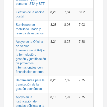
personal: STA y STT
Gestión de la oficina
8,28
7,84
8,02
postal
Suministro de
8,28
8,08
7,93
mobiliario usado y
reserva de espacios
Apoyo de la Oficina
8,24
8,27
7,88
de Acción
Internacional (OAI) en
la formulación,
gestión y justificación
de proyectos
internacionales con
financiación externa
Herramientas para la
8,23
7,89
7,75
tramitación de la
gestión económica
Apoyo en la
8,18
7,97
7,75
justificación de
ayudas públicas a la