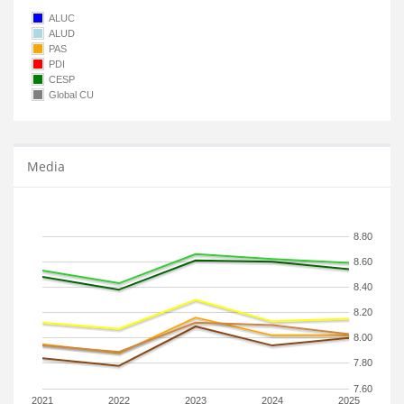
ALUC
ALUD
PAS
PDI
CESP
Global CU
Media
8.80
8.60
8.40
8.20
8.00
7.80
7.60
2021
2022
2023
2024
2025