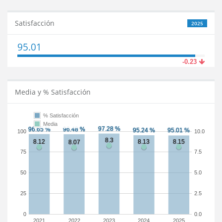
Satisfacción
2025
95.01
-0.23
Media y % Satisfacción
% Satisfacción
Media
100
10.0
75
7.5
50
5.0
25
2.5
0
0.0
2021
2022
2023
2024
2025