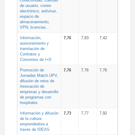
conectividad, cuentas
de usuario, correo
electrónico, antivirus,
espacio de
almacenamiento,
VPN, licencias...
Información,
7,76
7,83
7,42
asesoramiento y
tramitación de
Contratos y
Convenios de I+D
Promoción de
7,76
7,76
7,76
Jornadas Match UPV,
difusión de retos de
Innovación de
empresas y desarrollo
de programas con
hospitales
Información y difusión
7,73
7,77
7,92
de la cultura
emprendedora a
través de IDEAS