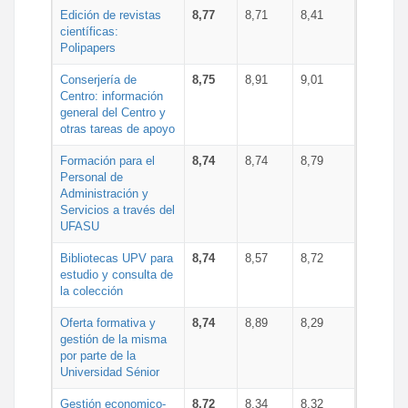
Edición de revistas
8,77
8,71
8,41
científicas:
Polipapers
Conserjería de
8,75
8,91
9,01
Centro: información
general del Centro y
otras tareas de apoyo
Formación para el
8,74
8,74
8,79
Personal de
Administración y
Servicios a través del
UFASU
Bibliotecas UPV para
8,74
8,57
8,72
estudio y consulta de
la colección
Oferta formativa y
8,74
8,89
8,29
gestión de la misma
por parte de la
Universidad Sénior
Gestión economico-
8,72
8,34
8,32