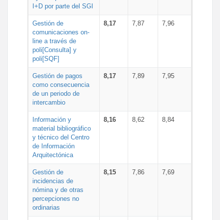
I+D por parte del SGI
Gestión de
8,17
7,87
7,96
comunicaciones on-
line a través de
poli[Consulta] y
poli[SQF]
Gestión de pagos
8,17
7,89
7,95
como consecuencia
de un periodo de
intercambio
Información y
8,16
8,62
8,84
material bibliográfico
y técnico del Centro
de Información
Arquitectónica
Gestión de
8,15
7,86
7,69
incidencias de
nómina y de otras
percepciones no
ordinarias