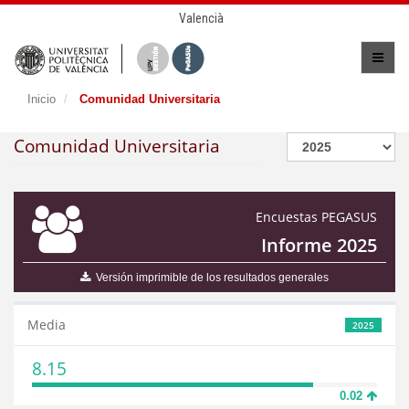
Valencià
Inicio
Comunidad Universitaria
Comunidad Universitaria
Encuestas PEGASUS
Informe 2025
Versión imprimible de los resultados generales
Media
2025
8.15
0.02