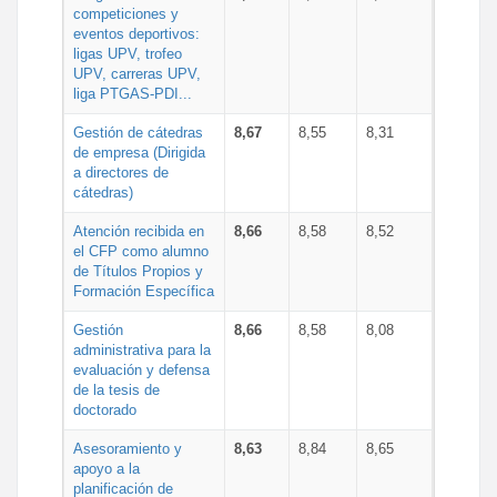
competiciones y
eventos deportivos:
ligas UPV, trofeo
UPV, carreras UPV,
liga PTGAS-PDI...
Gestión de cátedras
8,67
8,55
8,31
de empresa (Dirigida
a directores de
cátedras)
Atención recibida en
8,66
8,58
8,52
el CFP como alumno
de Títulos Propios y
Formación Específica
Gestión
8,66
8,58
8,08
administrativa para la
evaluación y defensa
de la tesis de
doctorado
Asesoramiento y
8,63
8,84
8,65
apoyo a la
planificación de