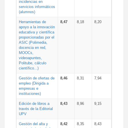
incidencias en
servicios informáticos
(alumnos)
Herramientas de
8,47
8,18
8,20
apoyo a la innovación
educativa y científica
proporcionadas por el
ASIC (Polimedia,
docencia en red,
MOOCs,
videoapuntes,
Politube, cálculo
científico...)
Gestión de ofertas de
8,46
8,31
7,94
empleo (Dirigida a
empresas e
instituciones)
Edición de libros a
8,43
8,96
9,15
través de la Editorial
UPV
Gestión del alta y
8,42
8,35
8,43