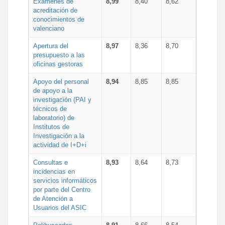
Exámenes de
8,99
8,40
8,62
acreditación de
conocimientos de
valenciano
Apertura del
8,97
8,36
8,70
presupuesto a las
oficinas gestoras
Apoyo del personal
8,94
8,85
8,85
de apoyo a la
investigación (PAI y
técnicos de
laboratorio) de
Institutos de
Investigación a la
actividad de I+D+i
Consultas e
8,93
8,64
8,73
incidencias en
servicios informáticos
por parte del Centro
de Atención a
Usuarios del ASIC