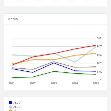
Media
9.00
8.75
8.50
8.25
8.00
7.75
2021
2022
2023
2024
2025
ALUC
ALUD