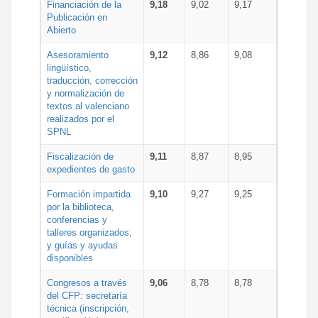
Financiación de la
9,18
9,02
9,17
Publicación en
Abierto
Asesoramiento
9,12
8,86
9,08
lingüístico,
traducción, corrección
y normalización de
textos al valenciano
realizados por el
SPNL
Fiscalización de
9,11
8,87
8,95
expedientes de gasto
Formación impartida
9,10
9,27
9,25
por la biblioteca,
conferencias y
talleres organizados,
y guías y ayudas
disponibles
Congresos a través
9,06
8,78
8,78
del CFP: secretaría
técnica (inscripción,