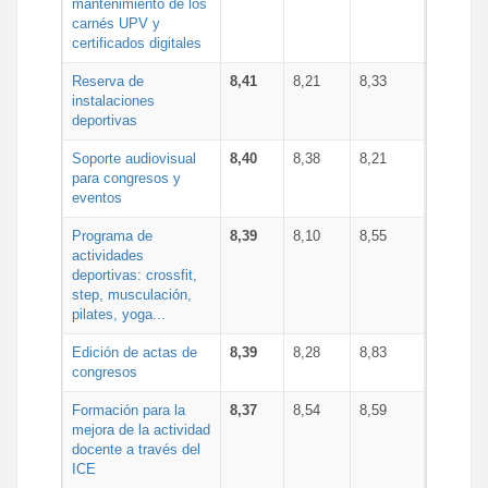
mantenimiento de los
carnés UPV y
certificados digitales
Reserva de
8,41
8,21
8,33
instalaciones
deportivas
Soporte audiovisual
8,40
8,38
8,21
para congresos y
eventos
Programa de
8,39
8,10
8,55
actividades
deportivas: crossfit,
step, musculación,
pilates, yoga...
Edición de actas de
8,39
8,28
8,83
congresos
Formación para la
8,37
8,54
8,59
mejora de la actividad
docente a través del
ICE