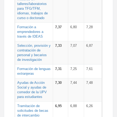
talleres/laboratorios
para TFG/TFM,
idiomas, trabajos de
curso o doctorado
Formación a
7,37
6,80
7,28
emprendedores a
través de IDEAS
Selección, provisión y
7,33
7,07
6,87
contratación de
personal y becarios
de investigación
Formación de lenguas
7,31
7,25
7,61
extranjeras
Ayudas de Acción
7,30
7,44
7,48
Social y ayudas de
comedor de la UPV
para estudiantes
Tramitación de
6,95
6,88
6,26
solicitudes de becas
de intercambio