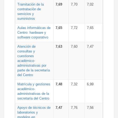
Tramitación de la
7,69
7,70
7,02
contratación de
servicios y
suministros
Aulas informáticas de
7,65
7,72
7,65
Centro: hardware y
software corporativo
Atención de
7,63
7,60
7,47
consultas y
cuestiones
académico-
administrativas por
parte de la secretaría
del Centro
Matrícula y gestiones
7,48
7,32
6,99
académico-
administrativas de la
secretaría del Centro
Apoyo de técnicos de
7,47
7,76
7,56
laboratorios y
modelos en