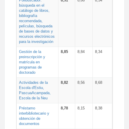
Polibuscador:
8,91
8,66
8,54
búsqueda en el
catálogo de libros,
bibliografía
recomendada,
películas, búsqueda
de bases de datos y
recursos electrónicos
para la investigación
Gestión de la
8,85
8,84
8,34
preinscripción y
matrícula en
programas de
doctorado
Actividades de la
8,82
8,56
8,68
Escola d'Estiu,
PascuaAcampada,
Escola de la Neu
Préstamo
8,78
8,15
8,38
interbibliotecario y
obtención de
documentos