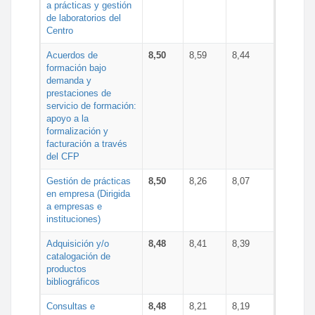
a prácticas y gestión
de laboratorios del
Centro
Acuerdos de
8,50
8,59
8,44
formación bajo
demanda y
prestaciones de
servicio de formación:
apoyo a la
formalización y
facturación a través
del CFP
Gestión de prácticas
8,50
8,26
8,07
en empresa (Dirigida
a empresas e
instituciones)
Adquisición y/o
8,48
8,41
8,39
catalogación de
productos
bibliográficos
Consultas e
8,48
8,21
8,19