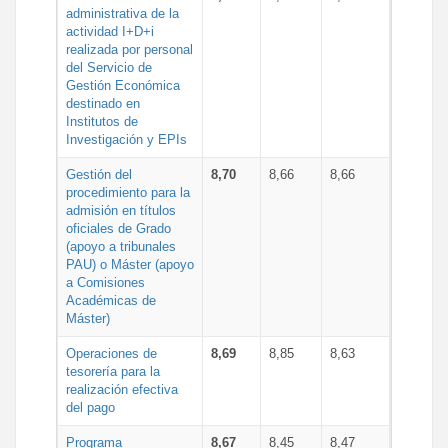
administrativa de la
actividad I+D+i
realizada por personal
del Servicio de
Gestión Económica
destinado en
Institutos de
Investigación y EPIs
Gestión del
8,70
8,66
8,66
procedimiento para la
admisión en títulos
oficiales de Grado
(apoyo a tribunales
PAU) o Máster (apoyo
a Comisiones
Académicas de
Máster)
Operaciones de
8,69
8,85
8,63
tesorería para la
realización efectiva
del pago
Programa
8,67
8,45
8,47