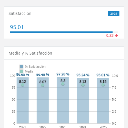
Satisfacción
2025
95.01
-0.23
Media y % Satisfacción
% Satisfacción
Media
100
10.0
75
7.5
50
5.0
25
2.5
0
0.0
2021
2022
2023
2024
2025