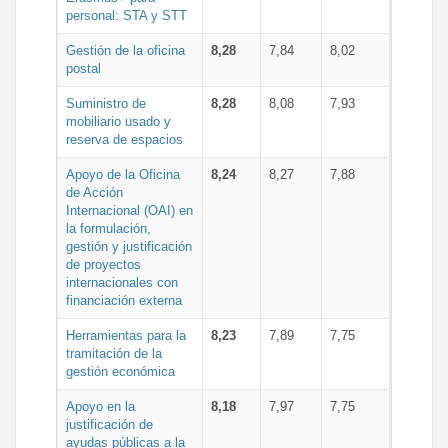
personal: STA y STT
Gestión de la oficina
8,28
7,84
8,02
postal
Suministro de
8,28
8,08
7,93
mobiliario usado y
reserva de espacios
Apoyo de la Oficina
8,24
8,27
7,88
de Acción
Internacional (OAI) en
la formulación,
gestión y justificación
de proyectos
internacionales con
financiación externa
Herramientas para la
8,23
7,89
7,75
tramitación de la
gestión económica
Apoyo en la
8,18
7,97
7,75
justificación de
ayudas públicas a la