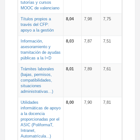
tutorías y cursos
MOOC de valenciano
Títulos propios a
8,04
7,98
7,75
través del CFP:
apoyo a la gestión
Información,
8,03
7,87
7,51
asesoramiento y
tramitación de ayudas
públicas a la I+D
Trámites laborales
8,01
7,89
7,61
(bajas, permisos,
compatibilidades,
situaciones
administrativas...)
Utilidades
8,00
7,90
7,81
informáticas de apoyo
a la docencia
proporcionadas por el
ASIC (PoliformaT,
Intranet,
Automatrícula...)