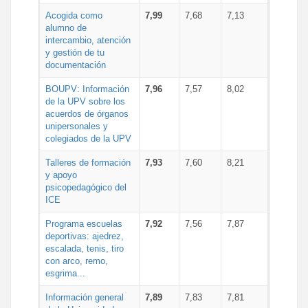
Acogida como
7,99
7,68
7,13
alumno de
intercambio, atención
y gestión de tu
documentación
BOUPV: Información
7,96
7,57
8,02
de la UPV sobre los
acuerdos de órganos
unipersonales y
colegiados de la UPV
Talleres de formación
7,93
7,60
8,21
y apoyo
psicopedagógico del
ICE
Programa escuelas
7,92
7,56
7,87
deportivas: ajedrez,
escalada, tenis, tiro
con arco, remo,
esgrima...
Información general
7,89
7,83
7,81