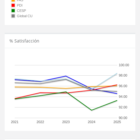
PAS
PDI
CESP
Global CU
% Satisfacción
100.00
98.00
96.00
94.00
92.00
90.00
2021
2022
2023
2024
2025