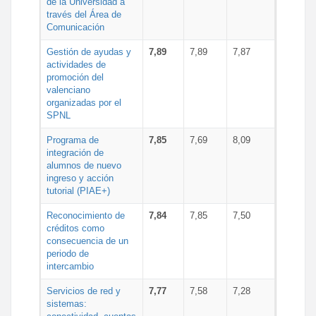
de la Universidad a
través del Área de
Comunicación
Gestión de ayudas y
7,89
7,89
7,87
actividades de
promoción del
valenciano
organizadas por el
SPNL
Programa de
7,85
7,69
8,09
integración de
alumnos de nuevo
ingreso y acción
tutorial (PIAE+)
Reconocimiento de
7,84
7,85
7,50
créditos como
consecuencia de un
periodo de
intercambio
Servicios de red y
7,77
7,58
7,28
sistemas: