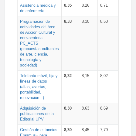
Asistencia médica y
8,35
8,26
8,71
de enfermería
Programación de
8,33
8,10
8,50
actividades del área
de Acción Cultural y
convocatoria
PC_ACTS
(propuestas culturales
de arte, ciencia,
tecnología y
sociedad)
Telefonía móvil, fija y
8,32
8,15
8,02
líneas de datos
(altas, averías,
portabilidad,
renovación...)
Adquisición de
8,30
8,63
8,69
publicaciones de la
Editorial UPV
Gestión de estancias
8,30
8,45
7,79
Erasmus+ para