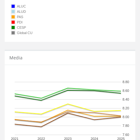
ALUC
ALUD
PAS
PDI
CESP
Global CU
Media
8.80
8.60
8.40
8.20
8.00
7.80
7.60
2021
2022
2023
2024
2025