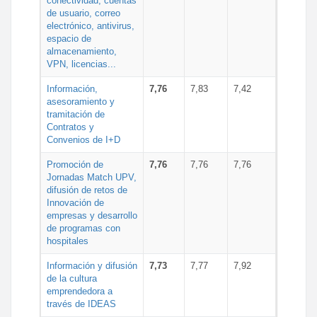
conectividad, cuentas
de usuario, correo
electrónico, antivirus,
espacio de
almacenamiento,
VPN, licencias...
Información,
7,76
7,83
7,42
asesoramiento y
tramitación de
Contratos y
Convenios de I+D
Promoción de
7,76
7,76
7,76
Jornadas Match UPV,
difusión de retos de
Innovación de
empresas y desarrollo
de programas con
hospitales
Información y difusión
7,73
7,77
7,92
de la cultura
emprendedora a
través de IDEAS