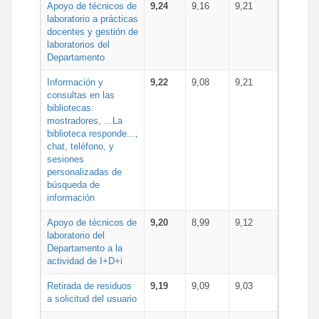
Apoyo de técnicos de
9,24
9,16
9,21
laboratorio a prácticas
docentes y gestión de
laboratorios del
Departamento
Información y
9,22
9,08
9,21
consultas en las
bibliotecas:
mostradores, ...La
biblioteca responde...,
chat, teléfono, y
sesiones
personalizadas de
búsqueda de
información
Apoyo de técnicos de
9,20
8,99
9,12
laboratorio del
Departamento a la
actividad de I+D+i
Retirada de residuos
9,19
9,09
9,03
a solicitud del usuario