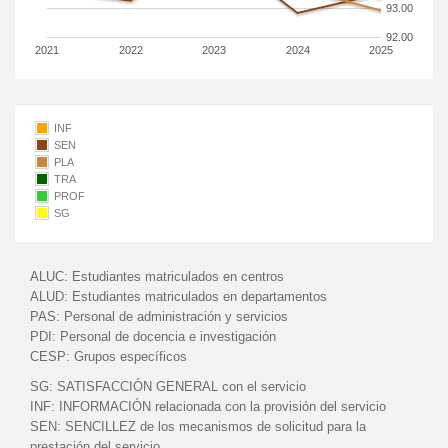
93.00
92.00
2021
2022
2023
2024
2025
INF
SEN
PLA
TRA
PROF
SG
ALUC:
Estudiantes matriculados en centros
ALUD:
Estudiantes matriculados en departamentos
PAS:
Personal de administración y servicios
PDI:
Personal de docencia e investigación
CESP:
Grupos específicos
SG:
SATISFACCIÓN GENERAL con el servicio
INF:
INFORMACIÓN relacionada con la provisión del servicio
SEN:
SENCILLEZ de los mecanismos de solicitud para la
prestación del servicio