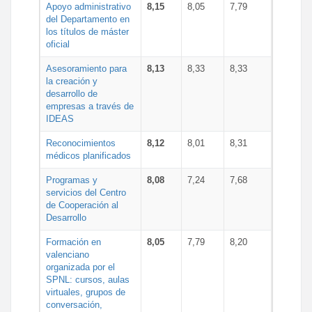
Apoyo administrativo
8,15
8,05
7,79
del Departamento en
los títulos de máster
oficial
Asesoramiento para
8,13
8,33
8,33
la creación y
desarrollo de
empresas a través de
IDEAS
Reconocimientos
8,12
8,01
8,31
médicos planificados
Programas y
8,08
7,24
7,68
servicios del Centro
de Cooperación al
Desarrollo
Formación en
8,05
7,79
8,20
valenciano
organizada por el
SPNL: cursos, aulas
virtuales, grupos de
conversación,