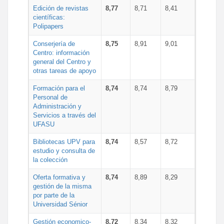
Edición de revistas
8,77
8,71
8,41
científicas:
Polipapers
Conserjería de
8,75
8,91
9,01
Centro: información
general del Centro y
otras tareas de apoyo
Formación para el
8,74
8,74
8,79
Personal de
Administración y
Servicios a través del
UFASU
Bibliotecas UPV para
8,74
8,57
8,72
estudio y consulta de
la colección
Oferta formativa y
8,74
8,89
8,29
gestión de la misma
por parte de la
Universidad Sénior
Gestión economico-
8,72
8,34
8,32