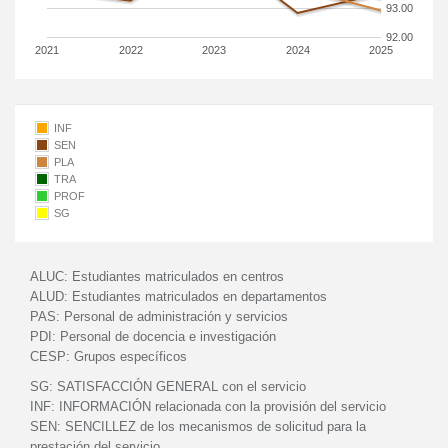
93.00
92.00
2021
2022
2023
2024
2025
INF
SEN
PLA
TRA
PROF
SG
ALUC:
Estudiantes matriculados en centros
ALUD:
Estudiantes matriculados en departamentos
PAS:
Personal de administración y servicios
PDI:
Personal de docencia e investigación
CESP:
Grupos específicos
SG:
SATISFACCIÓN GENERAL con el servicio
INF:
INFORMACIÓN relacionada con la provisión del servicio
SEN:
SENCILLEZ de los mecanismos de solicitud para la
prestación del servicio