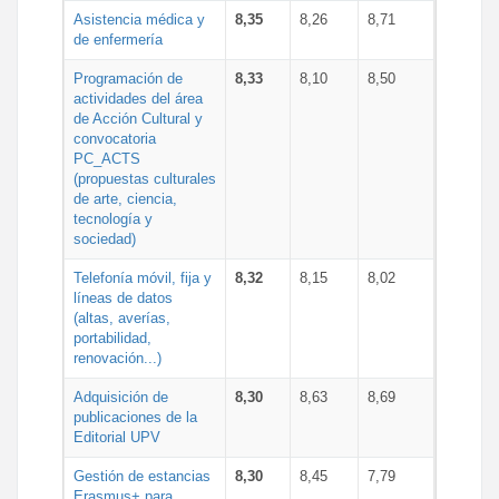
Asistencia médica y
8,35
8,26
8,71
de enfermería
Programación de
8,33
8,10
8,50
actividades del área
de Acción Cultural y
convocatoria
PC_ACTS
(propuestas culturales
de arte, ciencia,
tecnología y
sociedad)
Telefonía móvil, fija y
8,32
8,15
8,02
líneas de datos
(altas, averías,
portabilidad,
renovación...)
Adquisición de
8,30
8,63
8,69
publicaciones de la
Editorial UPV
Gestión de estancias
8,30
8,45
7,79
Erasmus+ para