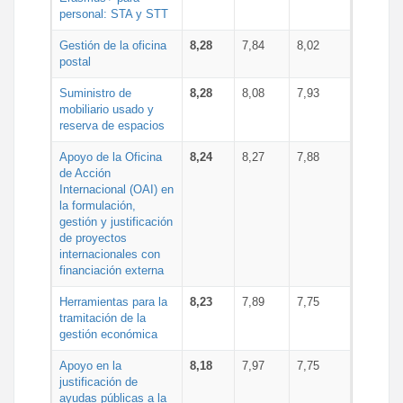
personal: STA y STT
Gestión de la oficina
8,28
7,84
8,02
postal
Suministro de
8,28
8,08
7,93
mobiliario usado y
reserva de espacios
Apoyo de la Oficina
8,24
8,27
7,88
de Acción
Internacional (OAI) en
la formulación,
gestión y justificación
de proyectos
internacionales con
financiación externa
Herramientas para la
8,23
7,89
7,75
tramitación de la
gestión económica
Apoyo en la
8,18
7,97
7,75
justificación de
ayudas públicas a la