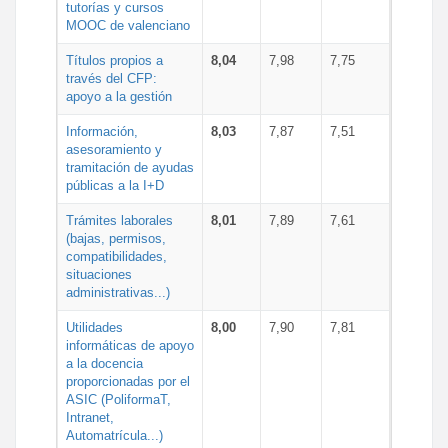
tutorías y cursos
MOOC de valenciano
Títulos propios a
8,04
7,98
7,75
través del CFP:
apoyo a la gestión
Información,
8,03
7,87
7,51
asesoramiento y
tramitación de ayudas
públicas a la I+D
Trámites laborales
8,01
7,89
7,61
(bajas, permisos,
compatibilidades,
situaciones
administrativas...)
Utilidades
8,00
7,90
7,81
informáticas de apoyo
a la docencia
proporcionadas por el
ASIC (PoliformaT,
Intranet,
Automatrícula...)