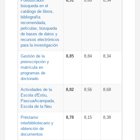
Polibuscador:
8,91
8,66
8,54
búsqueda en el
catálogo de libros,
bibliografía
recomendada,
películas, búsqueda
de bases de datos y
recursos electrónicos
para la investigación
Gestión de la
8,85
8,84
8,34
preinscripción y
matrícula en
programas de
doctorado
Actividades de la
8,82
8,56
8,68
Escola d'Estiu,
PascuaAcampada,
Escola de la Neu
Préstamo
8,78
8,15
8,38
interbibliotecario y
obtención de
documentos