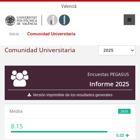
Valencià
Inicio
Comunidad Universitaria
Comunidad Universitaria
Encuestas PEGASUS
Informe 2025
Versión imprimible de los resultados generales
Media
2025
8.15
0.02