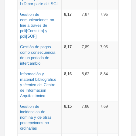
I+D por parte del SGI
Gestión de
8,17
7,87
7,96
comunicaciones on-
line a través de
poli[Consulta] y
poli[SQF]
Gestión de pagos
8,17
7,89
7,95
como consecuencia
de un periodo de
intercambio
Información y
8,16
8,62
8,84
material bibliográfico
y técnico del Centro
de Información
Arquitectónica
Gestión de
8,15
7,86
7,69
incidencias de
nómina y de otras
percepciones no
ordinarias