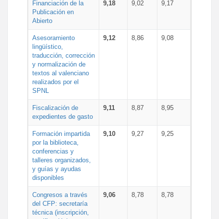
Financiación de la
9,18
9,02
9,17
Publicación en
Abierto
Asesoramiento
9,12
8,86
9,08
lingüístico,
traducción, corrección
y normalización de
textos al valenciano
realizados por el
SPNL
Fiscalización de
9,11
8,87
8,95
expedientes de gasto
Formación impartida
9,10
9,27
9,25
por la biblioteca,
conferencias y
talleres organizados,
y guías y ayudas
disponibles
Congresos a través
9,06
8,78
8,78
del CFP: secretaría
técnica (inscripción,