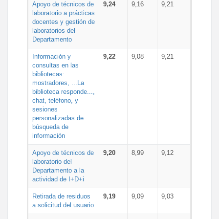
Apoyo de técnicos de
9,24
9,16
9,21
laboratorio a prácticas
docentes y gestión de
laboratorios del
Departamento
Información y
9,22
9,08
9,21
consultas en las
bibliotecas:
mostradores, ...La
biblioteca responde...,
chat, teléfono, y
sesiones
personalizadas de
búsqueda de
información
Apoyo de técnicos de
9,20
8,99
9,12
laboratorio del
Departamento a la
actividad de I+D+i
Retirada de residuos
9,19
9,09
9,03
a solicitud del usuario