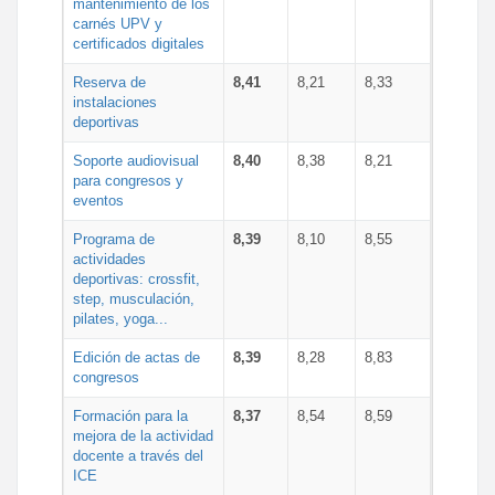
mantenimiento de los
carnés UPV y
certificados digitales
Reserva de
8,41
8,21
8,33
instalaciones
deportivas
Soporte audiovisual
8,40
8,38
8,21
para congresos y
eventos
Programa de
8,39
8,10
8,55
actividades
deportivas: crossfit,
step, musculación,
pilates, yoga...
Edición de actas de
8,39
8,28
8,83
congresos
Formación para la
8,37
8,54
8,59
mejora de la actividad
docente a través del
ICE