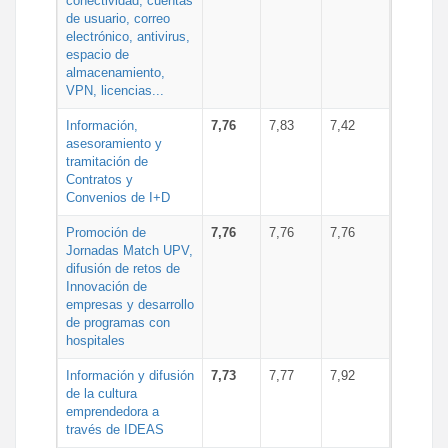
conectividad, cuentas
de usuario, correo
electrónico, antivirus,
espacio de
almacenamiento,
VPN, licencias...
Información,
7,76
7,83
7,42
asesoramiento y
tramitación de
Contratos y
Convenios de I+D
Promoción de
7,76
7,76
7,76
Jornadas Match UPV,
difusión de retos de
Innovación de
empresas y desarrollo
de programas con
hospitales
Información y difusión
7,73
7,77
7,92
de la cultura
emprendedora a
través de IDEAS