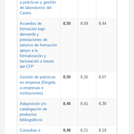
a prácticas y gestión
de laboratorios del
Centro
Acuerdos de
8,50
8,59
8,44
formación bajo
demanda y
prestaciones de
servicio de formación:
apoyo a la
formalización y
facturación a través
del CFP
Gestión de prácticas
8,50
8,26
8,07
en empresa (Dirigida
a empresas e
instituciones)
Adquisición y/o
8,48
8,41
8,39
catalogación de
productos
bibliográficos
Consultas e
8,48
8,21
8,19