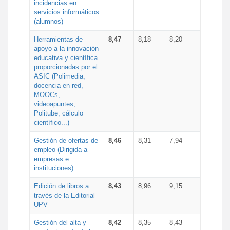
incidencias en
servicios informáticos
(alumnos)
Herramientas de
8,47
8,18
8,20
apoyo a la innovación
educativa y científica
proporcionadas por el
ASIC (Polimedia,
docencia en red,
MOOCs,
videoapuntes,
Politube, cálculo
científico...)
Gestión de ofertas de
8,46
8,31
7,94
empleo (Dirigida a
empresas e
instituciones)
Edición de libros a
8,43
8,96
9,15
través de la Editorial
UPV
Gestión del alta y
8,42
8,35
8,43