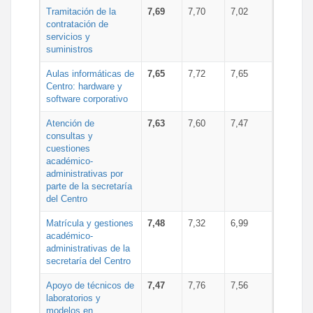
Tramitación de la
7,69
7,70
7,02
contratación de
servicios y
suministros
Aulas informáticas de
7,65
7,72
7,65
Centro: hardware y
software corporativo
Atención de
7,63
7,60
7,47
consultas y
cuestiones
académico-
administrativas por
parte de la secretaría
del Centro
Matrícula y gestiones
7,48
7,32
6,99
académico-
administrativas de la
secretaría del Centro
Apoyo de técnicos de
7,47
7,76
7,56
laboratorios y
modelos en