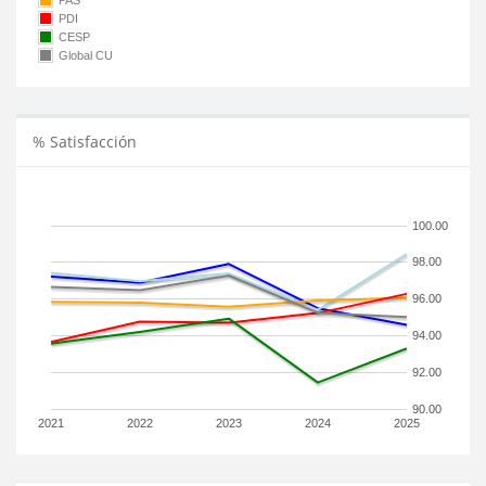
PAS
PDI
CESP
Global CU
% Satisfacción
100.00
98.00
96.00
94.00
92.00
90.00
2021
2022
2023
2024
2025