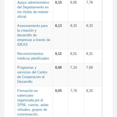
Apoyo administrativo
8,15
8,05
7,79
del Departamento en
los títulos de máster
oficial
Asesoramiento para
8,13
8,33
8,33
la creación y
desarrollo de
empresas a través de
IDEAS
Reconocimientos
8,12
8,01
8,31
médicos planificados
Programas y
8,08
7,24
7,68
servicios del Centro
de Cooperación al
Desarrollo
Formación en
8,05
7,79
8,20
valenciano
organizada por el
SPNL: cursos, aulas
virtuales, grupos de
conversación,