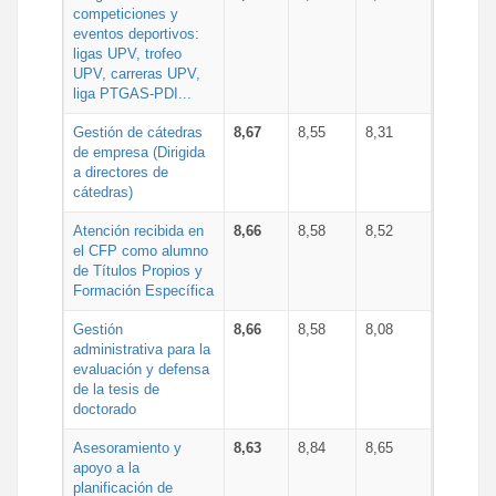
competiciones y
eventos deportivos:
ligas UPV, trofeo
UPV, carreras UPV,
liga PTGAS-PDI...
Gestión de cátedras
8,67
8,55
8,31
de empresa (Dirigida
a directores de
cátedras)
Atención recibida en
8,66
8,58
8,52
el CFP como alumno
de Títulos Propios y
Formación Específica
Gestión
8,66
8,58
8,08
administrativa para la
evaluación y defensa
de la tesis de
doctorado
Asesoramiento y
8,63
8,84
8,65
apoyo a la
planificación de