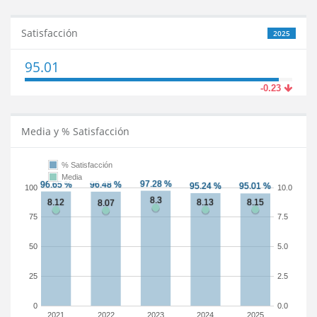
Satisfacción
2025
95.01
-0.23
Media y % Satisfacción
% Satisfacción
Media
100
10.0
75
7.5
50
5.0
25
2.5
0
0.0
2021
2022
2023
2024
2025