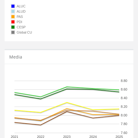
ALUC
ALUD
PAS
PDI
CESP
Global CU
Media
8.80
8.60
8.40
8.20
8.00
7.80
7.60
2021
2022
2023
2024
2025