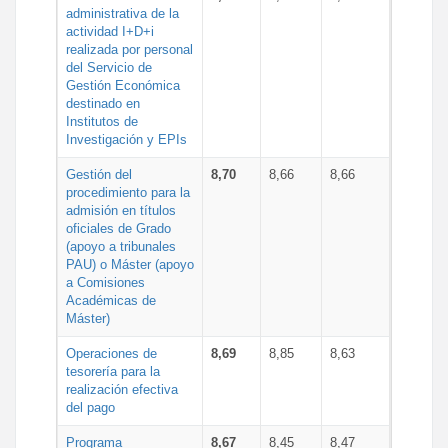
administrativa de la
actividad I+D+i
realizada por personal
del Servicio de
Gestión Económica
destinado en
Institutos de
Investigación y EPIs
Gestión del
8,70
8,66
8,66
procedimiento para la
admisión en títulos
oficiales de Grado
(apoyo a tribunales
PAU) o Máster (apoyo
a Comisiones
Académicas de
Máster)
Operaciones de
8,69
8,85
8,63
tesorería para la
realización efectiva
del pago
Programa
8,67
8,45
8,47