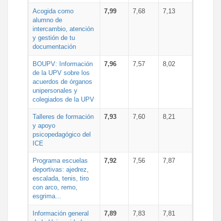
Acogida como
7,99
7,68
7,13
alumno de
intercambio, atención
y gestión de tu
documentación
BOUPV: Información
7,96
7,57
8,02
de la UPV sobre los
acuerdos de órganos
unipersonales y
colegiados de la UPV
Talleres de formación
7,93
7,60
8,21
y apoyo
psicopedagógico del
ICE
Programa escuelas
7,92
7,56
7,87
deportivas: ajedrez,
escalada, tenis, tiro
con arco, remo,
esgrima...
Información general
7,89
7,83
7,81