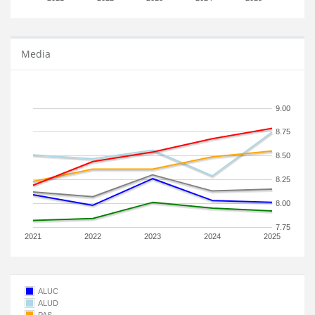
Media
9.00
8.75
8.50
8.25
8.00
7.75
2021
2022
2023
2024
2025
ALUC
ALUD