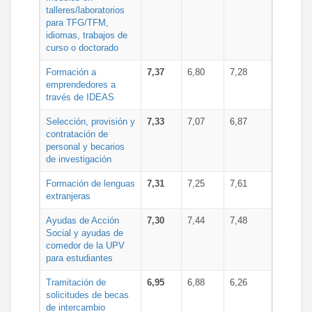
talleres/laboratorios
para TFG/TFM,
idiomas, trabajos de
curso o doctorado
Formación a
7,37
6,80
7,28
emprendedores a
través de IDEAS
Selección, provisión y
7,33
7,07
6,87
contratación de
personal y becarios
de investigación
Formación de lenguas
7,31
7,25
7,61
extranjeras
Ayudas de Acción
7,30
7,44
7,48
Social y ayudas de
comedor de la UPV
para estudiantes
Tramitación de
6,95
6,88
6,26
solicitudes de becas
de intercambio