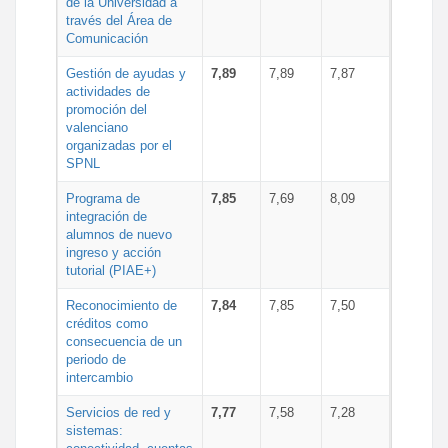
de la Universidad a
través del Área de
Comunicación
Gestión de ayudas y
7,89
7,89
7,87
actividades de
promoción del
valenciano
organizadas por el
SPNL
Programa de
7,85
7,69
8,09
integración de
alumnos de nuevo
ingreso y acción
tutorial (PIAE+)
Reconocimiento de
7,84
7,85
7,50
créditos como
consecuencia de un
periodo de
intercambio
Servicios de red y
7,77
7,58
7,28
sistemas: