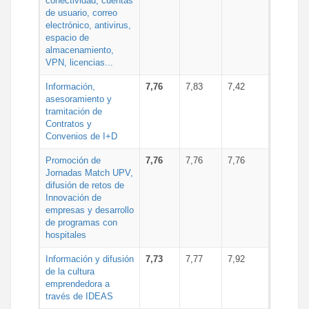
conectividad, cuentas
de usuario, correo
electrónico, antivirus,
espacio de
almacenamiento,
VPN, licencias...
Información,
7,76
7,83
7,42
asesoramiento y
tramitación de
Contratos y
Convenios de I+D
Promoción de
7,76
7,76
7,76
Jornadas Match UPV,
difusión de retos de
Innovación de
empresas y desarrollo
de programas con
hospitales
Información y difusión
7,73
7,77
7,92
de la cultura
emprendedora a
través de IDEAS