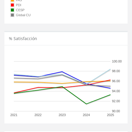
PAS
PDI
CESP
Global CU
% Satisfacción
100.00
98.00
96.00
94.00
92.00
90.00
2021
2022
2023
2024
2025