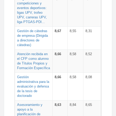
competiciones y
eventos deportivos:
ligas UPV, trofeo
UPV, carreras UPV,
liga PTGAS-PDI...
Gestión de cátedras
8,67
8,55
8,31
de empresa (Dirigida
a directores de
cátedras)
Atención recibida en
8,66
8,58
8,52
el CFP como alumno
de Títulos Propios y
Formación Específica
Gestión
8,66
8,58
8,08
administrativa para la
evaluación y defensa
de la tesis de
doctorado
Asesoramiento y
8,63
8,84
8,65
apoyo a la
planificación de