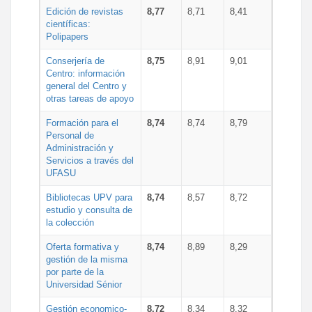
Edición de revistas
8,77
8,71
8,41
científicas:
Polipapers
Conserjería de
8,75
8,91
9,01
Centro: información
general del Centro y
otras tareas de apoyo
Formación para el
8,74
8,74
8,79
Personal de
Administración y
Servicios a través del
UFASU
Bibliotecas UPV para
8,74
8,57
8,72
estudio y consulta de
la colección
Oferta formativa y
8,74
8,89
8,29
gestión de la misma
por parte de la
Universidad Sénior
Gestión economico-
8,72
8,34
8,32