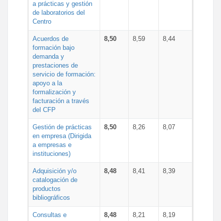
a prácticas y gestión
de laboratorios del
Centro
Acuerdos de
8,50
8,59
8,44
formación bajo
demanda y
prestaciones de
servicio de formación:
apoyo a la
formalización y
facturación a través
del CFP
Gestión de prácticas
8,50
8,26
8,07
en empresa (Dirigida
a empresas e
instituciones)
Adquisición y/o
8,48
8,41
8,39
catalogación de
productos
bibliográficos
Consultas e
8,48
8,21
8,19