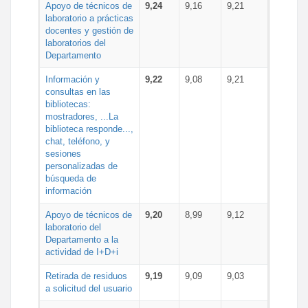
Apoyo de técnicos de
9,24
9,16
9,21
laboratorio a prácticas
docentes y gestión de
laboratorios del
Departamento
Información y
9,22
9,08
9,21
consultas en las
bibliotecas:
mostradores, ...La
biblioteca responde...,
chat, teléfono, y
sesiones
personalizadas de
búsqueda de
información
Apoyo de técnicos de
9,20
8,99
9,12
laboratorio del
Departamento a la
actividad de I+D+i
Retirada de residuos
9,19
9,09
9,03
a solicitud del usuario