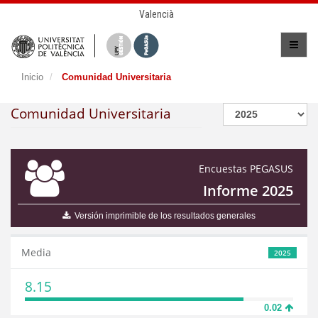
Valencià
Inicio
Comunidad Universitaria
Comunidad Universitaria
Encuestas PEGASUS
Informe 2025
Versión imprimible de los resultados generales
Media
2025
8.15
0.02