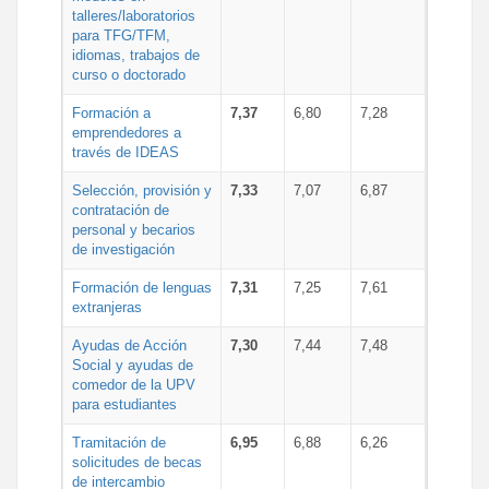
talleres/laboratorios
para TFG/TFM,
idiomas, trabajos de
curso o doctorado
Formación a
7,37
6,80
7,28
emprendedores a
través de IDEAS
Selección, provisión y
7,33
7,07
6,87
contratación de
personal y becarios
de investigación
Formación de lenguas
7,31
7,25
7,61
extranjeras
Ayudas de Acción
7,30
7,44
7,48
Social y ayudas de
comedor de la UPV
para estudiantes
Tramitación de
6,95
6,88
6,26
solicitudes de becas
de intercambio