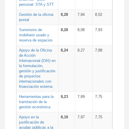
personal: STA y STT
Gestión de la oficina
8,28
7,84
8,02
postal
Suministro de
8,28
8,08
7,93
mobiliario usado y
reserva de espacios
Apoyo de la Oficina
8,24
8,27
7,88
de Acción
Internacional (OAI) en
la formulación,
gestión y justificación
de proyectos
internacionales con
financiación externa
Herramientas para la
8,23
7,89
7,75
tramitación de la
gestión económica
Apoyo en la
8,18
7,97
7,75
justificación de
ayudas públicas a la