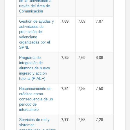
de la Universidad a
través del Área de
Comunicación
Gestión de ayudas y
7,89
7,89
7,87
actividades de
promoción del
valenciano
organizadas por el
SPNL
Programa de
7,85
7,69
8,09
integración de
alumnos de nuevo
ingreso y acción
tutorial (PIAE+)
Reconocimiento de
7,84
7,85
7,50
créditos como
consecuencia de un
periodo de
intercambio
Servicios de red y
7,77
7,58
7,28
sistemas: