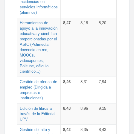
incidencias en
servicios informáticos
(alumnos)
Herramientas de
8,47
8,18
8,20
apoyo a la innovación
educativa y científica
proporcionadas por el
ASIC (Polimedia,
docencia en red,
MOOCs,
videoapuntes,
Politube, cálculo
científico...)
Gestión de ofertas de
8,46
8,31
7,94
empleo (Dirigida a
empresas e
instituciones)
Edición de libros a
8,43
8,96
9,15
través de la Editorial
UPV
Gestión del alta y
8,42
8,35
8,43