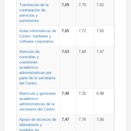
Tramitación de la
7,69
7,70
7,02
contratación de
servicios y
suministros
Aulas informáticas de
7,65
7,72
7,65
Centro: hardware y
software corporativo
Atención de
7,63
7,60
7,47
consultas y
cuestiones
académico-
administrativas por
parte de la secretaría
del Centro
Matrícula y gestiones
7,48
7,32
6,99
académico-
administrativas de la
secretaría del Centro
Apoyo de técnicos de
7,47
7,76
7,56
laboratorios y
modelos en