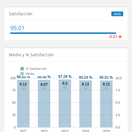
Satisfacción
2025
95.01
-0.23
Media y % Satisfacción
% Satisfacción
Media
100
10.0
75
7.5
50
5.0
25
2.5
0
0.0
2021
2022
2023
2024
2025