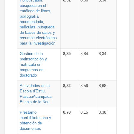
Polibuscador:
8,91
8,66
8,54
búsqueda en el
catálogo de libros,
bibliografía
recomendada,
películas, búsqueda
de bases de datos y
recursos electrónicos
para la investigación
Gestión de la
8,85
8,84
8,34
preinscripción y
matrícula en
programas de
doctorado
Actividades de la
8,82
8,56
8,68
Escola d'Estiu,
PascuaAcampada,
Escola de la Neu
Préstamo
8,78
8,15
8,38
interbibliotecario y
obtención de
documentos