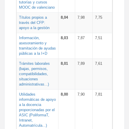
tutorías y cursos
MOOC de valenciano
Títulos propios a
8,04
7,98
7,75
través del CFP:
apoyo a la gestión
Información,
8,03
7,87
7,51
asesoramiento y
tramitación de ayudas
públicas a la I+D
Trámites laborales
8,01
7,89
7,61
(bajas, permisos,
compatibilidades,
situaciones
administrativas...)
Utilidades
8,00
7,90
7,81
informáticas de apoyo
a la docencia
proporcionadas por el
ASIC (PoliformaT,
Intranet,
Automatrícula...)