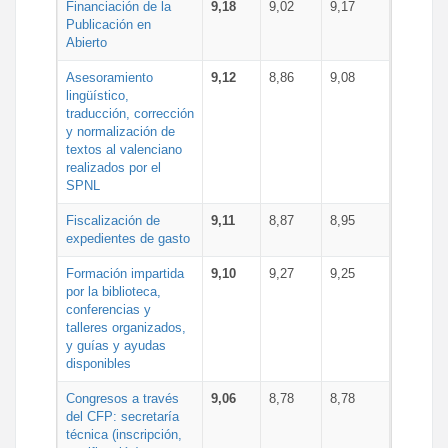
Financiación de la
9,18
9,02
9,17
Publicación en
Abierto
Asesoramiento
9,12
8,86
9,08
lingüístico,
traducción, corrección
y normalización de
textos al valenciano
realizados por el
SPNL
Fiscalización de
9,11
8,87
8,95
expedientes de gasto
Formación impartida
9,10
9,27
9,25
por la biblioteca,
conferencias y
talleres organizados,
y guías y ayudas
disponibles
Congresos a través
9,06
8,78
8,78
del CFP: secretaría
técnica (inscripción,