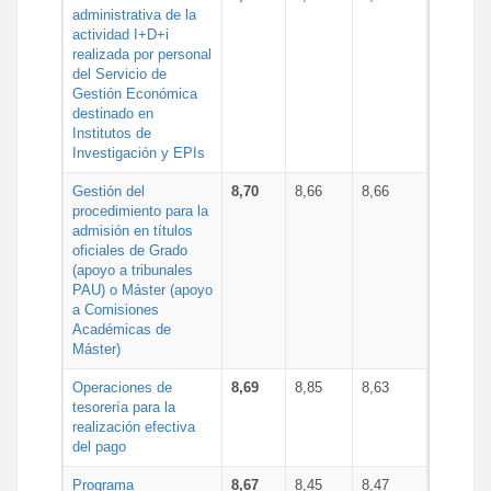
administrativa de la
actividad I+D+i
realizada por personal
del Servicio de
Gestión Económica
destinado en
Institutos de
Investigación y EPIs
Gestión del
8,70
8,66
8,66
procedimiento para la
admisión en títulos
oficiales de Grado
(apoyo a tribunales
PAU) o Máster (apoyo
a Comisiones
Académicas de
Máster)
Operaciones de
8,69
8,85
8,63
tesorería para la
realización efectiva
del pago
Programa
8,67
8,45
8,47