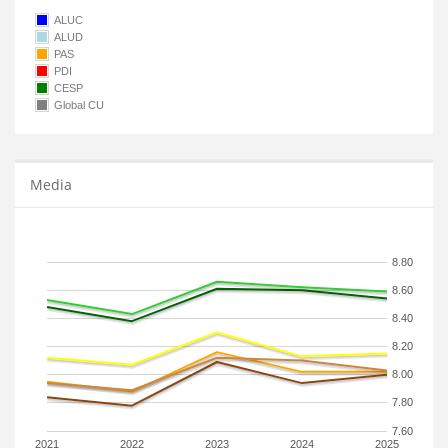
ALUC
ALUD
PAS
PDI
CESP
Global CU
Media
8.80
8.60
8.40
8.20
8.00
7.80
7.60
2021
2022
2023
2024
2025