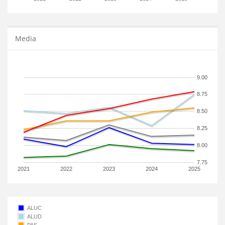
Media
9.00
8.75
8.50
8.25
8.00
7.75
2021
2022
2023
2024
2025
ALUC
ALUD