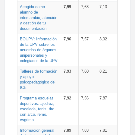
Acogida como
7,99
7,68
7,13
alumno de
intercambio, atención
y gestión de tu
documentación
BOUPV: Información
7,96
7,57
8,02
de la UPV sobre los
acuerdos de órganos
unipersonales y
colegiados de la UPV
Talleres de formación
7,93
7,60
8,21
y apoyo
psicopedagógico del
ICE
Programa escuelas
7,92
7,56
7,87
deportivas: ajedrez,
escalada, tenis, tiro
con arco, remo,
esgrima...
Información general
7,89
7,83
7,81