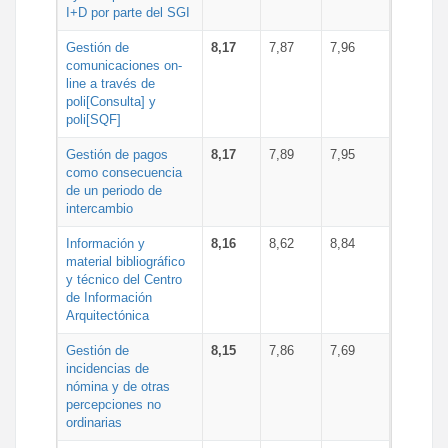
I+D por parte del SGI
Gestión de
8,17
7,87
7,96
comunicaciones on-
line a través de
poli[Consulta] y
poli[SQF]
Gestión de pagos
8,17
7,89
7,95
como consecuencia
de un periodo de
intercambio
Información y
8,16
8,62
8,84
material bibliográfico
y técnico del Centro
de Información
Arquitectónica
Gestión de
8,15
7,86
7,69
incidencias de
nómina y de otras
percepciones no
ordinarias