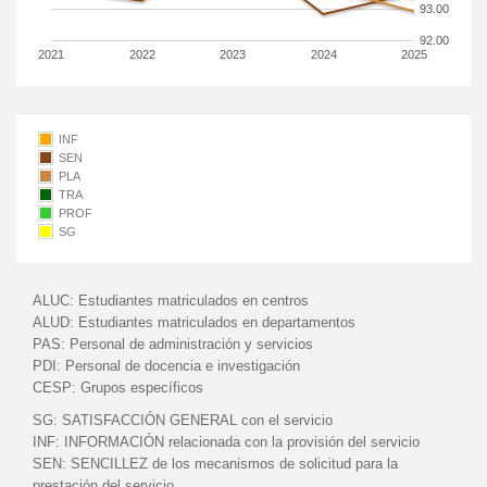
93.00
92.00
2021
2022
2023
2024
2025
INF
SEN
PLA
TRA
PROF
SG
ALUC:
Estudiantes matriculados en centros
ALUD:
Estudiantes matriculados en departamentos
PAS:
Personal de administración y servicios
PDI:
Personal de docencia e investigación
CESP:
Grupos específicos
SG:
SATISFACCIÓN GENERAL con el servicio
INF:
INFORMACIÓN relacionada con la provisión del servicio
SEN:
SENCILLEZ de los mecanismos de solicitud para la
prestación del servicio