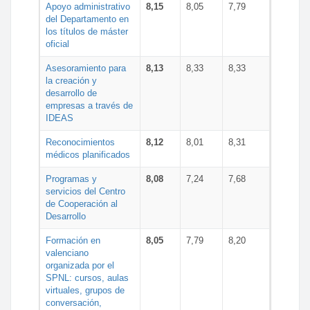
Apoyo administrativo
8,15
8,05
7,79
del Departamento en
los títulos de máster
oficial
Asesoramiento para
8,13
8,33
8,33
la creación y
desarrollo de
empresas a través de
IDEAS
Reconocimientos
8,12
8,01
8,31
médicos planificados
Programas y
8,08
7,24
7,68
servicios del Centro
de Cooperación al
Desarrollo
Formación en
8,05
7,79
8,20
valenciano
organizada por el
SPNL: cursos, aulas
virtuales, grupos de
conversación,