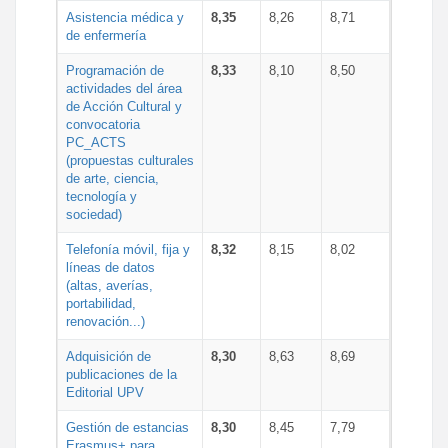
Asistencia médica y
8,35
8,26
8,71
de enfermería
Programación de
8,33
8,10
8,50
actividades del área
de Acción Cultural y
convocatoria
PC_ACTS
(propuestas culturales
de arte, ciencia,
tecnología y
sociedad)
Telefonía móvil, fija y
8,32
8,15
8,02
líneas de datos
(altas, averías,
portabilidad,
renovación...)
Adquisición de
8,30
8,63
8,69
publicaciones de la
Editorial UPV
Gestión de estancias
8,30
8,45
7,79
Erasmus+ para