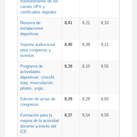
mantenimiento de los
carnés UPV y
certificados digitales
Reserva de
8,41
8,21
8,33
instalaciones
deportivas
Soporte audiovisual
8,40
8,38
8,21
para congresos y
eventos
Programa de
8,39
8,10
8,55
actividades
deportivas: crossfit,
step, musculación,
pilates, yoga...
Edición de actas de
8,39
8,28
8,83
congresos
Formación para la
8,37
8,54
8,59
mejora de la actividad
docente a través del
ICE