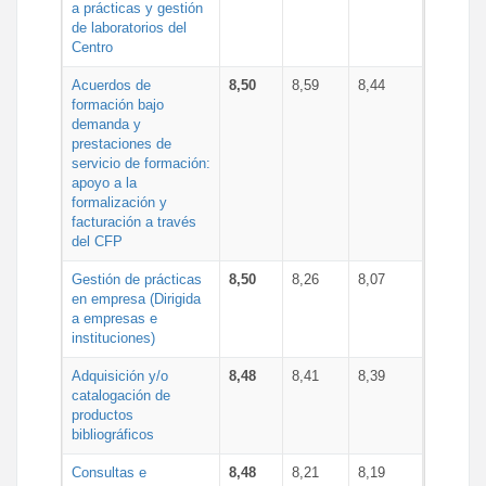
a prácticas y gestión
de laboratorios del
Centro
Acuerdos de
8,50
8,59
8,44
formación bajo
demanda y
prestaciones de
servicio de formación:
apoyo a la
formalización y
facturación a través
del CFP
Gestión de prácticas
8,50
8,26
8,07
en empresa (Dirigida
a empresas e
instituciones)
Adquisición y/o
8,48
8,41
8,39
catalogación de
productos
bibliográficos
Consultas e
8,48
8,21
8,19