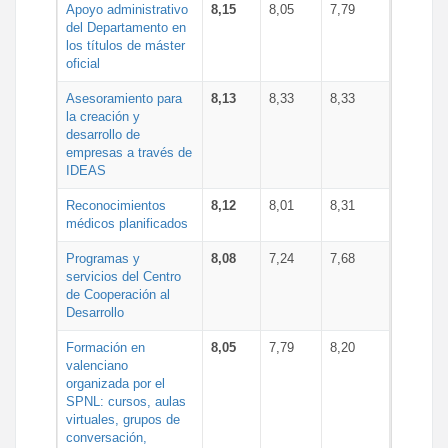
Apoyo administrativo
8,15
8,05
7,79
del Departamento en
los títulos de máster
oficial
Asesoramiento para
8,13
8,33
8,33
la creación y
desarrollo de
empresas a través de
IDEAS
Reconocimientos
8,12
8,01
8,31
médicos planificados
Programas y
8,08
7,24
7,68
servicios del Centro
de Cooperación al
Desarrollo
Formación en
8,05
7,79
8,20
valenciano
organizada por el
SPNL: cursos, aulas
virtuales, grupos de
conversación,