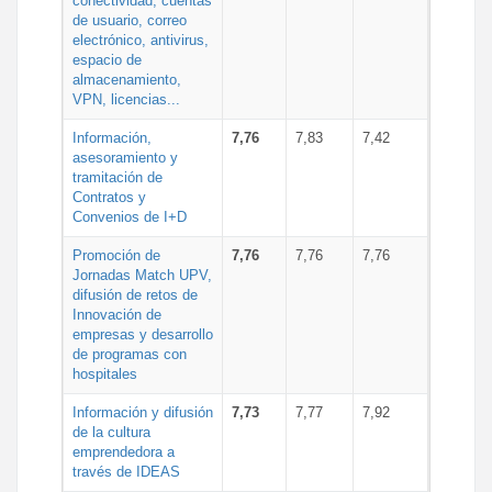
conectividad, cuentas
de usuario, correo
electrónico, antivirus,
espacio de
almacenamiento,
VPN, licencias...
Información,
7,76
7,83
7,42
asesoramiento y
tramitación de
Contratos y
Convenios de I+D
Promoción de
7,76
7,76
7,76
Jornadas Match UPV,
difusión de retos de
Innovación de
empresas y desarrollo
de programas con
hospitales
Información y difusión
7,73
7,77
7,92
de la cultura
emprendedora a
través de IDEAS