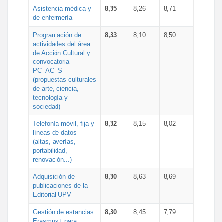
Asistencia médica y
8,35
8,26
8,71
de enfermería
Programación de
8,33
8,10
8,50
actividades del área
de Acción Cultural y
convocatoria
PC_ACTS
(propuestas culturales
de arte, ciencia,
tecnología y
sociedad)
Telefonía móvil, fija y
8,32
8,15
8,02
líneas de datos
(altas, averías,
portabilidad,
renovación...)
Adquisición de
8,30
8,63
8,69
publicaciones de la
Editorial UPV
Gestión de estancias
8,30
8,45
7,79
Erasmus+ para