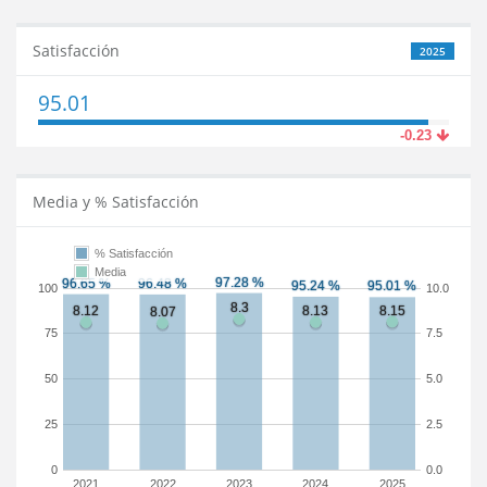
Satisfacción
2025
95.01
-0.23
Media y % Satisfacción
% Satisfacción
Media
100
10.0
75
7.5
50
5.0
25
2.5
0
0.0
2021
2022
2023
2024
2025