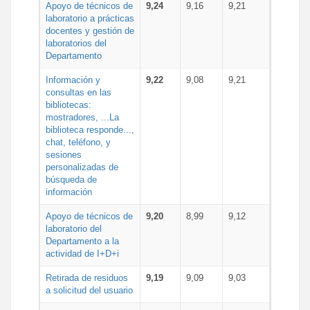
Apoyo de técnicos de
9,24
9,16
9,21
laboratorio a prácticas
docentes y gestión de
laboratorios del
Departamento
Información y
9,22
9,08
9,21
consultas en las
bibliotecas:
mostradores, ...La
biblioteca responde...,
chat, teléfono, y
sesiones
personalizadas de
búsqueda de
información
Apoyo de técnicos de
9,20
8,99
9,12
laboratorio del
Departamento a la
actividad de I+D+i
Retirada de residuos
9,19
9,09
9,03
a solicitud del usuario