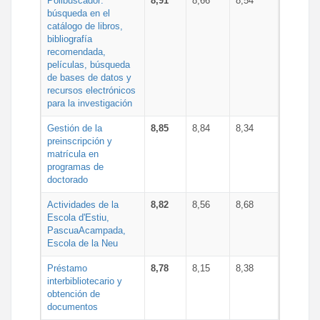
Polibuscador:
8,91
8,66
8,54
búsqueda en el
catálogo de libros,
bibliografía
recomendada,
películas, búsqueda
de bases de datos y
recursos electrónicos
para la investigación
Gestión de la
8,85
8,84
8,34
preinscripción y
matrícula en
programas de
doctorado
Actividades de la
8,82
8,56
8,68
Escola d'Estiu,
PascuaAcampada,
Escola de la Neu
Préstamo
8,78
8,15
8,38
interbibliotecario y
obtención de
documentos