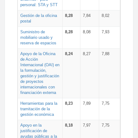
personal: STA y STT
Gestión de la oficina
8,28
7,84
8,02
postal
Suministro de
8,28
8,08
7,93
mobiliario usado y
reserva de espacios
Apoyo de la Oficina
8,24
8,27
7,88
de Acción
Internacional (OAI) en
la formulación,
gestión y justificación
de proyectos
internacionales con
financiación externa
Herramientas para la
8,23
7,89
7,75
tramitación de la
gestión económica
Apoyo en la
8,18
7,97
7,75
justificación de
ayudas públicas a la