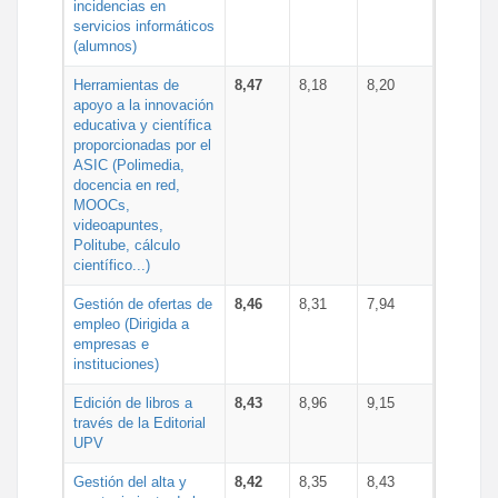
incidencias en
servicios informáticos
(alumnos)
Herramientas de
8,47
8,18
8,20
apoyo a la innovación
educativa y científica
proporcionadas por el
ASIC (Polimedia,
docencia en red,
MOOCs,
videoapuntes,
Politube, cálculo
científico...)
Gestión de ofertas de
8,46
8,31
7,94
empleo (Dirigida a
empresas e
instituciones)
Edición de libros a
8,43
8,96
9,15
través de la Editorial
UPV
Gestión del alta y
8,42
8,35
8,43