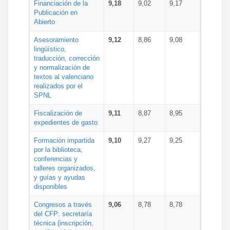
Financiación de la
9,18
9,02
9,17
Publicación en
Abierto
Asesoramiento
9,12
8,86
9,08
lingüístico,
traducción, corrección
y normalización de
textos al valenciano
realizados por el
SPNL
Fiscalización de
9,11
8,87
8,95
expedientes de gasto
Formación impartida
9,10
9,27
9,25
por la biblioteca,
conferencias y
talleres organizados,
y guías y ayudas
disponibles
Congresos a través
9,06
8,78
8,78
del CFP: secretaría
técnica (inscripción,