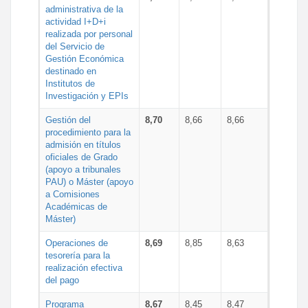
administrativa de la
actividad I+D+i
realizada por personal
del Servicio de
Gestión Económica
destinado en
Institutos de
Investigación y EPIs
Gestión del
8,70
8,66
8,66
procedimiento para la
admisión en títulos
oficiales de Grado
(apoyo a tribunales
PAU) o Máster (apoyo
a Comisiones
Académicas de
Máster)
Operaciones de
8,69
8,85
8,63
tesorería para la
realización efectiva
del pago
Programa
8,67
8,45
8,47