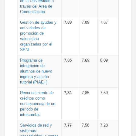
de la Universidad a
través del Área de
Comunicación
Gestión de ayudas y
7,89
7,89
7,87
actividades de
promoción del
valenciano
organizadas por el
SPNL
Programa de
7,85
7,69
8,09
integración de
alumnos de nuevo
ingreso y acción
tutorial (PIAE+)
Reconocimiento de
7,84
7,85
7,50
créditos como
consecuencia de un
periodo de
intercambio
Servicios de red y
7,77
7,58
7,28
sistemas: