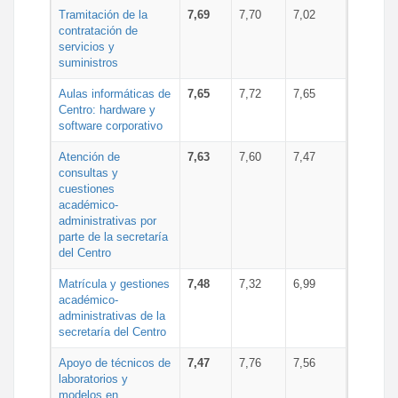
Tramitación de la
7,69
7,70
7,02
contratación de
servicios y
suministros
Aulas informáticas de
7,65
7,72
7,65
Centro: hardware y
software corporativo
Atención de
7,63
7,60
7,47
consultas y
cuestiones
académico-
administrativas por
parte de la secretaría
del Centro
Matrícula y gestiones
7,48
7,32
6,99
académico-
administrativas de la
secretaría del Centro
Apoyo de técnicos de
7,47
7,76
7,56
laboratorios y
modelos en