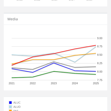
Media
9.00
8.75
8.50
8.25
8.00
7.75
2021
2022
2023
2024
2025
ALUC
ALUD