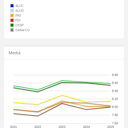
ALUC
ALUD
PAS
PDI
CESP
Global CU
Media
8.80
8.60
8.40
8.20
8.00
7.80
7.60
2021
2022
2023
2024
2025