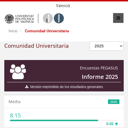
Valencià
Inicio
Comunidad Universitaria
Comunidad Universitaria
Encuestas PEGASUS
Informe 2025
Versión imprimible de los resultados generales
Media
2025
8.15
0.02