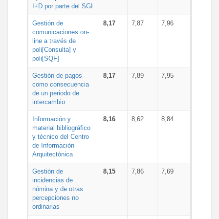
I+D por parte del SGI
Gestión de
8,17
7,87
7,96
comunicaciones on-
line a través de
poli[Consulta] y
poli[SQF]
Gestión de pagos
8,17
7,89
7,95
como consecuencia
de un periodo de
intercambio
Información y
8,16
8,62
8,84
material bibliográfico
y técnico del Centro
de Información
Arquitectónica
Gestión de
8,15
7,86
7,69
incidencias de
nómina y de otras
percepciones no
ordinarias