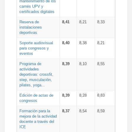
mantenimiento de los
carnés UPV y
certificados digitales
Reserva de
8,41
8,21
8,33
instalaciones
deportivas
Soporte audiovisual
8,40
8,38
8,21
para congresos y
eventos
Programa de
8,39
8,10
8,55
actividades
deportivas: crossfit,
step, musculación,
pilates, yoga...
Edición de actas de
8,39
8,28
8,83
congresos
Formación para la
8,37
8,54
8,59
mejora de la actividad
docente a través del
ICE