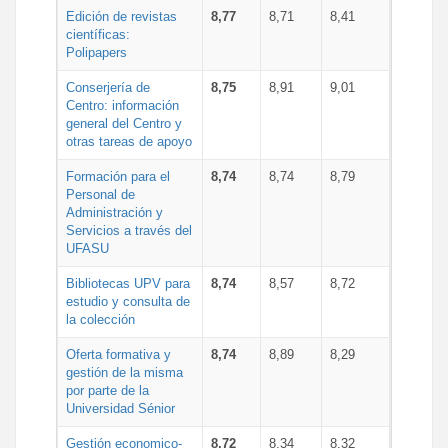
Edición de revistas
8,77
8,71
8,41
científicas:
Polipapers
Conserjería de
8,75
8,91
9,01
Centro: información
general del Centro y
otras tareas de apoyo
Formación para el
8,74
8,74
8,79
Personal de
Administración y
Servicios a través del
UFASU
Bibliotecas UPV para
8,74
8,57
8,72
estudio y consulta de
la colección
Oferta formativa y
8,74
8,89
8,29
gestión de la misma
por parte de la
Universidad Sénior
Gestión economico-
8,72
8,34
8,32