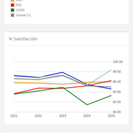
PAS
PDI
CESP
Global CU
% Satisfacción
100.00
98.00
96.00
94.00
92.00
90.00
2021
2022
2023
2024
2025