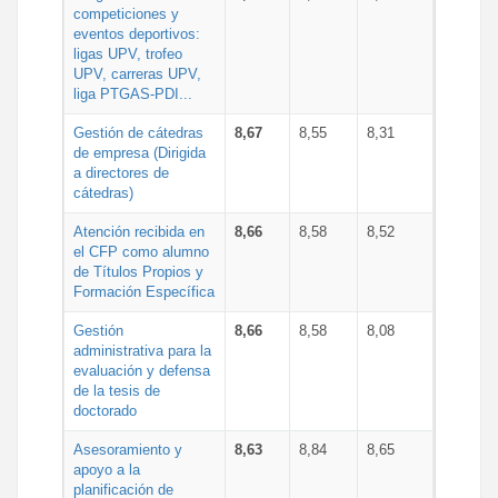
competiciones y
eventos deportivos:
ligas UPV, trofeo
UPV, carreras UPV,
liga PTGAS-PDI...
Gestión de cátedras
8,67
8,55
8,31
de empresa (Dirigida
a directores de
cátedras)
Atención recibida en
8,66
8,58
8,52
el CFP como alumno
de Títulos Propios y
Formación Específica
Gestión
8,66
8,58
8,08
administrativa para la
evaluación y defensa
de la tesis de
doctorado
Asesoramiento y
8,63
8,84
8,65
apoyo a la
planificación de