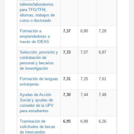
talleres/laboratorios
para TFG/TFM,
idiomas, trabajos de
curso o doctorado
Formación a
7,37
6,80
7,28
emprendedores a
través de IDEAS
Selección, provisión y
7,33
7,07
6,87
contratación de
personal y becarios
de investigación
Formación de lenguas
7,31
7,25
7,61
extranjeras
Ayudas de Acción
7,30
7,44
7,48
Social y ayudas de
comedor de la UPV
para estudiantes
Tramitación de
6,95
6,88
6,26
solicitudes de becas
de intercambio