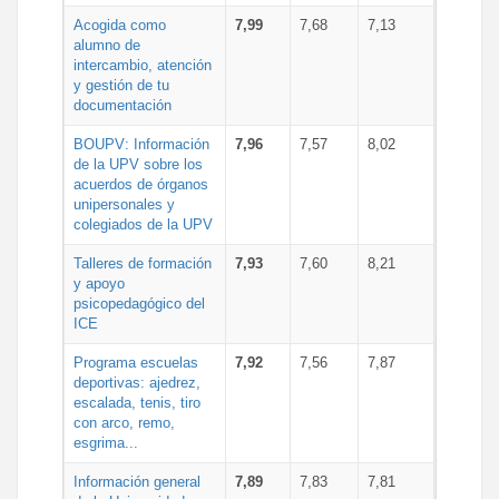
Acogida como
7,99
7,68
7,13
alumno de
intercambio, atención
y gestión de tu
documentación
BOUPV: Información
7,96
7,57
8,02
de la UPV sobre los
acuerdos de órganos
unipersonales y
colegiados de la UPV
Talleres de formación
7,93
7,60
8,21
y apoyo
psicopedagógico del
ICE
Programa escuelas
7,92
7,56
7,87
deportivas: ajedrez,
escalada, tenis, tiro
con arco, remo,
esgrima...
Información general
7,89
7,83
7,81