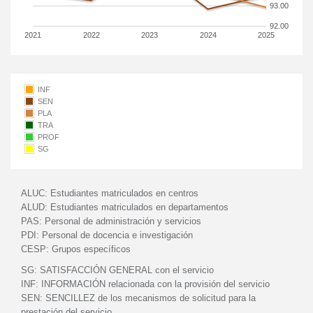
93.00
92.00
2021
2022
2023
2024
2025
INF
SEN
PLA
TRA
PROF
SG
ALUC:
Estudiantes matriculados en centros
ALUD:
Estudiantes matriculados en departamentos
PAS:
Personal de administración y servicios
PDI:
Personal de docencia e investigación
CESP:
Grupos específicos
SG:
SATISFACCIÓN GENERAL con el servicio
INF:
INFORMACIÓN relacionada con la provisión del servicio
SEN:
SENCILLEZ de los mecanismos de solicitud para la
prestación del servicio