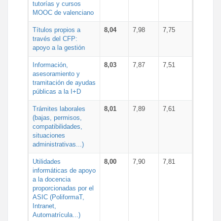
tutorías y cursos
MOOC de valenciano
Títulos propios a
8,04
7,98
7,75
través del CFP:
apoyo a la gestión
Información,
8,03
7,87
7,51
asesoramiento y
tramitación de ayudas
públicas a la I+D
Trámites laborales
8,01
7,89
7,61
(bajas, permisos,
compatibilidades,
situaciones
administrativas...)
Utilidades
8,00
7,90
7,81
informáticas de apoyo
a la docencia
proporcionadas por el
ASIC (PoliformaT,
Intranet,
Automatrícula...)