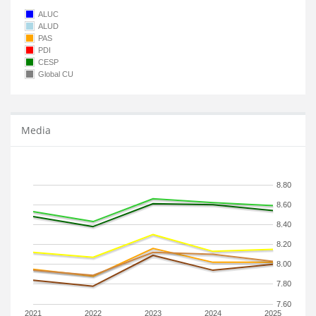
ALUC
ALUD
PAS
PDI
CESP
Global CU
Media
8.80
8.60
8.40
8.20
8.00
7.80
7.60
2021
2022
2023
2024
2025