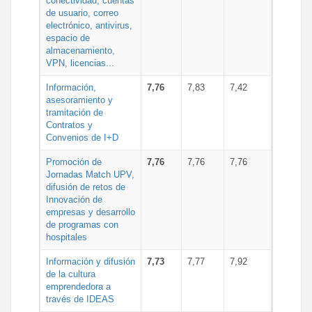
conectividad, cuentas
de usuario, correo
electrónico, antivirus,
espacio de
almacenamiento,
VPN, licencias...
Información,
7,76
7,83
7,42
asesoramiento y
tramitación de
Contratos y
Convenios de I+D
Promoción de
7,76
7,76
7,76
Jornadas Match UPV,
difusión de retos de
Innovación de
empresas y desarrollo
de programas con
hospitales
Información y difusión
7,73
7,77
7,92
de la cultura
emprendedora a
través de IDEAS