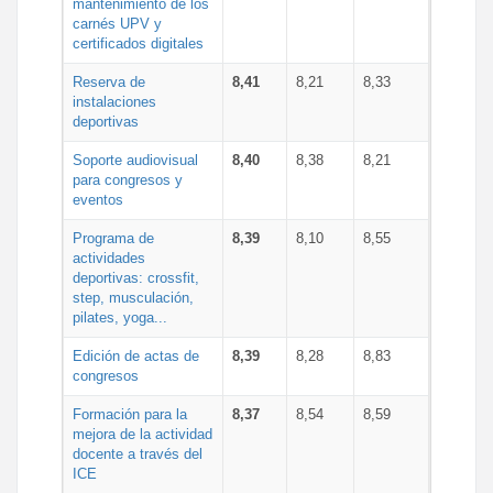
mantenimiento de los
carnés UPV y
certificados digitales
Reserva de
8,41
8,21
8,33
instalaciones
deportivas
Soporte audiovisual
8,40
8,38
8,21
para congresos y
eventos
Programa de
8,39
8,10
8,55
actividades
deportivas: crossfit,
step, musculación,
pilates, yoga...
Edición de actas de
8,39
8,28
8,83
congresos
Formación para la
8,37
8,54
8,59
mejora de la actividad
docente a través del
ICE