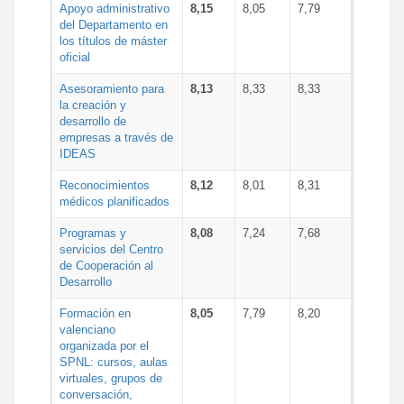
Apoyo administrativo
8,15
8,05
7,79
del Departamento en
los títulos de máster
oficial
Asesoramiento para
8,13
8,33
8,33
la creación y
desarrollo de
empresas a través de
IDEAS
Reconocimientos
8,12
8,01
8,31
médicos planificados
Programas y
8,08
7,24
7,68
servicios del Centro
de Cooperación al
Desarrollo
Formación en
8,05
7,79
8,20
valenciano
organizada por el
SPNL: cursos, aulas
virtuales, grupos de
conversación,