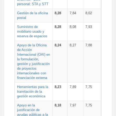
personal: STA y STT
Gestión de la oficina
8,28
7,84
8,02
postal
Suministro de
8,28
8,08
7,93
mobiliario usado y
reserva de espacios
Apoyo de la Oficina
8,24
8,27
7,88
de Acción
Internacional (OAI) en
la formulación,
gestión y justificación
de proyectos
internacionales con
financiación externa
Herramientas para la
8,23
7,89
7,75
tramitación de la
gestión económica
Apoyo en la
8,18
7,97
7,75
justificación de
ayudas públicas a la