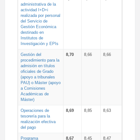
administrativa de la
actividad I+D+i
realizada por personal
del Servicio de
Gestión Económica
destinado en
Institutos de
Investigación y EPIs
Gestión del
8,70
8,66
8,66
procedimiento para la
admisión en títulos
oficiales de Grado
(apoyo a tribunales
PAU) o Máster (apoyo
a Comisiones
Académicas de
Máster)
Operaciones de
8,69
8,85
8,63
tesorería para la
realización efectiva
del pago
Programa
8,67
8,45
8,47