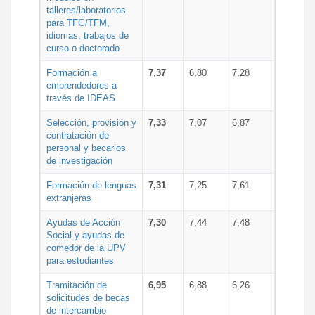
talleres/laboratorios
para TFG/TFM,
idiomas, trabajos de
curso o doctorado
Formación a
7,37
6,80
7,28
emprendedores a
través de IDEAS
Selección, provisión y
7,33
7,07
6,87
contratación de
personal y becarios
de investigación
Formación de lenguas
7,31
7,25
7,61
extranjeras
Ayudas de Acción
7,30
7,44
7,48
Social y ayudas de
comedor de la UPV
para estudiantes
Tramitación de
6,95
6,88
6,26
solicitudes de becas
de intercambio