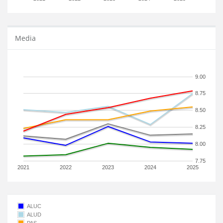
Media
9.00
8.75
8.50
8.25
8.00
7.75
2021
2022
2023
2024
2025
ALUC
ALUD