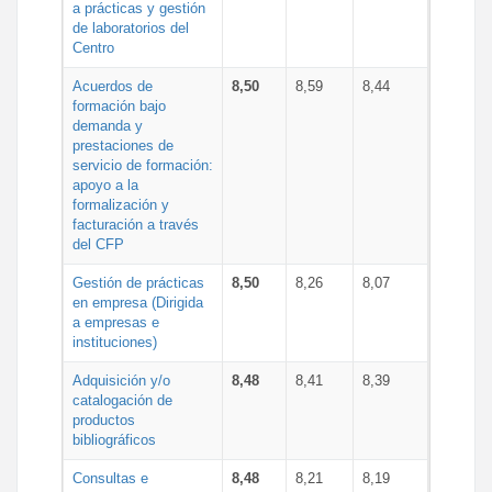
a prácticas y gestión
de laboratorios del
Centro
Acuerdos de
8,50
8,59
8,44
formación bajo
demanda y
prestaciones de
servicio de formación:
apoyo a la
formalización y
facturación a través
del CFP
Gestión de prácticas
8,50
8,26
8,07
en empresa (Dirigida
a empresas e
instituciones)
Adquisición y/o
8,48
8,41
8,39
catalogación de
productos
bibliográficos
Consultas e
8,48
8,21
8,19