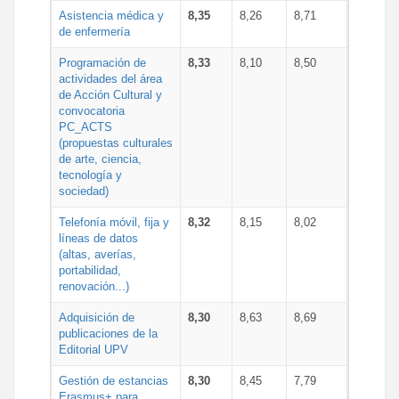
Asistencia médica y
8,35
8,26
8,71
de enfermería
Programación de
8,33
8,10
8,50
actividades del área
de Acción Cultural y
convocatoria
PC_ACTS
(propuestas culturales
de arte, ciencia,
tecnología y
sociedad)
Telefonía móvil, fija y
8,32
8,15
8,02
líneas de datos
(altas, averías,
portabilidad,
renovación...)
Adquisición de
8,30
8,63
8,69
publicaciones de la
Editorial UPV
Gestión de estancias
8,30
8,45
7,79
Erasmus+ para