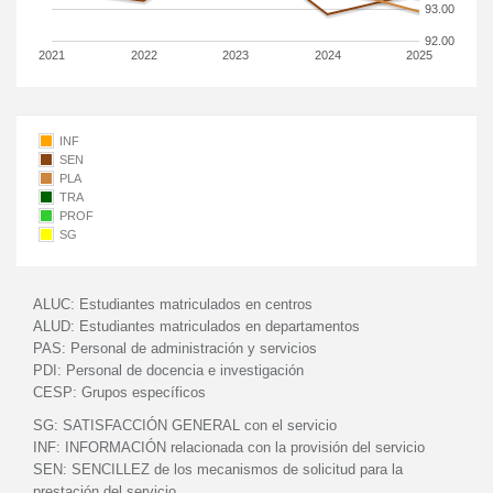
93.00
92.00
2021
2022
2023
2024
2025
INF
SEN
PLA
TRA
PROF
SG
ALUC:
Estudiantes matriculados en centros
ALUD:
Estudiantes matriculados en departamentos
PAS:
Personal de administración y servicios
PDI:
Personal de docencia e investigación
CESP:
Grupos específicos
SG:
SATISFACCIÓN GENERAL con el servicio
INF:
INFORMACIÓN relacionada con la provisión del servicio
SEN:
SENCILLEZ de los mecanismos de solicitud para la
prestación del servicio