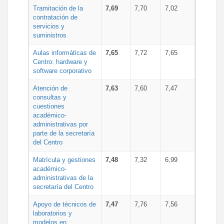
Tramitación de la
7,69
7,70
7,02
contratación de
servicios y
suministros
Aulas informáticas de
7,65
7,72
7,65
Centro: hardware y
software corporativo
Atención de
7,63
7,60
7,47
consultas y
cuestiones
académico-
administrativas por
parte de la secretaría
del Centro
Matrícula y gestiones
7,48
7,32
6,99
académico-
administrativas de la
secretaría del Centro
Apoyo de técnicos de
7,47
7,76
7,56
laboratorios y
modelos en