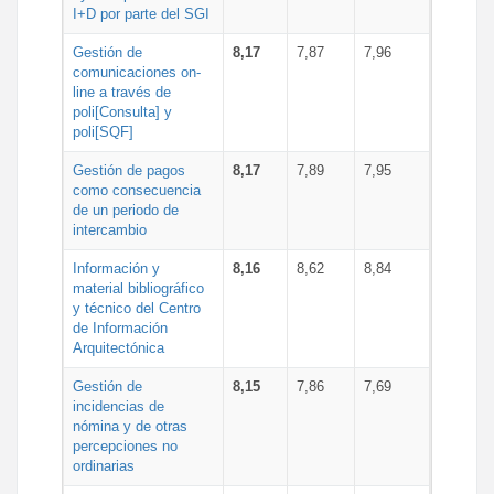
I+D por parte del SGI
Gestión de
8,17
7,87
7,96
comunicaciones on-
line a través de
poli[Consulta] y
poli[SQF]
Gestión de pagos
8,17
7,89
7,95
como consecuencia
de un periodo de
intercambio
Información y
8,16
8,62
8,84
material bibliográfico
y técnico del Centro
de Información
Arquitectónica
Gestión de
8,15
7,86
7,69
incidencias de
nómina y de otras
percepciones no
ordinarias