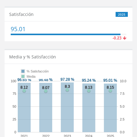
Satisfacción
2025
95.01
-0.23
Media y % Satisfacción
% Satisfacción
Media
100
10.0
75
7.5
50
5.0
25
2.5
0
0.0
2021
2022
2023
2024
2025