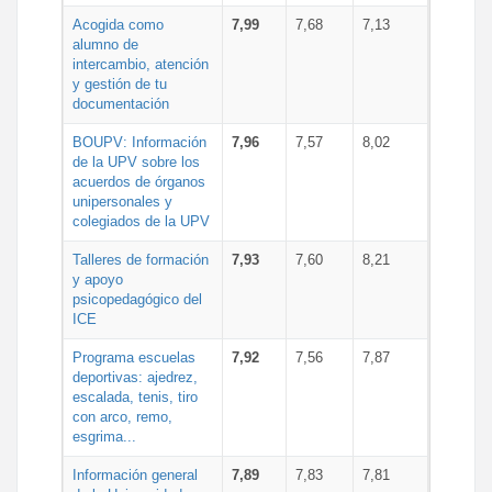
Acogida como
7,99
7,68
7,13
alumno de
intercambio, atención
y gestión de tu
documentación
BOUPV: Información
7,96
7,57
8,02
de la UPV sobre los
acuerdos de órganos
unipersonales y
colegiados de la UPV
Talleres de formación
7,93
7,60
8,21
y apoyo
psicopedagógico del
ICE
Programa escuelas
7,92
7,56
7,87
deportivas: ajedrez,
escalada, tenis, tiro
con arco, remo,
esgrima...
Información general
7,89
7,83
7,81