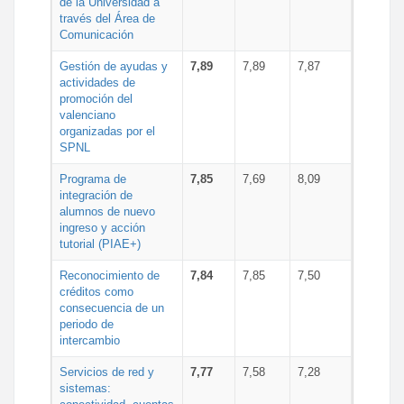
de la Universidad a
través del Área de
Comunicación
Gestión de ayudas y
7,89
7,89
7,87
actividades de
promoción del
valenciano
organizadas por el
SPNL
Programa de
7,85
7,69
8,09
integración de
alumnos de nuevo
ingreso y acción
tutorial (PIAE+)
Reconocimiento de
7,84
7,85
7,50
créditos como
consecuencia de un
periodo de
intercambio
Servicios de red y
7,77
7,58
7,28
sistemas: