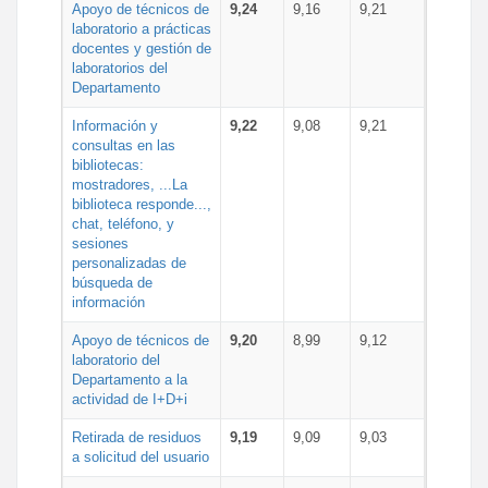
Apoyo de técnicos de
9,24
9,16
9,21
laboratorio a prácticas
docentes y gestión de
laboratorios del
Departamento
Información y
9,22
9,08
9,21
consultas en las
bibliotecas:
mostradores, ...La
biblioteca responde...,
chat, teléfono, y
sesiones
personalizadas de
búsqueda de
información
Apoyo de técnicos de
9,20
8,99
9,12
laboratorio del
Departamento a la
actividad de I+D+i
Retirada de residuos
9,19
9,09
9,03
a solicitud del usuario