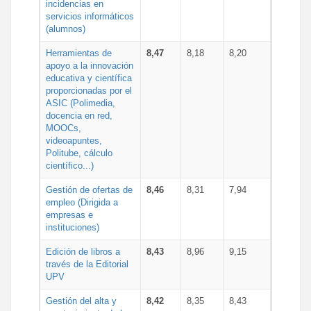
incidencias en
servicios informáticos
(alumnos)
Herramientas de
8,47
8,18
8,20
apoyo a la innovación
educativa y científica
proporcionadas por el
ASIC (Polimedia,
docencia en red,
MOOCs,
videoapuntes,
Politube, cálculo
científico...)
Gestión de ofertas de
8,46
8,31
7,94
empleo (Dirigida a
empresas e
instituciones)
Edición de libros a
8,43
8,96
9,15
través de la Editorial
UPV
Gestión del alta y
8,42
8,35
8,43