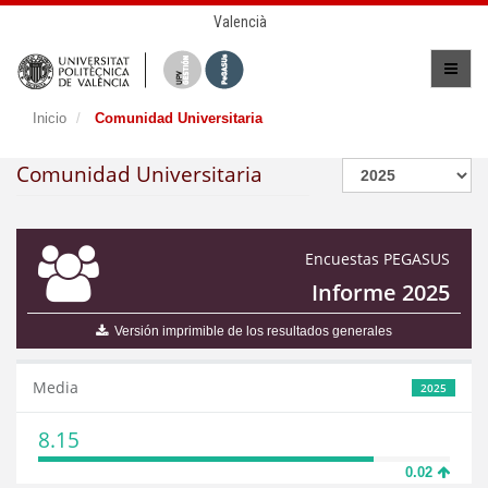
Valencià
Inicio
Comunidad Universitaria
Comunidad Universitaria
Encuestas PEGASUS
Informe 2025
Versión imprimible de los resultados generales
Media
2025
8.15
0.02