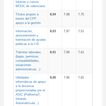
tutorías y cursos
MOOC de valenciano
Títulos propios a
8,04
7,98
7,75
través del CFP:
apoyo a la gestión
Información,
8,03
7,87
7,51
asesoramiento y
tramitación de ayudas
públicas a la I+D
Trámites laborales
8,01
7,89
7,61
(bajas, permisos,
compatibilidades,
situaciones
administrativas...)
Utilidades
8,00
7,90
7,81
informáticas de apoyo
a la docencia
proporcionadas por el
ASIC (PoliformaT,
Intranet,
Automatrícula...)