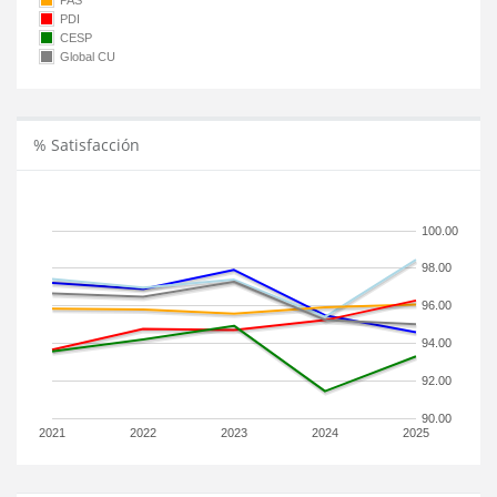
PAS
PDI
CESP
Global CU
% Satisfacción
100.00
98.00
96.00
94.00
92.00
90.00
2021
2022
2023
2024
2025