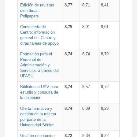
Edición de revistas
8,77
8,71
8,41
científicas:
Polipapers
Conserjería de
8,75
8,91
9,01
Centro: información
general del Centro y
otras tareas de apoyo
Formación para el
8,74
8,74
8,79
Personal de
Administración y
Servicios a través del
UFASU
Bibliotecas UPV para
8,74
8,57
8,72
estudio y consulta de
la colección
Oferta formativa y
8,74
8,89
8,29
gestión de la misma
por parte de la
Universidad Sénior
Gestión economico-
8,72
8,34
8,32