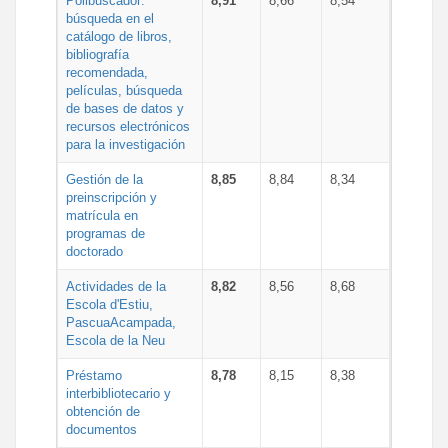
Polibuscador:
8,91
8,66
8,54
búsqueda en el
catálogo de libros,
bibliografía
recomendada,
películas, búsqueda
de bases de datos y
recursos electrónicos
para la investigación
Gestión de la
8,85
8,84
8,34
preinscripción y
matrícula en
programas de
doctorado
Actividades de la
8,82
8,56
8,68
Escola d'Estiu,
PascuaAcampada,
Escola de la Neu
Préstamo
8,78
8,15
8,38
interbibliotecario y
obtención de
documentos