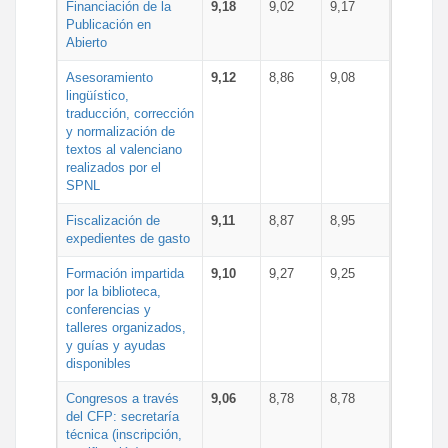
Financiación de la
9,18
9,02
9,17
Publicación en
Abierto
Asesoramiento
9,12
8,86
9,08
lingüístico,
traducción, corrección
y normalización de
textos al valenciano
realizados por el
SPNL
Fiscalización de
9,11
8,87
8,95
expedientes de gasto
Formación impartida
9,10
9,27
9,25
por la biblioteca,
conferencias y
talleres organizados,
y guías y ayudas
disponibles
Congresos a través
9,06
8,78
8,78
del CFP: secretaría
técnica (inscripción,