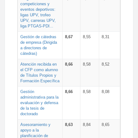
competiciones y
eventos deportivos:
ligas UPV, trofeo
UPV, carreras UPV,
liga PTGAS-PDI...
Gestión de cátedras
8,67
8,55
8,31
de empresa (Dirigida
a directores de
cátedras)
Atención recibida en
8,66
8,58
8,52
el CFP como alumno
de Títulos Propios y
Formación Específica
Gestión
8,66
8,58
8,08
administrativa para la
evaluación y defensa
de la tesis de
doctorado
Asesoramiento y
8,63
8,84
8,65
apoyo a la
planificación de