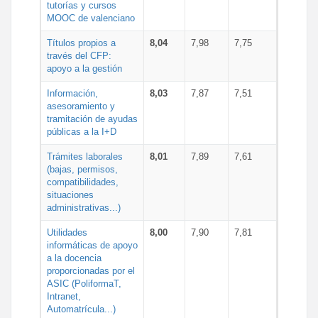
tutorías y cursos
MOOC de valenciano
Títulos propios a
8,04
7,98
7,75
través del CFP:
apoyo a la gestión
Información,
8,03
7,87
7,51
asesoramiento y
tramitación de ayudas
públicas a la I+D
Trámites laborales
8,01
7,89
7,61
(bajas, permisos,
compatibilidades,
situaciones
administrativas...)
Utilidades
8,00
7,90
7,81
informáticas de apoyo
a la docencia
proporcionadas por el
ASIC (PoliformaT,
Intranet,
Automatrícula...)