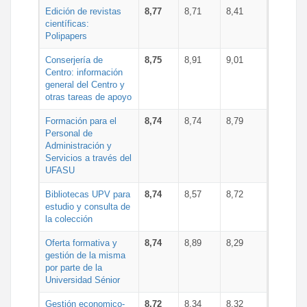
Edición de revistas
8,77
8,71
8,41
científicas:
Polipapers
Conserjería de
8,75
8,91
9,01
Centro: información
general del Centro y
otras tareas de apoyo
Formación para el
8,74
8,74
8,79
Personal de
Administración y
Servicios a través del
UFASU
Bibliotecas UPV para
8,74
8,57
8,72
estudio y consulta de
la colección
Oferta formativa y
8,74
8,89
8,29
gestión de la misma
por parte de la
Universidad Sénior
Gestión economico-
8,72
8,34
8,32