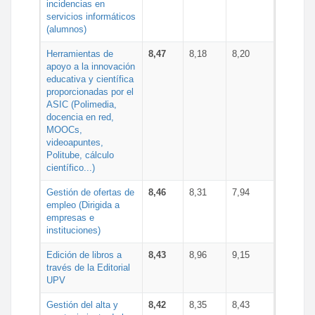
incidencias en
servicios informáticos
(alumnos)
Herramientas de
8,47
8,18
8,20
apoyo a la innovación
educativa y científica
proporcionadas por el
ASIC (Polimedia,
docencia en red,
MOOCs,
videoapuntes,
Politube, cálculo
científico...)
Gestión de ofertas de
8,46
8,31
7,94
empleo (Dirigida a
empresas e
instituciones)
Edición de libros a
8,43
8,96
9,15
través de la Editorial
UPV
Gestión del alta y
8,42
8,35
8,43