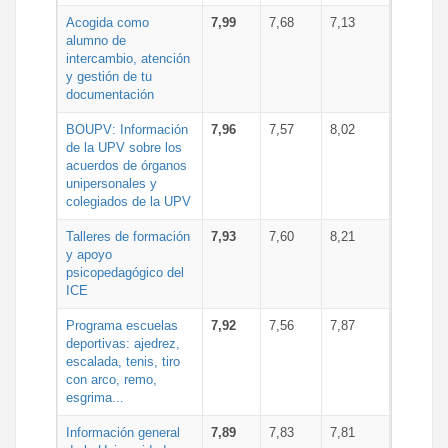
Acogida como
7,99
7,68
7,13
alumno de
intercambio, atención
y gestión de tu
documentación
BOUPV: Información
7,96
7,57
8,02
de la UPV sobre los
acuerdos de órganos
unipersonales y
colegiados de la UPV
Talleres de formación
7,93
7,60
8,21
y apoyo
psicopedagógico del
ICE
Programa escuelas
7,92
7,56
7,87
deportivas: ajedrez,
escalada, tenis, tiro
con arco, remo,
esgrima...
Información general
7,89
7,83
7,81