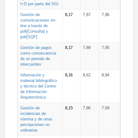
I+D por parte del SGI
Gestión de
8,17
7,87
7,96
comunicaciones on-
line a través de
poli[Consulta] y
poli[SQF]
Gestión de pagos
8,17
7,89
7,95
como consecuencia
de un periodo de
intercambio
Información y
8,16
8,62
8,84
material bibliográfico
y técnico del Centro
de Información
Arquitectónica
Gestión de
8,15
7,86
7,69
incidencias de
nómina y de otras
percepciones no
ordinarias