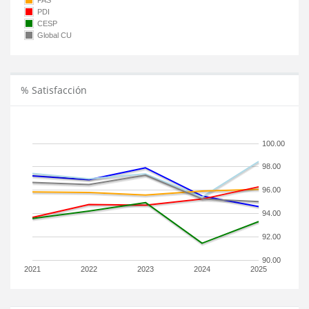
PAS
PDI
CESP
Global CU
% Satisfacción
100.00
98.00
96.00
94.00
92.00
90.00
2021
2022
2023
2024
2025