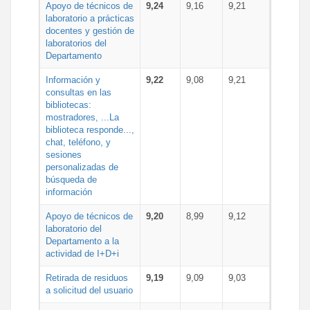
Apoyo de técnicos de
9,24
9,16
9,21
laboratorio a prácticas
docentes y gestión de
laboratorios del
Departamento
Información y
9,22
9,08
9,21
consultas en las
bibliotecas:
mostradores, ...La
biblioteca responde...,
chat, teléfono, y
sesiones
personalizadas de
búsqueda de
información
Apoyo de técnicos de
9,20
8,99
9,12
laboratorio del
Departamento a la
actividad de I+D+i
Retirada de residuos
9,19
9,09
9,03
a solicitud del usuario