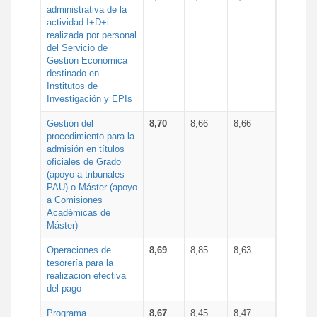
administrativa de la
actividad I+D+i
realizada por personal
del Servicio de
Gestión Económica
destinado en
Institutos de
Investigación y EPIs
Gestión del
8,70
8,66
8,66
procedimiento para la
admisión en títulos
oficiales de Grado
(apoyo a tribunales
PAU) o Máster (apoyo
a Comisiones
Académicas de
Máster)
Operaciones de
8,69
8,85
8,63
tesorería para la
realización efectiva
del pago
Programa
8,67
8,45
8,47