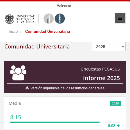
Valencià
Inicio
Comunidad Universitaria
Comunidad Universitaria
Encuestas PEGASUS
Informe 2025
Versión imprimible de los resultados generales
Media
2025
8.15
0.02