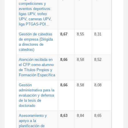
competiciones y
eventos deportivos:
ligas UPV, trofeo
UPV, carreras UPV,
liga PTGAS-PDI...
Gestión de cátedras
8,67
8,55
8,31
de empresa (Dirigida
a directores de
cátedras)
Atención recibida en
8,66
8,58
8,52
el CFP como alumno
de Títulos Propios y
Formación Específica
Gestión
8,66
8,58
8,08
administrativa para la
evaluación y defensa
de la tesis de
doctorado
Asesoramiento y
8,63
8,84
8,65
apoyo a la
planificación de