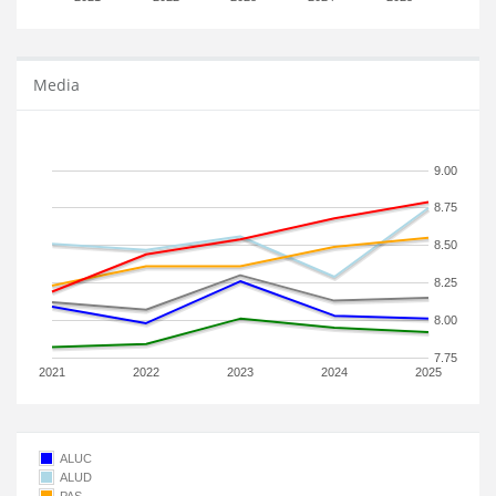
Media
9.00
8.75
8.50
8.25
8.00
7.75
2021
2022
2023
2024
2025
ALUC
ALUD