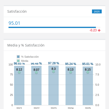
Satisfacción
2025
95.01
-0.23
Media y % Satisfacción
% Satisfacción
Media
100
10.0
75
7.5
50
5.0
25
2.5
0
0.0
2021
2022
2023
2024
2025