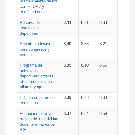
mantenimiento de los
carnés UPV y
certificados digitales
Reserva de
8,41
8,21
8,33
instalaciones
deportivas
Soporte audiovisual
8,40
8,38
8,21
para congresos y
eventos
Programa de
8,39
8,10
8,55
actividades
deportivas: crossfit,
step, musculación,
pilates, yoga...
Edición de actas de
8,39
8,28
8,83
congresos
Formación para la
8,37
8,54
8,59
mejora de la actividad
docente a través del
ICE