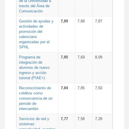
de la Universidad a
través del Área de
Comunicación
Gestión de ayudas y
7,89
7,89
7,87
actividades de
promoción del
valenciano
organizadas por el
SPNL
Programa de
7,85
7,69
8,09
integración de
alumnos de nuevo
ingreso y acción
tutorial (PIAE+)
Reconocimiento de
7,84
7,85
7,50
créditos como
consecuencia de un
periodo de
intercambio
Servicios de red y
7,77
7,58
7,28
sistemas: