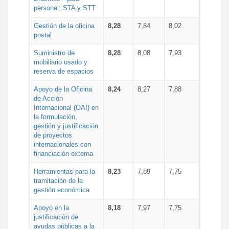
personal: STA y STT
Gestión de la oficina
8,28
7,84
8,02
postal
Suministro de
8,28
8,08
7,93
mobiliario usado y
reserva de espacios
Apoyo de la Oficina
8,24
8,27
7,88
de Acción
Internacional (OAI) en
la formulación,
gestión y justificación
de proyectos
internacionales con
financiación externa
Herramientas para la
8,23
7,89
7,75
tramitación de la
gestión económica
Apoyo en la
8,18
7,97
7,75
justificación de
ayudas públicas a la