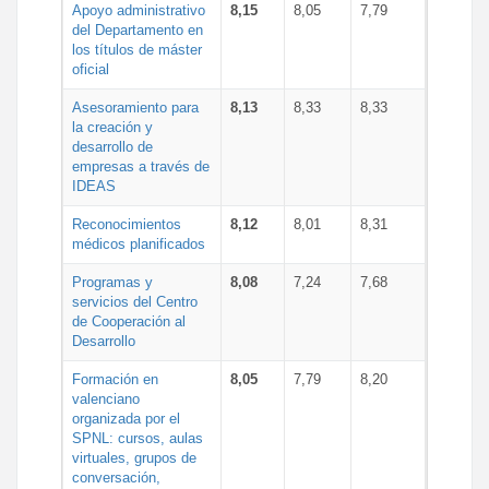
Apoyo administrativo
8,15
8,05
7,79
del Departamento en
los títulos de máster
oficial
Asesoramiento para
8,13
8,33
8,33
la creación y
desarrollo de
empresas a través de
IDEAS
Reconocimientos
8,12
8,01
8,31
médicos planificados
Programas y
8,08
7,24
7,68
servicios del Centro
de Cooperación al
Desarrollo
Formación en
8,05
7,79
8,20
valenciano
organizada por el
SPNL: cursos, aulas
virtuales, grupos de
conversación,