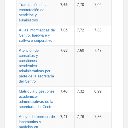
Tramitación de la
7,69
7,70
7,02
contratación de
servicios y
suministros
Aulas informáticas de
7,65
7,72
7,65
Centro: hardware y
software corporativo
Atención de
7,63
7,60
7,47
consultas y
cuestiones
académico-
administrativas por
parte de la secretaría
del Centro
Matrícula y gestiones
7,48
7,32
6,99
académico-
administrativas de la
secretaría del Centro
Apoyo de técnicos de
7,47
7,76
7,56
laboratorios y
modelos en