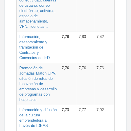
conectividad, cuentas
de usuario, correo
electrónico, antivirus,
espacio de
almacenamiento,
VPN, licencias...
Información,
7,76
7,83
7,42
asesoramiento y
tramitación de
Contratos y
Convenios de I+D
Promoción de
7,76
7,76
7,76
Jornadas Match UPV,
difusión de retos de
Innovación de
empresas y desarrollo
de programas con
hospitales
Información y difusión
7,73
7,77
7,92
de la cultura
emprendedora a
través de IDEAS