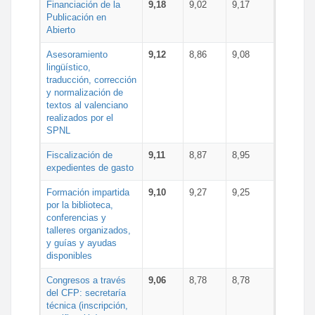
Financiación de la
9,18
9,02
9,17
Publicación en
Abierto
Asesoramiento
9,12
8,86
9,08
lingüístico,
traducción, corrección
y normalización de
textos al valenciano
realizados por el
SPNL
Fiscalización de
9,11
8,87
8,95
expedientes de gasto
Formación impartida
9,10
9,27
9,25
por la biblioteca,
conferencias y
talleres organizados,
y guías y ayudas
disponibles
Congresos a través
9,06
8,78
8,78
del CFP: secretaría
técnica (inscripción,