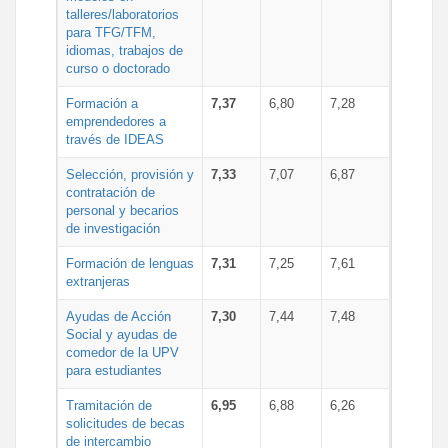
talleres/laboratorios
para TFG/TFM,
idiomas, trabajos de
curso o doctorado
Formación a
7,37
6,80
7,28
emprendedores a
través de IDEAS
Selección, provisión y
7,33
7,07
6,87
contratación de
personal y becarios
de investigación
Formación de lenguas
7,31
7,25
7,61
extranjeras
Ayudas de Acción
7,30
7,44
7,48
Social y ayudas de
comedor de la UPV
para estudiantes
Tramitación de
6,95
6,88
6,26
solicitudes de becas
de intercambio