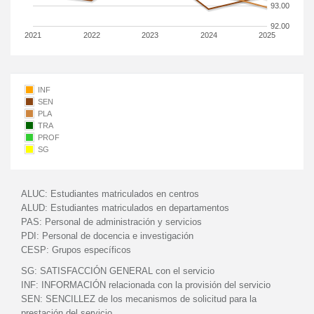
93.00
92.00
2021
2022
2023
2024
2025
INF
SEN
PLA
TRA
PROF
SG
ALUC:
Estudiantes matriculados en centros
ALUD:
Estudiantes matriculados en departamentos
PAS:
Personal de administración y servicios
PDI:
Personal de docencia e investigación
CESP:
Grupos específicos
SG:
SATISFACCIÓN GENERAL con el servicio
INF:
INFORMACIÓN relacionada con la provisión del servicio
SEN:
SENCILLEZ de los mecanismos de solicitud para la
prestación del servicio