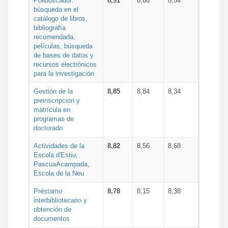
Polibuscador:
8,91
8,66
8,54
búsqueda en el
catálogo de libros,
bibliografía
recomendada,
películas, búsqueda
de bases de datos y
recursos electrónicos
para la investigación
Gestión de la
8,85
8,84
8,34
preinscripción y
matrícula en
programas de
doctorado
Actividades de la
8,82
8,56
8,68
Escola d'Estiu,
PascuaAcampada,
Escola de la Neu
Préstamo
8,78
8,15
8,38
interbibliotecario y
obtención de
documentos