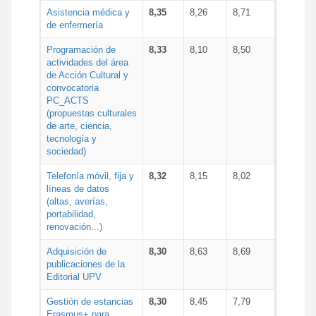
Asistencia médica y
8,35
8,26
8,71
de enfermería
Programación de
8,33
8,10
8,50
actividades del área
de Acción Cultural y
convocatoria
PC_ACTS
(propuestas culturales
de arte, ciencia,
tecnología y
sociedad)
Telefonía móvil, fija y
8,32
8,15
8,02
líneas de datos
(altas, averías,
portabilidad,
renovación...)
Adquisición de
8,30
8,63
8,69
publicaciones de la
Editorial UPV
Gestión de estancias
8,30
8,45
7,79
Erasmus+ para