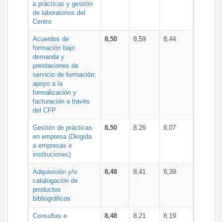
a prácticas y gestión
de laboratorios del
Centro
Acuerdos de
8,50
8,59
8,44
formación bajo
demanda y
prestaciones de
servicio de formación:
apoyo a la
formalización y
facturación a través
del CFP
Gestión de prácticas
8,50
8,26
8,07
en empresa (Dirigida
a empresas e
instituciones)
Adquisición y/o
8,48
8,41
8,39
catalogación de
productos
bibliográficos
Consultas e
8,48
8,21
8,19