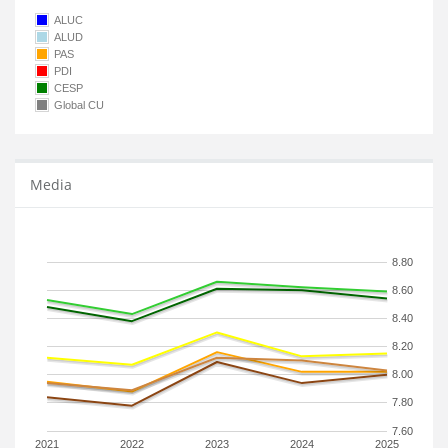
ALUC
ALUD
PAS
PDI
CESP
Global CU
Media
8.80
8.60
8.40
8.20
8.00
7.80
7.60
2021
2022
2023
2024
2025