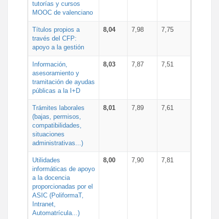
tutorías y cursos
MOOC de valenciano
Títulos propios a
8,04
7,98
7,75
través del CFP:
apoyo a la gestión
Información,
8,03
7,87
7,51
asesoramiento y
tramitación de ayudas
públicas a la I+D
Trámites laborales
8,01
7,89
7,61
(bajas, permisos,
compatibilidades,
situaciones
administrativas...)
Utilidades
8,00
7,90
7,81
informáticas de apoyo
a la docencia
proporcionadas por el
ASIC (PoliformaT,
Intranet,
Automatrícula...)