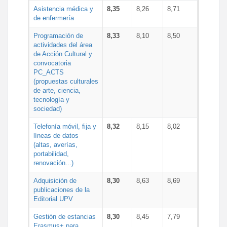
Asistencia médica y
8,35
8,26
8,71
de enfermería
Programación de
8,33
8,10
8,50
actividades del área
de Acción Cultural y
convocatoria
PC_ACTS
(propuestas culturales
de arte, ciencia,
tecnología y
sociedad)
Telefonía móvil, fija y
8,32
8,15
8,02
líneas de datos
(altas, averías,
portabilidad,
renovación...)
Adquisición de
8,30
8,63
8,69
publicaciones de la
Editorial UPV
Gestión de estancias
8,30
8,45
7,79
Erasmus+ para