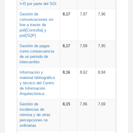
I+D por parte del SGI
Gestión de
8,17
7,87
7,96
comunicaciones on-
line a través de
poli[Consulta] y
poli[SQF]
Gestión de pagos
8,17
7,89
7,95
como consecuencia
de un periodo de
intercambio
Información y
8,16
8,62
8,84
material bibliográfico
y técnico del Centro
de Información
Arquitectónica
Gestión de
8,15
7,86
7,69
incidencias de
nómina y de otras
percepciones no
ordinarias