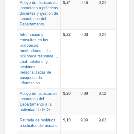
Apoyo de técnicos de
9,24
9,16
9,21
laboratorio a prácticas
docentes y gestión de
laboratorios del
Departamento
Información y
9,22
9,08
9,21
consultas en las
bibliotecas:
mostradores, ...La
biblioteca responde...,
chat, teléfono, y
sesiones
personalizadas de
búsqueda de
información
Apoyo de técnicos de
9,20
8,99
9,12
laboratorio del
Departamento a la
actividad de I+D+i
Retirada de residuos
9,19
9,09
9,03
a solicitud del usuario