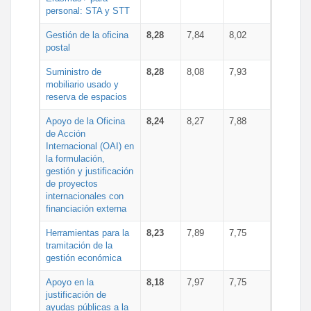
personal: STA y STT
Gestión de la oficina
8,28
7,84
8,02
postal
Suministro de
8,28
8,08
7,93
mobiliario usado y
reserva de espacios
Apoyo de la Oficina
8,24
8,27
7,88
de Acción
Internacional (OAI) en
la formulación,
gestión y justificación
de proyectos
internacionales con
financiación externa
Herramientas para la
8,23
7,89
7,75
tramitación de la
gestión económica
Apoyo en la
8,18
7,97
7,75
justificación de
ayudas públicas a la