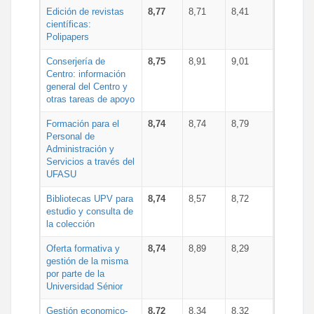
Edición de revistas
8,77
8,71
8,41
científicas:
Polipapers
Conserjería de
8,75
8,91
9,01
Centro: información
general del Centro y
otras tareas de apoyo
Formación para el
8,74
8,74
8,79
Personal de
Administración y
Servicios a través del
UFASU
Bibliotecas UPV para
8,74
8,57
8,72
estudio y consulta de
la colección
Oferta formativa y
8,74
8,89
8,29
gestión de la misma
por parte de la
Universidad Sénior
Gestión economico-
8,72
8,34
8,32