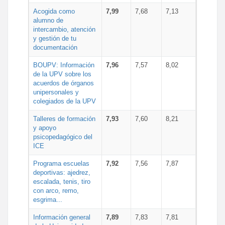
Acogida como
7,99
7,68
7,13
alumno de
intercambio, atención
y gestión de tu
documentación
BOUPV: Información
7,96
7,57
8,02
de la UPV sobre los
acuerdos de órganos
unipersonales y
colegiados de la UPV
Talleres de formación
7,93
7,60
8,21
y apoyo
psicopedagógico del
ICE
Programa escuelas
7,92
7,56
7,87
deportivas: ajedrez,
escalada, tenis, tiro
con arco, remo,
esgrima...
Información general
7,89
7,83
7,81