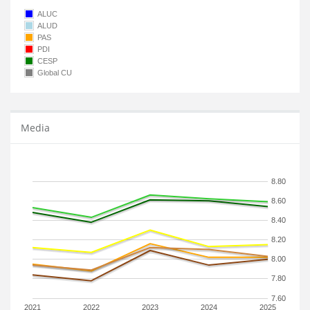
ALUC
ALUD
PAS
PDI
CESP
Global CU
Media
8.80
8.60
8.40
8.20
8.00
7.80
7.60
2021
2022
2023
2024
2025