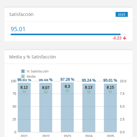
Satisfacción
2025
95.01
-0.23
Media y % Satisfacción
% Satisfacción
Media
100
10.0
75
7.5
50
5.0
25
2.5
0
0.0
2021
2022
2023
2024
2025