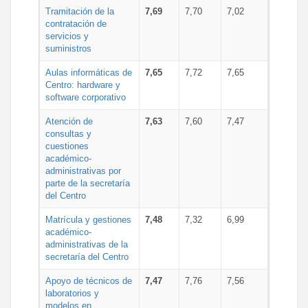
Tramitación de la
7,69
7,70
7,02
contratación de
servicios y
suministros
Aulas informáticas de
7,65
7,72
7,65
Centro: hardware y
software corporativo
Atención de
7,63
7,60
7,47
consultas y
cuestiones
académico-
administrativas por
parte de la secretaría
del Centro
Matrícula y gestiones
7,48
7,32
6,99
académico-
administrativas de la
secretaría del Centro
Apoyo de técnicos de
7,47
7,76
7,56
laboratorios y
modelos en