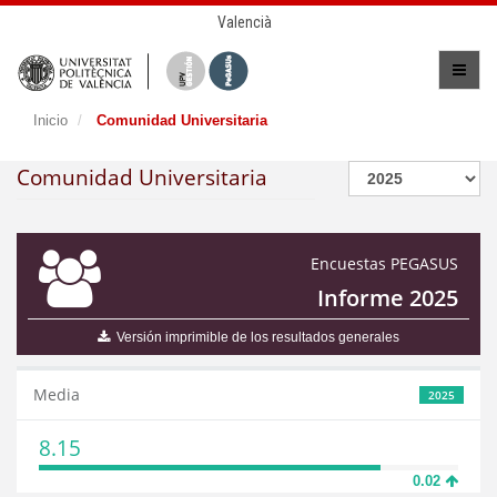
Valencià
Inicio
Comunidad Universitaria
Comunidad Universitaria
Encuestas PEGASUS
Informe 2025
Versión imprimible de los resultados generales
Media
2025
8.15
0.02