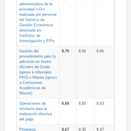
administrativa de la
actividad I+D+i
realizada por personal
del Servicio de
Gestión Económica
destinado en
Institutos de
Investigación y EPIs
Gestión del
8,70
8,66
8,66
procedimiento para la
admisión en títulos
oficiales de Grado
(apoyo a tribunales
PAU) o Máster (apoyo
a Comisiones
Académicas de
Máster)
Operaciones de
8,69
8,85
8,63
tesorería para la
realización efectiva
del pago
Programa
8,67
8,45
8,47