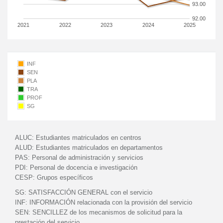
93.00
92.00
2021
2022
2023
2024
2025
INF
SEN
PLA
TRA
PROF
SG
ALUC:
Estudiantes matriculados en centros
ALUD:
Estudiantes matriculados en departamentos
PAS:
Personal de administración y servicios
PDI:
Personal de docencia e investigación
CESP:
Grupos específicos
SG:
SATISFACCIÓN GENERAL con el servicio
INF:
INFORMACIÓN relacionada con la provisión del servicio
SEN:
SENCILLEZ de los mecanismos de solicitud para la
prestación del servicio