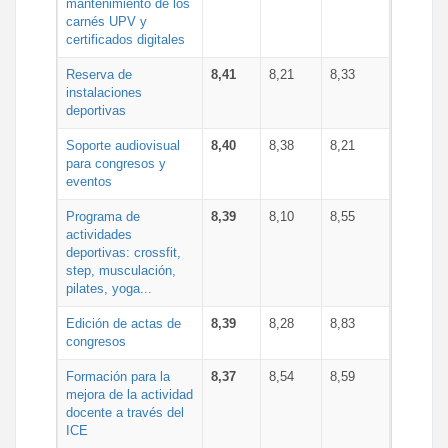
mantenimiento de los
carnés UPV y
certificados digitales
Reserva de
8,41
8,21
8,33
instalaciones
deportivas
Soporte audiovisual
8,40
8,38
8,21
para congresos y
eventos
Programa de
8,39
8,10
8,55
actividades
deportivas: crossfit,
step, musculación,
pilates, yoga...
Edición de actas de
8,39
8,28
8,83
congresos
Formación para la
8,37
8,54
8,59
mejora de la actividad
docente a través del
ICE