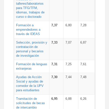
talleres/laboratorios
para TFG/TFM,
idiomas, trabajos de
curso o doctorado
Formación a
7,37
6,80
7,28
emprendedores a
través de IDEAS
Selección, provisión y
7,33
7,07
6,87
contratación de
personal y becarios
de investigación
Formación de lenguas
7,31
7,25
7,61
extranjeras
Ayudas de Acción
7,30
7,44
7,48
Social y ayudas de
comedor de la UPV
para estudiantes
Tramitación de
6,95
6,88
6,26
solicitudes de becas
de intercambio