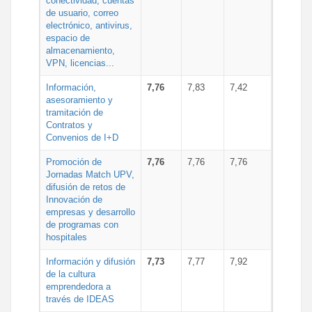
conectividad, cuentas
de usuario, correo
electrónico, antivirus,
espacio de
almacenamiento,
VPN, licencias...
Información,
7,76
7,83
7,42
asesoramiento y
tramitación de
Contratos y
Convenios de I+D
Promoción de
7,76
7,76
7,76
Jornadas Match UPV,
difusión de retos de
Innovación de
empresas y desarrollo
de programas con
hospitales
Información y difusión
7,73
7,77
7,92
de la cultura
emprendedora a
través de IDEAS