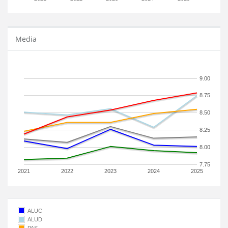
Media
9.00
8.75
8.50
8.25
8.00
7.75
2021
2022
2023
2024
2025
ALUC
ALUD