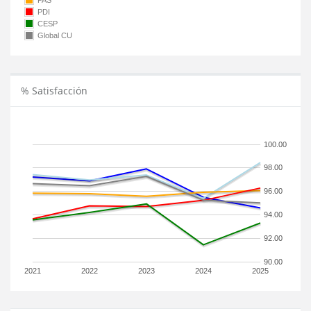
PAS
PDI
CESP
Global CU
% Satisfacción
100.00
98.00
96.00
94.00
92.00
90.00
2021
2022
2023
2024
2025