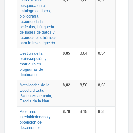
Polibuscador:
8,91
8,66
8,54
búsqueda en el
catálogo de libros,
bibliografía
recomendada,
películas, búsqueda
de bases de datos y
recursos electrónicos
para la investigación
Gestión de la
8,85
8,84
8,34
preinscripción y
matrícula en
programas de
doctorado
Actividades de la
8,82
8,56
8,68
Escola d'Estiu,
PascuaAcampada,
Escola de la Neu
Préstamo
8,78
8,15
8,38
interbibliotecario y
obtención de
documentos