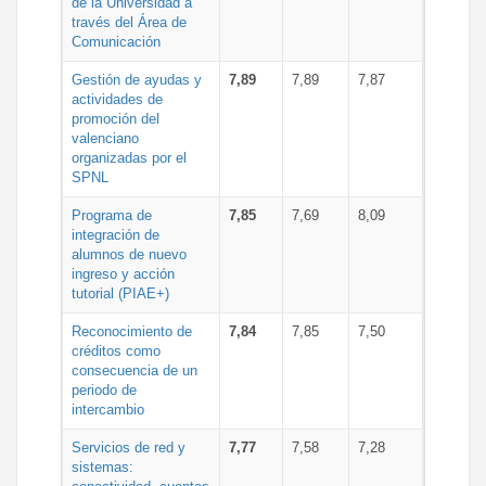
de la Universidad a
través del Área de
Comunicación
Gestión de ayudas y
7,89
7,89
7,87
actividades de
promoción del
valenciano
organizadas por el
SPNL
Programa de
7,85
7,69
8,09
integración de
alumnos de nuevo
ingreso y acción
tutorial (PIAE+)
Reconocimiento de
7,84
7,85
7,50
créditos como
consecuencia de un
periodo de
intercambio
Servicios de red y
7,77
7,58
7,28
sistemas: