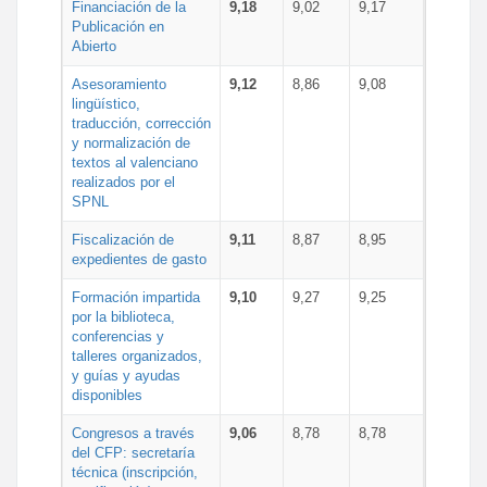
Financiación de la
9,18
9,02
9,17
Publicación en
Abierto
Asesoramiento
9,12
8,86
9,08
lingüístico,
traducción, corrección
y normalización de
textos al valenciano
realizados por el
SPNL
Fiscalización de
9,11
8,87
8,95
expedientes de gasto
Formación impartida
9,10
9,27
9,25
por la biblioteca,
conferencias y
talleres organizados,
y guías y ayudas
disponibles
Congresos a través
9,06
8,78
8,78
del CFP: secretaría
técnica (inscripción,