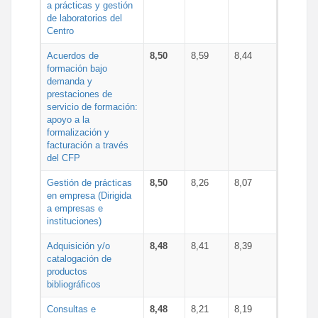
a prácticas y gestión
de laboratorios del
Centro
Acuerdos de
8,50
8,59
8,44
formación bajo
demanda y
prestaciones de
servicio de formación:
apoyo a la
formalización y
facturación a través
del CFP
Gestión de prácticas
8,50
8,26
8,07
en empresa (Dirigida
a empresas e
instituciones)
Adquisición y/o
8,48
8,41
8,39
catalogación de
productos
bibliográficos
Consultas e
8,48
8,21
8,19