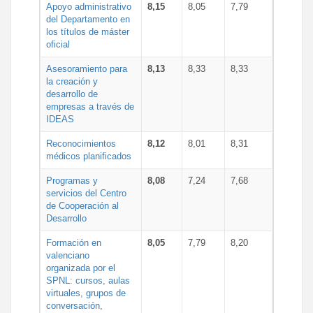
Apoyo administrativo
8,15
8,05
7,79
del Departamento en
los títulos de máster
oficial
Asesoramiento para
8,13
8,33
8,33
la creación y
desarrollo de
empresas a través de
IDEAS
Reconocimientos
8,12
8,01
8,31
médicos planificados
Programas y
8,08
7,24
7,68
servicios del Centro
de Cooperación al
Desarrollo
Formación en
8,05
7,79
8,20
valenciano
organizada por el
SPNL: cursos, aulas
virtuales, grupos de
conversación,