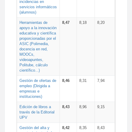
incidencias en
servicios informáticos
(alumnos)
Herramientas de
8,47
8,18
8,20
apoyo a la innovación
educativa y científica
proporcionadas por el
ASIC (Polimedia,
docencia en red,
MOOCs,
videoapuntes,
Politube, cálculo
científico...)
Gestión de ofertas de
8,46
8,31
7,94
empleo (Dirigida a
empresas e
instituciones)
Edición de libros a
8,43
8,96
9,15
través de la Editorial
UPV
Gestión del alta y
8,42
8,35
8,43