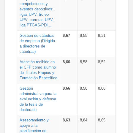
competiciones y
eventos deportivos:
ligas UPV, trofeo
UPV, carreras UPV,
liga PTGAS-PDI...
Gestión de cátedras
8,67
8,55
8,31
de empresa (Dirigida
a directores de
cátedras)
Atención recibida en
8,66
8,58
8,52
el CFP como alumno
de Títulos Propios y
Formación Específica
Gestión
8,66
8,58
8,08
administrativa para la
evaluación y defensa
de la tesis de
doctorado
Asesoramiento y
8,63
8,84
8,65
apoyo a la
planificación de