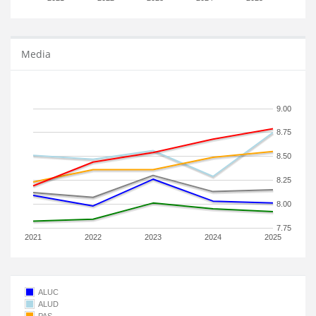
Media
9.00
8.75
8.50
8.25
8.00
7.75
2021
2022
2023
2024
2025
ALUC
ALUD