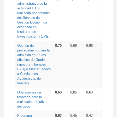
administrativa de la
actividad I+D+i
realizada por personal
del Servicio de
Gestión Económica
destinado en
Institutos de
Investigación y EPIs
Gestión del
8,70
8,66
8,66
procedimiento para la
admisión en títulos
oficiales de Grado
(apoyo a tribunales
PAU) o Máster (apoyo
a Comisiones
Académicas de
Máster)
Operaciones de
8,69
8,85
8,63
tesorería para la
realización efectiva
del pago
Programa
8,67
8,45
8,47