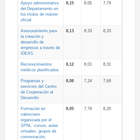
Apoyo administrativo
8,15
8,05
7,79
del Departamento en
los títulos de máster
oficial
Asesoramiento para
8,13
8,33
8,33
la creación y
desarrollo de
empresas a través de
IDEAS
Reconocimientos
8,12
8,01
8,31
médicos planificados
Programas y
8,08
7,24
7,68
servicios del Centro
de Cooperación al
Desarrollo
Formación en
8,05
7,79
8,20
valenciano
organizada por el
SPNL: cursos, aulas
virtuales, grupos de
conversación,