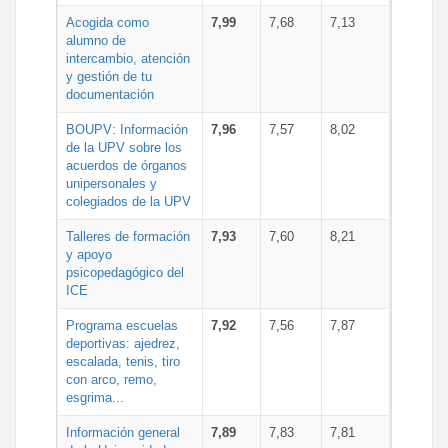
Acogida como
7,99
7,68
7,13
alumno de
intercambio, atención
y gestión de tu
documentación
BOUPV: Información
7,96
7,57
8,02
de la UPV sobre los
acuerdos de órganos
unipersonales y
colegiados de la UPV
Talleres de formación
7,93
7,60
8,21
y apoyo
psicopedagógico del
ICE
Programa escuelas
7,92
7,56
7,87
deportivas: ajedrez,
escalada, tenis, tiro
con arco, remo,
esgrima...
Información general
7,89
7,83
7,81