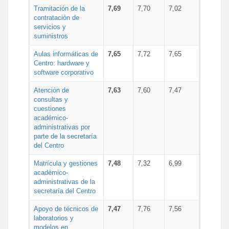
Tramitación de la
7,69
7,70
7,02
contratación de
servicios y
suministros
Aulas informáticas de
7,65
7,72
7,65
Centro: hardware y
software corporativo
Atención de
7,63
7,60
7,47
consultas y
cuestiones
académico-
administrativas por
parte de la secretaría
del Centro
Matrícula y gestiones
7,48
7,32
6,99
académico-
administrativas de la
secretaría del Centro
Apoyo de técnicos de
7,47
7,76
7,56
laboratorios y
modelos en