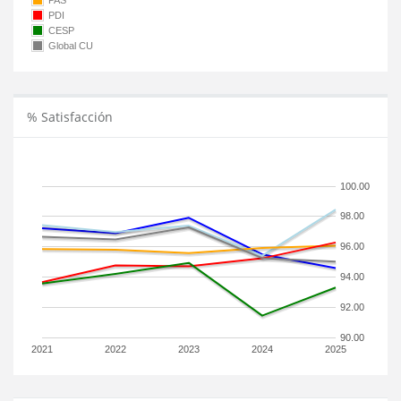
PAS
PDI
CESP
Global CU
% Satisfacción
100.00
98.00
96.00
94.00
92.00
90.00
2021
2022
2023
2024
2025