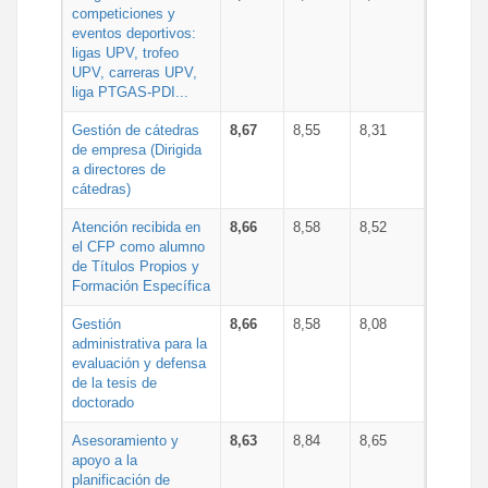
competiciones y
eventos deportivos:
ligas UPV, trofeo
UPV, carreras UPV,
liga PTGAS-PDI...
Gestión de cátedras
8,67
8,55
8,31
de empresa (Dirigida
a directores de
cátedras)
Atención recibida en
8,66
8,58
8,52
el CFP como alumno
de Títulos Propios y
Formación Específica
Gestión
8,66
8,58
8,08
administrativa para la
evaluación y defensa
de la tesis de
doctorado
Asesoramiento y
8,63
8,84
8,65
apoyo a la
planificación de