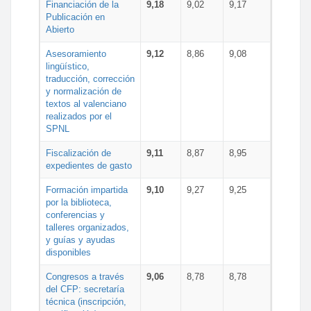
Financiación de la
9,18
9,02
9,17
Publicación en
Abierto
Asesoramiento
9,12
8,86
9,08
lingüístico,
traducción, corrección
y normalización de
textos al valenciano
realizados por el
SPNL
Fiscalización de
9,11
8,87
8,95
expedientes de gasto
Formación impartida
9,10
9,27
9,25
por la biblioteca,
conferencias y
talleres organizados,
y guías y ayudas
disponibles
Congresos a través
9,06
8,78
8,78
del CFP: secretaría
técnica (inscripción,