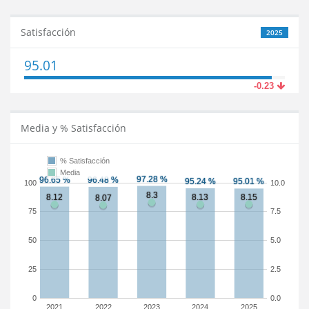
Satisfacción
2025
95.01
-0.23
Media y % Satisfacción
% Satisfacción
Media
100
10.0
75
7.5
50
5.0
25
2.5
0
0.0
2021
2022
2023
2024
2025