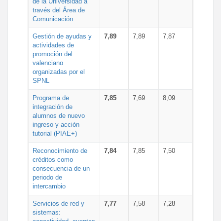
de la Universidad a
través del Área de
Comunicación
Gestión de ayudas y
7,89
7,89
7,87
actividades de
promoción del
valenciano
organizadas por el
SPNL
Programa de
7,85
7,69
8,09
integración de
alumnos de nuevo
ingreso y acción
tutorial (PIAE+)
Reconocimiento de
7,84
7,85
7,50
créditos como
consecuencia de un
periodo de
intercambio
Servicios de red y
7,77
7,58
7,28
sistemas: