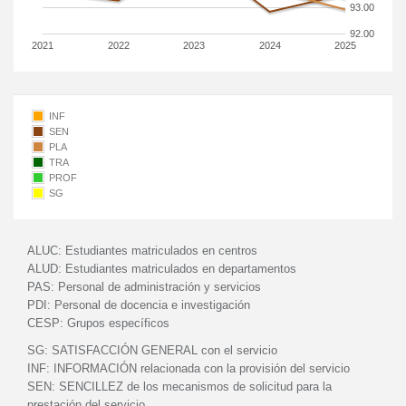
93.00
92.00
2021
2022
2023
2024
2025
INF
SEN
PLA
TRA
PROF
SG
ALUC:
Estudiantes matriculados en centros
ALUD:
Estudiantes matriculados en departamentos
PAS:
Personal de administración y servicios
PDI:
Personal de docencia e investigación
CESP:
Grupos específicos
SG:
SATISFACCIÓN GENERAL con el servicio
INF:
INFORMACIÓN relacionada con la provisión del servicio
SEN:
SENCILLEZ de los mecanismos de solicitud para la
prestación del servicio