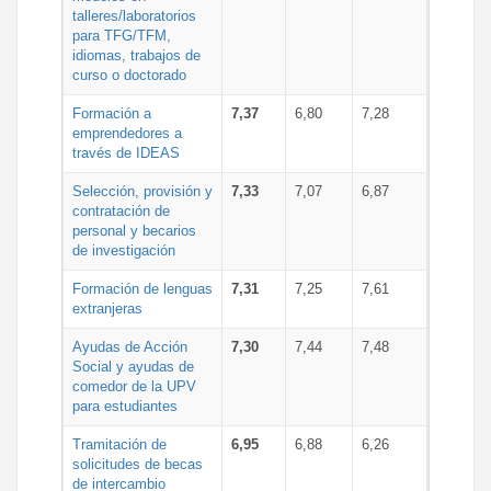
talleres/laboratorios
para TFG/TFM,
idiomas, trabajos de
curso o doctorado
Formación a
7,37
6,80
7,28
emprendedores a
través de IDEAS
Selección, provisión y
7,33
7,07
6,87
contratación de
personal y becarios
de investigación
Formación de lenguas
7,31
7,25
7,61
extranjeras
Ayudas de Acción
7,30
7,44
7,48
Social y ayudas de
comedor de la UPV
para estudiantes
Tramitación de
6,95
6,88
6,26
solicitudes de becas
de intercambio