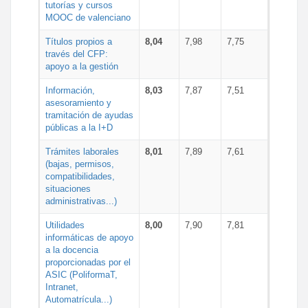
tutorías y cursos
MOOC de valenciano
Títulos propios a
8,04
7,98
7,75
través del CFP:
apoyo a la gestión
Información,
8,03
7,87
7,51
asesoramiento y
tramitación de ayudas
públicas a la I+D
Trámites laborales
8,01
7,89
7,61
(bajas, permisos,
compatibilidades,
situaciones
administrativas...)
Utilidades
8,00
7,90
7,81
informáticas de apoyo
a la docencia
proporcionadas por el
ASIC (PoliformaT,
Intranet,
Automatrícula...)