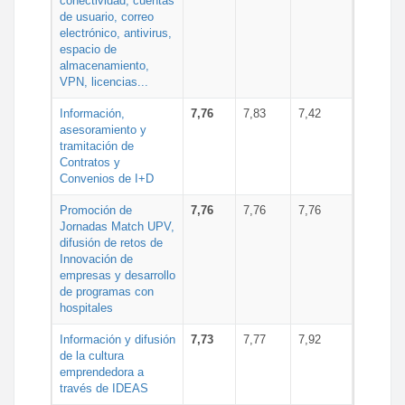
conectividad, cuentas
de usuario, correo
electrónico, antivirus,
espacio de
almacenamiento,
VPN, licencias...
Información,
7,76
7,83
7,42
asesoramiento y
tramitación de
Contratos y
Convenios de I+D
Promoción de
7,76
7,76
7,76
Jornadas Match UPV,
difusión de retos de
Innovación de
empresas y desarrollo
de programas con
hospitales
Información y difusión
7,73
7,77
7,92
de la cultura
emprendedora a
través de IDEAS