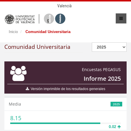
Valencià
Inicio
Comunidad Universitaria
Comunidad Universitaria
Encuestas PEGASUS
Informe 2025
Versión imprimible de los resultados generales
Media
2025
8.15
0.02