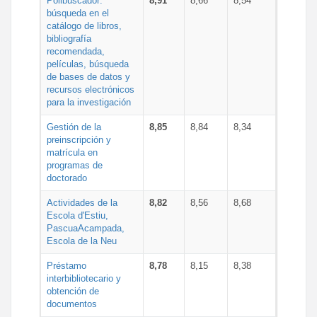
Polibuscador:
8,91
8,66
8,54
búsqueda en el
catálogo de libros,
bibliografía
recomendada,
películas, búsqueda
de bases de datos y
recursos electrónicos
para la investigación
Gestión de la
8,85
8,84
8,34
preinscripción y
matrícula en
programas de
doctorado
Actividades de la
8,82
8,56
8,68
Escola d'Estiu,
PascuaAcampada,
Escola de la Neu
Préstamo
8,78
8,15
8,38
interbibliotecario y
obtención de
documentos