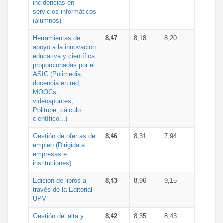
incidencias en
servicios informáticos
(alumnos)
Herramientas de
8,47
8,18
8,20
apoyo a la innovación
educativa y científica
proporcionadas por el
ASIC (Polimedia,
docencia en red,
MOOCs,
videoapuntes,
Politube, cálculo
científico...)
Gestión de ofertas de
8,46
8,31
7,94
empleo (Dirigida a
empresas e
instituciones)
Edición de libros a
8,43
8,96
9,15
través de la Editorial
UPV
Gestión del alta y
8,42
8,35
8,43