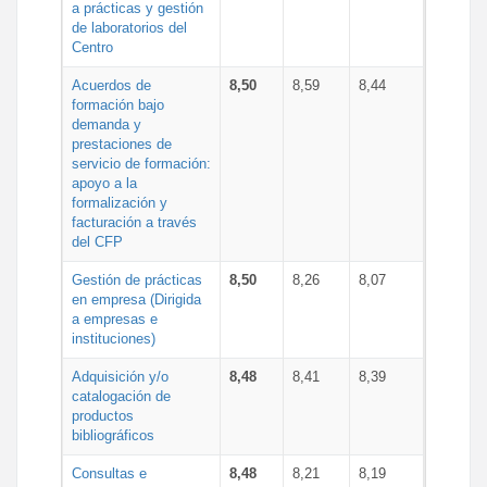
a prácticas y gestión
de laboratorios del
Centro
Acuerdos de
8,50
8,59
8,44
formación bajo
demanda y
prestaciones de
servicio de formación:
apoyo a la
formalización y
facturación a través
del CFP
Gestión de prácticas
8,50
8,26
8,07
en empresa (Dirigida
a empresas e
instituciones)
Adquisición y/o
8,48
8,41
8,39
catalogación de
productos
bibliográficos
Consultas e
8,48
8,21
8,19