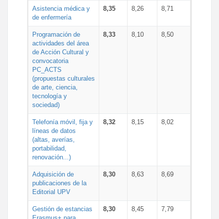
Asistencia médica y
8,35
8,26
8,71
de enfermería
Programación de
8,33
8,10
8,50
actividades del área
de Acción Cultural y
convocatoria
PC_ACTS
(propuestas culturales
de arte, ciencia,
tecnología y
sociedad)
Telefonía móvil, fija y
8,32
8,15
8,02
líneas de datos
(altas, averías,
portabilidad,
renovación...)
Adquisición de
8,30
8,63
8,69
publicaciones de la
Editorial UPV
Gestión de estancias
8,30
8,45
7,79
Erasmus+ para