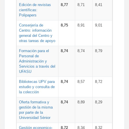
Edición de revistas
8,77
8,71
8,41
científicas:
Polipapers
Conserjería de
8,75
8,91
9,01
Centro: información
general del Centro y
otras tareas de apoyo
Formación para el
8,74
8,74
8,79
Personal de
Administración y
Servicios a través del
UFASU
Bibliotecas UPV para
8,74
8,57
8,72
estudio y consulta de
la colección
Oferta formativa y
8,74
8,89
8,29
gestión de la misma
por parte de la
Universidad Sénior
Gestión economico-
8,72
8,34
8,32