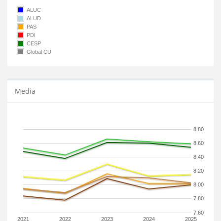
ALUC
ALUD
PAS
PDI
CESP
Global CU
Media
8.80
8.60
8.40
8.20
8.00
7.80
7.60
2021
2022
2023
2024
2025