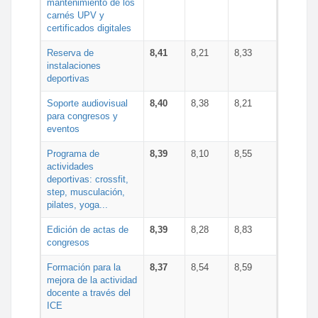
mantenimiento de los
carnés UPV y
certificados digitales
Reserva de
8,41
8,21
8,33
instalaciones
deportivas
Soporte audiovisual
8,40
8,38
8,21
para congresos y
eventos
Programa de
8,39
8,10
8,55
actividades
deportivas: crossfit,
step, musculación,
pilates, yoga...
Edición de actas de
8,39
8,28
8,83
congresos
Formación para la
8,37
8,54
8,59
mejora de la actividad
docente a través del
ICE