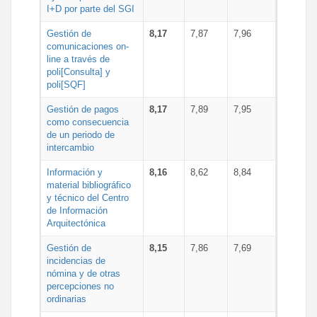
I+D por parte del SGI
Gestión de
8,17
7,87
7,96
comunicaciones on-
line a través de
poli[Consulta] y
poli[SQF]
Gestión de pagos
8,17
7,89
7,95
como consecuencia
de un periodo de
intercambio
Información y
8,16
8,62
8,84
material bibliográfico
y técnico del Centro
de Información
Arquitectónica
Gestión de
8,15
7,86
7,69
incidencias de
nómina y de otras
percepciones no
ordinarias