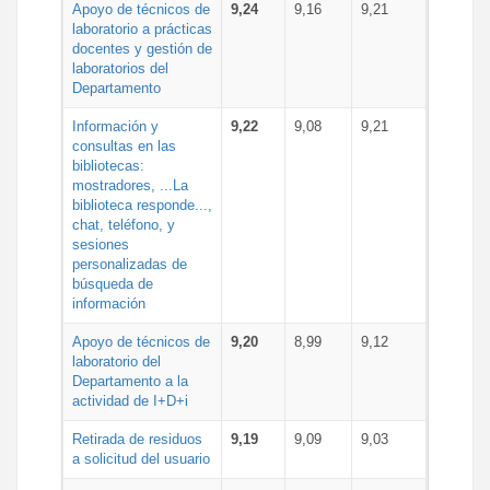
Apoyo de técnicos de
9,24
9,16
9,21
laboratorio a prácticas
docentes y gestión de
laboratorios del
Departamento
Información y
9,22
9,08
9,21
consultas en las
bibliotecas:
mostradores, ...La
biblioteca responde...,
chat, teléfono, y
sesiones
personalizadas de
búsqueda de
información
Apoyo de técnicos de
9,20
8,99
9,12
laboratorio del
Departamento a la
actividad de I+D+i
Retirada de residuos
9,19
9,09
9,03
a solicitud del usuario