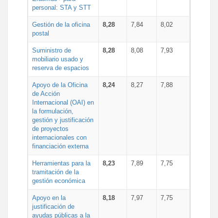
personal: STA y STT
Gestión de la oficina
8,28
7,84
8,02
postal
Suministro de
8,28
8,08
7,93
mobiliario usado y
reserva de espacios
Apoyo de la Oficina
8,24
8,27
7,88
de Acción
Internacional (OAI) en
la formulación,
gestión y justificación
de proyectos
internacionales con
financiación externa
Herramientas para la
8,23
7,89
7,75
tramitación de la
gestión económica
Apoyo en la
8,18
7,97
7,75
justificación de
ayudas públicas a la