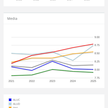
Media
9.00
8.75
8.50
8.25
8.00
7.75
2021
2022
2023
2024
2025
ALUC
ALUD