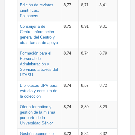
Edición de revistas
8,77
8,71
8,41
científicas:
Polipapers
Conserjería de
8,75
8,91
9,01
Centro: información
general del Centro y
otras tareas de apoyo
Formación para el
8,74
8,74
8,79
Personal de
Administración y
Servicios a través del
UFASU
Bibliotecas UPV para
8,74
8,57
8,72
estudio y consulta de
la colección
Oferta formativa y
8,74
8,89
8,29
gestión de la misma
por parte de la
Universidad Sénior
Gestión economico-
8,72
8,34
8,32