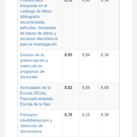
Polibuscador:
8,91
8,66
8,54
búsqueda en el
catálogo de libros,
bibliografía
recomendada,
películas, búsqueda
de bases de datos y
recursos electrónicos
para la investigación
Gestión de la
8,85
8,84
8,34
preinscripción y
matrícula en
programas de
doctorado
Actividades de la
8,82
8,56
8,68
Escola d'Estiu,
PascuaAcampada,
Escola de la Neu
Préstamo
8,78
8,15
8,38
interbibliotecario y
obtención de
documentos