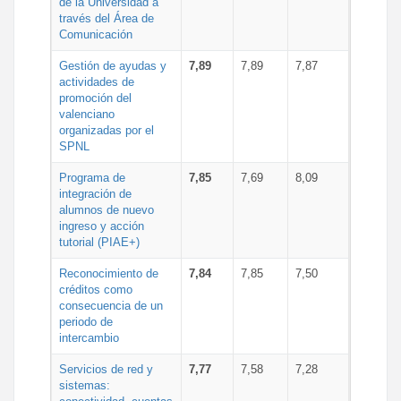
de la Universidad a
través del Área de
Comunicación
Gestión de ayudas y
7,89
7,89
7,87
actividades de
promoción del
valenciano
organizadas por el
SPNL
Programa de
7,85
7,69
8,09
integración de
alumnos de nuevo
ingreso y acción
tutorial (PIAE+)
Reconocimiento de
7,84
7,85
7,50
créditos como
consecuencia de un
periodo de
intercambio
Servicios de red y
7,77
7,58
7,28
sistemas: