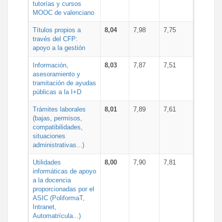
tutorías y cursos
MOOC de valenciano
Títulos propios a
8,04
7,98
7,75
través del CFP:
apoyo a la gestión
Información,
8,03
7,87
7,51
asesoramiento y
tramitación de ayudas
públicas a la I+D
Trámites laborales
8,01
7,89
7,61
(bajas, permisos,
compatibilidades,
situaciones
administrativas...)
Utilidades
8,00
7,90
7,81
informáticas de apoyo
a la docencia
proporcionadas por el
ASIC (PoliformaT,
Intranet,
Automatrícula...)