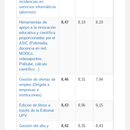
incidencias en
servicios informáticos
(alumnos)
Herramientas de
8,47
8,18
8,20
apoyo a la innovación
educativa y científica
proporcionadas por el
ASIC (Polimedia,
docencia en red,
MOOCs,
videoapuntes,
Politube, cálculo
científico...)
Gestión de ofertas de
8,46
8,31
7,94
empleo (Dirigida a
empresas e
instituciones)
Edición de libros a
8,43
8,96
9,15
través de la Editorial
UPV
Gestión del alta y
8,42
8,35
8,43