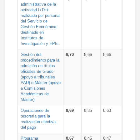
administrativa de la
actividad I+D+i
realizada por personal
del Servicio de
Gestión Económica
destinado en
Institutos de
Investigación y EPIs
Gestión del
8,70
8,66
8,66
procedimiento para la
admisión en títulos
oficiales de Grado
(apoyo a tribunales
PAU) o Máster (apoyo
a Comisiones
Académicas de
Máster)
Operaciones de
8,69
8,85
8,63
tesorería para la
realización efectiva
del pago
Programa
8,67
8,45
8,47