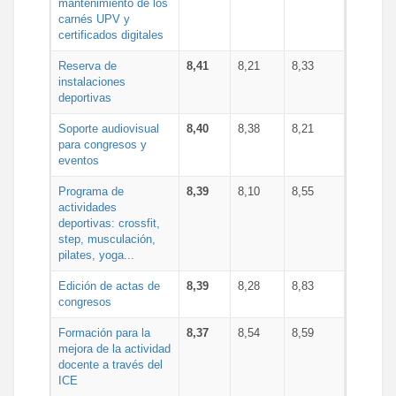
mantenimiento de los
carnés UPV y
certificados digitales
Reserva de
8,41
8,21
8,33
instalaciones
deportivas
Soporte audiovisual
8,40
8,38
8,21
para congresos y
eventos
Programa de
8,39
8,10
8,55
actividades
deportivas: crossfit,
step, musculación,
pilates, yoga...
Edición de actas de
8,39
8,28
8,83
congresos
Formación para la
8,37
8,54
8,59
mejora de la actividad
docente a través del
ICE