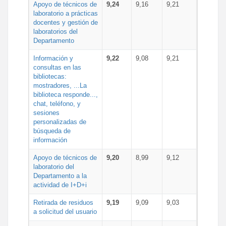
Apoyo de técnicos de
9,24
9,16
9,21
laboratorio a prácticas
docentes y gestión de
laboratorios del
Departamento
Información y
9,22
9,08
9,21
consultas en las
bibliotecas:
mostradores, ...La
biblioteca responde...,
chat, teléfono, y
sesiones
personalizadas de
búsqueda de
información
Apoyo de técnicos de
9,20
8,99
9,12
laboratorio del
Departamento a la
actividad de I+D+i
Retirada de residuos
9,19
9,09
9,03
a solicitud del usuario