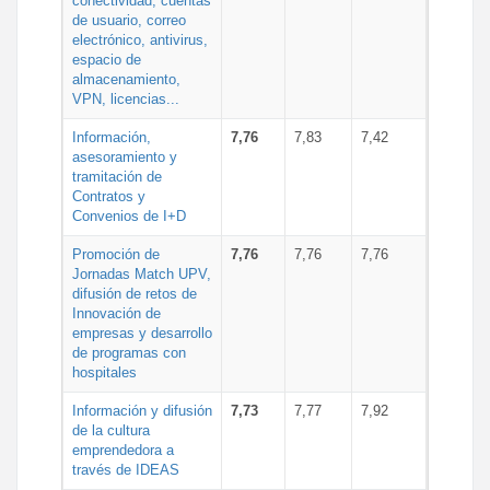
conectividad, cuentas
de usuario, correo
electrónico, antivirus,
espacio de
almacenamiento,
VPN, licencias...
Información,
7,76
7,83
7,42
asesoramiento y
tramitación de
Contratos y
Convenios de I+D
Promoción de
7,76
7,76
7,76
Jornadas Match UPV,
difusión de retos de
Innovación de
empresas y desarrollo
de programas con
hospitales
Información y difusión
7,73
7,77
7,92
de la cultura
emprendedora a
través de IDEAS