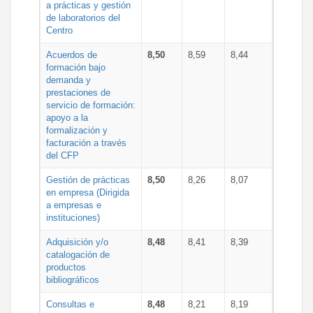
a prácticas y gestión
de laboratorios del
Centro
Acuerdos de
8,50
8,59
8,44
formación bajo
demanda y
prestaciones de
servicio de formación:
apoyo a la
formalización y
facturación a través
del CFP
Gestión de prácticas
8,50
8,26
8,07
en empresa (Dirigida
a empresas e
instituciones)
Adquisición y/o
8,48
8,41
8,39
catalogación de
productos
bibliográficos
Consultas e
8,48
8,21
8,19