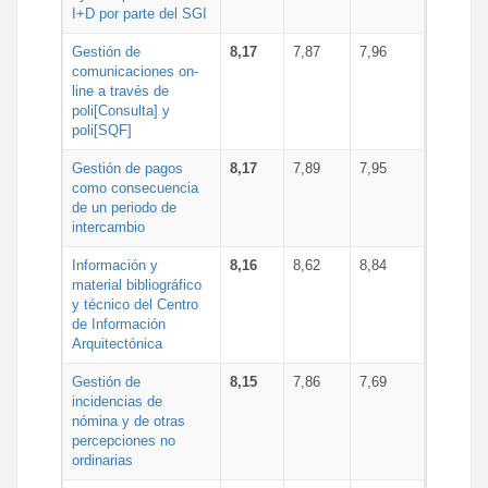
I+D por parte del SGI
Gestión de
8,17
7,87
7,96
comunicaciones on-
line a través de
poli[Consulta] y
poli[SQF]
Gestión de pagos
8,17
7,89
7,95
como consecuencia
de un periodo de
intercambio
Información y
8,16
8,62
8,84
material bibliográfico
y técnico del Centro
de Información
Arquitectónica
Gestión de
8,15
7,86
7,69
incidencias de
nómina y de otras
percepciones no
ordinarias