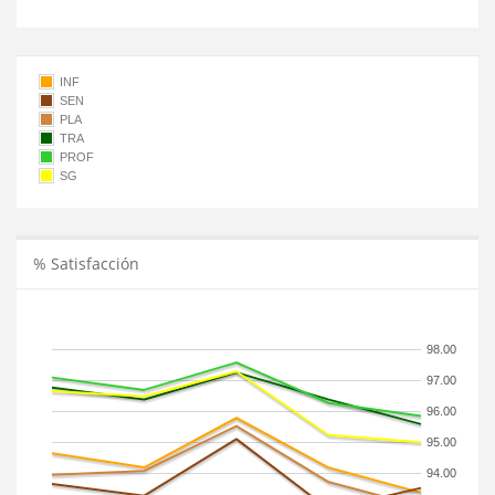
INF
SEN
PLA
TRA
PROF
SG
% Satisfacción
98.00
97.00
96.00
95.00
94.00