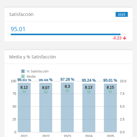
Satisfacción
2025
95.01
-0.23
Media y % Satisfacción
% Satisfacción
Media
100
10.0
75
7.5
50
5.0
25
2.5
0
0.0
2021
2022
2023
2024
2025