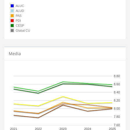
ALUC
ALUD
PAS
PDI
CESP
Global CU
Media
8.80
8.60
8.40
8.20
8.00
7.80
7.60
2021
2022
2023
2024
2025