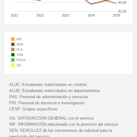
93.00
92.00
2021
2022
2023
2024
2025
INF
SEN
PLA
TRA
PROF
SG
ALUC:
Estudiantes matriculados en centros
ALUD:
Estudiantes matriculados en departamentos
PAS:
Personal de administración y servicios
PDI:
Personal de docencia e investigación
CESP:
Grupos específicos
SG:
SATISFACCIÓN GENERAL con el servicio
INF:
INFORMACIÓN relacionada con la provisión del servicio
SEN:
SENCILLEZ de los mecanismos de solicitud para la
prestación del servicio