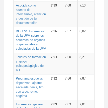
Acogida como
7,99
7,68
7,13
alumno de
intercambio, atención
y gestión de tu
documentación
BOUPV: Información
7,96
7,57
8,02
de la UPV sobre los
acuerdos de órganos
unipersonales y
colegiados de la UPV
Talleres de formación
7,93
7,60
8,21
y apoyo
psicopedagógico del
ICE
Programa escuelas
7,92
7,56
7,87
deportivas: ajedrez,
escalada, tenis, tiro
con arco, remo,
esgrima...
Información general
7,89
7,83
7,81