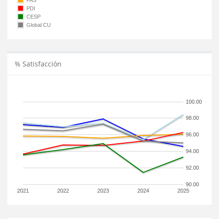
PAS
PDI
CESP
Global CU
% Satisfacción
100.00
98.00
96.00
94.00
92.00
90.00
2021
2022
2023
2024
2025