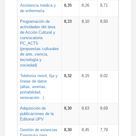
Asistencia médica y
8,35
8,26
8,71
de enfermería
Programación de
8,33
8,10
8,50
actividades del área
de Acción Cultural y
convocatoria
PC_ACTS
(propuestas culturales
de arte, ciencia,
tecnología y
sociedad)
Telefonía móvil, fija y
8,32
8,15
8,02
líneas de datos
(altas, averías,
portabilidad,
renovación...)
Adquisición de
8,30
8,63
8,69
publicaciones de la
Editorial UPV
Gestión de estancias
8,30
8,45
7,79
Erasmus+ para