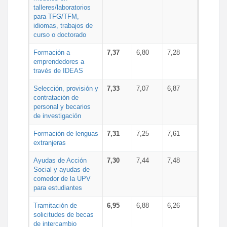
talleres/laboratorios
para TFG/TFM,
idiomas, trabajos de
curso o doctorado
Formación a
7,37
6,80
7,28
emprendedores a
través de IDEAS
Selección, provisión y
7,33
7,07
6,87
contratación de
personal y becarios
de investigación
Formación de lenguas
7,31
7,25
7,61
extranjeras
Ayudas de Acción
7,30
7,44
7,48
Social y ayudas de
comedor de la UPV
para estudiantes
Tramitación de
6,95
6,88
6,26
solicitudes de becas
de intercambio