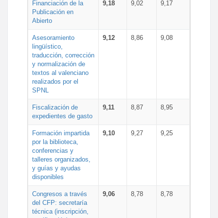
Financiación de la
9,18
9,02
9,17
Publicación en
Abierto
Asesoramiento
9,12
8,86
9,08
lingüístico,
traducción, corrección
y normalización de
textos al valenciano
realizados por el
SPNL
Fiscalización de
9,11
8,87
8,95
expedientes de gasto
Formación impartida
9,10
9,27
9,25
por la biblioteca,
conferencias y
talleres organizados,
y guías y ayudas
disponibles
Congresos a través
9,06
8,78
8,78
del CFP: secretaría
técnica (inscripción,