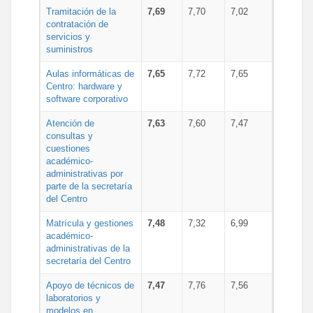
Tramitación de la
7,69
7,70
7,02
contratación de
servicios y
suministros
Aulas informáticas de
7,65
7,72
7,65
Centro: hardware y
software corporativo
Atención de
7,63
7,60
7,47
consultas y
cuestiones
académico-
administrativas por
parte de la secretaría
del Centro
Matrícula y gestiones
7,48
7,32
6,99
académico-
administrativas de la
secretaría del Centro
Apoyo de técnicos de
7,47
7,76
7,56
laboratorios y
modelos en