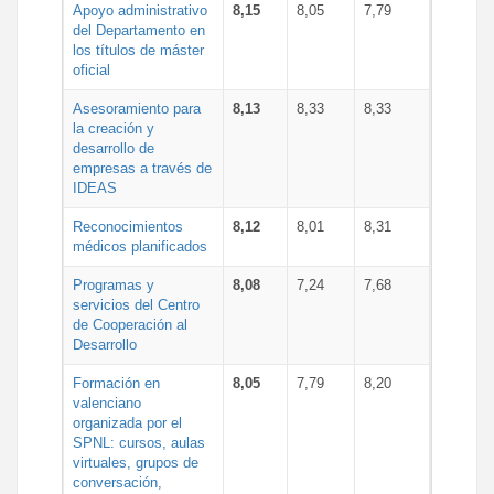
Apoyo administrativo
8,15
8,05
7,79
del Departamento en
los títulos de máster
oficial
Asesoramiento para
8,13
8,33
8,33
la creación y
desarrollo de
empresas a través de
IDEAS
Reconocimientos
8,12
8,01
8,31
médicos planificados
Programas y
8,08
7,24
7,68
servicios del Centro
de Cooperación al
Desarrollo
Formación en
8,05
7,79
8,20
valenciano
organizada por el
SPNL: cursos, aulas
virtuales, grupos de
conversación,