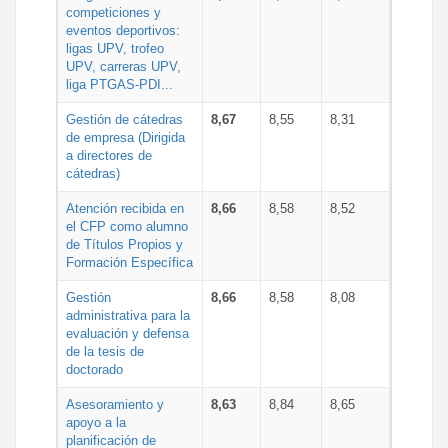
competiciones y
eventos deportivos:
ligas UPV, trofeo
UPV, carreras UPV,
liga PTGAS-PDI...
Gestión de cátedras
8,67
8,55
8,31
de empresa (Dirigida
a directores de
cátedras)
Atención recibida en
8,66
8,58
8,52
el CFP como alumno
de Títulos Propios y
Formación Específica
Gestión
8,66
8,58
8,08
administrativa para la
evaluación y defensa
de la tesis de
doctorado
Asesoramiento y
8,63
8,84
8,65
apoyo a la
planificación de