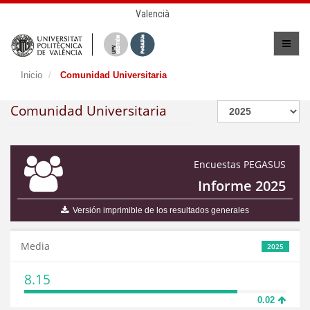
Valencià
Inicio
Comunidad Universitaria
Comunidad Universitaria
Encuestas PEGASUS
Informe 2025
Versión imprimible de los resultados generales
Media
2025
8.15
0.02