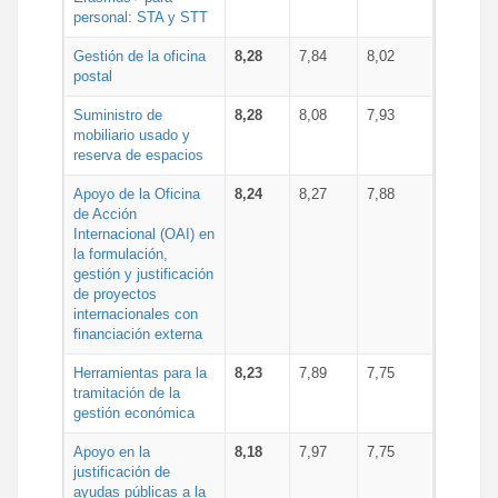
personal: STA y STT
Gestión de la oficina
8,28
7,84
8,02
postal
Suministro de
8,28
8,08
7,93
mobiliario usado y
reserva de espacios
Apoyo de la Oficina
8,24
8,27
7,88
de Acción
Internacional (OAI) en
la formulación,
gestión y justificación
de proyectos
internacionales con
financiación externa
Herramientas para la
8,23
7,89
7,75
tramitación de la
gestión económica
Apoyo en la
8,18
7,97
7,75
justificación de
ayudas públicas a la