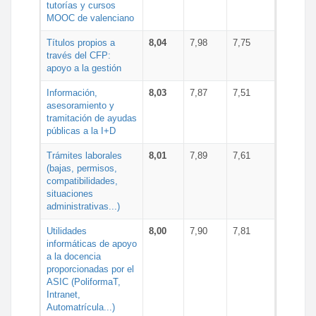
tutorías y cursos
MOOC de valenciano
Títulos propios a
8,04
7,98
7,75
través del CFP:
apoyo a la gestión
Información,
8,03
7,87
7,51
asesoramiento y
tramitación de ayudas
públicas a la I+D
Trámites laborales
8,01
7,89
7,61
(bajas, permisos,
compatibilidades,
situaciones
administrativas...)
Utilidades
8,00
7,90
7,81
informáticas de apoyo
a la docencia
proporcionadas por el
ASIC (PoliformaT,
Intranet,
Automatrícula...)