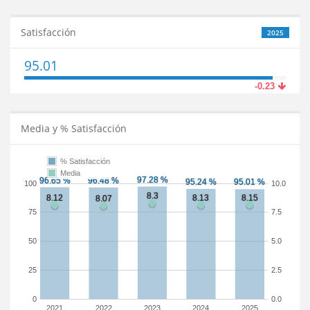
Satisfacción
2025
95.01
-0.23
Media y % Satisfacción
% Satisfacción
Media
100
10.0
75
7.5
50
5.0
25
2.5
0
0.0
2021
2022
2023
2024
2025