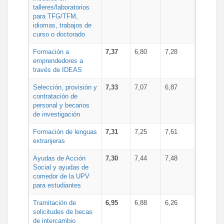
talleres/laboratorios
para TFG/TFM,
idiomas, trabajos de
curso o doctorado
Formación a
7,37
6,80
7,28
emprendedores a
través de IDEAS
Selección, provisión y
7,33
7,07
6,87
contratación de
personal y becarios
de investigación
Formación de lenguas
7,31
7,25
7,61
extranjeras
Ayudas de Acción
7,30
7,44
7,48
Social y ayudas de
comedor de la UPV
para estudiantes
Tramitación de
6,95
6,88
6,26
solicitudes de becas
de intercambio