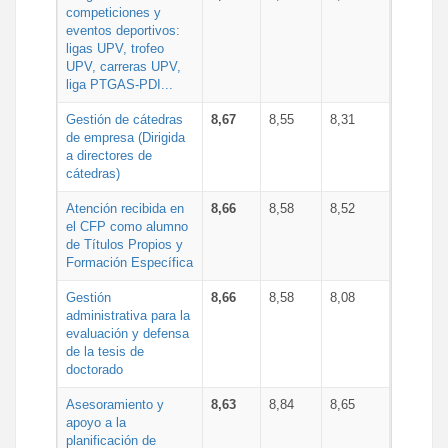
competiciones y
eventos deportivos:
ligas UPV, trofeo
UPV, carreras UPV,
liga PTGAS-PDI...
Gestión de cátedras
8,67
8,55
8,31
de empresa (Dirigida
a directores de
cátedras)
Atención recibida en
8,66
8,58
8,52
el CFP como alumno
de Títulos Propios y
Formación Específica
Gestión
8,66
8,58
8,08
administrativa para la
evaluación y defensa
de la tesis de
doctorado
Asesoramiento y
8,63
8,84
8,65
apoyo a la
planificación de