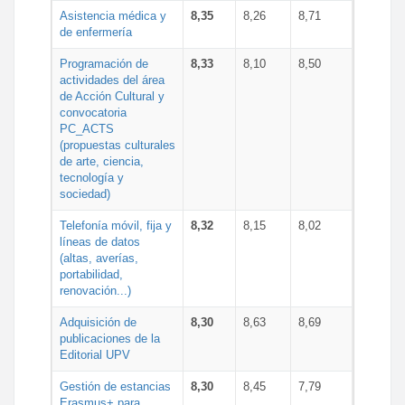
Asistencia médica y
8,35
8,26
8,71
de enfermería
Programación de
8,33
8,10
8,50
actividades del área
de Acción Cultural y
convocatoria
PC_ACTS
(propuestas culturales
de arte, ciencia,
tecnología y
sociedad)
Telefonía móvil, fija y
8,32
8,15
8,02
líneas de datos
(altas, averías,
portabilidad,
renovación...)
Adquisición de
8,30
8,63
8,69
publicaciones de la
Editorial UPV
Gestión de estancias
8,30
8,45
7,79
Erasmus+ para