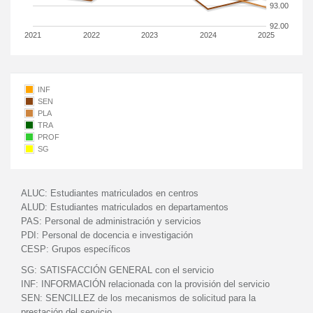
93.00
92.00
2021
2022
2023
2024
2025
INF
SEN
PLA
TRA
PROF
SG
ALUC:
Estudiantes matriculados en centros
ALUD:
Estudiantes matriculados en departamentos
PAS:
Personal de administración y servicios
PDI:
Personal de docencia e investigación
CESP:
Grupos específicos
SG:
SATISFACCIÓN GENERAL con el servicio
INF:
INFORMACIÓN relacionada con la provisión del servicio
SEN:
SENCILLEZ de los mecanismos de solicitud para la
prestación del servicio