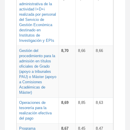
administrativa de la
actividad I+D+i
realizada por personal
del Servicio de
Gestión Económica
destinado en
Institutos de
Investigación y EPIs
Gestión del
8,70
8,66
8,66
procedimiento para la
admisión en títulos
oficiales de Grado
(apoyo a tribunales
PAU) o Máster (apoyo
a Comisiones
Académicas de
Máster)
Operaciones de
8,69
8,85
8,63
tesorería para la
realización efectiva
del pago
Programa
8,67
8,45
8,47