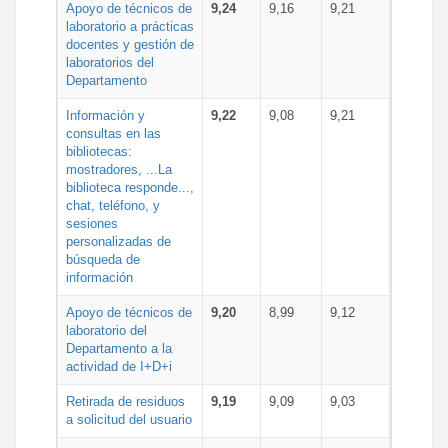
Apoyo de técnicos de
9,24
9,16
9,21
laboratorio a prácticas
docentes y gestión de
laboratorios del
Departamento
Información y
9,22
9,08
9,21
consultas en las
bibliotecas:
mostradores, ...La
biblioteca responde...,
chat, teléfono, y
sesiones
personalizadas de
búsqueda de
información
Apoyo de técnicos de
9,20
8,99
9,12
laboratorio del
Departamento a la
actividad de I+D+i
Retirada de residuos
9,19
9,09
9,03
a solicitud del usuario