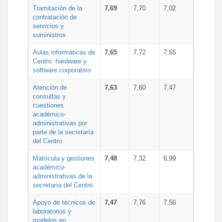
Tramitación de la
7,69
7,70
7,02
contratación de
servicios y
suministros
Aulas informáticas de
7,65
7,72
7,65
Centro: hardware y
software corporativo
Atención de
7,63
7,60
7,47
consultas y
cuestiones
académico-
administrativas por
parte de la secretaría
del Centro
Matrícula y gestiones
7,48
7,32
6,99
académico-
administrativas de la
secretaría del Centro
Apoyo de técnicos de
7,47
7,76
7,56
laboratorios y
modelos en