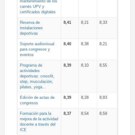
mantenimiento de los
carnés UPV y
certificados digitales
Reserva de
8,41
8,21
8,33
instalaciones
deportivas
Soporte audiovisual
8,40
8,38
8,21
para congresos y
eventos
Programa de
8,39
8,10
8,55
actividades
deportivas: crossfit,
step, musculación,
pilates, yoga...
Edición de actas de
8,39
8,28
8,83
congresos
Formación para la
8,37
8,54
8,59
mejora de la actividad
docente a través del
ICE