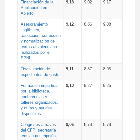
Financiación de la
9,18
9,02
9,17
Publicación en
Abierto
Asesoramiento
9,12
8,86
9,08
lingüístico,
traducción, corrección
y normalización de
textos al valenciano
realizados por el
SPNL
Fiscalización de
9,11
8,87
8,95
expedientes de gasto
Formación impartida
9,10
9,27
9,25
por la biblioteca,
conferencias y
talleres organizados,
y guías y ayudas
disponibles
Congresos a través
9,06
8,78
8,78
del CFP: secretaría
técnica (inscripción,