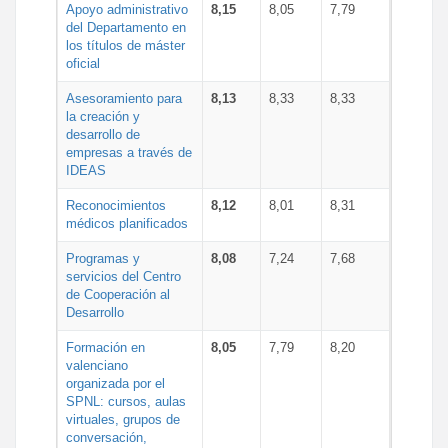
Apoyo administrativo
8,15
8,05
7,79
del Departamento en
los títulos de máster
oficial
Asesoramiento para
8,13
8,33
8,33
la creación y
desarrollo de
empresas a través de
IDEAS
Reconocimientos
8,12
8,01
8,31
médicos planificados
Programas y
8,08
7,24
7,68
servicios del Centro
de Cooperación al
Desarrollo
Formación en
8,05
7,79
8,20
valenciano
organizada por el
SPNL: cursos, aulas
virtuales, grupos de
conversación,