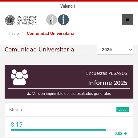
Valencià
Inicio
Comunidad Universitaria
Comunidad Universitaria
Encuestas PEGASUS
Informe 2025
Versión imprimible de los resultados generales
Media
2025
8.15
0.02