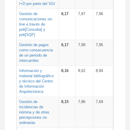
I+D por parte del SGI
Gestión de
8,17
7,87
7,96
comunicaciones on-
line a través de
poli[Consulta] y
poli[SQF]
Gestión de pagos
8,17
7,89
7,95
como consecuencia
de un periodo de
intercambio
Información y
8,16
8,62
8,84
material bibliográfico
y técnico del Centro
de Información
Arquitectónica
Gestión de
8,15
7,86
7,69
incidencias de
nómina y de otras
percepciones no
ordinarias