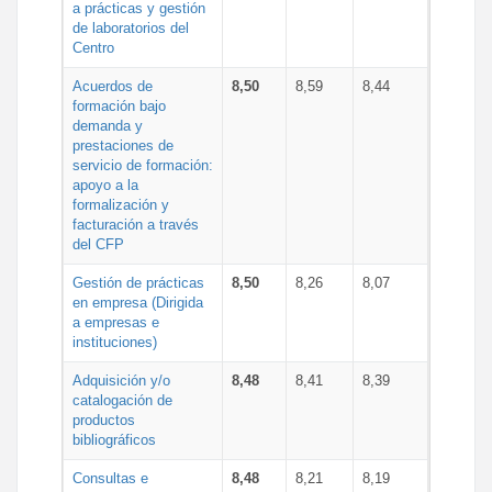
a prácticas y gestión
de laboratorios del
Centro
Acuerdos de
8,50
8,59
8,44
formación bajo
demanda y
prestaciones de
servicio de formación:
apoyo a la
formalización y
facturación a través
del CFP
Gestión de prácticas
8,50
8,26
8,07
en empresa (Dirigida
a empresas e
instituciones)
Adquisición y/o
8,48
8,41
8,39
catalogación de
productos
bibliográficos
Consultas e
8,48
8,21
8,19