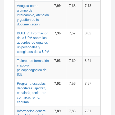
Acogida como
7,99
7,68
7,13
alumno de
intercambio, atención
y gestión de tu
documentación
BOUPV: Información
7,96
7,57
8,02
de la UPV sobre los
acuerdos de órganos
unipersonales y
colegiados de la UPV
Talleres de formación
7,93
7,60
8,21
y apoyo
psicopedagógico del
ICE
Programa escuelas
7,92
7,56
7,87
deportivas: ajedrez,
escalada, tenis, tiro
con arco, remo,
esgrima...
Información general
7,89
7,83
7,81