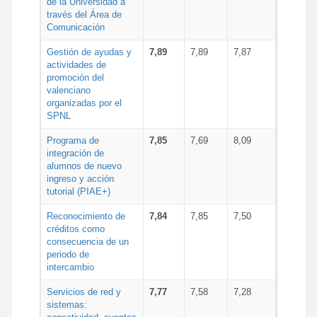
de la Universidad a
través del Área de
Comunicación
Gestión de ayudas y
7,89
7,89
7,87
actividades de
promoción del
valenciano
organizadas por el
SPNL
Programa de
7,85
7,69
8,09
integración de
alumnos de nuevo
ingreso y acción
tutorial (PIAE+)
Reconocimiento de
7,84
7,85
7,50
créditos como
consecuencia de un
periodo de
intercambio
Servicios de red y
7,77
7,58
7,28
sistemas: