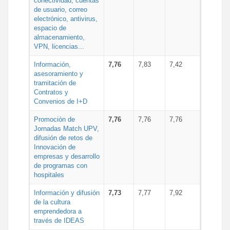
conectividad, cuentas
de usuario, correo
electrónico, antivirus,
espacio de
almacenamiento,
VPN, licencias...
Información,
7,76
7,83
7,42
asesoramiento y
tramitación de
Contratos y
Convenios de I+D
Promoción de
7,76
7,76
7,76
Jornadas Match UPV,
difusión de retos de
Innovación de
empresas y desarrollo
de programas con
hospitales
Información y difusión
7,73
7,77
7,92
de la cultura
emprendedora a
través de IDEAS