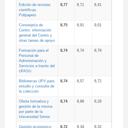
Edición de revistas
8,77
8,71
8,41
científicas:
Polipapers
Conserjería de
8,75
8,91
9,01
Centro: información
general del Centro y
otras tareas de apoyo
Formación para el
8,74
8,74
8,79
Personal de
Administración y
Servicios a través del
UFASU
Bibliotecas UPV para
8,74
8,57
8,72
estudio y consulta de
la colección
Oferta formativa y
8,74
8,89
8,29
gestión de la misma
por parte de la
Universidad Sénior
Gestión economico-
8,72
8,34
8,32