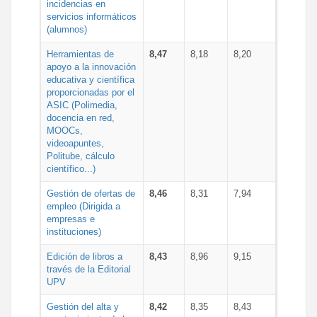
incidencias en
servicios informáticos
(alumnos)
Herramientas de
8,47
8,18
8,20
apoyo a la innovación
educativa y científica
proporcionadas por el
ASIC (Polimedia,
docencia en red,
MOOCs,
videoapuntes,
Politube, cálculo
científico...)
Gestión de ofertas de
8,46
8,31
7,94
empleo (Dirigida a
empresas e
instituciones)
Edición de libros a
8,43
8,96
9,15
través de la Editorial
UPV
Gestión del alta y
8,42
8,35
8,43