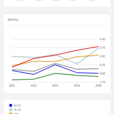
Media
9.00
8.75
8.50
8.25
8.00
7.75
2021
2022
2023
2024
2025
ALUC
ALUD