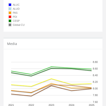
ALUC
ALUD
PAS
PDI
CESP
Global CU
Media
8.80
8.60
8.40
8.20
8.00
7.80
7.60
2021
2022
2023
2024
2025