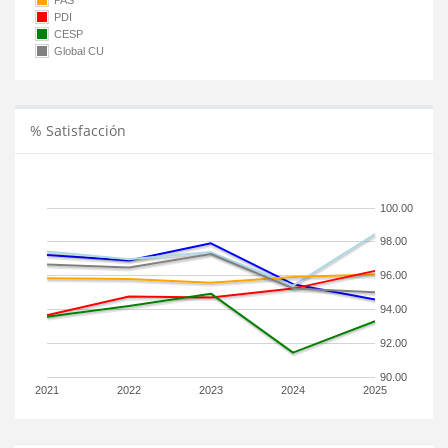
PAS
PDI
CESP
Global CU
% Satisfacción
100.00
98.00
96.00
94.00
92.00
90.00
2021
2022
2023
2024
2025