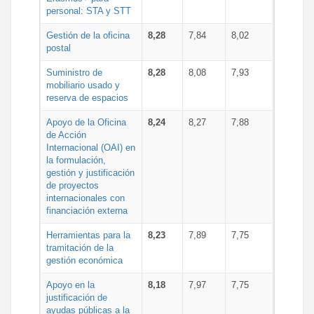
personal: STA y STT
Gestión de la oficina
8,28
7,84
8,02
postal
Suministro de
8,28
8,08
7,93
mobiliario usado y
reserva de espacios
Apoyo de la Oficina
8,24
8,27
7,88
de Acción
Internacional (OAI) en
la formulación,
gestión y justificación
de proyectos
internacionales con
financiación externa
Herramientas para la
8,23
7,89
7,75
tramitación de la
gestión económica
Apoyo en la
8,18
7,97
7,75
justificación de
ayudas públicas a la