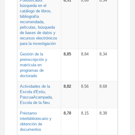
Polibuscador:
8,91
8,66
8,54
búsqueda en el
catálogo de libros,
bibliografía
recomendada,
películas, búsqueda
de bases de datos y
recursos electrónicos
para la investigación
Gestión de la
8,85
8,84
8,34
preinscripción y
matrícula en
programas de
doctorado
Actividades de la
8,82
8,56
8,68
Escola d'Estiu,
PascuaAcampada,
Escola de la Neu
Préstamo
8,78
8,15
8,38
interbibliotecario y
obtención de
documentos