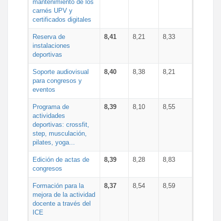
mantenimiento de los
carnés UPV y
certificados digitales
Reserva de
8,41
8,21
8,33
instalaciones
deportivas
Soporte audiovisual
8,40
8,38
8,21
para congresos y
eventos
Programa de
8,39
8,10
8,55
actividades
deportivas: crossfit,
step, musculación,
pilates, yoga...
Edición de actas de
8,39
8,28
8,83
congresos
Formación para la
8,37
8,54
8,59
mejora de la actividad
docente a través del
ICE