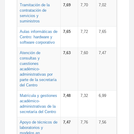
Tramitación de la
7,69
7,70
7,02
contratación de
servicios y
suministros
Aulas informáticas de
7,65
7,72
7,65
Centro: hardware y
software corporativo
Atención de
7,63
7,60
7,47
consultas y
cuestiones
académico-
administrativas por
parte de la secretaría
del Centro
Matrícula y gestiones
7,48
7,32
6,99
académico-
administrativas de la
secretaría del Centro
Apoyo de técnicos de
7,47
7,76
7,56
laboratorios y
modelos en