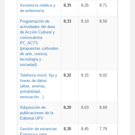
Asistencia médica y
8,35
8,26
8,71
de enfermería
Programación de
8,33
8,10
8,50
actividades del área
de Acción Cultural y
convocatoria
PC_ACTS
(propuestas culturales
de arte, ciencia,
tecnología y
sociedad)
Telefonía móvil, fija y
8,32
8,15
8,02
líneas de datos
(altas, averías,
portabilidad,
renovación...)
Adquisición de
8,30
8,63
8,69
publicaciones de la
Editorial UPV
Gestión de estancias
8,30
8,45
7,79
Erasmus+ para