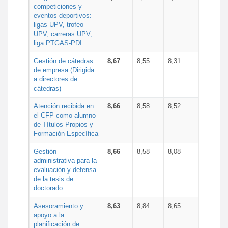
competiciones y
eventos deportivos:
ligas UPV, trofeo
UPV, carreras UPV,
liga PTGAS-PDI...
Gestión de cátedras
8,67
8,55
8,31
de empresa (Dirigida
a directores de
cátedras)
Atención recibida en
8,66
8,58
8,52
el CFP como alumno
de Títulos Propios y
Formación Específica
Gestión
8,66
8,58
8,08
administrativa para la
evaluación y defensa
de la tesis de
doctorado
Asesoramiento y
8,63
8,84
8,65
apoyo a la
planificación de