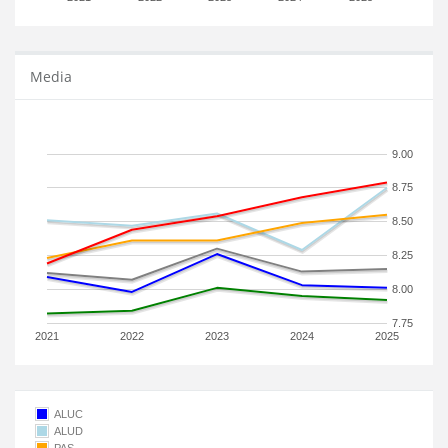
Media
9.00
8.75
8.50
8.25
8.00
7.75
2021
2022
2023
2024
2025
ALUC
ALUD