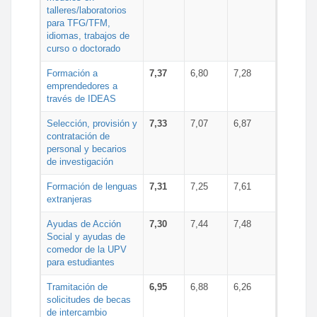
talleres/laboratorios
para TFG/TFM,
idiomas, trabajos de
curso o doctorado
Formación a
7,37
6,80
7,28
emprendedores a
través de IDEAS
Selección, provisión y
7,33
7,07
6,87
contratación de
personal y becarios
de investigación
Formación de lenguas
7,31
7,25
7,61
extranjeras
Ayudas de Acción
7,30
7,44
7,48
Social y ayudas de
comedor de la UPV
para estudiantes
Tramitación de
6,95
6,88
6,26
solicitudes de becas
de intercambio