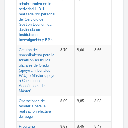
administrativa de la
actividad I+D+i
realizada por personal
del Servicio de
Gestión Económica
destinado en
Institutos de
Investigación y EPIs
Gestión del
8,70
8,66
8,66
procedimiento para la
admisión en títulos
oficiales de Grado
(apoyo a tribunales
PAU) o Máster (apoyo
a Comisiones
Académicas de
Máster)
Operaciones de
8,69
8,85
8,63
tesorería para la
realización efectiva
del pago
Programa
8,67
8,45
8,47