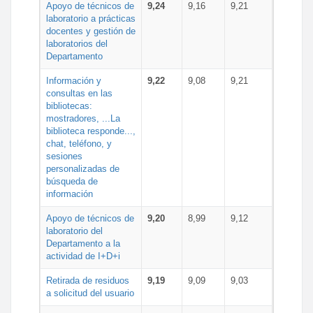
Apoyo de técnicos de
9,24
9,16
9,21
laboratorio a prácticas
docentes y gestión de
laboratorios del
Departamento
Información y
9,22
9,08
9,21
consultas en las
bibliotecas:
mostradores, ...La
biblioteca responde...,
chat, teléfono, y
sesiones
personalizadas de
búsqueda de
información
Apoyo de técnicos de
9,20
8,99
9,12
laboratorio del
Departamento a la
actividad de I+D+i
Retirada de residuos
9,19
9,09
9,03
a solicitud del usuario