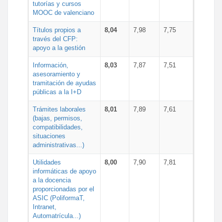
tutorías y cursos
MOOC de valenciano
Títulos propios a
8,04
7,98
7,75
través del CFP:
apoyo a la gestión
Información,
8,03
7,87
7,51
asesoramiento y
tramitación de ayudas
públicas a la I+D
Trámites laborales
8,01
7,89
7,61
(bajas, permisos,
compatibilidades,
situaciones
administrativas...)
Utilidades
8,00
7,90
7,81
informáticas de apoyo
a la docencia
proporcionadas por el
ASIC (PoliformaT,
Intranet,
Automatrícula...)