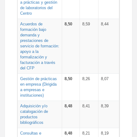
a prácticas y gestión
de laboratorios del
Centro
Acuerdos de
8,50
8,59
8,44
formación bajo
demanda y
prestaciones de
servicio de formación:
apoyo a la
formalización y
facturación a través
del CFP
Gestión de prácticas
8,50
8,26
8,07
en empresa (Dirigida
a empresas e
instituciones)
Adquisición y/o
8,48
8,41
8,39
catalogación de
productos
bibliográficos
Consultas e
8,48
8,21
8,19