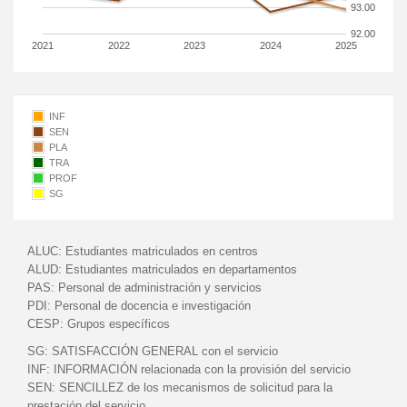
93.00
92.00
2021
2022
2023
2024
2025
INF
SEN
PLA
TRA
PROF
SG
ALUC:
Estudiantes matriculados en centros
ALUD:
Estudiantes matriculados en departamentos
PAS:
Personal de administración y servicios
PDI:
Personal de docencia e investigación
CESP:
Grupos específicos
SG:
SATISFACCIÓN GENERAL con el servicio
INF:
INFORMACIÓN relacionada con la provisión del servicio
SEN:
SENCILLEZ de los mecanismos de solicitud para la
prestación del servicio