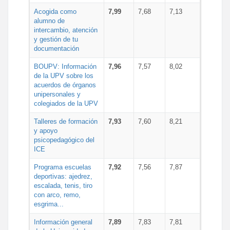
Acogida como
7,99
7,68
7,13
alumno de
intercambio, atención
y gestión de tu
documentación
BOUPV: Información
7,96
7,57
8,02
de la UPV sobre los
acuerdos de órganos
unipersonales y
colegiados de la UPV
Talleres de formación
7,93
7,60
8,21
y apoyo
psicopedagógico del
ICE
Programa escuelas
7,92
7,56
7,87
deportivas: ajedrez,
escalada, tenis, tiro
con arco, remo,
esgrima...
Información general
7,89
7,83
7,81