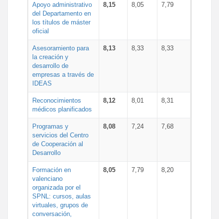
Apoyo administrativo
8,15
8,05
7,79
del Departamento en
los títulos de máster
oficial
Asesoramiento para
8,13
8,33
8,33
la creación y
desarrollo de
empresas a través de
IDEAS
Reconocimientos
8,12
8,01
8,31
médicos planificados
Programas y
8,08
7,24
7,68
servicios del Centro
de Cooperación al
Desarrollo
Formación en
8,05
7,79
8,20
valenciano
organizada por el
SPNL: cursos, aulas
virtuales, grupos de
conversación,