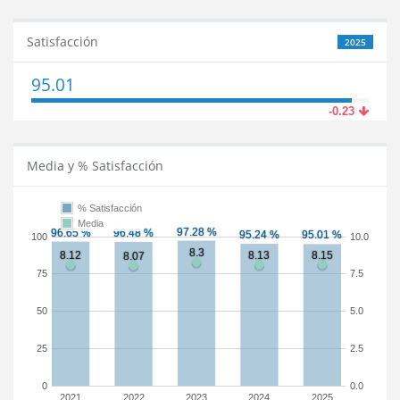
Satisfacción
2025
95.01
-0.23
Media y % Satisfacción
% Satisfacción
Media
100
10.0
75
7.5
50
5.0
25
2.5
0
0.0
2021
2022
2023
2024
2025