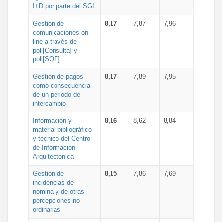
I+D por parte del SGI
Gestión de
8,17
7,87
7,96
comunicaciones on-
line a través de
poli[Consulta] y
poli[SQF]
Gestión de pagos
8,17
7,89
7,95
como consecuencia
de un periodo de
intercambio
Información y
8,16
8,62
8,84
material bibliográfico
y técnico del Centro
de Información
Arquitectónica
Gestión de
8,15
7,86
7,69
incidencias de
nómina y de otras
percepciones no
ordinarias