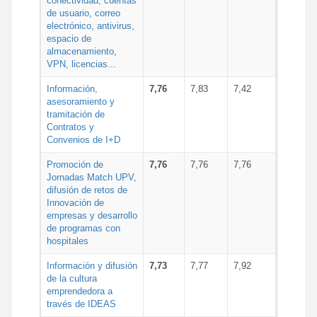
conectividad, cuentas
de usuario, correo
electrónico, antivirus,
espacio de
almacenamiento,
VPN, licencias...
Información,
7,76
7,83
7,42
asesoramiento y
tramitación de
Contratos y
Convenios de I+D
Promoción de
7,76
7,76
7,76
Jornadas Match UPV,
difusión de retos de
Innovación de
empresas y desarrollo
de programas con
hospitales
Información y difusión
7,73
7,77
7,92
de la cultura
emprendedora a
través de IDEAS