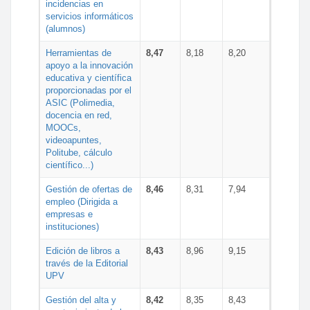
incidencias en
servicios informáticos
(alumnos)
Herramientas de
8,47
8,18
8,20
apoyo a la innovación
educativa y científica
proporcionadas por el
ASIC (Polimedia,
docencia en red,
MOOCs,
videoapuntes,
Politube, cálculo
científico...)
Gestión de ofertas de
8,46
8,31
7,94
empleo (Dirigida a
empresas e
instituciones)
Edición de libros a
8,43
8,96
9,15
través de la Editorial
UPV
Gestión del alta y
8,42
8,35
8,43