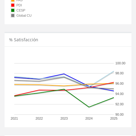
PAS
PDI
CESP
Global CU
% Satisfacción
100.00
98.00
96.00
94.00
92.00
90.00
2021
2022
2023
2024
2025