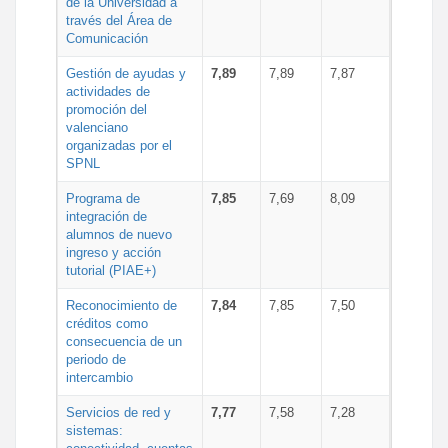
de la Universidad a
través del Área de
Comunicación
Gestión de ayudas y
7,89
7,89
7,87
actividades de
promoción del
valenciano
organizadas por el
SPNL
Programa de
7,85
7,69
8,09
integración de
alumnos de nuevo
ingreso y acción
tutorial (PIAE+)
Reconocimiento de
7,84
7,85
7,50
créditos como
consecuencia de un
periodo de
intercambio
Servicios de red y
7,77
7,58
7,28
sistemas: