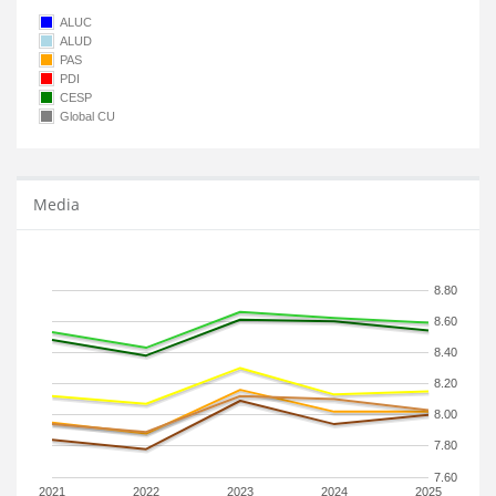
ALUC
ALUD
PAS
PDI
CESP
Global CU
Media
8.80
8.60
8.40
8.20
8.00
7.80
7.60
2021
2022
2023
2024
2025