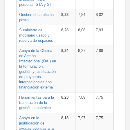
personal: STA y STT
Gestión de la oficina
8,28
7,84
8,02
postal
Suministro de
8,28
8,08
7,93
mobiliario usado y
reserva de espacios
Apoyo de la Oficina
8,24
8,27
7,88
de Acción
Internacional (OAI) en
la formulación,
gestión y justificación
de proyectos
internacionales con
financiación externa
Herramientas para la
8,23
7,89
7,75
tramitación de la
gestión económica
Apoyo en la
8,18
7,97
7,75
justificación de
ayudas públicas a la