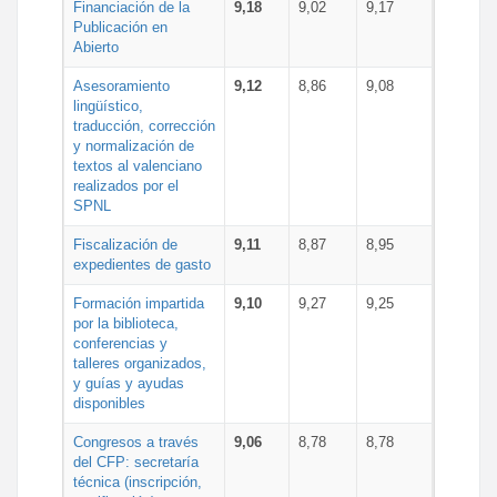
Financiación de la
9,18
9,02
9,17
Publicación en
Abierto
Asesoramiento
9,12
8,86
9,08
lingüístico,
traducción, corrección
y normalización de
textos al valenciano
realizados por el
SPNL
Fiscalización de
9,11
8,87
8,95
expedientes de gasto
Formación impartida
9,10
9,27
9,25
por la biblioteca,
conferencias y
talleres organizados,
y guías y ayudas
disponibles
Congresos a través
9,06
8,78
8,78
del CFP: secretaría
técnica (inscripción,