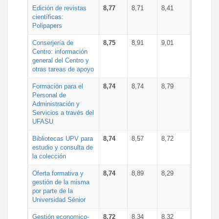
Edición de revistas
8,77
8,71
8,41
científicas:
Polipapers
Conserjería de
8,75
8,91
9,01
Centro: información
general del Centro y
otras tareas de apoyo
Formación para el
8,74
8,74
8,79
Personal de
Administración y
Servicios a través del
UFASU
Bibliotecas UPV para
8,74
8,57
8,72
estudio y consulta de
la colección
Oferta formativa y
8,74
8,89
8,29
gestión de la misma
por parte de la
Universidad Sénior
Gestión economico-
8,72
8,34
8,32