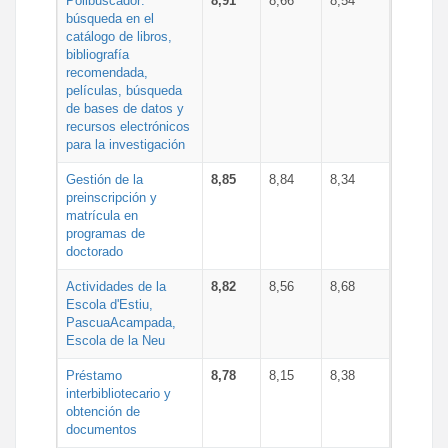
Polibuscador:
8,91
8,66
8,54
búsqueda en el
catálogo de libros,
bibliografía
recomendada,
películas, búsqueda
de bases de datos y
recursos electrónicos
para la investigación
Gestión de la
8,85
8,84
8,34
preinscripción y
matrícula en
programas de
doctorado
Actividades de la
8,82
8,56
8,68
Escola d'Estiu,
PascuaAcampada,
Escola de la Neu
Préstamo
8,78
8,15
8,38
interbibliotecario y
obtención de
documentos