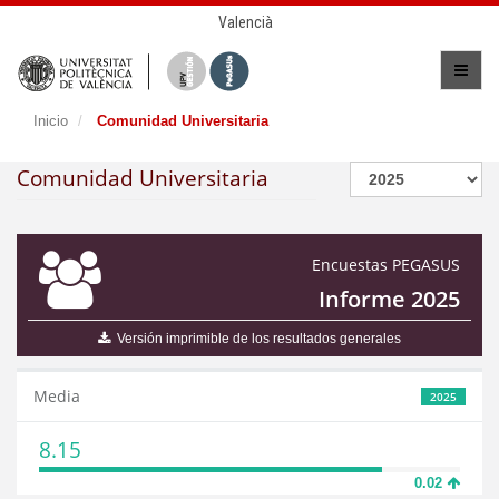
Valencià
Inicio
Comunidad Universitaria
Comunidad Universitaria
Encuestas PEGASUS
Informe 2025
Versión imprimible de los resultados generales
Media
2025
8.15
0.02