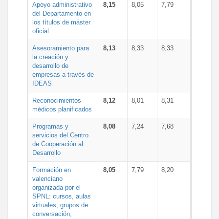
Apoyo administrativo
8,15
8,05
7,79
del Departamento en
los títulos de máster
oficial
Asesoramiento para
8,13
8,33
8,33
la creación y
desarrollo de
empresas a través de
IDEAS
Reconocimientos
8,12
8,01
8,31
médicos planificados
Programas y
8,08
7,24
7,68
servicios del Centro
de Cooperación al
Desarrollo
Formación en
8,05
7,79
8,20
valenciano
organizada por el
SPNL: cursos, aulas
virtuales, grupos de
conversación,