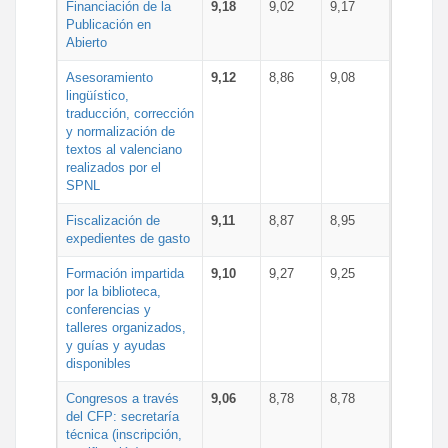
Financiación de la
9,18
9,02
9,17
Publicación en
Abierto
Asesoramiento
9,12
8,86
9,08
lingüístico,
traducción, corrección
y normalización de
textos al valenciano
realizados por el
SPNL
Fiscalización de
9,11
8,87
8,95
expedientes de gasto
Formación impartida
9,10
9,27
9,25
por la biblioteca,
conferencias y
talleres organizados,
y guías y ayudas
disponibles
Congresos a través
9,06
8,78
8,78
del CFP: secretaría
técnica (inscripción,