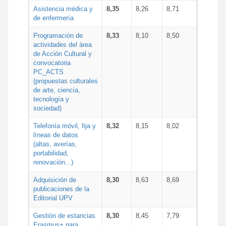
Asistencia médica y
8,35
8,26
8,71
de enfermería
Programación de
8,33
8,10
8,50
actividades del área
de Acción Cultural y
convocatoria
PC_ACTS
(propuestas culturales
de arte, ciencia,
tecnología y
sociedad)
Telefonía móvil, fija y
8,32
8,15
8,02
líneas de datos
(altas, averías,
portabilidad,
renovación...)
Adquisición de
8,30
8,63
8,69
publicaciones de la
Editorial UPV
Gestión de estancias
8,30
8,45
7,79
Erasmus+ para