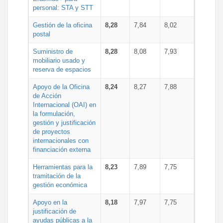
personal: STA y STT
Gestión de la oficina
8,28
7,84
8,02
postal
Suministro de
8,28
8,08
7,93
mobiliario usado y
reserva de espacios
Apoyo de la Oficina
8,24
8,27
7,88
de Acción
Internacional (OAI) en
la formulación,
gestión y justificación
de proyectos
internacionales con
financiación externa
Herramientas para la
8,23
7,89
7,75
tramitación de la
gestión económica
Apoyo en la
8,18
7,97
7,75
justificación de
ayudas públicas a la