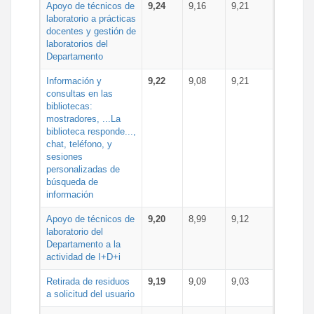
Apoyo de técnicos de
9,24
9,16
9,21
laboratorio a prácticas
docentes y gestión de
laboratorios del
Departamento
Información y
9,22
9,08
9,21
consultas en las
bibliotecas:
mostradores, ...La
biblioteca responde...,
chat, teléfono, y
sesiones
personalizadas de
búsqueda de
información
Apoyo de técnicos de
9,20
8,99
9,12
laboratorio del
Departamento a la
actividad de I+D+i
Retirada de residuos
9,19
9,09
9,03
a solicitud del usuario