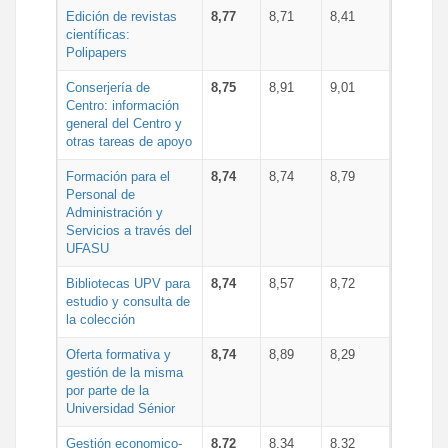
Edición de revistas
8,77
8,71
8,41
científicas:
Polipapers
Conserjería de
8,75
8,91
9,01
Centro: información
general del Centro y
otras tareas de apoyo
Formación para el
8,74
8,74
8,79
Personal de
Administración y
Servicios a través del
UFASU
Bibliotecas UPV para
8,74
8,57
8,72
estudio y consulta de
la colección
Oferta formativa y
8,74
8,89
8,29
gestión de la misma
por parte de la
Universidad Sénior
Gestión economico-
8,72
8,34
8,32