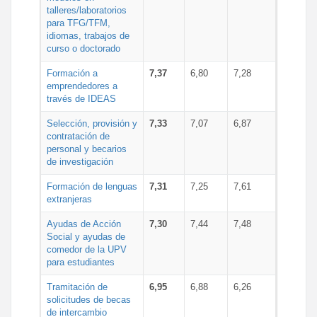
talleres/laboratorios
para TFG/TFM,
idiomas, trabajos de
curso o doctorado
Formación a
7,37
6,80
7,28
emprendedores a
través de IDEAS
Selección, provisión y
7,33
7,07
6,87
contratación de
personal y becarios
de investigación
Formación de lenguas
7,31
7,25
7,61
extranjeras
Ayudas de Acción
7,30
7,44
7,48
Social y ayudas de
comedor de la UPV
para estudiantes
Tramitación de
6,95
6,88
6,26
solicitudes de becas
de intercambio