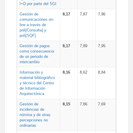
I+D por parte del SGI
Gestión de
8,17
7,87
7,96
comunicaciones on-
line a través de
poli[Consulta] y
poli[SQF]
Gestión de pagos
8,17
7,89
7,95
como consecuencia
de un periodo de
intercambio
Información y
8,16
8,62
8,84
material bibliográfico
y técnico del Centro
de Información
Arquitectónica
Gestión de
8,15
7,86
7,69
incidencias de
nómina y de otras
percepciones no
ordinarias