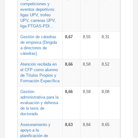
competiciones y
eventos deportivos:
ligas UPV, trofeo
UPV, carreras UPV,
liga PTGAS-PDI...
Gestión de cátedras
8,67
8,55
8,31
de empresa (Dirigida
a directores de
cátedras)
Atención recibida en
8,66
8,58
8,52
el CFP como alumno
de Títulos Propios y
Formación Específica
Gestión
8,66
8,58
8,08
administrativa para la
evaluación y defensa
de la tesis de
doctorado
Asesoramiento y
8,63
8,84
8,65
apoyo a la
planificación de