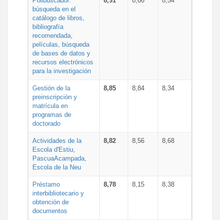
Polibuscador:
8,91
8,66
8,54
búsqueda en el
catálogo de libros,
bibliografía
recomendada,
películas, búsqueda
de bases de datos y
recursos electrónicos
para la investigación
Gestión de la
8,85
8,84
8,34
preinscripción y
matrícula en
programas de
doctorado
Actividades de la
8,82
8,56
8,68
Escola d'Estiu,
PascuaAcampada,
Escola de la Neu
Préstamo
8,78
8,15
8,38
interbibliotecario y
obtención de
documentos