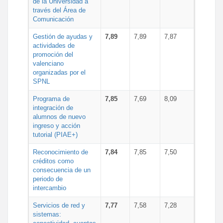
de la Universidad a
través del Área de
Comunicación
Gestión de ayudas y
7,89
7,89
7,87
actividades de
promoción del
valenciano
organizadas por el
SPNL
Programa de
7,85
7,69
8,09
integración de
alumnos de nuevo
ingreso y acción
tutorial (PIAE+)
Reconocimiento de
7,84
7,85
7,50
créditos como
consecuencia de un
periodo de
intercambio
Servicios de red y
7,77
7,58
7,28
sistemas: