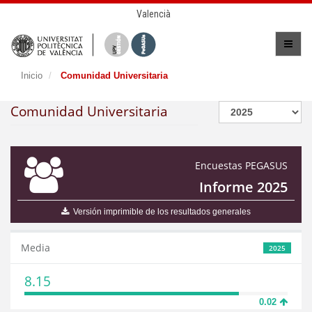
Valencià
Inicio
Comunidad Universitaria
Comunidad Universitaria
Encuestas PEGASUS
Informe 2025
Versión imprimible de los resultados generales
Media
2025
8.15
0.02