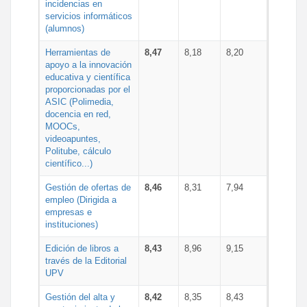
incidencias en
servicios informáticos
(alumnos)
Herramientas de
8,47
8,18
8,20
apoyo a la innovación
educativa y científica
proporcionadas por el
ASIC (Polimedia,
docencia en red,
MOOCs,
videoapuntes,
Politube, cálculo
científico...)
Gestión de ofertas de
8,46
8,31
7,94
empleo (Dirigida a
empresas e
instituciones)
Edición de libros a
8,43
8,96
9,15
través de la Editorial
UPV
Gestión del alta y
8,42
8,35
8,43