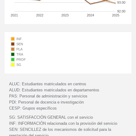
93.00
92.00
2021
2022
2023
2024
2025
INF
SEN
PLA
TRA
PROF
SG
ALUC:
Estudiantes matriculados en centros
ALUD:
Estudiantes matriculados en departamentos
PAS:
Personal de administración y servicios
PDI:
Personal de docencia e investigación
CESP:
Grupos específicos
SG:
SATISFACCIÓN GENERAL con el servicio
INF:
INFORMACIÓN relacionada con la provisión del servicio
SEN:
SENCILLEZ de los mecanismos de solicitud para la
prestación del servicio