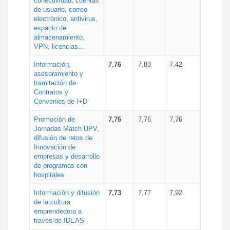
conectividad, cuentas
de usuario, correo
electrónico, antivirus,
espacio de
almacenamiento,
VPN, licencias...
Información,
7,76
7,83
7,42
asesoramiento y
tramitación de
Contratos y
Convenios de I+D
Promoción de
7,76
7,76
7,76
Jornadas Match UPV,
difusión de retos de
Innovación de
empresas y desarrollo
de programas con
hospitales
Información y difusión
7,73
7,77
7,92
de la cultura
emprendedora a
través de IDEAS