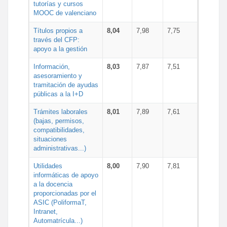
tutorías y cursos
MOOC de valenciano
Títulos propios a
8,04
7,98
7,75
través del CFP:
apoyo a la gestión
Información,
8,03
7,87
7,51
asesoramiento y
tramitación de ayudas
públicas a la I+D
Trámites laborales
8,01
7,89
7,61
(bajas, permisos,
compatibilidades,
situaciones
administrativas...)
Utilidades
8,00
7,90
7,81
informáticas de apoyo
a la docencia
proporcionadas por el
ASIC (PoliformaT,
Intranet,
Automatrícula...)