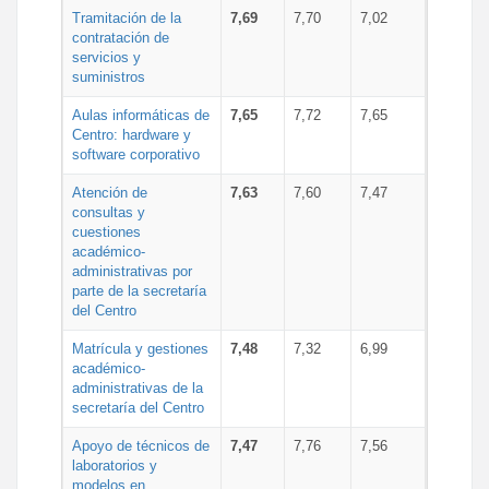
Tramitación de la
7,69
7,70
7,02
contratación de
servicios y
suministros
Aulas informáticas de
7,65
7,72
7,65
Centro: hardware y
software corporativo
Atención de
7,63
7,60
7,47
consultas y
cuestiones
académico-
administrativas por
parte de la secretaría
del Centro
Matrícula y gestiones
7,48
7,32
6,99
académico-
administrativas de la
secretaría del Centro
Apoyo de técnicos de
7,47
7,76
7,56
laboratorios y
modelos en