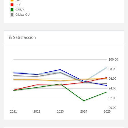
PAS
PDI
CESP
Global CU
% Satisfacción
100.00
98.00
96.00
94.00
92.00
90.00
2021
2022
2023
2024
2025