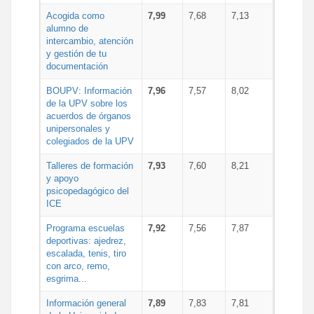
Acogida como
7,99
7,68
7,13
alumno de
intercambio, atención
y gestión de tu
documentación
BOUPV: Información
7,96
7,57
8,02
de la UPV sobre los
acuerdos de órganos
unipersonales y
colegiados de la UPV
Talleres de formación
7,93
7,60
8,21
y apoyo
psicopedagógico del
ICE
Programa escuelas
7,92
7,56
7,87
deportivas: ajedrez,
escalada, tenis, tiro
con arco, remo,
esgrima...
Información general
7,89
7,83
7,81