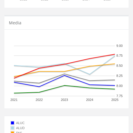
Media
9.00
8.75
8.50
8.25
8.00
7.75
2021
2022
2023
2024
2025
ALUC
ALUD