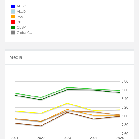
ALUC
ALUD
PAS
PDI
CESP
Global CU
Media
8.80
8.60
8.40
8.20
8.00
7.80
7.60
2021
2022
2023
2024
2025