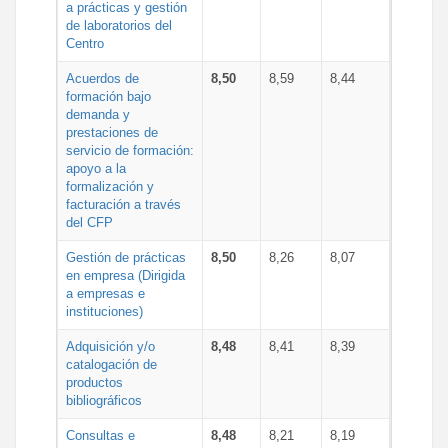
a prácticas y gestión
de laboratorios del
Centro
Acuerdos de
8,50
8,59
8,44
formación bajo
demanda y
prestaciones de
servicio de formación:
apoyo a la
formalización y
facturación a través
del CFP
Gestión de prácticas
8,50
8,26
8,07
en empresa (Dirigida
a empresas e
instituciones)
Adquisición y/o
8,48
8,41
8,39
catalogación de
productos
bibliográficos
Consultas e
8,48
8,21
8,19