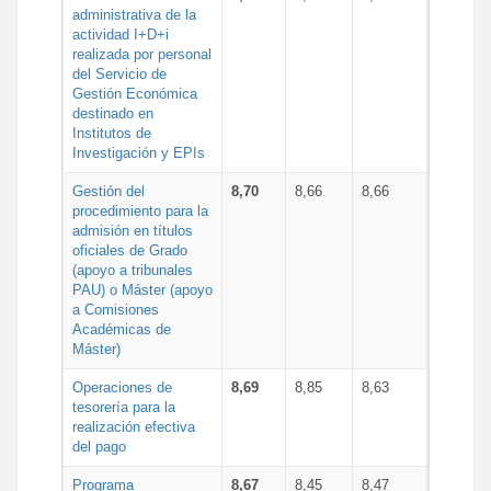
administrativa de la
actividad I+D+i
realizada por personal
del Servicio de
Gestión Económica
destinado en
Institutos de
Investigación y EPIs
Gestión del
8,70
8,66
8,66
procedimiento para la
admisión en títulos
oficiales de Grado
(apoyo a tribunales
PAU) o Máster (apoyo
a Comisiones
Académicas de
Máster)
Operaciones de
8,69
8,85
8,63
tesorería para la
realización efectiva
del pago
Programa
8,67
8,45
8,47