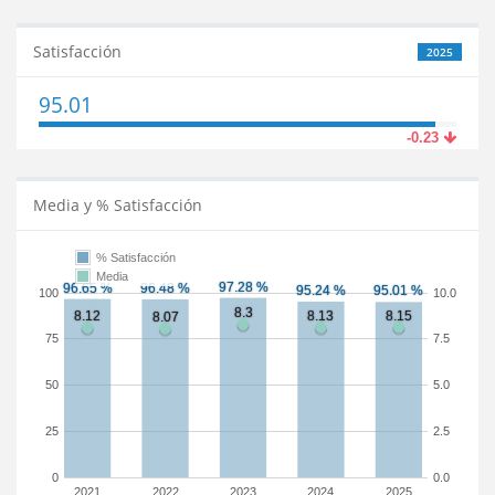
Satisfacción
2025
95.01
-0.23
Media y % Satisfacción
% Satisfacción
Media
100
10.0
75
7.5
50
5.0
25
2.5
0
0.0
2021
2022
2023
2024
2025