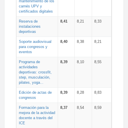
mantenimiento de los
carnés UPV y
certificados digitales
Reserva de
8,41
8,21
8,33
instalaciones
deportivas
Soporte audiovisual
8,40
8,38
8,21
para congresos y
eventos
Programa de
8,39
8,10
8,55
actividades
deportivas: crossfit,
step, musculación,
pilates, yoga...
Edición de actas de
8,39
8,28
8,83
congresos
Formación para la
8,37
8,54
8,59
mejora de la actividad
docente a través del
ICE