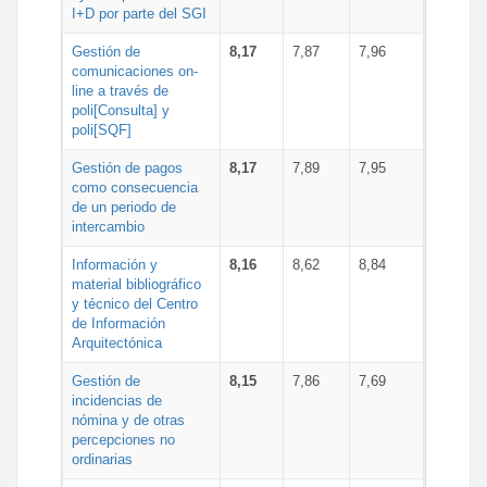
I+D por parte del SGI
Gestión de
8,17
7,87
7,96
comunicaciones on-
line a través de
poli[Consulta] y
poli[SQF]
Gestión de pagos
8,17
7,89
7,95
como consecuencia
de un periodo de
intercambio
Información y
8,16
8,62
8,84
material bibliográfico
y técnico del Centro
de Información
Arquitectónica
Gestión de
8,15
7,86
7,69
incidencias de
nómina y de otras
percepciones no
ordinarias