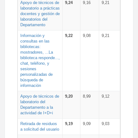
Apoyo de técnicos de
9,24
9,16
9,21
laboratorio a prácticas
docentes y gestión de
laboratorios del
Departamento
Información y
9,22
9,08
9,21
consultas en las
bibliotecas:
mostradores, ...La
biblioteca responde...,
chat, teléfono, y
sesiones
personalizadas de
búsqueda de
información
Apoyo de técnicos de
9,20
8,99
9,12
laboratorio del
Departamento a la
actividad de I+D+i
Retirada de residuos
9,19
9,09
9,03
a solicitud del usuario