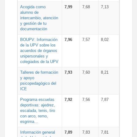
Acogida como
7,99
7,68
7,13
alumno de
intercambio, atención
y gestión de tu
documentación
BOUPV: Información
7,96
7,57
8,02
de la UPV sobre los
acuerdos de órganos
unipersonales y
colegiados de la UPV
Talleres de formación
7,93
7,60
8,21
y apoyo
psicopedagógico del
ICE
Programa escuelas
7,92
7,56
7,87
deportivas: ajedrez,
escalada, tenis, tiro
con arco, remo,
esgrima...
Información general
7,89
7,83
7,81