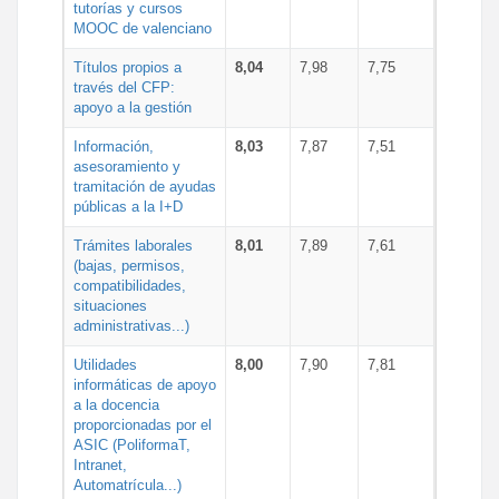
tutorías y cursos
MOOC de valenciano
Títulos propios a
8,04
7,98
7,75
través del CFP:
apoyo a la gestión
Información,
8,03
7,87
7,51
asesoramiento y
tramitación de ayudas
públicas a la I+D
Trámites laborales
8,01
7,89
7,61
(bajas, permisos,
compatibilidades,
situaciones
administrativas...)
Utilidades
8,00
7,90
7,81
informáticas de apoyo
a la docencia
proporcionadas por el
ASIC (PoliformaT,
Intranet,
Automatrícula...)