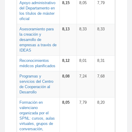
Apoyo administrativo
8,15
8,05
7,79
del Departamento en
los títulos de máster
oficial
Asesoramiento para
8,13
8,33
8,33
la creación y
desarrollo de
empresas a través de
IDEAS
Reconocimientos
8,12
8,01
8,31
médicos planificados
Programas y
8,08
7,24
7,68
servicios del Centro
de Cooperación al
Desarrollo
Formación en
8,05
7,79
8,20
valenciano
organizada por el
SPNL: cursos, aulas
virtuales, grupos de
conversación,