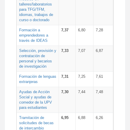
talleres/laboratorios
para TFG/TFM,
idiomas, trabajos de
curso o doctorado
Formación a
7,37
6,80
7,28
emprendedores a
través de IDEAS
Selección, provisión y
7,33
7,07
6,87
contratación de
personal y becarios
de investigación
Formación de lenguas
7,31
7,25
7,61
extranjeras
Ayudas de Acción
7,30
7,44
7,48
Social y ayudas de
comedor de la UPV
para estudiantes
Tramitación de
6,95
6,88
6,26
solicitudes de becas
de intercambio