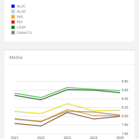
ALUC
ALUD
PAS
PDI
CESP
Global CU
Media
8.80
8.60
8.40
8.20
8.00
7.80
7.60
2021
2022
2023
2024
2025