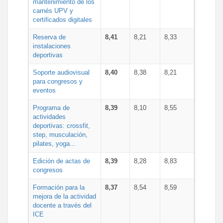
mantenimiento de los
carnés UPV y
certificados digitales
Reserva de
8,41
8,21
8,33
instalaciones
deportivas
Soporte audiovisual
8,40
8,38
8,21
para congresos y
eventos
Programa de
8,39
8,10
8,55
actividades
deportivas: crossfit,
step, musculación,
pilates, yoga...
Edición de actas de
8,39
8,28
8,83
congresos
Formación para la
8,37
8,54
8,59
mejora de la actividad
docente a través del
ICE