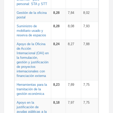
personal: STA y STT
Gestión de la oficina
8,28
7,84
8,02
postal
Suministro de
8,28
8,08
7,93
mobiliario usado y
reserva de espacios
Apoyo de la Oficina
8,24
8,27
7,88
de Acción
Internacional (OAI) en
la formulación,
gestión y justificación
de proyectos
internacionales con
financiación externa
Herramientas para la
8,23
7,89
7,75
tramitación de la
gestión económica
Apoyo en la
8,18
7,97
7,75
justificación de
ayudas públicas a la