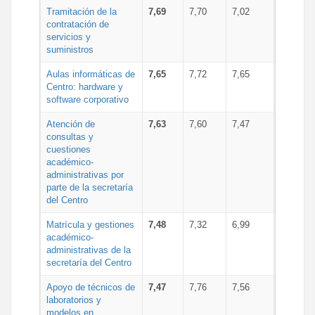
Tramitación de la
7,69
7,70
7,02
contratación de
servicios y
suministros
Aulas informáticas de
7,65
7,72
7,65
Centro: hardware y
software corporativo
Atención de
7,63
7,60
7,47
consultas y
cuestiones
académico-
administrativas por
parte de la secretaría
del Centro
Matrícula y gestiones
7,48
7,32
6,99
académico-
administrativas de la
secretaría del Centro
Apoyo de técnicos de
7,47
7,76
7,56
laboratorios y
modelos en