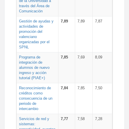
de la Universidad a
través del Área de
Comunicación
Gestión de ayudas y
7,89
7,89
7,87
actividades de
promoción del
valenciano
organizadas por el
SPNL
Programa de
7,85
7,69
8,09
integración de
alumnos de nuevo
ingreso y acción
tutorial (PIAE+)
Reconocimiento de
7,84
7,85
7,50
créditos como
consecuencia de un
periodo de
intercambio
Servicios de red y
7,77
7,58
7,28
sistemas: