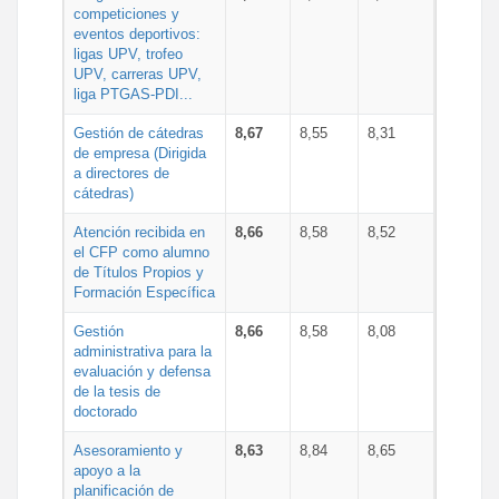
competiciones y
eventos deportivos:
ligas UPV, trofeo
UPV, carreras UPV,
liga PTGAS-PDI...
Gestión de cátedras
8,67
8,55
8,31
de empresa (Dirigida
a directores de
cátedras)
Atención recibida en
8,66
8,58
8,52
el CFP como alumno
de Títulos Propios y
Formación Específica
Gestión
8,66
8,58
8,08
administrativa para la
evaluación y defensa
de la tesis de
doctorado
Asesoramiento y
8,63
8,84
8,65
apoyo a la
planificación de