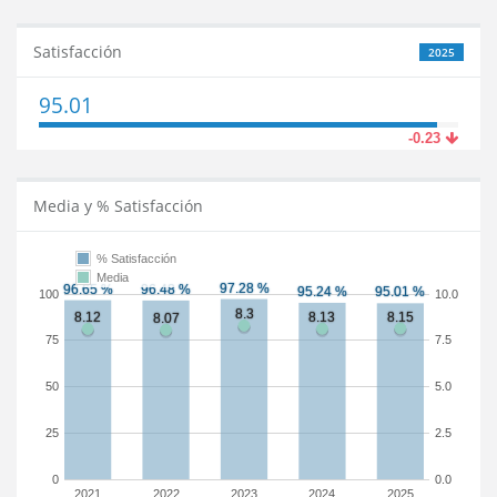
Satisfacción
2025
95.01
-0.23
Media y % Satisfacción
% Satisfacción
Media
100
10.0
75
7.5
50
5.0
25
2.5
0
0.0
2021
2022
2023
2024
2025