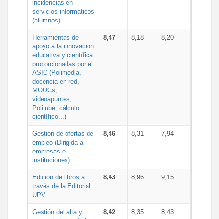
incidencias en
servicios informáticos
(alumnos)
Herramientas de
8,47
8,18
8,20
apoyo a la innovación
educativa y científica
proporcionadas por el
ASIC (Polimedia,
docencia en red,
MOOCs,
videoapuntes,
Politube, cálculo
científico...)
Gestión de ofertas de
8,46
8,31
7,94
empleo (Dirigida a
empresas e
instituciones)
Edición de libros a
8,43
8,96
9,15
través de la Editorial
UPV
Gestión del alta y
8,42
8,35
8,43