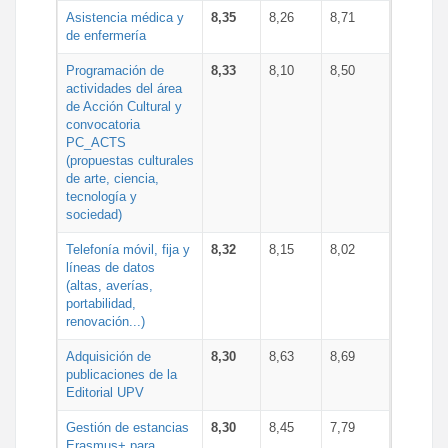
Asistencia médica y
8,35
8,26
8,71
de enfermería
Programación de
8,33
8,10
8,50
actividades del área
de Acción Cultural y
convocatoria
PC_ACTS
(propuestas culturales
de arte, ciencia,
tecnología y
sociedad)
Telefonía móvil, fija y
8,32
8,15
8,02
líneas de datos
(altas, averías,
portabilidad,
renovación...)
Adquisición de
8,30
8,63
8,69
publicaciones de la
Editorial UPV
Gestión de estancias
8,30
8,45
7,79
Erasmus+ para