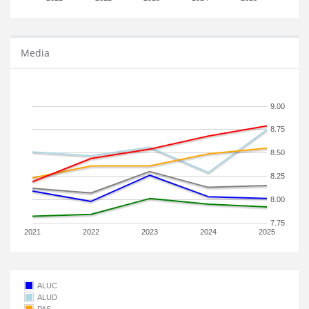
Media
9.00
8.75
8.50
8.25
8.00
7.75
2021
2022
2023
2024
2025
ALUC
ALUD