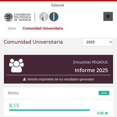
Valencià
Inicio
Comunidad Universitaria
Comunidad Universitaria
Encuestas PEGASUS
Informe 2025
Versión imprimible de los resultados generales
Media
2025
8.15
0.02