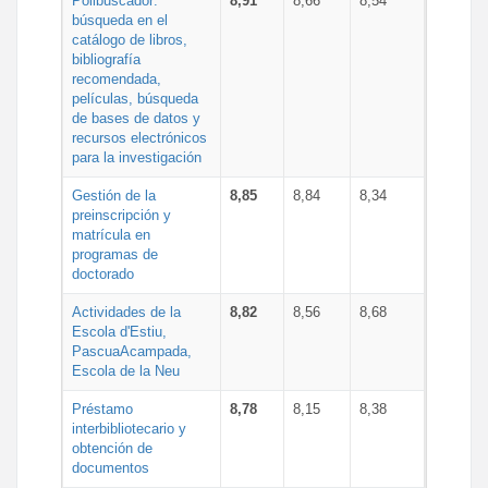
Polibuscador:
8,91
8,66
8,54
búsqueda en el
catálogo de libros,
bibliografía
recomendada,
películas, búsqueda
de bases de datos y
recursos electrónicos
para la investigación
Gestión de la
8,85
8,84
8,34
preinscripción y
matrícula en
programas de
doctorado
Actividades de la
8,82
8,56
8,68
Escola d'Estiu,
PascuaAcampada,
Escola de la Neu
Préstamo
8,78
8,15
8,38
interbibliotecario y
obtención de
documentos