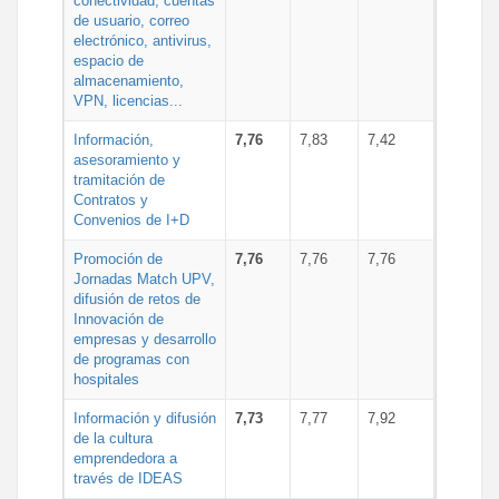
conectividad, cuentas
de usuario, correo
electrónico, antivirus,
espacio de
almacenamiento,
VPN, licencias...
Información,
7,76
7,83
7,42
asesoramiento y
tramitación de
Contratos y
Convenios de I+D
Promoción de
7,76
7,76
7,76
Jornadas Match UPV,
difusión de retos de
Innovación de
empresas y desarrollo
de programas con
hospitales
Información y difusión
7,73
7,77
7,92
de la cultura
emprendedora a
través de IDEAS