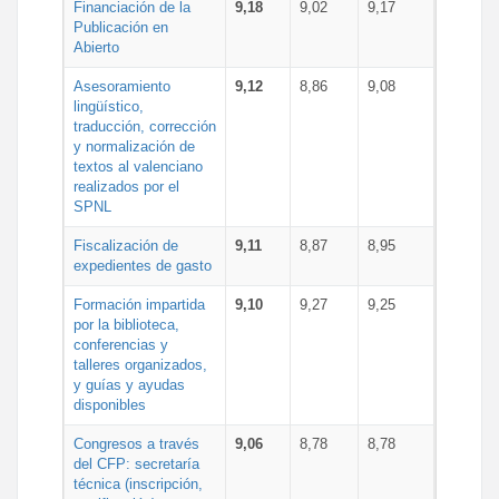
Financiación de la
9,18
9,02
9,17
Publicación en
Abierto
Asesoramiento
9,12
8,86
9,08
lingüístico,
traducción, corrección
y normalización de
textos al valenciano
realizados por el
SPNL
Fiscalización de
9,11
8,87
8,95
expedientes de gasto
Formación impartida
9,10
9,27
9,25
por la biblioteca,
conferencias y
talleres organizados,
y guías y ayudas
disponibles
Congresos a través
9,06
8,78
8,78
del CFP: secretaría
técnica (inscripción,