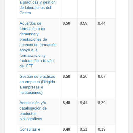
a prácticas y gestión
de laboratorios del
Centro
Acuerdos de
8,50
8,59
8,44
formación bajo
demanda y
prestaciones de
servicio de formación:
apoyo a la
formalización y
facturación a través
del CFP
Gestión de prácticas
8,50
8,26
8,07
en empresa (Dirigida
a empresas e
instituciones)
Adquisición y/o
8,48
8,41
8,39
catalogación de
productos
bibliográficos
Consultas e
8,48
8,21
8,19