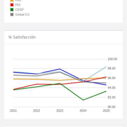
PAS
PDI
CESP
Global CU
% Satisfacción
100.00
98.00
96.00
94.00
92.00
90.00
2021
2022
2023
2024
2025