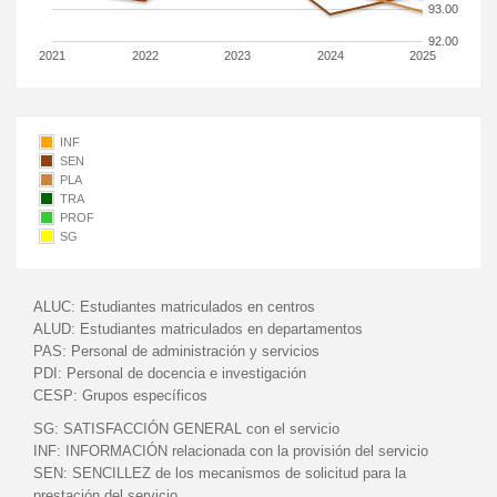
93.00
92.00
2021
2022
2023
2024
2025
INF
SEN
PLA
TRA
PROF
SG
ALUC:
Estudiantes matriculados en centros
ALUD:
Estudiantes matriculados en departamentos
PAS:
Personal de administración y servicios
PDI:
Personal de docencia e investigación
CESP:
Grupos específicos
SG:
SATISFACCIÓN GENERAL con el servicio
INF:
INFORMACIÓN relacionada con la provisión del servicio
SEN:
SENCILLEZ de los mecanismos de solicitud para la
prestación del servicio