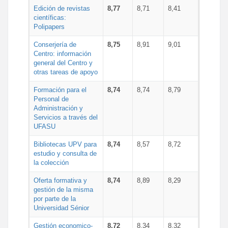
Edición de revistas
8,77
8,71
8,41
científicas:
Polipapers
Conserjería de
8,75
8,91
9,01
Centro: información
general del Centro y
otras tareas de apoyo
Formación para el
8,74
8,74
8,79
Personal de
Administración y
Servicios a través del
UFASU
Bibliotecas UPV para
8,74
8,57
8,72
estudio y consulta de
la colección
Oferta formativa y
8,74
8,89
8,29
gestión de la misma
por parte de la
Universidad Sénior
Gestión economico-
8,72
8,34
8,32