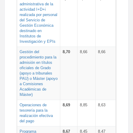
administrativa de la
actividad I+D+i
realizada por personal
del Servicio de
Gestión Económica
destinado en
Institutos de
Investigación y EPIs
Gestión del
8,70
8,66
8,66
procedimiento para la
admisión en títulos
oficiales de Grado
(apoyo a tribunales
PAU) o Máster (apoyo
a Comisiones
Académicas de
Máster)
Operaciones de
8,69
8,85
8,63
tesorería para la
realización efectiva
del pago
Programa
8,67
8,45
8,47