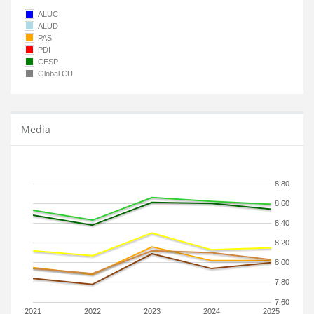
ALUC
ALUD
PAS
PDI
CESP
Global CU
Media
8.80
8.60
8.40
8.20
8.00
7.80
7.60
2021
2022
2023
2024
2025