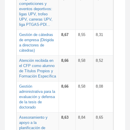
competiciones y
eventos deportivos:
ligas UPV, trofeo
UPV, carreras UPV,
liga PTGAS-PDI...
Gestión de cátedras
8,67
8,55
8,31
de empresa (Dirigida
a directores de
cátedras)
Atención recibida en
8,66
8,58
8,52
el CFP como alumno
de Títulos Propios y
Formación Específica
Gestión
8,66
8,58
8,08
administrativa para la
evaluación y defensa
de la tesis de
doctorado
Asesoramiento y
8,63
8,84
8,65
apoyo a la
planificación de