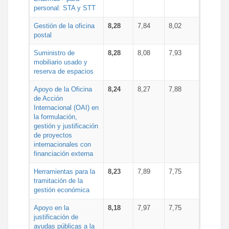
personal: STA y STT
Gestión de la oficina
8,28
7,84
8,02
postal
Suministro de
8,28
8,08
7,93
mobiliario usado y
reserva de espacios
Apoyo de la Oficina
8,24
8,27
7,88
de Acción
Internacional (OAI) en
la formulación,
gestión y justificación
de proyectos
internacionales con
financiación externa
Herramientas para la
8,23
7,89
7,75
tramitación de la
gestión económica
Apoyo en la
8,18
7,97
7,75
justificación de
ayudas públicas a la