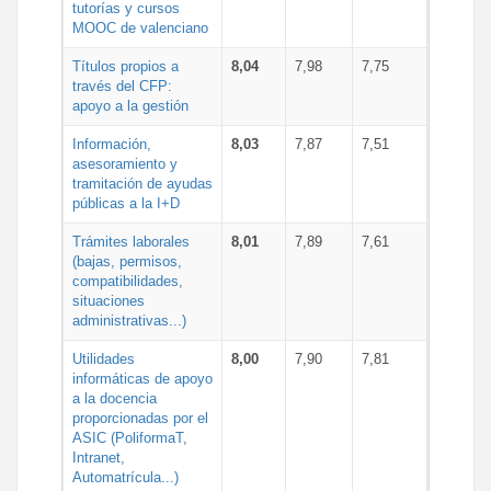
tutorías y cursos
MOOC de valenciano
Títulos propios a
8,04
7,98
7,75
través del CFP:
apoyo a la gestión
Información,
8,03
7,87
7,51
asesoramiento y
tramitación de ayudas
públicas a la I+D
Trámites laborales
8,01
7,89
7,61
(bajas, permisos,
compatibilidades,
situaciones
administrativas...)
Utilidades
8,00
7,90
7,81
informáticas de apoyo
a la docencia
proporcionadas por el
ASIC (PoliformaT,
Intranet,
Automatrícula...)