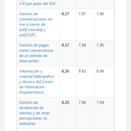
I+D por parte del SGI
Gestión de
8,17
7,87
7,96
comunicaciones on-
line a través de
poli[Consulta] y
poli[SQF]
Gestión de pagos
8,17
7,89
7,95
como consecuencia
de un periodo de
intercambio
Información y
8,16
8,62
8,84
material bibliográfico
y técnico del Centro
de Información
Arquitectónica
Gestión de
8,15
7,86
7,69
incidencias de
nómina y de otras
percepciones no
ordinarias