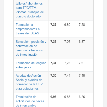
talleres/laboratorios
para TFG/TFM,
idiomas, trabajos de
curso o doctorado
Formación a
7,37
6,80
7,28
emprendedores a
través de IDEAS
Selección, provisión y
7,33
7,07
6,87
contratación de
personal y becarios
de investigación
Formación de lenguas
7,31
7,25
7,61
extranjeras
Ayudas de Acción
7,30
7,44
7,48
Social y ayudas de
comedor de la UPV
para estudiantes
Tramitación de
6,95
6,88
6,26
solicitudes de becas
de intercambio