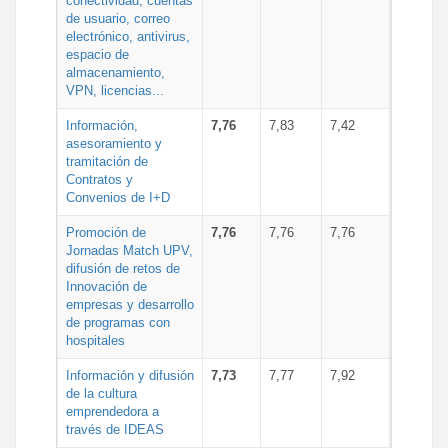
conectividad, cuentas
de usuario, correo
electrónico, antivirus,
espacio de
almacenamiento,
VPN, licencias...
Información,
7,76
7,83
7,42
asesoramiento y
tramitación de
Contratos y
Convenios de I+D
Promoción de
7,76
7,76
7,76
Jornadas Match UPV,
difusión de retos de
Innovación de
empresas y desarrollo
de programas con
hospitales
Información y difusión
7,73
7,77
7,92
de la cultura
emprendedora a
través de IDEAS