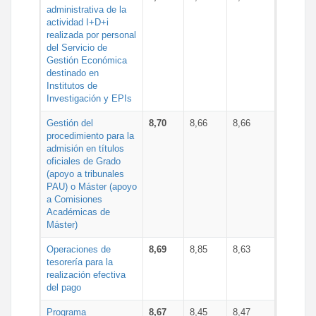
administrativa de la
actividad I+D+i
realizada por personal
del Servicio de
Gestión Económica
destinado en
Institutos de
Investigación y EPIs
Gestión del
8,70
8,66
8,66
procedimiento para la
admisión en títulos
oficiales de Grado
(apoyo a tribunales
PAU) o Máster (apoyo
a Comisiones
Académicas de
Máster)
Operaciones de
8,69
8,85
8,63
tesorería para la
realización efectiva
del pago
Programa
8,67
8,45
8,47