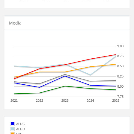
Media
9.00
8.75
8.50
8.25
8.00
7.75
2021
2022
2023
2024
2025
ALUC
ALUD