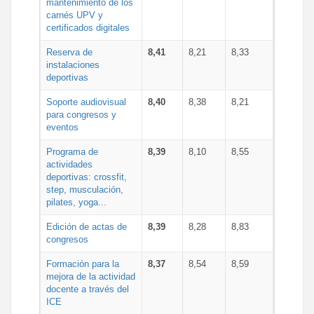
mantenimiento de los
carnés UPV y
certificados digitales
Reserva de
8,41
8,21
8,33
instalaciones
deportivas
Soporte audiovisual
8,40
8,38
8,21
para congresos y
eventos
Programa de
8,39
8,10
8,55
actividades
deportivas: crossfit,
step, musculación,
pilates, yoga...
Edición de actas de
8,39
8,28
8,83
congresos
Formación para la
8,37
8,54
8,59
mejora de la actividad
docente a través del
ICE