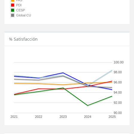
PAS
PDI
CESP
Global CU
% Satisfacción
100.00
98.00
96.00
94.00
92.00
90.00
2021
2022
2023
2024
2025