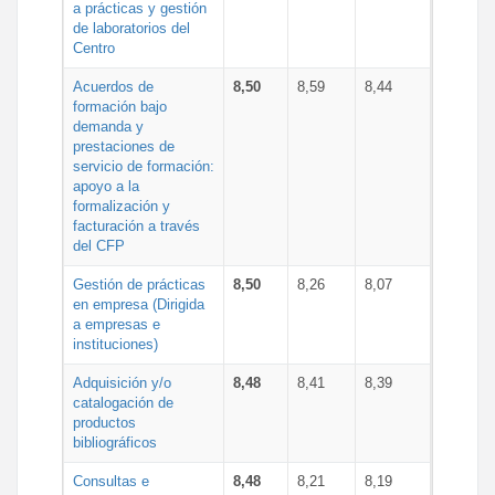
a prácticas y gestión
de laboratorios del
Centro
Acuerdos de
8,50
8,59
8,44
formación bajo
demanda y
prestaciones de
servicio de formación:
apoyo a la
formalización y
facturación a través
del CFP
Gestión de prácticas
8,50
8,26
8,07
en empresa (Dirigida
a empresas e
instituciones)
Adquisición y/o
8,48
8,41
8,39
catalogación de
productos
bibliográficos
Consultas e
8,48
8,21
8,19