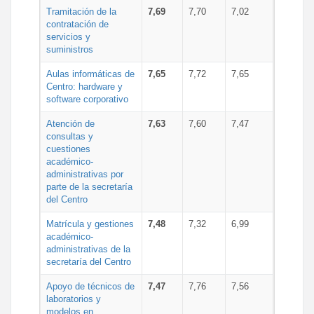
Tramitación de la
7,69
7,70
7,02
contratación de
servicios y
suministros
Aulas informáticas de
7,65
7,72
7,65
Centro: hardware y
software corporativo
Atención de
7,63
7,60
7,47
consultas y
cuestiones
académico-
administrativas por
parte de la secretaría
del Centro
Matrícula y gestiones
7,48
7,32
6,99
académico-
administrativas de la
secretaría del Centro
Apoyo de técnicos de
7,47
7,76
7,56
laboratorios y
modelos en