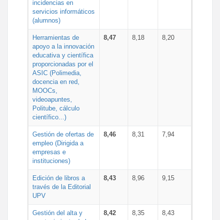
incidencias en
servicios informáticos
(alumnos)
Herramientas de
8,47
8,18
8,20
apoyo a la innovación
educativa y científica
proporcionadas por el
ASIC (Polimedia,
docencia en red,
MOOCs,
videoapuntes,
Politube, cálculo
científico...)
Gestión de ofertas de
8,46
8,31
7,94
empleo (Dirigida a
empresas e
instituciones)
Edición de libros a
8,43
8,96
9,15
través de la Editorial
UPV
Gestión del alta y
8,42
8,35
8,43