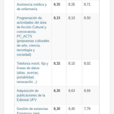
Asistencia médica y
8,35
8,26
8,71
de enfermería
Programación de
8,33
8,10
8,50
actividades del área
de Acción Cultural y
convocatoria
PC_ACTS
(propuestas culturales
de arte, ciencia,
tecnología y
sociedad)
Telefonía móvil, fija y
8,32
8,15
8,02
líneas de datos
(altas, averías,
portabilidad,
renovación...)
Adquisición de
8,30
8,63
8,69
publicaciones de la
Editorial UPV
Gestión de estancias
8,30
8,45
7,79
Erasmus+ para