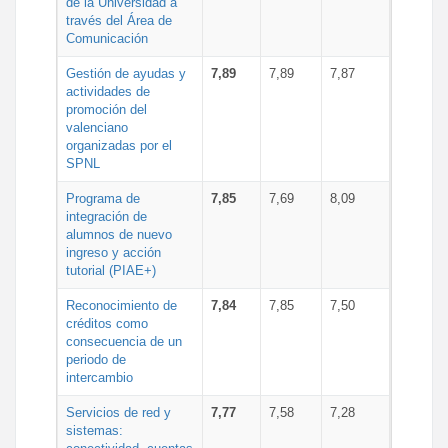
de la Universidad a
través del Área de
Comunicación
Gestión de ayudas y
7,89
7,89
7,87
actividades de
promoción del
valenciano
organizadas por el
SPNL
Programa de
7,85
7,69
8,09
integración de
alumnos de nuevo
ingreso y acción
tutorial (PIAE+)
Reconocimiento de
7,84
7,85
7,50
créditos como
consecuencia de un
periodo de
intercambio
Servicios de red y
7,77
7,58
7,28
sistemas: