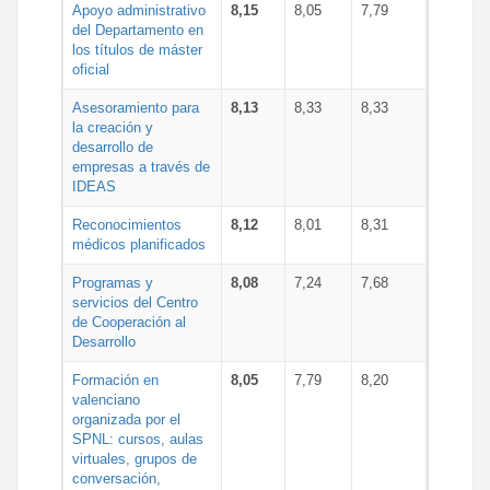
Apoyo administrativo
8,15
8,05
7,79
del Departamento en
los títulos de máster
oficial
Asesoramiento para
8,13
8,33
8,33
la creación y
desarrollo de
empresas a través de
IDEAS
Reconocimientos
8,12
8,01
8,31
médicos planificados
Programas y
8,08
7,24
7,68
servicios del Centro
de Cooperación al
Desarrollo
Formación en
8,05
7,79
8,20
valenciano
organizada por el
SPNL: cursos, aulas
virtuales, grupos de
conversación,