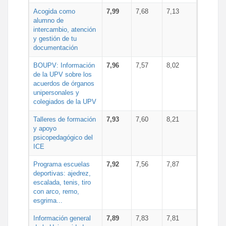
Acogida como
7,99
7,68
7,13
alumno de
intercambio, atención
y gestión de tu
documentación
BOUPV: Información
7,96
7,57
8,02
de la UPV sobre los
acuerdos de órganos
unipersonales y
colegiados de la UPV
Talleres de formación
7,93
7,60
8,21
y apoyo
psicopedagógico del
ICE
Programa escuelas
7,92
7,56
7,87
deportivas: ajedrez,
escalada, tenis, tiro
con arco, remo,
esgrima...
Información general
7,89
7,83
7,81