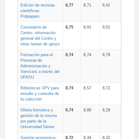
Edición de revistas
8,77
8,71
8,41
científicas:
Polipapers
Conserjería de
8,75
8,91
9,01
Centro: información
general del Centro y
otras tareas de apoyo
Formación para el
8,74
8,74
8,79
Personal de
Administración y
Servicios a través del
UFASU
Bibliotecas UPV para
8,74
8,57
8,72
estudio y consulta de
la colección
Oferta formativa y
8,74
8,89
8,29
gestión de la misma
por parte de la
Universidad Sénior
Gestión economico-
8,72
8,34
8,32