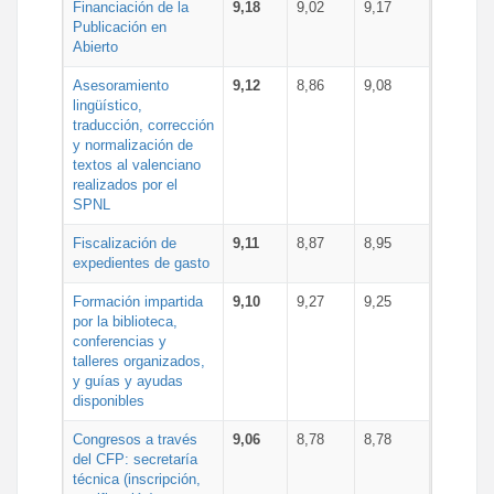
Financiación de la
9,18
9,02
9,17
Publicación en
Abierto
Asesoramiento
9,12
8,86
9,08
lingüístico,
traducción, corrección
y normalización de
textos al valenciano
realizados por el
SPNL
Fiscalización de
9,11
8,87
8,95
expedientes de gasto
Formación impartida
9,10
9,27
9,25
por la biblioteca,
conferencias y
talleres organizados,
y guías y ayudas
disponibles
Congresos a través
9,06
8,78
8,78
del CFP: secretaría
técnica (inscripción,