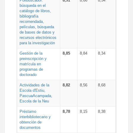
Polibuscador:
8,91
8,66
8,54
búsqueda en el
catálogo de libros,
bibliografía
recomendada,
películas, búsqueda
de bases de datos y
recursos electrónicos
para la investigación
Gestión de la
8,85
8,84
8,34
preinscripción y
matrícula en
programas de
doctorado
Actividades de la
8,82
8,56
8,68
Escola d'Estiu,
PascuaAcampada,
Escola de la Neu
Préstamo
8,78
8,15
8,38
interbibliotecario y
obtención de
documentos