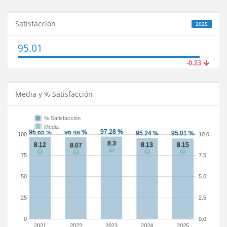
Satisfacción
2025
95.01
-0.23
Media y % Satisfacción
% Satisfacción
Media
100
10.0
75
7.5
50
5.0
25
2.5
0
0.0
2021
2022
2023
2024
2025