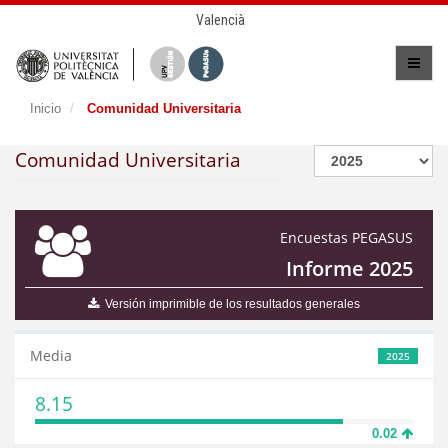
Valencià
Inicio
Comunidad Universitaria
Comunidad Universitaria
Encuestas PEGASUS
Informe 2025
Versión imprimible de los resultados generales
Media
2025
8.15
0.02