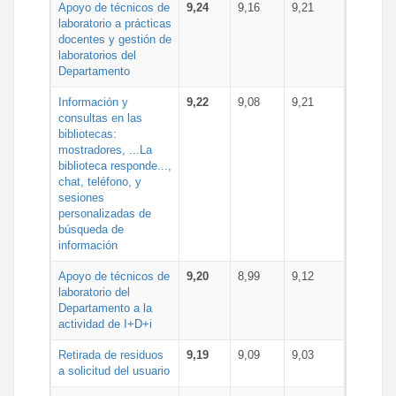
Apoyo de técnicos de
9,24
9,16
9,21
laboratorio a prácticas
docentes y gestión de
laboratorios del
Departamento
Información y
9,22
9,08
9,21
consultas en las
bibliotecas:
mostradores, ...La
biblioteca responde...,
chat, teléfono, y
sesiones
personalizadas de
búsqueda de
información
Apoyo de técnicos de
9,20
8,99
9,12
laboratorio del
Departamento a la
actividad de I+D+i
Retirada de residuos
9,19
9,09
9,03
a solicitud del usuario