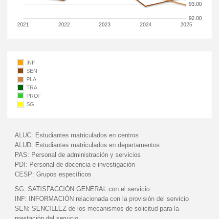
93.00
92.00
2021
2022
2023
2024
2025
INF
SEN
PLA
TRA
PROF
SG
ALUC:
Estudiantes matriculados en centros
ALUD:
Estudiantes matriculados en departamentos
PAS:
Personal de administración y servicios
PDI:
Personal de docencia e investigación
CESP:
Grupos específicos
SG:
SATISFACCIÓN GENERAL con el servicio
INF:
INFORMACIÓN relacionada con la provisión del servicio
SEN:
SENCILLEZ de los mecanismos de solicitud para la
prestación del servicio