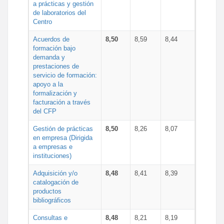
a prácticas y gestión
de laboratorios del
Centro
Acuerdos de
8,50
8,59
8,44
formación bajo
demanda y
prestaciones de
servicio de formación:
apoyo a la
formalización y
facturación a través
del CFP
Gestión de prácticas
8,50
8,26
8,07
en empresa (Dirigida
a empresas e
instituciones)
Adquisición y/o
8,48
8,41
8,39
catalogación de
productos
bibliográficos
Consultas e
8,48
8,21
8,19