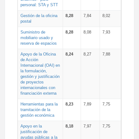
personal: STA y STT
Gestión de la oficina
8,28
7,84
8,02
postal
Suministro de
8,28
8,08
7,93
mobiliario usado y
reserva de espacios
Apoyo de la Oficina
8,24
8,27
7,88
de Acción
Internacional (OAI) en
la formulación,
gestión y justificación
de proyectos
internacionales con
financiación externa
Herramientas para la
8,23
7,89
7,75
tramitación de la
gestión económica
Apoyo en la
8,18
7,97
7,75
justificación de
ayudas públicas a la