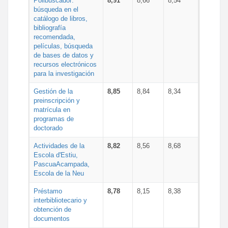
Polibuscador:
8,91
8,66
8,54
búsqueda en el
catálogo de libros,
bibliografía
recomendada,
películas, búsqueda
de bases de datos y
recursos electrónicos
para la investigación
Gestión de la
8,85
8,84
8,34
preinscripción y
matrícula en
programas de
doctorado
Actividades de la
8,82
8,56
8,68
Escola d'Estiu,
PascuaAcampada,
Escola de la Neu
Préstamo
8,78
8,15
8,38
interbibliotecario y
obtención de
documentos