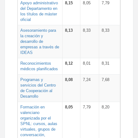
Apoyo administrativo
8,15
8,05
7,79
del Departamento en
los títulos de máster
oficial
Asesoramiento para
8,13
8,33
8,33
la creación y
desarrollo de
empresas a través de
IDEAS
Reconocimientos
8,12
8,01
8,31
médicos planificados
Programas y
8,08
7,24
7,68
servicios del Centro
de Cooperación al
Desarrollo
Formación en
8,05
7,79
8,20
valenciano
organizada por el
SPNL: cursos, aulas
virtuales, grupos de
conversación,