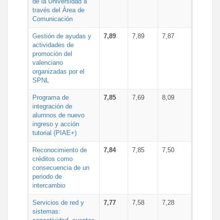
de la Universidad a
través del Área de
Comunicación
Gestión de ayudas y
7,89
7,89
7,87
actividades de
promoción del
valenciano
organizadas por el
SPNL
Programa de
7,85
7,69
8,09
integración de
alumnos de nuevo
ingreso y acción
tutorial (PIAE+)
Reconocimiento de
7,84
7,85
7,50
créditos como
consecuencia de un
periodo de
intercambio
Servicios de red y
7,77
7,58
7,28
sistemas: