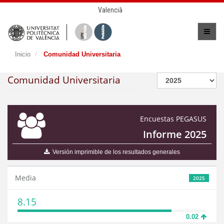
Valencià
Inicio
Comunidad Universitaria
Comunidad Universitaria
Encuestas PEGASUS
Informe 2025
Versión imprimible de los resultados generales
Media
2025
8.15
0.02