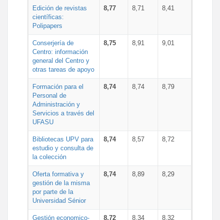
Edición de revistas
8,77
8,71
8,41
científicas:
Polipapers
Conserjería de
8,75
8,91
9,01
Centro: información
general del Centro y
otras tareas de apoyo
Formación para el
8,74
8,74
8,79
Personal de
Administración y
Servicios a través del
UFASU
Bibliotecas UPV para
8,74
8,57
8,72
estudio y consulta de
la colección
Oferta formativa y
8,74
8,89
8,29
gestión de la misma
por parte de la
Universidad Sénior
Gestión economico-
8,72
8,34
8,32