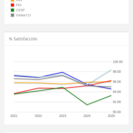
PAS
PDI
CESP
Global CU
% Satisfacción
100.00
98.00
96.00
94.00
92.00
90.00
2021
2022
2023
2024
2025