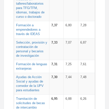
talleres/laboratorios
para TFG/TFM,
idiomas, trabajos de
curso o doctorado
Formación a
7,37
6,80
7,28
emprendedores a
través de IDEAS
Selección, provisión y
7,33
7,07
6,87
contratación de
personal y becarios
de investigación
Formación de lenguas
7,31
7,25
7,61
extranjeras
Ayudas de Acción
7,30
7,44
7,48
Social y ayudas de
comedor de la UPV
para estudiantes
Tramitación de
6,95
6,88
6,26
solicitudes de becas
de intercambio