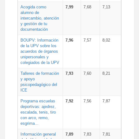
Acogida como
7,99
7,68
7,13
alumno de
intercambio, atención
y gestión de tu
documentación
BOUPV: Información
7,96
7,57
8,02
de la UPV sobre los
acuerdos de órganos
unipersonales y
colegiados de la UPV
Talleres de formación
7,93
7,60
8,21
y apoyo
psicopedagógico del
ICE
Programa escuelas
7,92
7,56
7,87
deportivas: ajedrez,
escalada, tenis, tiro
con arco, remo,
esgrima...
Información general
7,89
7,83
7,81