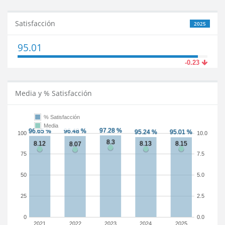
Satisfacción
2025
95.01
-0.23
Media y % Satisfacción
% Satisfacción
Media
100
10.0
75
7.5
50
5.0
25
2.5
0
0.0
2021
2022
2023
2024
2025