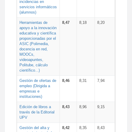
incidencias en
servicios informáticos
(alumnos)
Herramientas de
8,47
8,18
8,20
apoyo a la innovación
educativa y científica
proporcionadas por el
ASIC (Polimedia,
docencia en red,
MOOCs,
videoapuntes,
Politube, cálculo
científico...)
Gestión de ofertas de
8,46
8,31
7,94
empleo (Dirigida a
empresas e
instituciones)
Edición de libros a
8,43
8,96
9,15
través de la Editorial
UPV
Gestión del alta y
8,42
8,35
8,43