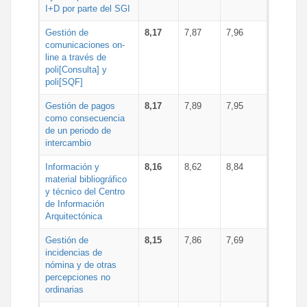
I+D por parte del SGI
Gestión de
8,17
7,87
7,96
comunicaciones on-
line a través de
poli[Consulta] y
poli[SQF]
Gestión de pagos
8,17
7,89
7,95
como consecuencia
de un periodo de
intercambio
Información y
8,16
8,62
8,84
material bibliográfico
y técnico del Centro
de Información
Arquitectónica
Gestión de
8,15
7,86
7,69
incidencias de
nómina y de otras
percepciones no
ordinarias