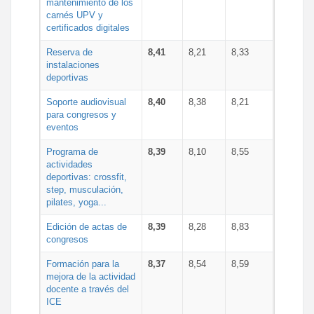
mantenimiento de los
carnés UPV y
certificados digitales
Reserva de
8,41
8,21
8,33
instalaciones
deportivas
Soporte audiovisual
8,40
8,38
8,21
para congresos y
eventos
Programa de
8,39
8,10
8,55
actividades
deportivas: crossfit,
step, musculación,
pilates, yoga...
Edición de actas de
8,39
8,28
8,83
congresos
Formación para la
8,37
8,54
8,59
mejora de la actividad
docente a través del
ICE