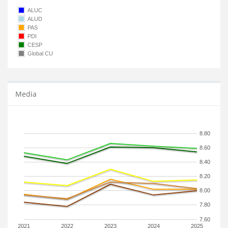
ALUC
ALUD
PAS
PDI
CESP
Global CU
Media
8.80
8.60
8.40
8.20
8.00
7.80
7.60
2021
2022
2023
2024
2025