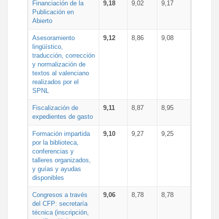
Financiación de la
9,18
9,02
9,17
Publicación en
Abierto
Asesoramiento
9,12
8,86
9,08
lingüístico,
traducción, corrección
y normalización de
textos al valenciano
realizados por el
SPNL
Fiscalización de
9,11
8,87
8,95
expedientes de gasto
Formación impartida
9,10
9,27
9,25
por la biblioteca,
conferencias y
talleres organizados,
y guías y ayudas
disponibles
Congresos a través
9,06
8,78
8,78
del CFP: secretaría
técnica (inscripción,