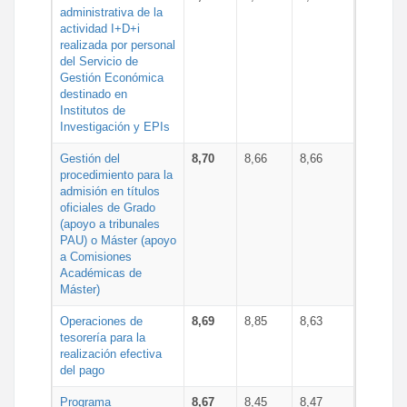
administrativa de la
actividad I+D+i
realizada por personal
del Servicio de
Gestión Económica
destinado en
Institutos de
Investigación y EPIs
Gestión del
8,70
8,66
8,66
procedimiento para la
admisión en títulos
oficiales de Grado
(apoyo a tribunales
PAU) o Máster (apoyo
a Comisiones
Académicas de
Máster)
Operaciones de
8,69
8,85
8,63
tesorería para la
realización efectiva
del pago
Programa
8,67
8,45
8,47