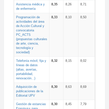
Asistencia médica y
8,35
8,26
8,71
de enfermería
Programación de
8,33
8,10
8,50
actividades del área
de Acción Cultural y
convocatoria
PC_ACTS
(propuestas culturales
de arte, ciencia,
tecnología y
sociedad)
Telefonía móvil, fija y
8,32
8,15
8,02
líneas de datos
(altas, averías,
portabilidad,
renovación...)
Adquisición de
8,30
8,63
8,69
publicaciones de la
Editorial UPV
Gestión de estancias
8,30
8,45
7,79
Erasmus+ para