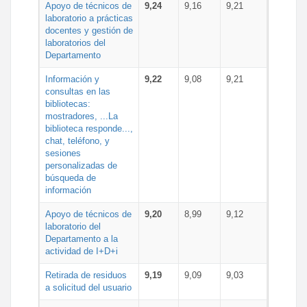
Apoyo de técnicos de
9,24
9,16
9,21
laboratorio a prácticas
docentes y gestión de
laboratorios del
Departamento
Información y
9,22
9,08
9,21
consultas en las
bibliotecas:
mostradores, ...La
biblioteca responde...,
chat, teléfono, y
sesiones
personalizadas de
búsqueda de
información
Apoyo de técnicos de
9,20
8,99
9,12
laboratorio del
Departamento a la
actividad de I+D+i
Retirada de residuos
9,19
9,09
9,03
a solicitud del usuario