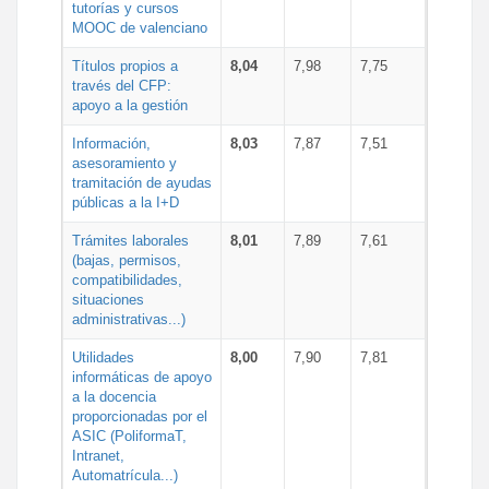
tutorías y cursos
MOOC de valenciano
Títulos propios a
8,04
7,98
7,75
través del CFP:
apoyo a la gestión
Información,
8,03
7,87
7,51
asesoramiento y
tramitación de ayudas
públicas a la I+D
Trámites laborales
8,01
7,89
7,61
(bajas, permisos,
compatibilidades,
situaciones
administrativas...)
Utilidades
8,00
7,90
7,81
informáticas de apoyo
a la docencia
proporcionadas por el
ASIC (PoliformaT,
Intranet,
Automatrícula...)