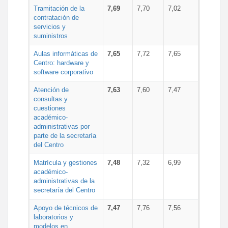
Tramitación de la
7,69
7,70
7,02
contratación de
servicios y
suministros
Aulas informáticas de
7,65
7,72
7,65
Centro: hardware y
software corporativo
Atención de
7,63
7,60
7,47
consultas y
cuestiones
académico-
administrativas por
parte de la secretaría
del Centro
Matrícula y gestiones
7,48
7,32
6,99
académico-
administrativas de la
secretaría del Centro
Apoyo de técnicos de
7,47
7,76
7,56
laboratorios y
modelos en