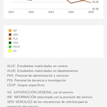
93.00
92.00
2021
2022
2023
2024
2025
INF
SEN
PLA
TRA
PROF
SG
ALUC:
Estudiantes matriculados en centros
ALUD:
Estudiantes matriculados en departamentos
PAS:
Personal de administración y servicios
PDI:
Personal de docencia e investigación
CESP:
Grupos específicos
SG:
SATISFACCIÓN GENERAL con el servicio
INF:
INFORMACIÓN relacionada con la provisión del servicio
SEN:
SENCILLEZ de los mecanismos de solicitud para la
prestación del servicio