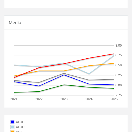
Media
9.00
8.75
8.50
8.25
8.00
7.75
2021
2022
2023
2024
2025
ALUC
ALUD