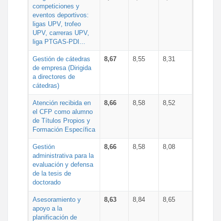
competiciones y
eventos deportivos:
ligas UPV, trofeo
UPV, carreras UPV,
liga PTGAS-PDI...
Gestión de cátedras
8,67
8,55
8,31
de empresa (Dirigida
a directores de
cátedras)
Atención recibida en
8,66
8,58
8,52
el CFP como alumno
de Títulos Propios y
Formación Específica
Gestión
8,66
8,58
8,08
administrativa para la
evaluación y defensa
de la tesis de
doctorado
Asesoramiento y
8,63
8,84
8,65
apoyo a la
planificación de