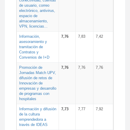
conectividad, cuentas
de usuario, correo
electrónico, antivirus,
espacio de
almacenamiento,
VPN, licencias...
Información,
7,76
7,83
7,42
asesoramiento y
tramitación de
Contratos y
Convenios de I+D
Promoción de
7,76
7,76
7,76
Jornadas Match UPV,
difusión de retos de
Innovación de
empresas y desarrollo
de programas con
hospitales
Información y difusión
7,73
7,77
7,92
de la cultura
emprendedora a
través de IDEAS