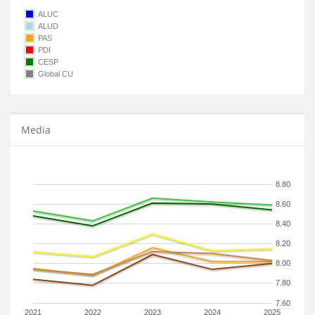
ALUC
ALUD
PAS
PDI
CESP
Global CU
Media
8.80
8.60
8.40
8.20
8.00
7.80
7.60
2021
2022
2023
2024
2025