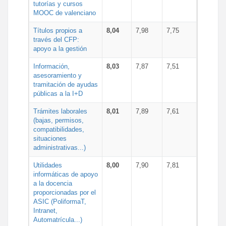
tutorías y cursos
MOOC de valenciano
Títulos propios a
8,04
7,98
7,75
través del CFP:
apoyo a la gestión
Información,
8,03
7,87
7,51
asesoramiento y
tramitación de ayudas
públicas a la I+D
Trámites laborales
8,01
7,89
7,61
(bajas, permisos,
compatibilidades,
situaciones
administrativas...)
Utilidades
8,00
7,90
7,81
informáticas de apoyo
a la docencia
proporcionadas por el
ASIC (PoliformaT,
Intranet,
Automatrícula...)