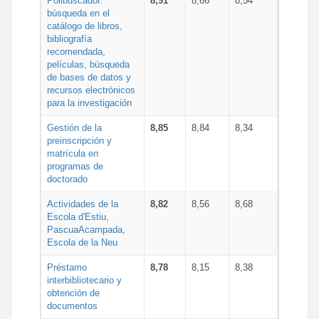
Polibuscador:
8,91
8,66
8,54
búsqueda en el
catálogo de libros,
bibliografía
recomendada,
películas, búsqueda
de bases de datos y
recursos electrónicos
para la investigación
Gestión de la
8,85
8,84
8,34
preinscripción y
matrícula en
programas de
doctorado
Actividades de la
8,82
8,56
8,68
Escola d'Estiu,
PascuaAcampada,
Escola de la Neu
Préstamo
8,78
8,15
8,38
interbibliotecario y
obtención de
documentos