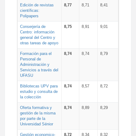
Edición de revistas
8,77
8,71
8,41
científicas:
Polipapers
Conserjería de
8,75
8,91
9,01
Centro: información
general del Centro y
otras tareas de apoyo
Formación para el
8,74
8,74
8,79
Personal de
Administración y
Servicios a través del
UFASU
Bibliotecas UPV para
8,74
8,57
8,72
estudio y consulta de
la colección
Oferta formativa y
8,74
8,89
8,29
gestión de la misma
por parte de la
Universidad Sénior
Gestión economico-
8,72
8,34
8,32