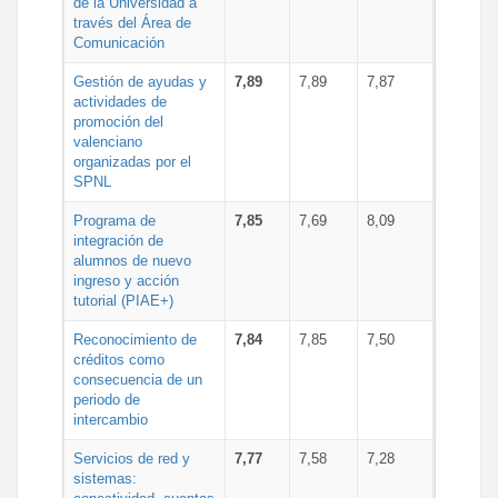
de la Universidad a
través del Área de
Comunicación
Gestión de ayudas y
7,89
7,89
7,87
actividades de
promoción del
valenciano
organizadas por el
SPNL
Programa de
7,85
7,69
8,09
integración de
alumnos de nuevo
ingreso y acción
tutorial (PIAE+)
Reconocimiento de
7,84
7,85
7,50
créditos como
consecuencia de un
periodo de
intercambio
Servicios de red y
7,77
7,58
7,28
sistemas: