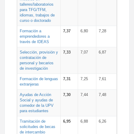
talleres/laboratorios
para TFG/TFM,
idiomas, trabajos de
curso o doctorado
Formación a
7,37
6,80
7,28
emprendedores a
través de IDEAS
Selección, provisión y
7,33
7,07
6,87
contratación de
personal y becarios
de investigación
Formación de lenguas
7,31
7,25
7,61
extranjeras
Ayudas de Acción
7,30
7,44
7,48
Social y ayudas de
comedor de la UPV
para estudiantes
Tramitación de
6,95
6,88
6,26
solicitudes de becas
de intercambio