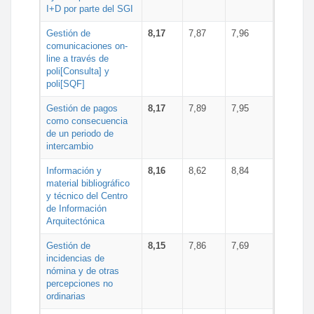
I+D por parte del SGI
Gestión de
8,17
7,87
7,96
comunicaciones on-
line a través de
poli[Consulta] y
poli[SQF]
Gestión de pagos
8,17
7,89
7,95
como consecuencia
de un periodo de
intercambio
Información y
8,16
8,62
8,84
material bibliográfico
y técnico del Centro
de Información
Arquitectónica
Gestión de
8,15
7,86
7,69
incidencias de
nómina y de otras
percepciones no
ordinarias