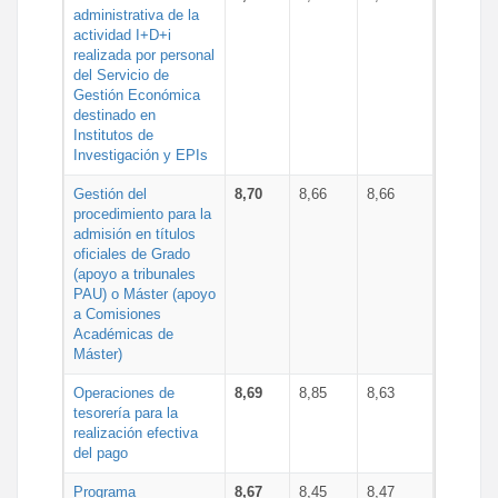
administrativa de la
actividad I+D+i
realizada por personal
del Servicio de
Gestión Económica
destinado en
Institutos de
Investigación y EPIs
Gestión del
8,70
8,66
8,66
procedimiento para la
admisión en títulos
oficiales de Grado
(apoyo a tribunales
PAU) o Máster (apoyo
a Comisiones
Académicas de
Máster)
Operaciones de
8,69
8,85
8,63
tesorería para la
realización efectiva
del pago
Programa
8,67
8,45
8,47