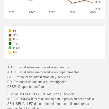
93.00
92.00
2021
2022
2023
2024
2025
INF
SEN
PLA
TRA
PROF
SG
ALUC:
Estudiantes matriculados en centros
ALUD:
Estudiantes matriculados en departamentos
PAS:
Personal de administración y servicios
PDI:
Personal de docencia e investigación
CESP:
Grupos específicos
SG:
SATISFACCIÓN GENERAL con el servicio
INF:
INFORMACIÓN relacionada con la provisión del servicio
SEN:
SENCILLEZ de los mecanismos de solicitud para la
prestación del servicio