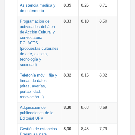
Asistencia médica y
8,35
8,26
8,71
de enfermería
Programación de
8,33
8,10
8,50
actividades del área
de Acción Cultural y
convocatoria
PC_ACTS
(propuestas culturales
de arte, ciencia,
tecnología y
sociedad)
Telefonía móvil, fija y
8,32
8,15
8,02
líneas de datos
(altas, averías,
portabilidad,
renovación...)
Adquisición de
8,30
8,63
8,69
publicaciones de la
Editorial UPV
Gestión de estancias
8,30
8,45
7,79
Erasmus+ para