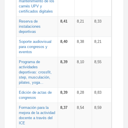
mantenimiento de los
carnés UPV y
certificados digitales
Reserva de
8,41
8,21
8,33
instalaciones
deportivas
Soporte audiovisual
8,40
8,38
8,21
para congresos y
eventos
Programa de
8,39
8,10
8,55
actividades
deportivas: crossfit,
step, musculación,
pilates, yoga...
Edición de actas de
8,39
8,28
8,83
congresos
Formación para la
8,37
8,54
8,59
mejora de la actividad
docente a través del
ICE