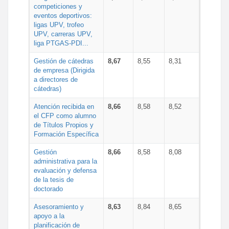
competiciones y
eventos deportivos:
ligas UPV, trofeo
UPV, carreras UPV,
liga PTGAS-PDI...
Gestión de cátedras
8,67
8,55
8,31
de empresa (Dirigida
a directores de
cátedras)
Atención recibida en
8,66
8,58
8,52
el CFP como alumno
de Títulos Propios y
Formación Específica
Gestión
8,66
8,58
8,08
administrativa para la
evaluación y defensa
de la tesis de
doctorado
Asesoramiento y
8,63
8,84
8,65
apoyo a la
planificación de