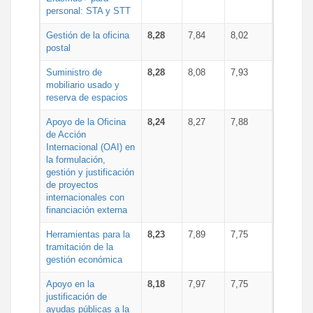
personal: STA y STT
Gestión de la oficina
8,28
7,84
8,02
postal
Suministro de
8,28
8,08
7,93
mobiliario usado y
reserva de espacios
Apoyo de la Oficina
8,24
8,27
7,88
de Acción
Internacional (OAI) en
la formulación,
gestión y justificación
de proyectos
internacionales con
financiación externa
Herramientas para la
8,23
7,89
7,75
tramitación de la
gestión económica
Apoyo en la
8,18
7,97
7,75
justificación de
ayudas públicas a la