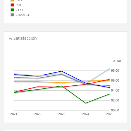
PAS
PDI
CESP
Global CU
% Satisfacción
100.00
98.00
96.00
94.00
92.00
90.00
2021
2022
2023
2024
2025