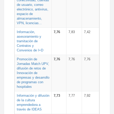
conectividad, cuentas
de usuario, correo
electrónico, antivirus,
espacio de
almacenamiento,
VPN, licencias...
Información,
7,76
7,83
7,42
asesoramiento y
tramitación de
Contratos y
Convenios de I+D
Promoción de
7,76
7,76
7,76
Jornadas Match UPV,
difusión de retos de
Innovación de
empresas y desarrollo
de programas con
hospitales
Información y difusión
7,73
7,77
7,92
de la cultura
emprendedora a
través de IDEAS