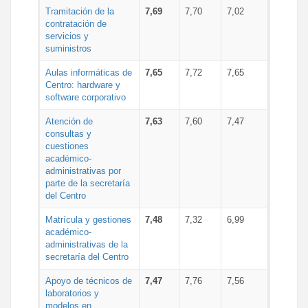
Tramitación de la
7,69
7,70
7,02
contratación de
servicios y
suministros
Aulas informáticas de
7,65
7,72
7,65
Centro: hardware y
software corporativo
Atención de
7,63
7,60
7,47
consultas y
cuestiones
académico-
administrativas por
parte de la secretaría
del Centro
Matrícula y gestiones
7,48
7,32
6,99
académico-
administrativas de la
secretaría del Centro
Apoyo de técnicos de
7,47
7,76
7,56
laboratorios y
modelos en