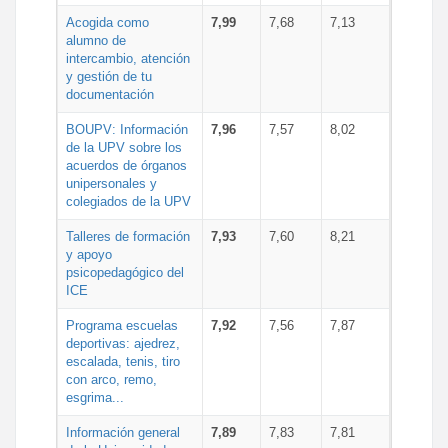
Acogida como
7,99
7,68
7,13
alumno de
intercambio, atención
y gestión de tu
documentación
BOUPV: Información
7,96
7,57
8,02
de la UPV sobre los
acuerdos de órganos
unipersonales y
colegiados de la UPV
Talleres de formación
7,93
7,60
8,21
y apoyo
psicopedagógico del
ICE
Programa escuelas
7,92
7,56
7,87
deportivas: ajedrez,
escalada, tenis, tiro
con arco, remo,
esgrima...
Información general
7,89
7,83
7,81