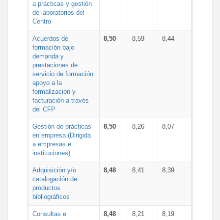
a prácticas y gestión
de laboratorios del
Centro
Acuerdos de
8,50
8,59
8,44
formación bajo
demanda y
prestaciones de
servicio de formación:
apoyo a la
formalización y
facturación a través
del CFP
Gestión de prácticas
8,50
8,26
8,07
en empresa (Dirigida
a empresas e
instituciones)
Adquisición y/o
8,48
8,41
8,39
catalogación de
productos
bibliográficos
Consultas e
8,48
8,21
8,19