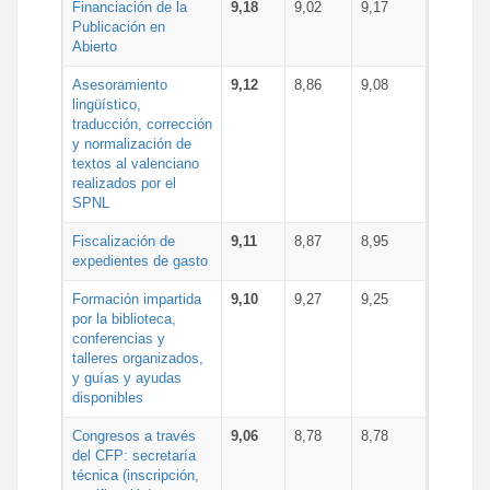
Financiación de la
9,18
9,02
9,17
Publicación en
Abierto
Asesoramiento
9,12
8,86
9,08
lingüístico,
traducción, corrección
y normalización de
textos al valenciano
realizados por el
SPNL
Fiscalización de
9,11
8,87
8,95
expedientes de gasto
Formación impartida
9,10
9,27
9,25
por la biblioteca,
conferencias y
talleres organizados,
y guías y ayudas
disponibles
Congresos a través
9,06
8,78
8,78
del CFP: secretaría
técnica (inscripción,