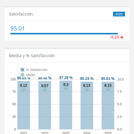
Satisfacción
2025
95.01
-0.23
Media y % Satisfacción
% Satisfacción
Media
100
10.0
75
7.5
50
5.0
25
2.5
0
0.0
2021
2022
2023
2024
2025