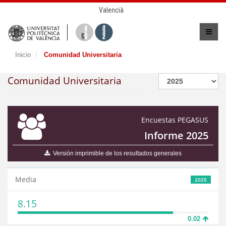
Valencià
Inicio
Comunidad Universitaria
Comunidad Universitaria
Encuestas PEGASUS
Informe 2025
Versión imprimible de los resultados generales
Media
2025
8.15
0.02