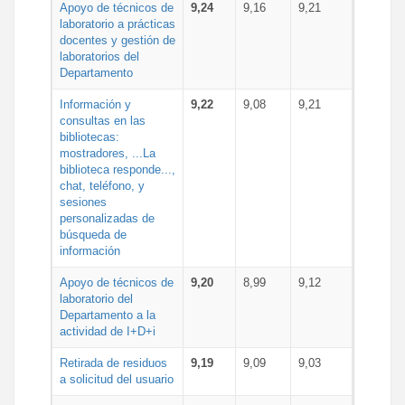
Apoyo de técnicos de
9,24
9,16
9,21
laboratorio a prácticas
docentes y gestión de
laboratorios del
Departamento
Información y
9,22
9,08
9,21
consultas en las
bibliotecas:
mostradores, ...La
biblioteca responde...,
chat, teléfono, y
sesiones
personalizadas de
búsqueda de
información
Apoyo de técnicos de
9,20
8,99
9,12
laboratorio del
Departamento a la
actividad de I+D+i
Retirada de residuos
9,19
9,09
9,03
a solicitud del usuario