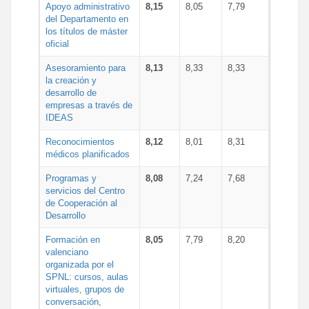
Apoyo administrativo
8,15
8,05
7,79
del Departamento en
los títulos de máster
oficial
Asesoramiento para
8,13
8,33
8,33
la creación y
desarrollo de
empresas a través de
IDEAS
Reconocimientos
8,12
8,01
8,31
médicos planificados
Programas y
8,08
7,24
7,68
servicios del Centro
de Cooperación al
Desarrollo
Formación en
8,05
7,79
8,20
valenciano
organizada por el
SPNL: cursos, aulas
virtuales, grupos de
conversación,