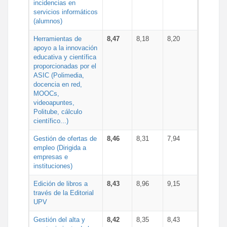
incidencias en
servicios informáticos
(alumnos)
Herramientas de
8,47
8,18
8,20
apoyo a la innovación
educativa y científica
proporcionadas por el
ASIC (Polimedia,
docencia en red,
MOOCs,
videoapuntes,
Politube, cálculo
científico...)
Gestión de ofertas de
8,46
8,31
7,94
empleo (Dirigida a
empresas e
instituciones)
Edición de libros a
8,43
8,96
9,15
través de la Editorial
UPV
Gestión del alta y
8,42
8,35
8,43