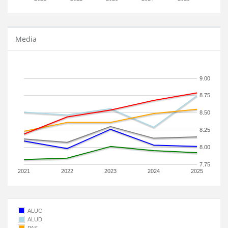
Media
9.00
8.75
8.50
8.25
8.00
7.75
2021
2022
2023
2024
2025
ALUC
ALUD