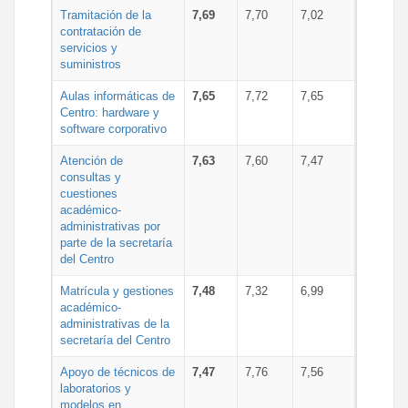
Tramitación de la
7,69
7,70
7,02
contratación de
servicios y
suministros
Aulas informáticas de
7,65
7,72
7,65
Centro: hardware y
software corporativo
Atención de
7,63
7,60
7,47
consultas y
cuestiones
académico-
administrativas por
parte de la secretaría
del Centro
Matrícula y gestiones
7,48
7,32
6,99
académico-
administrativas de la
secretaría del Centro
Apoyo de técnicos de
7,47
7,76
7,56
laboratorios y
modelos en