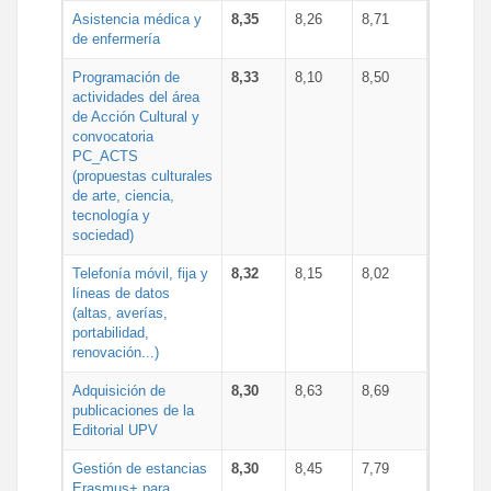
Asistencia médica y
8,35
8,26
8,71
de enfermería
Programación de
8,33
8,10
8,50
actividades del área
de Acción Cultural y
convocatoria
PC_ACTS
(propuestas culturales
de arte, ciencia,
tecnología y
sociedad)
Telefonía móvil, fija y
8,32
8,15
8,02
líneas de datos
(altas, averías,
portabilidad,
renovación...)
Adquisición de
8,30
8,63
8,69
publicaciones de la
Editorial UPV
Gestión de estancias
8,30
8,45
7,79
Erasmus+ para