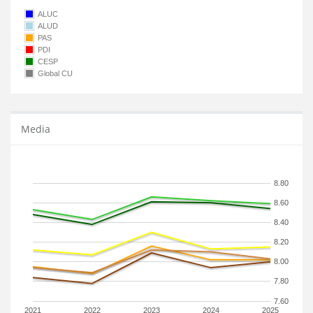
ALUC
ALUD
PAS
PDI
CESP
Global CU
Media
8.80
8.60
8.40
8.20
8.00
7.80
7.60
2021
2022
2023
2024
2025