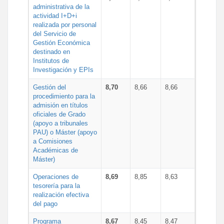
administrativa de la
actividad I+D+i
realizada por personal
del Servicio de
Gestión Económica
destinado en
Institutos de
Investigación y EPIs
Gestión del
8,70
8,66
8,66
procedimiento para la
admisión en títulos
oficiales de Grado
(apoyo a tribunales
PAU) o Máster (apoyo
a Comisiones
Académicas de
Máster)
Operaciones de
8,69
8,85
8,63
tesorería para la
realización efectiva
del pago
Programa
8,67
8,45
8,47