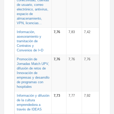
conectividad, cuentas
de usuario, correo
electrónico, antivirus,
espacio de
almacenamiento,
VPN, licencias...
Información,
7,76
7,83
7,42
asesoramiento y
tramitación de
Contratos y
Convenios de I+D
Promoción de
7,76
7,76
7,76
Jornadas Match UPV,
difusión de retos de
Innovación de
empresas y desarrollo
de programas con
hospitales
Información y difusión
7,73
7,77
7,92
de la cultura
emprendedora a
través de IDEAS