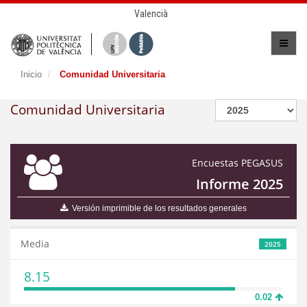
Valencià
Inicio
Comunidad Universitaria
Comunidad Universitaria
Encuestas PEGASUS
Informe 2025
Versión imprimible de los resultados generales
Media
2025
8.15
0.02