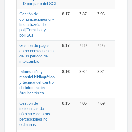
I+D por parte del SGI
Gestión de
8,17
7,87
7,96
comunicaciones on-
line a través de
poli[Consulta] y
poli[SQF]
Gestión de pagos
8,17
7,89
7,95
como consecuencia
de un periodo de
intercambio
Información y
8,16
8,62
8,84
material bibliográfico
y técnico del Centro
de Información
Arquitectónica
Gestión de
8,15
7,86
7,69
incidencias de
nómina y de otras
percepciones no
ordinarias