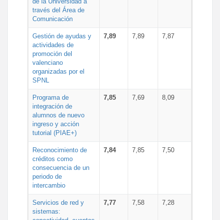
de la Universidad a
través del Área de
Comunicación
Gestión de ayudas y
7,89
7,89
7,87
actividades de
promoción del
valenciano
organizadas por el
SPNL
Programa de
7,85
7,69
8,09
integración de
alumnos de nuevo
ingreso y acción
tutorial (PIAE+)
Reconocimiento de
7,84
7,85
7,50
créditos como
consecuencia de un
periodo de
intercambio
Servicios de red y
7,77
7,58
7,28
sistemas: