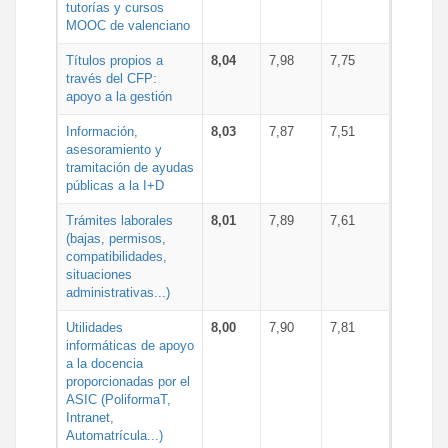
tutorías y cursos
MOOC de valenciano
Títulos propios a
8,04
7,98
7,75
través del CFP:
apoyo a la gestión
Información,
8,03
7,87
7,51
asesoramiento y
tramitación de ayudas
públicas a la I+D
Trámites laborales
8,01
7,89
7,61
(bajas, permisos,
compatibilidades,
situaciones
administrativas...)
Utilidades
8,00
7,90
7,81
informáticas de apoyo
a la docencia
proporcionadas por el
ASIC (PoliformaT,
Intranet,
Automatrícula...)