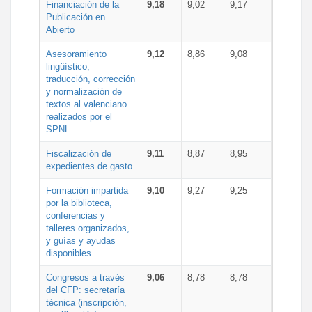
Financiación de la
9,18
9,02
9,17
Publicación en
Abierto
Asesoramiento
9,12
8,86
9,08
lingüístico,
traducción, corrección
y normalización de
textos al valenciano
realizados por el
SPNL
Fiscalización de
9,11
8,87
8,95
expedientes de gasto
Formación impartida
9,10
9,27
9,25
por la biblioteca,
conferencias y
talleres organizados,
y guías y ayudas
disponibles
Congresos a través
9,06
8,78
8,78
del CFP: secretaría
técnica (inscripción,