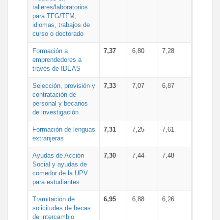
talleres/laboratorios
para TFG/TFM,
idiomas, trabajos de
curso o doctorado
Formación a
7,37
6,80
7,28
emprendedores a
través de IDEAS
Selección, provisión y
7,33
7,07
6,87
contratación de
personal y becarios
de investigación
Formación de lenguas
7,31
7,25
7,61
extranjeras
Ayudas de Acción
7,30
7,44
7,48
Social y ayudas de
comedor de la UPV
para estudiantes
Tramitación de
6,95
6,88
6,26
solicitudes de becas
de intercambio