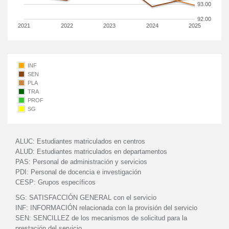
93.00
92.00
2021
2022
2023
2024
2025
INF
SEN
PLA
TRA
PROF
SG
ALUC:
Estudiantes matriculados en centros
ALUD:
Estudiantes matriculados en departamentos
PAS:
Personal de administración y servicios
PDI:
Personal de docencia e investigación
CESP:
Grupos específicos
SG:
SATISFACCIÓN GENERAL con el servicio
INF:
INFORMACIÓN relacionada con la provisión del servicio
SEN:
SENCILLEZ de los mecanismos de solicitud para la
prestación del servicio