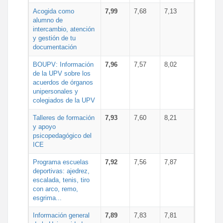
Acogida como
7,99
7,68
7,13
alumno de
intercambio, atención
y gestión de tu
documentación
BOUPV: Información
7,96
7,57
8,02
de la UPV sobre los
acuerdos de órganos
unipersonales y
colegiados de la UPV
Talleres de formación
7,93
7,60
8,21
y apoyo
psicopedagógico del
ICE
Programa escuelas
7,92
7,56
7,87
deportivas: ajedrez,
escalada, tenis, tiro
con arco, remo,
esgrima...
Información general
7,89
7,83
7,81