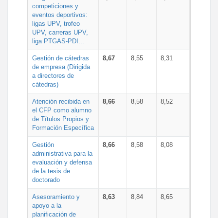
competiciones y
eventos deportivos:
ligas UPV, trofeo
UPV, carreras UPV,
liga PTGAS-PDI...
Gestión de cátedras
8,67
8,55
8,31
de empresa (Dirigida
a directores de
cátedras)
Atención recibida en
8,66
8,58
8,52
el CFP como alumno
de Títulos Propios y
Formación Específica
Gestión
8,66
8,58
8,08
administrativa para la
evaluación y defensa
de la tesis de
doctorado
Asesoramiento y
8,63
8,84
8,65
apoyo a la
planificación de