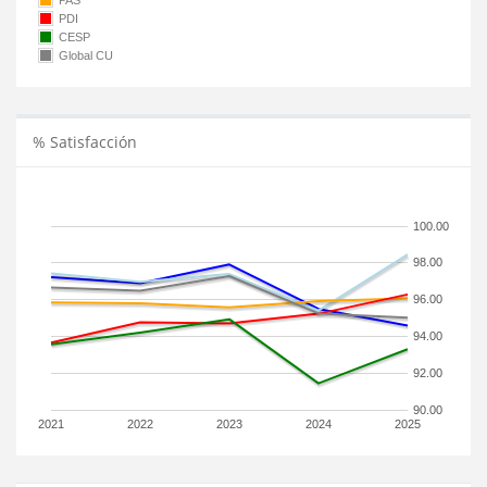
PAS
PDI
CESP
Global CU
% Satisfacción
100.00
98.00
96.00
94.00
92.00
90.00
2021
2022
2023
2024
2025