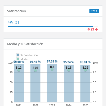
Satisfacción
2025
95.01
-0.23
Media y % Satisfacción
% Satisfacción
Media
100
10.0
75
7.5
50
5.0
25
2.5
0
0.0
2021
2022
2023
2024
2025