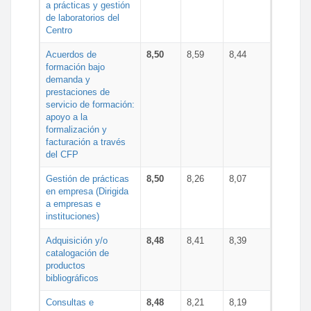
a prácticas y gestión
de laboratorios del
Centro
Acuerdos de
8,50
8,59
8,44
formación bajo
demanda y
prestaciones de
servicio de formación:
apoyo a la
formalización y
facturación a través
del CFP
Gestión de prácticas
8,50
8,26
8,07
en empresa (Dirigida
a empresas e
instituciones)
Adquisición y/o
8,48
8,41
8,39
catalogación de
productos
bibliográficos
Consultas e
8,48
8,21
8,19