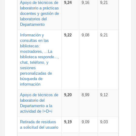
Apoyo de técnicos de
9,24
9,16
9,21
laboratorio a prácticas
docentes y gestión de
laboratorios del
Departamento
Información y
9,22
9,08
9,21
consultas en las
bibliotecas:
mostradores, ...La
biblioteca responde...,
chat, teléfono, y
sesiones
personalizadas de
búsqueda de
información
Apoyo de técnicos de
9,20
8,99
9,12
laboratorio del
Departamento a la
actividad de I+D+i
Retirada de residuos
9,19
9,09
9,03
a solicitud del usuario