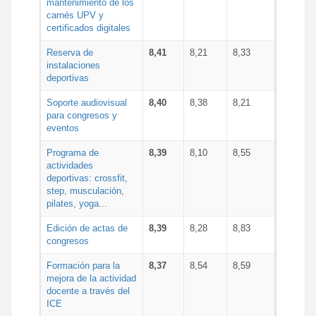
mantenimiento de los
carnés UPV y
certificados digitales
Reserva de
8,41
8,21
8,33
instalaciones
deportivas
Soporte audiovisual
8,40
8,38
8,21
para congresos y
eventos
Programa de
8,39
8,10
8,55
actividades
deportivas: crossfit,
step, musculación,
pilates, yoga...
Edición de actas de
8,39
8,28
8,83
congresos
Formación para la
8,37
8,54
8,59
mejora de la actividad
docente a través del
ICE