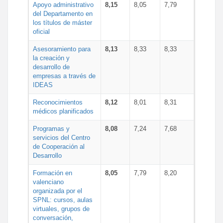
Apoyo administrativo
8,15
8,05
7,79
del Departamento en
los títulos de máster
oficial
Asesoramiento para
8,13
8,33
8,33
la creación y
desarrollo de
empresas a través de
IDEAS
Reconocimientos
8,12
8,01
8,31
médicos planificados
Programas y
8,08
7,24
7,68
servicios del Centro
de Cooperación al
Desarrollo
Formación en
8,05
7,79
8,20
valenciano
organizada por el
SPNL: cursos, aulas
virtuales, grupos de
conversación,