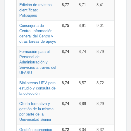
Edición de revistas
8,77
8,71
8,41
científicas:
Polipapers
Conserjería de
8,75
8,91
9,01
Centro: información
general del Centro y
otras tareas de apoyo
Formación para el
8,74
8,74
8,79
Personal de
Administración y
Servicios a través del
UFASU
Bibliotecas UPV para
8,74
8,57
8,72
estudio y consulta de
la colección
Oferta formativa y
8,74
8,89
8,29
gestión de la misma
por parte de la
Universidad Sénior
Gestión economico-
8,72
8,34
8,32