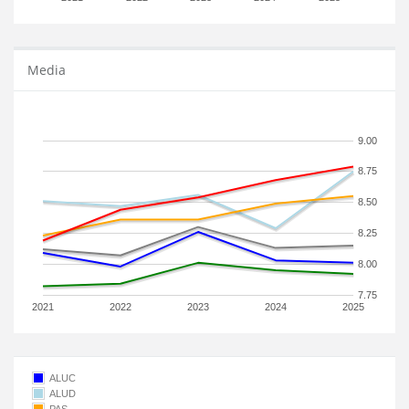
Media
9.00
8.75
8.50
8.25
8.00
7.75
2021
2022
2023
2024
2025
ALUC
ALUD