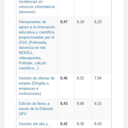
incidencias en
servicios informáticos
(alumnos)
Herramientas de
8,47
8,18
8,20
apoyo a la innovación
educativa y científica
proporcionadas por el
ASIC (Polimedia,
docencia en red,
MOOCs,
videoapuntes,
Politube, cálculo
científico...)
Gestión de ofertas de
8,46
8,31
7,94
empleo (Dirigida a
empresas e
instituciones)
Edición de libros a
8,43
8,96
9,15
través de la Editorial
UPV
Gestión del alta y
8,42
8,35
8,43