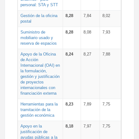
personal: STA y STT
Gestión de la oficina
8,28
7,84
8,02
postal
Suministro de
8,28
8,08
7,93
mobiliario usado y
reserva de espacios
Apoyo de la Oficina
8,24
8,27
7,88
de Acción
Internacional (OAI) en
la formulación,
gestión y justificación
de proyectos
internacionales con
financiación externa
Herramientas para la
8,23
7,89
7,75
tramitación de la
gestión económica
Apoyo en la
8,18
7,97
7,75
justificación de
ayudas públicas a la