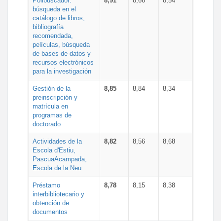
Polibuscador:
8,91
8,66
8,54
búsqueda en el
catálogo de libros,
bibliografía
recomendada,
películas, búsqueda
de bases de datos y
recursos electrónicos
para la investigación
Gestión de la
8,85
8,84
8,34
preinscripción y
matrícula en
programas de
doctorado
Actividades de la
8,82
8,56
8,68
Escola d'Estiu,
PascuaAcampada,
Escola de la Neu
Préstamo
8,78
8,15
8,38
interbibliotecario y
obtención de
documentos