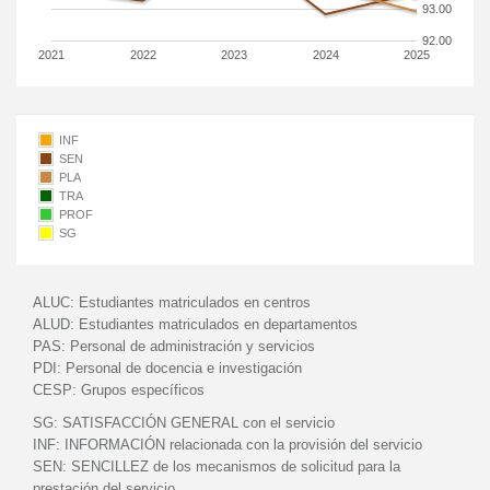
93.00
92.00
2021
2022
2023
2024
2025
INF
SEN
PLA
TRA
PROF
SG
ALUC:
Estudiantes matriculados en centros
ALUD:
Estudiantes matriculados en departamentos
PAS:
Personal de administración y servicios
PDI:
Personal de docencia e investigación
CESP:
Grupos específicos
SG:
SATISFACCIÓN GENERAL con el servicio
INF:
INFORMACIÓN relacionada con la provisión del servicio
SEN:
SENCILLEZ de los mecanismos de solicitud para la
prestación del servicio