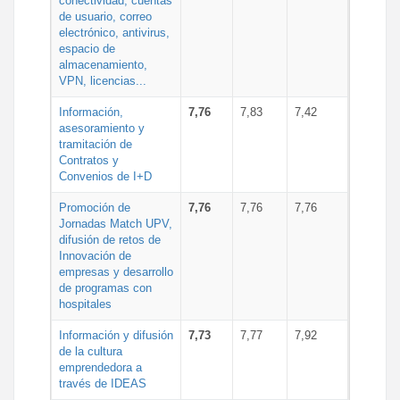
conectividad, cuentas
de usuario, correo
electrónico, antivirus,
espacio de
almacenamiento,
VPN, licencias...
Información,
7,76
7,83
7,42
asesoramiento y
tramitación de
Contratos y
Convenios de I+D
Promoción de
7,76
7,76
7,76
Jornadas Match UPV,
difusión de retos de
Innovación de
empresas y desarrollo
de programas con
hospitales
Información y difusión
7,73
7,77
7,92
de la cultura
emprendedora a
través de IDEAS