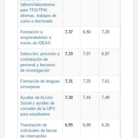
talleres/laboratorios
para TFG/TFM,
idiomas, trabajos de
curso o doctorado
Formación a
7,37
6,80
7,28
emprendedores a
través de IDEAS
Selección, provisión y
7,33
7,07
6,87
contratación de
personal y becarios
de investigación
Formación de lenguas
7,31
7,25
7,61
extranjeras
Ayudas de Acción
7,30
7,44
7,48
Social y ayudas de
comedor de la UPV
para estudiantes
Tramitación de
6,95
6,88
6,26
solicitudes de becas
de intercambio