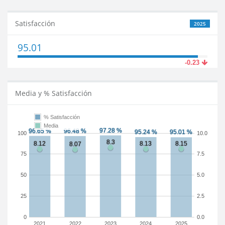
Satisfacción
2025
95.01
-0.23
Media y % Satisfacción
% Satisfacción
Media
100
10.0
75
7.5
50
5.0
25
2.5
0
0.0
2021
2022
2023
2024
2025