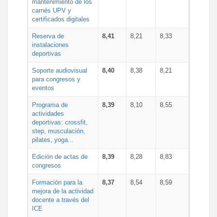
mantenimiento de los
carnés UPV y
certificados digitales
Reserva de
8,41
8,21
8,33
instalaciones
deportivas
Soporte audiovisual
8,40
8,38
8,21
para congresos y
eventos
Programa de
8,39
8,10
8,55
actividades
deportivas: crossfit,
step, musculación,
pilates, yoga...
Edición de actas de
8,39
8,28
8,83
congresos
Formación para la
8,37
8,54
8,59
mejora de la actividad
docente a través del
ICE