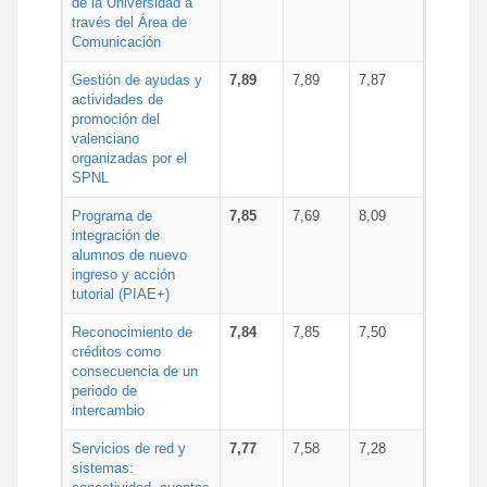
de la Universidad a
través del Área de
Comunicación
Gestión de ayudas y
7,89
7,89
7,87
actividades de
promoción del
valenciano
organizadas por el
SPNL
Programa de
7,85
7,69
8,09
integración de
alumnos de nuevo
ingreso y acción
tutorial (PIAE+)
Reconocimiento de
7,84
7,85
7,50
créditos como
consecuencia de un
periodo de
intercambio
Servicios de red y
7,77
7,58
7,28
sistemas: