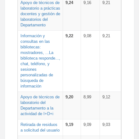
Apoyo de técnicos de
9,24
9,16
9,21
laboratorio a prácticas
docentes y gestión de
laboratorios del
Departamento
Información y
9,22
9,08
9,21
consultas en las
bibliotecas:
mostradores, ...La
biblioteca responde...,
chat, teléfono, y
sesiones
personalizadas de
búsqueda de
información
Apoyo de técnicos de
9,20
8,99
9,12
laboratorio del
Departamento a la
actividad de I+D+i
Retirada de residuos
9,19
9,09
9,03
a solicitud del usuario