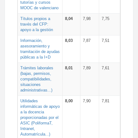
tutorías y cursos
MOOC de valenciano
Títulos propios a
8,04
7,98
7,75
través del CFP:
apoyo a la gestión
Información,
8,03
7,87
7,51
asesoramiento y
tramitación de ayudas
públicas a la I+D
Trámites laborales
8,01
7,89
7,61
(bajas, permisos,
compatibilidades,
situaciones
administrativas...)
Utilidades
8,00
7,90
7,81
informáticas de apoyo
a la docencia
proporcionadas por el
ASIC (PoliformaT,
Intranet,
Automatrícula...)