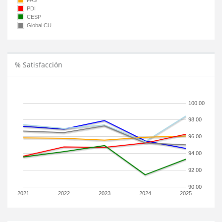
PAS
PDI
CESP
Global CU
% Satisfacción
100.00
98.00
96.00
94.00
92.00
90.00
2021
2022
2023
2024
2025