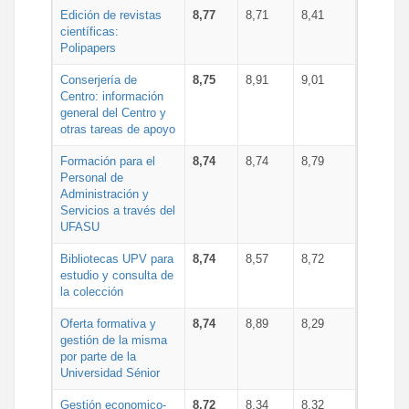
Edición de revistas
8,77
8,71
8,41
científicas:
Polipapers
Conserjería de
8,75
8,91
9,01
Centro: información
general del Centro y
otras tareas de apoyo
Formación para el
8,74
8,74
8,79
Personal de
Administración y
Servicios a través del
UFASU
Bibliotecas UPV para
8,74
8,57
8,72
estudio y consulta de
la colección
Oferta formativa y
8,74
8,89
8,29
gestión de la misma
por parte de la
Universidad Sénior
Gestión economico-
8,72
8,34
8,32