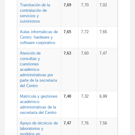
Tramitación de la
7,69
7,70
7,02
contratación de
servicios y
suministros
Aulas informáticas de
7,65
7,72
7,65
Centro: hardware y
software corporativo
Atención de
7,63
7,60
7,47
consultas y
cuestiones
académico-
administrativas por
parte de la secretaría
del Centro
Matrícula y gestiones
7,48
7,32
6,99
académico-
administrativas de la
secretaría del Centro
Apoyo de técnicos de
7,47
7,76
7,56
laboratorios y
modelos en