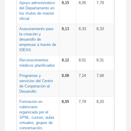
Apoyo administrativo
8,15
8,05
7,79
del Departamento en
los títulos de máster
oficial
Asesoramiento para
8,13
8,33
8,33
la creación y
desarrollo de
empresas a través de
IDEAS
Reconocimientos
8,12
8,01
8,31
médicos planificados
Programas y
8,08
7,24
7,68
servicios del Centro
de Cooperación al
Desarrollo
Formación en
8,05
7,79
8,20
valenciano
organizada por el
SPNL: cursos, aulas
virtuales, grupos de
conversación,