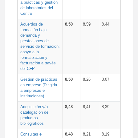
a prácticas y gestión
de laboratorios del
Centro
Acuerdos de
8,50
8,59
8,44
formación bajo
demanda y
prestaciones de
servicio de formación:
apoyo a la
formalización y
facturación a través
del CFP
Gestión de prácticas
8,50
8,26
8,07
en empresa (Dirigida
a empresas e
instituciones)
Adquisición y/o
8,48
8,41
8,39
catalogación de
productos
bibliográficos
Consultas e
8,48
8,21
8,19