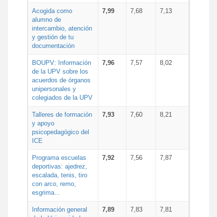
Acogida como
7,99
7,68
7,13
alumno de
intercambio, atención
y gestión de tu
documentación
BOUPV: Información
7,96
7,57
8,02
de la UPV sobre los
acuerdos de órganos
unipersonales y
colegiados de la UPV
Talleres de formación
7,93
7,60
8,21
y apoyo
psicopedagógico del
ICE
Programa escuelas
7,92
7,56
7,87
deportivas: ajedrez,
escalada, tenis, tiro
con arco, remo,
esgrima...
Información general
7,89
7,83
7,81