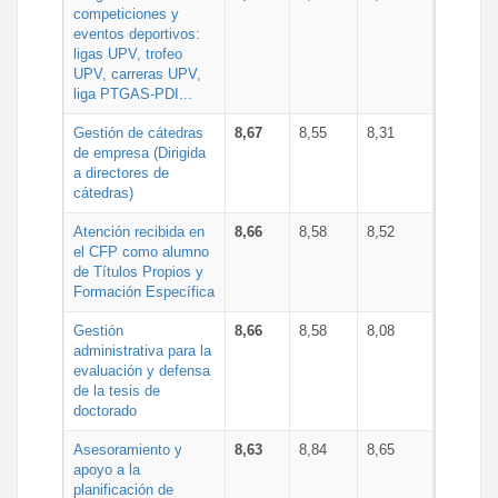
competiciones y
eventos deportivos:
ligas UPV, trofeo
UPV, carreras UPV,
liga PTGAS-PDI...
Gestión de cátedras
8,67
8,55
8,31
de empresa (Dirigida
a directores de
cátedras)
Atención recibida en
8,66
8,58
8,52
el CFP como alumno
de Títulos Propios y
Formación Específica
Gestión
8,66
8,58
8,08
administrativa para la
evaluación y defensa
de la tesis de
doctorado
Asesoramiento y
8,63
8,84
8,65
apoyo a la
planificación de