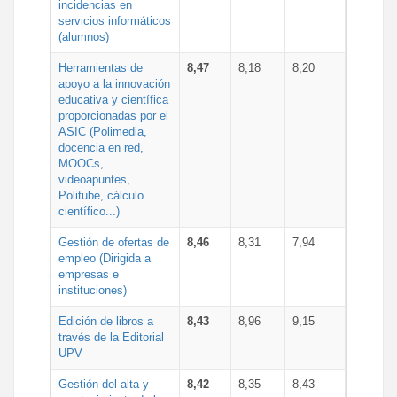
incidencias en
servicios informáticos
(alumnos)
Herramientas de
8,47
8,18
8,20
apoyo a la innovación
educativa y científica
proporcionadas por el
ASIC (Polimedia,
docencia en red,
MOOCs,
videoapuntes,
Politube, cálculo
científico...)
Gestión de ofertas de
8,46
8,31
7,94
empleo (Dirigida a
empresas e
instituciones)
Edición de libros a
8,43
8,96
9,15
través de la Editorial
UPV
Gestión del alta y
8,42
8,35
8,43