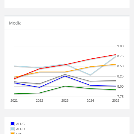
Media
9.00
8.75
8.50
8.25
8.00
7.75
2021
2022
2023
2024
2025
ALUC
ALUD