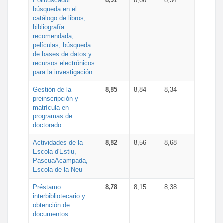
Polibuscador:
8,91
8,66
8,54
búsqueda en el
catálogo de libros,
bibliografía
recomendada,
películas, búsqueda
de bases de datos y
recursos electrónicos
para la investigación
Gestión de la
8,85
8,84
8,34
preinscripción y
matrícula en
programas de
doctorado
Actividades de la
8,82
8,56
8,68
Escola d'Estiu,
PascuaAcampada,
Escola de la Neu
Préstamo
8,78
8,15
8,38
interbibliotecario y
obtención de
documentos