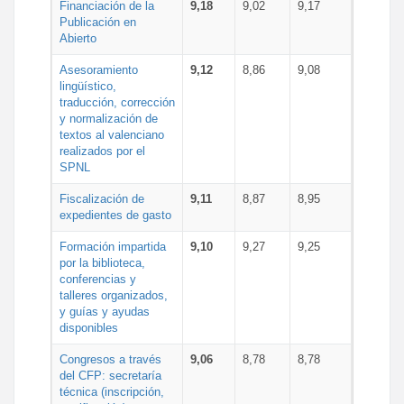
Financiación de la
9,18
9,02
9,17
Publicación en
Abierto
Asesoramiento
9,12
8,86
9,08
lingüístico,
traducción, corrección
y normalización de
textos al valenciano
realizados por el
SPNL
Fiscalización de
9,11
8,87
8,95
expedientes de gasto
Formación impartida
9,10
9,27
9,25
por la biblioteca,
conferencias y
talleres organizados,
y guías y ayudas
disponibles
Congresos a través
9,06
8,78
8,78
del CFP: secretaría
técnica (inscripción,