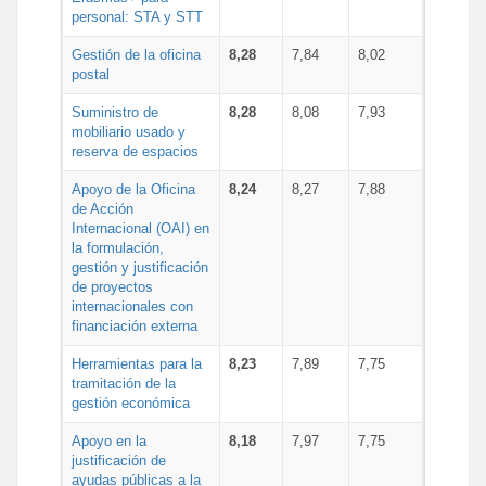
personal: STA y STT
Gestión de la oficina
8,28
7,84
8,02
postal
Suministro de
8,28
8,08
7,93
mobiliario usado y
reserva de espacios
Apoyo de la Oficina
8,24
8,27
7,88
de Acción
Internacional (OAI) en
la formulación,
gestión y justificación
de proyectos
internacionales con
financiación externa
Herramientas para la
8,23
7,89
7,75
tramitación de la
gestión económica
Apoyo en la
8,18
7,97
7,75
justificación de
ayudas públicas a la