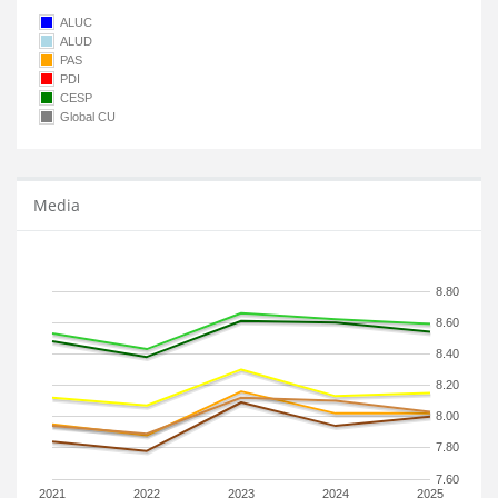
ALUC
ALUD
PAS
PDI
CESP
Global CU
Media
8.80
8.60
8.40
8.20
8.00
7.80
7.60
2021
2022
2023
2024
2025