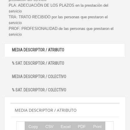
PLA:
ADECUACIÓN DE LOS PLAZOS en la prestación del
servicio
TRA:
TRATO RECIBIDO por las personas que prestaron el
servicio
PROF:
PROFESIONALIDAD de las personas que prestaron el
servicio
MEDIA DESCRIPTOR / ATRIBUTO
% SAT. DESCRIPTOR / ATRIBUTO
MEDIA DESCRIPTOR / COLECTIVO
% SAT. DESCRIPTOR / COLECTIVO
MEDIA DESCRIPTOR / ATRIBUTO
Copy
CSV
Excel
PDF
Print