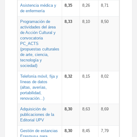
Asistencia médica y
8,35
8,26
8,71
de enfermería
Programación de
8,33
8,10
8,50
actividades del área
de Acción Cultural y
convocatoria
PC_ACTS
(propuestas culturales
de arte, ciencia,
tecnología y
sociedad)
Telefonía móvil, fija y
8,32
8,15
8,02
líneas de datos
(altas, averías,
portabilidad,
renovación...)
Adquisición de
8,30
8,63
8,69
publicaciones de la
Editorial UPV
Gestión de estancias
8,30
8,45
7,79
Erasmus+ para