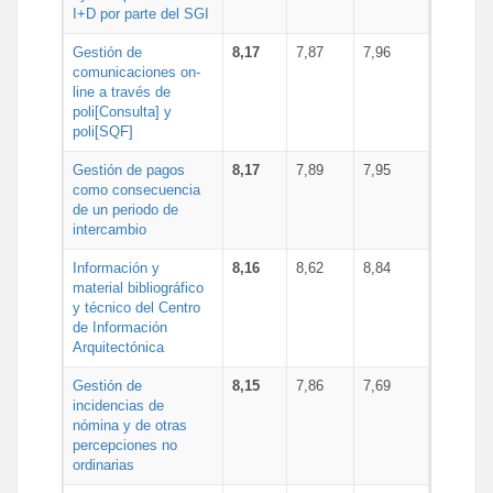
I+D por parte del SGI
Gestión de
8,17
7,87
7,96
comunicaciones on-
line a través de
poli[Consulta] y
poli[SQF]
Gestión de pagos
8,17
7,89
7,95
como consecuencia
de un periodo de
intercambio
Información y
8,16
8,62
8,84
material bibliográfico
y técnico del Centro
de Información
Arquitectónica
Gestión de
8,15
7,86
7,69
incidencias de
nómina y de otras
percepciones no
ordinarias