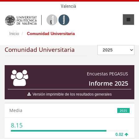
Valencià
Inicio
Comunidad Universitaria
Comunidad Universitaria
Encuestas PEGASUS
Informe 2025
Versión imprimible de los resultados generales
Media
2025
8.15
0.02