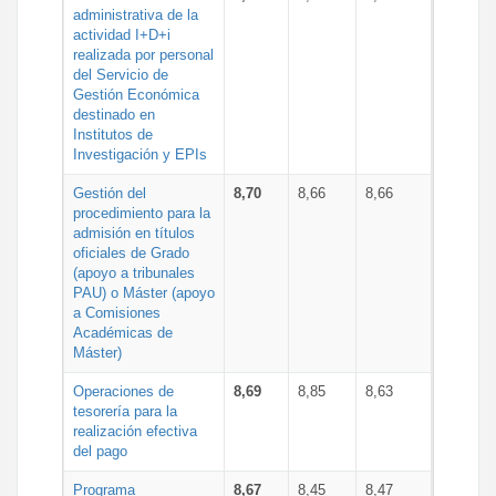
administrativa de la
actividad I+D+i
realizada por personal
del Servicio de
Gestión Económica
destinado en
Institutos de
Investigación y EPIs
Gestión del
8,70
8,66
8,66
procedimiento para la
admisión en títulos
oficiales de Grado
(apoyo a tribunales
PAU) o Máster (apoyo
a Comisiones
Académicas de
Máster)
Operaciones de
8,69
8,85
8,63
tesorería para la
realización efectiva
del pago
Programa
8,67
8,45
8,47