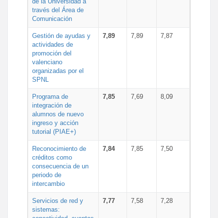
de la Universidad a
través del Área de
Comunicación
Gestión de ayudas y
7,89
7,89
7,87
actividades de
promoción del
valenciano
organizadas por el
SPNL
Programa de
7,85
7,69
8,09
integración de
alumnos de nuevo
ingreso y acción
tutorial (PIAE+)
Reconocimiento de
7,84
7,85
7,50
créditos como
consecuencia de un
periodo de
intercambio
Servicios de red y
7,77
7,58
7,28
sistemas: