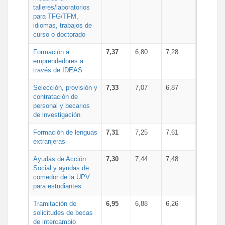
talleres/laboratorios
para TFG/TFM,
idiomas, trabajos de
curso o doctorado
Formación a
7,37
6,80
7,28
emprendedores a
través de IDEAS
Selección, provisión y
7,33
7,07
6,87
contratación de
personal y becarios
de investigación
Formación de lenguas
7,31
7,25
7,61
extranjeras
Ayudas de Acción
7,30
7,44
7,48
Social y ayudas de
comedor de la UPV
para estudiantes
Tramitación de
6,95
6,88
6,26
solicitudes de becas
de intercambio