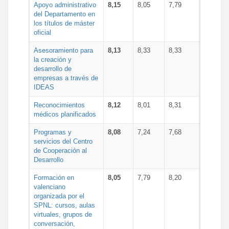
Apoyo administrativo
8,15
8,05
7,79
del Departamento en
los títulos de máster
oficial
Asesoramiento para
8,13
8,33
8,33
la creación y
desarrollo de
empresas a través de
IDEAS
Reconocimientos
8,12
8,01
8,31
médicos planificados
Programas y
8,08
7,24
7,68
servicios del Centro
de Cooperación al
Desarrollo
Formación en
8,05
7,79
8,20
valenciano
organizada por el
SPNL: cursos, aulas
virtuales, grupos de
conversación,