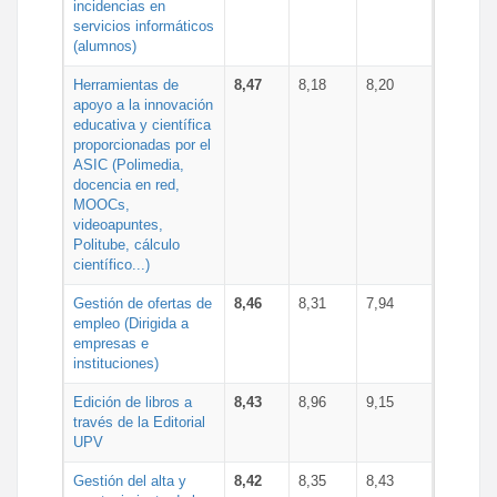
incidencias en
servicios informáticos
(alumnos)
Herramientas de
8,47
8,18
8,20
apoyo a la innovación
educativa y científica
proporcionadas por el
ASIC (Polimedia,
docencia en red,
MOOCs,
videoapuntes,
Politube, cálculo
científico...)
Gestión de ofertas de
8,46
8,31
7,94
empleo (Dirigida a
empresas e
instituciones)
Edición de libros a
8,43
8,96
9,15
través de la Editorial
UPV
Gestión del alta y
8,42
8,35
8,43