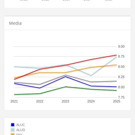
Media
9.00
8.75
8.50
8.25
8.00
7.75
2021
2022
2023
2024
2025
ALUC
ALUD