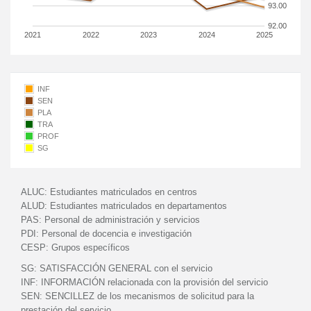
93.00
92.00
2021
2022
2023
2024
2025
INF
SEN
PLA
TRA
PROF
SG
ALUC:
Estudiantes matriculados en centros
ALUD:
Estudiantes matriculados en departamentos
PAS:
Personal de administración y servicios
PDI:
Personal de docencia e investigación
CESP:
Grupos específicos
SG:
SATISFACCIÓN GENERAL con el servicio
INF:
INFORMACIÓN relacionada con la provisión del servicio
SEN:
SENCILLEZ de los mecanismos de solicitud para la
prestación del servicio