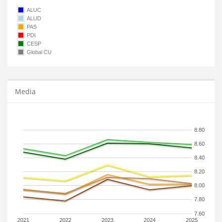
ALUC
ALUD
PAS
PDI
CESP
Global CU
Media
8.80
8.60
8.40
8.20
8.00
7.80
7.60
2021
2022
2023
2024
2025