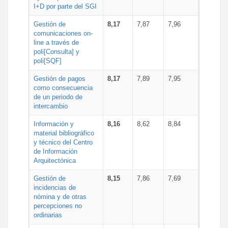
I+D por parte del SGI
Gestión de
8,17
7,87
7,96
comunicaciones on-
line a través de
poli[Consulta] y
poli[SQF]
Gestión de pagos
8,17
7,89
7,95
como consecuencia
de un periodo de
intercambio
Información y
8,16
8,62
8,84
material bibliográfico
y técnico del Centro
de Información
Arquitectónica
Gestión de
8,15
7,86
7,69
incidencias de
nómina y de otras
percepciones no
ordinarias