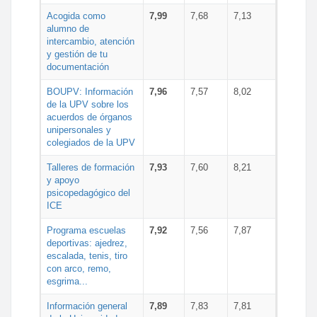
Acogida como
7,99
7,68
7,13
alumno de
intercambio, atención
y gestión de tu
documentación
BOUPV: Información
7,96
7,57
8,02
de la UPV sobre los
acuerdos de órganos
unipersonales y
colegiados de la UPV
Talleres de formación
7,93
7,60
8,21
y apoyo
psicopedagógico del
ICE
Programa escuelas
7,92
7,56
7,87
deportivas: ajedrez,
escalada, tenis, tiro
con arco, remo,
esgrima...
Información general
7,89
7,83
7,81