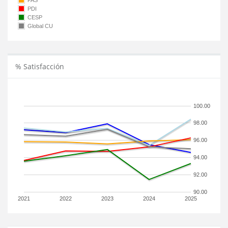
PAS
PDI
CESP
Global CU
% Satisfacción
100.00
98.00
96.00
94.00
92.00
90.00
2021
2022
2023
2024
2025