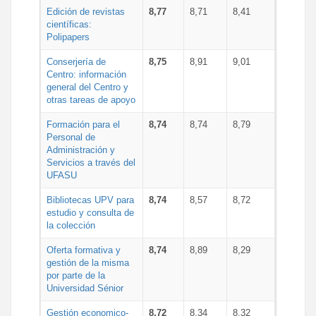
Edición de revistas
8,77
8,71
8,41
científicas:
Polipapers
Conserjería de
8,75
8,91
9,01
Centro: información
general del Centro y
otras tareas de apoyo
Formación para el
8,74
8,74
8,79
Personal de
Administración y
Servicios a través del
UFASU
Bibliotecas UPV para
8,74
8,57
8,72
estudio y consulta de
la colección
Oferta formativa y
8,74
8,89
8,29
gestión de la misma
por parte de la
Universidad Sénior
Gestión economico-
8,72
8,34
8,32