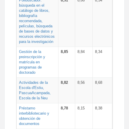
Polibuscador:
8,91
8,66
8,54
búsqueda en el
catálogo de libros,
bibliografía
recomendada,
películas, búsqueda
de bases de datos y
recursos electrónicos
para la investigación
Gestión de la
8,85
8,84
8,34
preinscripción y
matrícula en
programas de
doctorado
Actividades de la
8,82
8,56
8,68
Escola d'Estiu,
PascuaAcampada,
Escola de la Neu
Préstamo
8,78
8,15
8,38
interbibliotecario y
obtención de
documentos