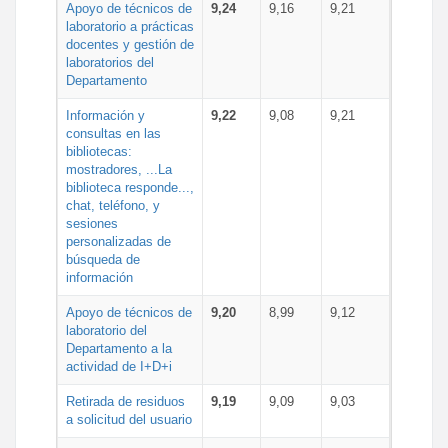
Apoyo de técnicos de
9,24
9,16
9,21
laboratorio a prácticas
docentes y gestión de
laboratorios del
Departamento
Información y
9,22
9,08
9,21
consultas en las
bibliotecas:
mostradores, ...La
biblioteca responde...,
chat, teléfono, y
sesiones
personalizadas de
búsqueda de
información
Apoyo de técnicos de
9,20
8,99
9,12
laboratorio del
Departamento a la
actividad de I+D+i
Retirada de residuos
9,19
9,09
9,03
a solicitud del usuario