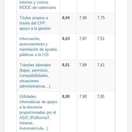
tutorías y cursos
MOOC de valenciano
Títulos propios a
8,04
7,98
7,75
través del CFP:
apoyo a la gestión
Información,
8,03
7,87
7,51
asesoramiento y
tramitación de ayudas
públicas a la I+D
Trámites laborales
8,01
7,89
7,61
(bajas, permisos,
compatibilidades,
situaciones
administrativas...)
Utilidades
8,00
7,90
7,81
informáticas de apoyo
a la docencia
proporcionadas por el
ASIC (PoliformaT,
Intranet,
Automatrícula...)