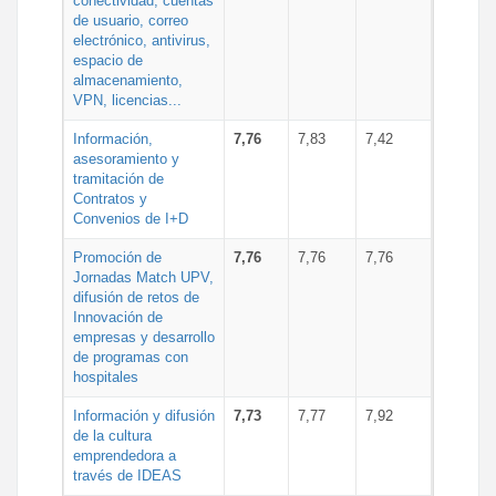
conectividad, cuentas
de usuario, correo
electrónico, antivirus,
espacio de
almacenamiento,
VPN, licencias...
Información,
7,76
7,83
7,42
asesoramiento y
tramitación de
Contratos y
Convenios de I+D
Promoción de
7,76
7,76
7,76
Jornadas Match UPV,
difusión de retos de
Innovación de
empresas y desarrollo
de programas con
hospitales
Información y difusión
7,73
7,77
7,92
de la cultura
emprendedora a
través de IDEAS