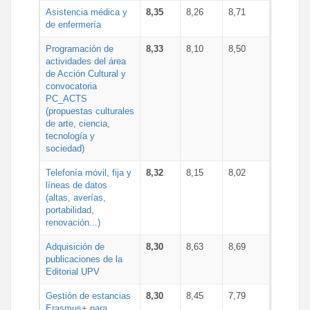
Asistencia médica y
8,35
8,26
8,71
de enfermería
Programación de
8,33
8,10
8,50
actividades del área
de Acción Cultural y
convocatoria
PC_ACTS
(propuestas culturales
de arte, ciencia,
tecnología y
sociedad)
Telefonía móvil, fija y
8,32
8,15
8,02
líneas de datos
(altas, averías,
portabilidad,
renovación...)
Adquisición de
8,30
8,63
8,69
publicaciones de la
Editorial UPV
Gestión de estancias
8,30
8,45
7,79
Erasmus+ para