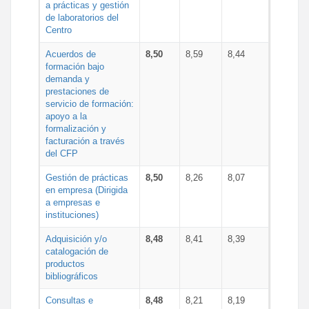
a prácticas y gestión
de laboratorios del
Centro
Acuerdos de
8,50
8,59
8,44
formación bajo
demanda y
prestaciones de
servicio de formación:
apoyo a la
formalización y
facturación a través
del CFP
Gestión de prácticas
8,50
8,26
8,07
en empresa (Dirigida
a empresas e
instituciones)
Adquisición y/o
8,48
8,41
8,39
catalogación de
productos
bibliográficos
Consultas e
8,48
8,21
8,19