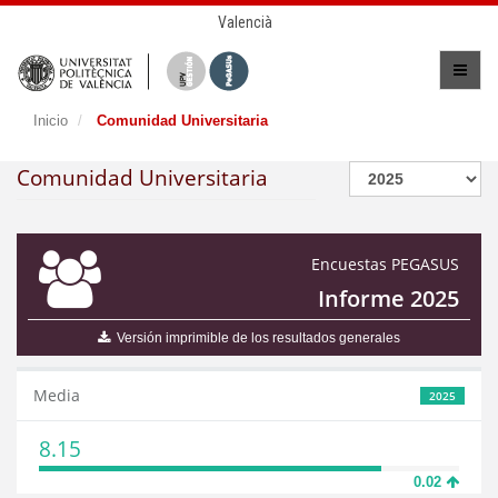
Valencià
Inicio
Comunidad Universitaria
Comunidad Universitaria
Encuestas PEGASUS
Informe 2025
Versión imprimible de los resultados generales
Media
2025
8.15
0.02