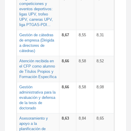
competiciones y
eventos deportivos:
ligas UPV, trofeo
UPV, carreras UPV,
liga PTGAS-PDI...
Gestión de cátedras
8,67
8,55
8,31
de empresa (Dirigida
a directores de
cátedras)
Atención recibida en
8,66
8,58
8,52
el CFP como alumno
de Títulos Propios y
Formación Específica
Gestión
8,66
8,58
8,08
administrativa para la
evaluación y defensa
de la tesis de
doctorado
Asesoramiento y
8,63
8,84
8,65
apoyo a la
planificación de