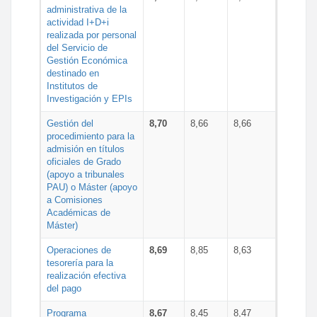
administrativa de la
actividad I+D+i
realizada por personal
del Servicio de
Gestión Económica
destinado en
Institutos de
Investigación y EPIs
Gestión del
8,70
8,66
8,66
procedimiento para la
admisión en títulos
oficiales de Grado
(apoyo a tribunales
PAU) o Máster (apoyo
a Comisiones
Académicas de
Máster)
Operaciones de
8,69
8,85
8,63
tesorería para la
realización efectiva
del pago
Programa
8,67
8,45
8,47