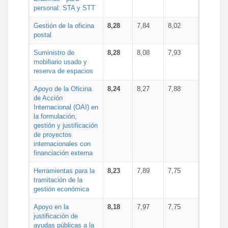
personal: STA y STT
Gestión de la oficina
8,28
7,84
8,02
postal
Suministro de
8,28
8,08
7,93
mobiliario usado y
reserva de espacios
Apoyo de la Oficina
8,24
8,27
7,88
de Acción
Internacional (OAI) en
la formulación,
gestión y justificación
de proyectos
internacionales con
financiación externa
Herramientas para la
8,23
7,89
7,75
tramitación de la
gestión económica
Apoyo en la
8,18
7,97
7,75
justificación de
ayudas públicas a la