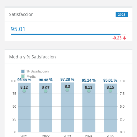
Satisfacción
2025
95.01
-0.23
Media y % Satisfacción
% Satisfacción
Media
100
10.0
75
7.5
50
5.0
25
2.5
0
0.0
2021
2022
2023
2024
2025