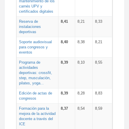
mantenimiento de los
carnés UPV y
certificados digitales
Reserva de
8,41
8,21
8,33
instalaciones
deportivas
Soporte audiovisual
8,40
8,38
8,21
para congresos y
eventos
Programa de
8,39
8,10
8,55
actividades
deportivas: crossfit,
step, musculación,
pilates, yoga...
Edición de actas de
8,39
8,28
8,83
congresos
Formación para la
8,37
8,54
8,59
mejora de la actividad
docente a través del
ICE