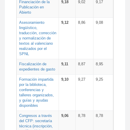
Financiación de la
9,18
9,02
9,17
Publicación en
Abierto
Asesoramiento
9,12
8,86
9,08
lingüístico,
traducción, corrección
y normalización de
textos al valenciano
realizados por el
SPNL
Fiscalización de
9,11
8,87
8,95
expedientes de gasto
Formación impartida
9,10
9,27
9,25
por la biblioteca,
conferencias y
talleres organizados,
y guías y ayudas
disponibles
Congresos a través
9,06
8,78
8,78
del CFP: secretaría
técnica (inscripción,