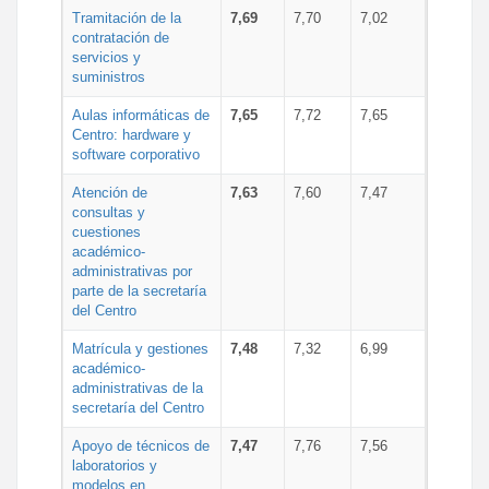
Tramitación de la
7,69
7,70
7,02
contratación de
servicios y
suministros
Aulas informáticas de
7,65
7,72
7,65
Centro: hardware y
software corporativo
Atención de
7,63
7,60
7,47
consultas y
cuestiones
académico-
administrativas por
parte de la secretaría
del Centro
Matrícula y gestiones
7,48
7,32
6,99
académico-
administrativas de la
secretaría del Centro
Apoyo de técnicos de
7,47
7,76
7,56
laboratorios y
modelos en