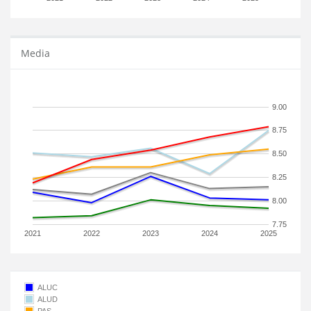
Media
9.00
8.75
8.50
8.25
8.00
7.75
2021
2022
2023
2024
2025
ALUC
ALUD