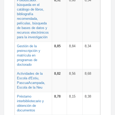
Polibuscador:
8,91
8,66
8,54
búsqueda en el
catálogo de libros,
bibliografía
recomendada,
películas, búsqueda
de bases de datos y
recursos electrónicos
para la investigación
Gestión de la
8,85
8,84
8,34
preinscripción y
matrícula en
programas de
doctorado
Actividades de la
8,82
8,56
8,68
Escola d'Estiu,
PascuaAcampada,
Escola de la Neu
Préstamo
8,78
8,15
8,38
interbibliotecario y
obtención de
documentos