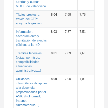
tutorías y cursos
MOOC de valenciano
Títulos propios a
8,04
7,98
7,75
través del CFP:
apoyo a la gestión
Información,
8,03
7,87
7,51
asesoramiento y
tramitación de ayudas
públicas a la I+D
Trámites laborales
8,01
7,89
7,61
(bajas, permisos,
compatibilidades,
situaciones
administrativas...)
Utilidades
8,00
7,90
7,81
informáticas de apoyo
a la docencia
proporcionadas por el
ASIC (PoliformaT,
Intranet,
Automatrícula...)