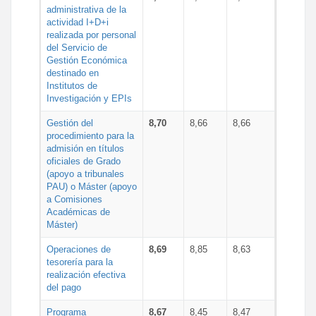
administrativa de la
actividad I+D+i
realizada por personal
del Servicio de
Gestión Económica
destinado en
Institutos de
Investigación y EPIs
Gestión del
8,70
8,66
8,66
procedimiento para la
admisión en títulos
oficiales de Grado
(apoyo a tribunales
PAU) o Máster (apoyo
a Comisiones
Académicas de
Máster)
Operaciones de
8,69
8,85
8,63
tesorería para la
realización efectiva
del pago
Programa
8,67
8,45
8,47