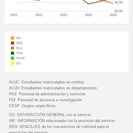
93.00
92.00
2021
2022
2023
2024
2025
INF
SEN
PLA
TRA
PROF
SG
ALUC:
Estudiantes matriculados en centros
ALUD:
Estudiantes matriculados en departamentos
PAS:
Personal de administración y servicios
PDI:
Personal de docencia e investigación
CESP:
Grupos específicos
SG:
SATISFACCIÓN GENERAL con el servicio
INF:
INFORMACIÓN relacionada con la provisión del servicio
SEN:
SENCILLEZ de los mecanismos de solicitud para la
prestación del servicio