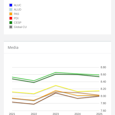
ALUC
ALUD
PAS
PDI
CESP
Global CU
Media
8.80
8.60
8.40
8.20
8.00
7.80
7.60
2021
2022
2023
2024
2025