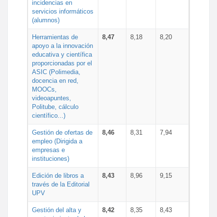
incidencias en
servicios informáticos
(alumnos)
Herramientas de
8,47
8,18
8,20
apoyo a la innovación
educativa y científica
proporcionadas por el
ASIC (Polimedia,
docencia en red,
MOOCs,
videoapuntes,
Politube, cálculo
científico...)
Gestión de ofertas de
8,46
8,31
7,94
empleo (Dirigida a
empresas e
instituciones)
Edición de libros a
8,43
8,96
9,15
través de la Editorial
UPV
Gestión del alta y
8,42
8,35
8,43