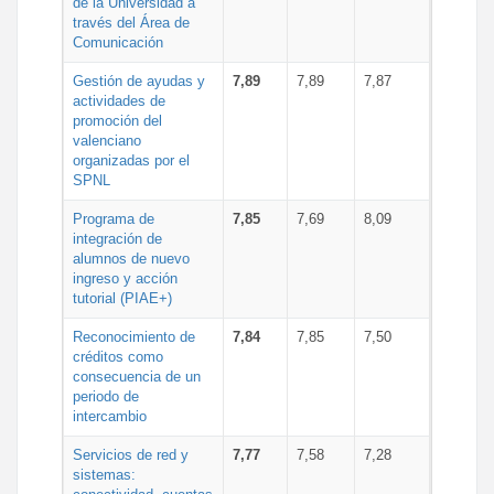
de la Universidad a
través del Área de
Comunicación
Gestión de ayudas y
7,89
7,89
7,87
actividades de
promoción del
valenciano
organizadas por el
SPNL
Programa de
7,85
7,69
8,09
integración de
alumnos de nuevo
ingreso y acción
tutorial (PIAE+)
Reconocimiento de
7,84
7,85
7,50
créditos como
consecuencia de un
periodo de
intercambio
Servicios de red y
7,77
7,58
7,28
sistemas: