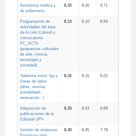
Asistencia médica y
8,35
8,26
8,71
de enfermería
Programación de
8,33
8,10
8,50
actividades del área
de Acción Cultural y
convocatoria
PC_ACTS
(propuestas culturales
de arte, ciencia,
tecnología y
sociedad)
Telefonía móvil, fija y
8,32
8,15
8,02
líneas de datos
(altas, averías,
portabilidad,
renovación...)
Adquisición de
8,30
8,63
8,69
publicaciones de la
Editorial UPV
Gestión de estancias
8,30
8,45
7,79
Erasmus+ para