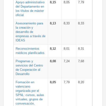
Apoyo administrativo
8,15
8,05
7,79
del Departamento en
los títulos de máster
oficial
Asesoramiento para
8,13
8,33
8,33
la creación y
desarrollo de
empresas a través de
IDEAS
Reconocimientos
8,12
8,01
8,31
médicos planificados
Programas y
8,08
7,24
7,68
servicios del Centro
de Cooperación al
Desarrollo
Formación en
8,05
7,79
8,20
valenciano
organizada por el
SPNL: cursos, aulas
virtuales, grupos de
conversación,