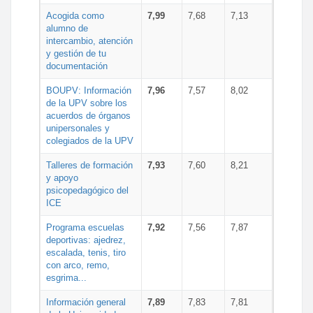
Acogida como
7,99
7,68
7,13
alumno de
intercambio, atención
y gestión de tu
documentación
BOUPV: Información
7,96
7,57
8,02
de la UPV sobre los
acuerdos de órganos
unipersonales y
colegiados de la UPV
Talleres de formación
7,93
7,60
8,21
y apoyo
psicopedagógico del
ICE
Programa escuelas
7,92
7,56
7,87
deportivas: ajedrez,
escalada, tenis, tiro
con arco, remo,
esgrima...
Información general
7,89
7,83
7,81