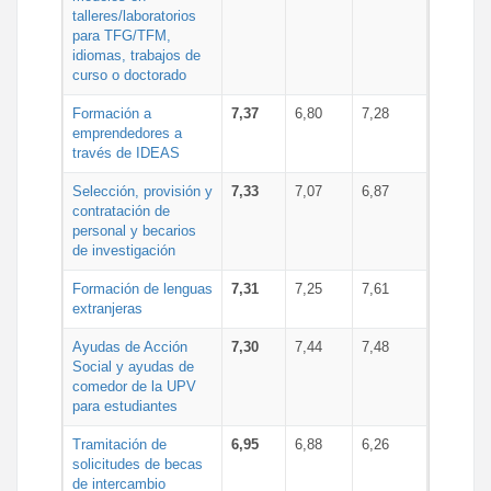
talleres/laboratorios
para TFG/TFM,
idiomas, trabajos de
curso o doctorado
Formación a
7,37
6,80
7,28
emprendedores a
través de IDEAS
Selección, provisión y
7,33
7,07
6,87
contratación de
personal y becarios
de investigación
Formación de lenguas
7,31
7,25
7,61
extranjeras
Ayudas de Acción
7,30
7,44
7,48
Social y ayudas de
comedor de la UPV
para estudiantes
Tramitación de
6,95
6,88
6,26
solicitudes de becas
de intercambio