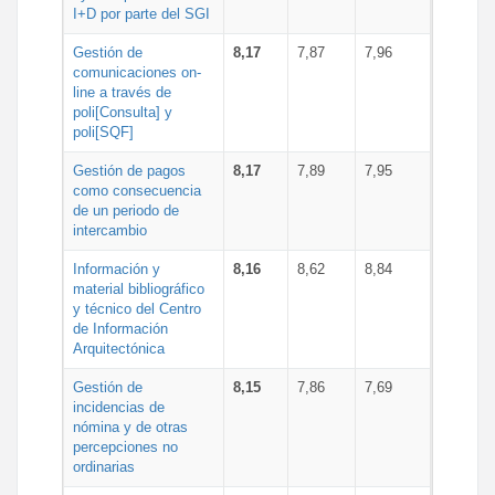
I+D por parte del SGI
Gestión de
8,17
7,87
7,96
comunicaciones on-
line a través de
poli[Consulta] y
poli[SQF]
Gestión de pagos
8,17
7,89
7,95
como consecuencia
de un periodo de
intercambio
Información y
8,16
8,62
8,84
material bibliográfico
y técnico del Centro
de Información
Arquitectónica
Gestión de
8,15
7,86
7,69
incidencias de
nómina y de otras
percepciones no
ordinarias