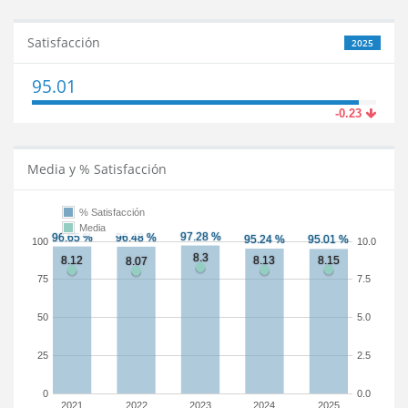
Satisfacción
2025
95.01
-0.23
Media y % Satisfacción
% Satisfacción
Media
100
10.0
75
7.5
50
5.0
25
2.5
0
0.0
2021
2022
2023
2024
2025