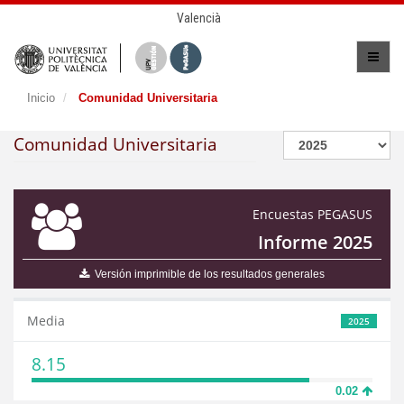
Valencià
Inicio
Comunidad Universitaria
Comunidad Universitaria
Encuestas PEGASUS
Informe 2025
Versión imprimible de los resultados generales
Media
2025
8.15
0.02