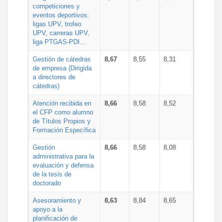
competiciones y
eventos deportivos:
ligas UPV, trofeo
UPV, carreras UPV,
liga PTGAS-PDI...
Gestión de cátedras
8,67
8,55
8,31
de empresa (Dirigida
a directores de
cátedras)
Atención recibida en
8,66
8,58
8,52
el CFP como alumno
de Títulos Propios y
Formación Específica
Gestión
8,66
8,58
8,08
administrativa para la
evaluación y defensa
de la tesis de
doctorado
Asesoramiento y
8,63
8,84
8,65
apoyo a la
planificación de