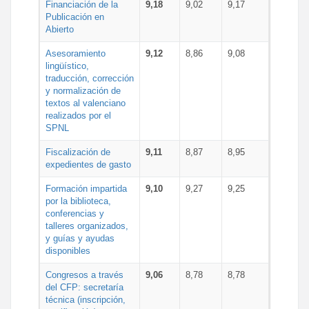
Financiación de la
9,18
9,02
9,17
Publicación en
Abierto
Asesoramiento
9,12
8,86
9,08
lingüístico,
traducción, corrección
y normalización de
textos al valenciano
realizados por el
SPNL
Fiscalización de
9,11
8,87
8,95
expedientes de gasto
Formación impartida
9,10
9,27
9,25
por la biblioteca,
conferencias y
talleres organizados,
y guías y ayudas
disponibles
Congresos a través
9,06
8,78
8,78
del CFP: secretaría
técnica (inscripción,