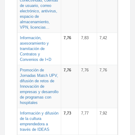
conectividad, cuentas
de usuario, correo
electrónico, antivirus,
espacio de
almacenamiento,
VPN, licencias...
Información,
7,76
7,83
7,42
asesoramiento y
tramitación de
Contratos y
Convenios de I+D
Promoción de
7,76
7,76
7,76
Jornadas Match UPV,
difusión de retos de
Innovación de
empresas y desarrollo
de programas con
hospitales
Información y difusión
7,73
7,77
7,92
de la cultura
emprendedora a
través de IDEAS