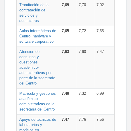
Tramitación de la
7,69
7,70
7,02
contratación de
servicios y
suministros
Aulas informáticas de
7,65
7,72
7,65
Centro: hardware y
software corporativo
Atención de
7,63
7,60
7,47
consultas y
cuestiones
académico-
administrativas por
parte de la secretaría
del Centro
Matrícula y gestiones
7,48
7,32
6,99
académico-
administrativas de la
secretaría del Centro
Apoyo de técnicos de
7,47
7,76
7,56
laboratorios y
modelos en