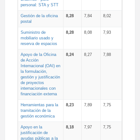
personal: STA y STT
Gestión de la oficina
8,28
7,84
8,02
postal
Suministro de
8,28
8,08
7,93
mobiliario usado y
reserva de espacios
Apoyo de la Oficina
8,24
8,27
7,88
de Acción
Internacional (OAI) en
la formulación,
gestión y justificación
de proyectos
internacionales con
financiación externa
Herramientas para la
8,23
7,89
7,75
tramitación de la
gestión económica
Apoyo en la
8,18
7,97
7,75
justificación de
ayudas públicas a la