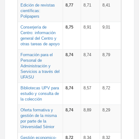
Edición de revistas
8,77
8,71
8,41
científicas:
Polipapers
Conserjería de
8,75
8,91
9,01
Centro: información
general del Centro y
otras tareas de apoyo
Formación para el
8,74
8,74
8,79
Personal de
Administración y
Servicios a través del
UFASU
Bibliotecas UPV para
8,74
8,57
8,72
estudio y consulta de
la colección
Oferta formativa y
8,74
8,89
8,29
gestión de la misma
por parte de la
Universidad Sénior
Gestión economico-
8,72
8,34
8,32