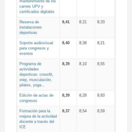
mantenimiento de los
carnés UPV y
certificados digitales
Reserva de
8,41
8,21
8,33
instalaciones
deportivas
Soporte audiovisual
8,40
8,38
8,21
para congresos y
eventos
Programa de
8,39
8,10
8,55
actividades
deportivas: crossfit,
step, musculación,
pilates, yoga...
Edición de actas de
8,39
8,28
8,83
congresos
Formación para la
8,37
8,54
8,59
mejora de la actividad
docente a través del
ICE