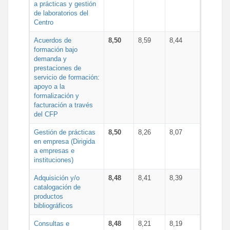
a prácticas y gestión
de laboratorios del
Centro
Acuerdos de
8,50
8,59
8,44
formación bajo
demanda y
prestaciones de
servicio de formación:
apoyo a la
formalización y
facturación a través
del CFP
Gestión de prácticas
8,50
8,26
8,07
en empresa (Dirigida
a empresas e
instituciones)
Adquisición y/o
8,48
8,41
8,39
catalogación de
productos
bibliográficos
Consultas e
8,48
8,21
8,19