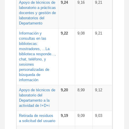
Apoyo de técnicos de
9,24
9,16
9,21
laboratorio a prácticas
docentes y gestión de
laboratorios del
Departamento
Información y
9,22
9,08
9,21
consultas en las
bibliotecas:
mostradores, ...La
biblioteca responde...,
chat, teléfono, y
sesiones
personalizadas de
búsqueda de
información
Apoyo de técnicos de
9,20
8,99
9,12
laboratorio del
Departamento a la
actividad de I+D+i
Retirada de residuos
9,19
9,09
9,03
a solicitud del usuario