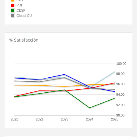
PAS
PDI
CESP
Global CU
% Satisfacción
100.00
98.00
96.00
94.00
92.00
90.00
2021
2022
2023
2024
2025