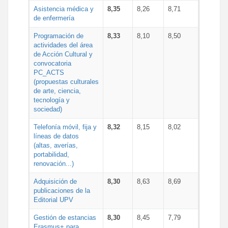
Asistencia médica y
8,35
8,26
8,71
de enfermería
Programación de
8,33
8,10
8,50
actividades del área
de Acción Cultural y
convocatoria
PC_ACTS
(propuestas culturales
de arte, ciencia,
tecnología y
sociedad)
Telefonía móvil, fija y
8,32
8,15
8,02
líneas de datos
(altas, averías,
portabilidad,
renovación...)
Adquisición de
8,30
8,63
8,69
publicaciones de la
Editorial UPV
Gestión de estancias
8,30
8,45
7,79
Erasmus+ para