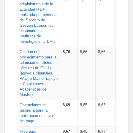
administrativa de la
actividad I+D+i
realizada por personal
del Servicio de
Gestión Económica
destinado en
Institutos de
Investigación y EPIs
Gestión del
8,70
8,66
8,66
procedimiento para la
admisión en títulos
oficiales de Grado
(apoyo a tribunales
PAU) o Máster (apoyo
a Comisiones
Académicas de
Máster)
Operaciones de
8,69
8,85
8,63
tesorería para la
realización efectiva
del pago
Programa
8,67
8,45
8,47