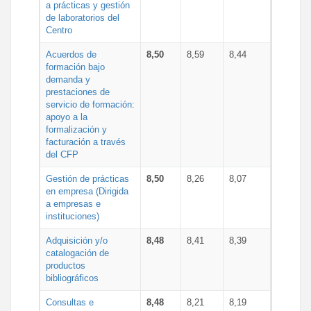
a prácticas y gestión
de laboratorios del
Centro
Acuerdos de
8,50
8,59
8,44
formación bajo
demanda y
prestaciones de
servicio de formación:
apoyo a la
formalización y
facturación a través
del CFP
Gestión de prácticas
8,50
8,26
8,07
en empresa (Dirigida
a empresas e
instituciones)
Adquisición y/o
8,48
8,41
8,39
catalogación de
productos
bibliográficos
Consultas e
8,48
8,21
8,19