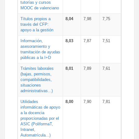
tutorías y cursos
MOOC de valenciano
Títulos propios a
8,04
7,98
7,75
través del CFP:
apoyo a la gestión
Información,
8,03
7,87
7,51
asesoramiento y
tramitación de ayudas
públicas a la I+D
Trámites laborales
8,01
7,89
7,61
(bajas, permisos,
compatibilidades,
situaciones
administrativas...)
Utilidades
8,00
7,90
7,81
informáticas de apoyo
a la docencia
proporcionadas por el
ASIC (PoliformaT,
Intranet,
Automatrícula...)