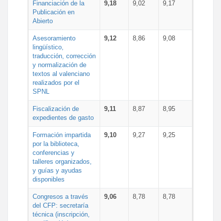
Financiación de la
9,18
9,02
9,17
Publicación en
Abierto
Asesoramiento
9,12
8,86
9,08
lingüístico,
traducción, corrección
y normalización de
textos al valenciano
realizados por el
SPNL
Fiscalización de
9,11
8,87
8,95
expedientes de gasto
Formación impartida
9,10
9,27
9,25
por la biblioteca,
conferencias y
talleres organizados,
y guías y ayudas
disponibles
Congresos a través
9,06
8,78
8,78
del CFP: secretaría
técnica (inscripción,