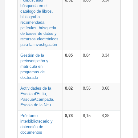
Polibuscador:
8,91
8,66
8,54
búsqueda en el
catálogo de libros,
bibliografía
recomendada,
películas, búsqueda
de bases de datos y
recursos electrónicos
para la investigación
Gestión de la
8,85
8,84
8,34
preinscripción y
matrícula en
programas de
doctorado
Actividades de la
8,82
8,56
8,68
Escola d'Estiu,
PascuaAcampada,
Escola de la Neu
Préstamo
8,78
8,15
8,38
interbibliotecario y
obtención de
documentos