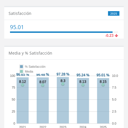
Satisfacción
2025
95.01
-0.23
Media y % Satisfacción
% Satisfacción
Media
100
10.0
75
7.5
50
5.0
25
2.5
0
0.0
2021
2022
2023
2024
2025