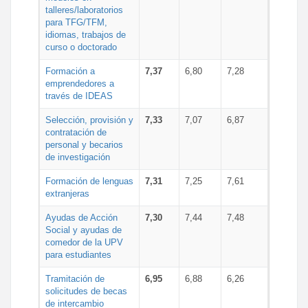
talleres/laboratorios
para TFG/TFM,
idiomas, trabajos de
curso o doctorado
Formación a
7,37
6,80
7,28
emprendedores a
través de IDEAS
Selección, provisión y
7,33
7,07
6,87
contratación de
personal y becarios
de investigación
Formación de lenguas
7,31
7,25
7,61
extranjeras
Ayudas de Acción
7,30
7,44
7,48
Social y ayudas de
comedor de la UPV
para estudiantes
Tramitación de
6,95
6,88
6,26
solicitudes de becas
de intercambio