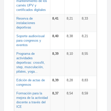
mantenimiento de los
carnés UPV y
certificados digitales
Reserva de
8,41
8,21
8,33
instalaciones
deportivas
Soporte audiovisual
8,40
8,38
8,21
para congresos y
eventos
Programa de
8,39
8,10
8,55
actividades
deportivas: crossfit,
step, musculación,
pilates, yoga...
Edición de actas de
8,39
8,28
8,83
congresos
Formación para la
8,37
8,54
8,59
mejora de la actividad
docente a través del
ICE