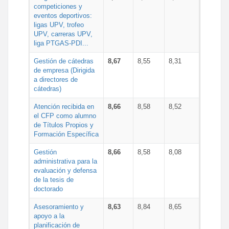
competiciones y
eventos deportivos:
ligas UPV, trofeo
UPV, carreras UPV,
liga PTGAS-PDI...
Gestión de cátedras
8,67
8,55
8,31
de empresa (Dirigida
a directores de
cátedras)
Atención recibida en
8,66
8,58
8,52
el CFP como alumno
de Títulos Propios y
Formación Específica
Gestión
8,66
8,58
8,08
administrativa para la
evaluación y defensa
de la tesis de
doctorado
Asesoramiento y
8,63
8,84
8,65
apoyo a la
planificación de