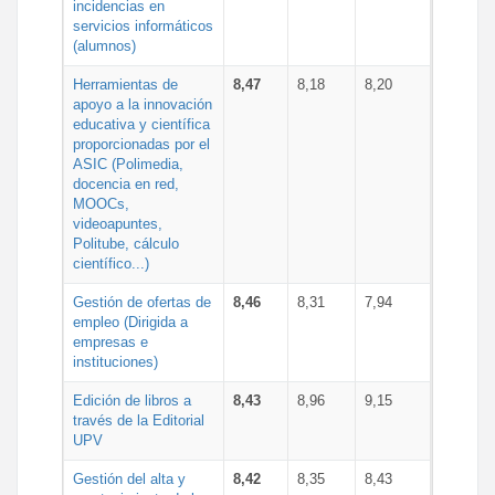
incidencias en
servicios informáticos
(alumnos)
Herramientas de
8,47
8,18
8,20
apoyo a la innovación
educativa y científica
proporcionadas por el
ASIC (Polimedia,
docencia en red,
MOOCs,
videoapuntes,
Politube, cálculo
científico...)
Gestión de ofertas de
8,46
8,31
7,94
empleo (Dirigida a
empresas e
instituciones)
Edición de libros a
8,43
8,96
9,15
través de la Editorial
UPV
Gestión del alta y
8,42
8,35
8,43