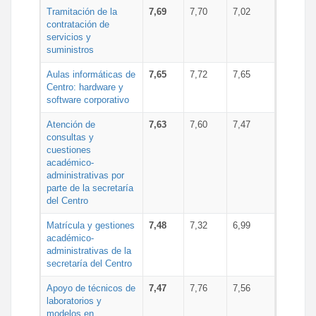
Tramitación de la
7,69
7,70
7,02
contratación de
servicios y
suministros
Aulas informáticas de
7,65
7,72
7,65
Centro: hardware y
software corporativo
Atención de
7,63
7,60
7,47
consultas y
cuestiones
académico-
administrativas por
parte de la secretaría
del Centro
Matrícula y gestiones
7,48
7,32
6,99
académico-
administrativas de la
secretaría del Centro
Apoyo de técnicos de
7,47
7,76
7,56
laboratorios y
modelos en