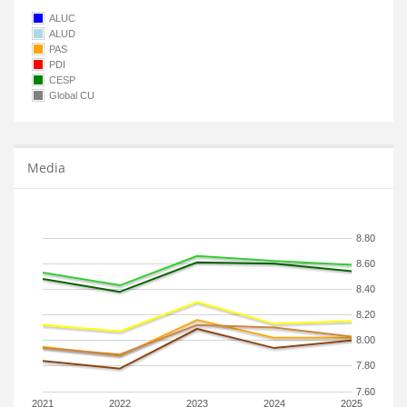
ALUC
ALUD
PAS
PDI
CESP
Global CU
Media
8.80
8.60
8.40
8.20
8.00
7.80
7.60
2021
2022
2023
2024
2025