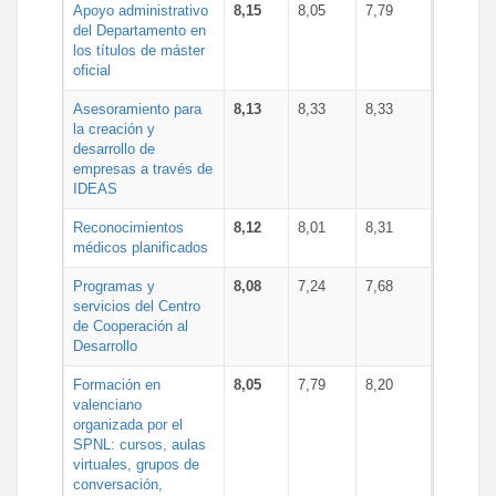
Apoyo administrativo
8,15
8,05
7,79
del Departamento en
los títulos de máster
oficial
Asesoramiento para
8,13
8,33
8,33
la creación y
desarrollo de
empresas a través de
IDEAS
Reconocimientos
8,12
8,01
8,31
médicos planificados
Programas y
8,08
7,24
7,68
servicios del Centro
de Cooperación al
Desarrollo
Formación en
8,05
7,79
8,20
valenciano
organizada por el
SPNL: cursos, aulas
virtuales, grupos de
conversación,