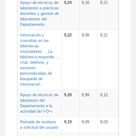
Apoyo de técnicos de
9,24
9,16
9,21
laboratorio a prácticas
docentes y gestión de
laboratorios del
Departamento
Información y
9,22
9,08
9,21
consultas en las
bibliotecas:
mostradores, ...La
biblioteca responde...,
chat, teléfono, y
sesiones
personalizadas de
búsqueda de
información
Apoyo de técnicos de
9,20
8,99
9,12
laboratorio del
Departamento a la
actividad de I+D+i
Retirada de residuos
9,19
9,09
9,03
a solicitud del usuario