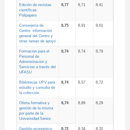
Edición de revistas
8,77
8,71
8,41
científicas:
Polipapers
Conserjería de
8,75
8,91
9,01
Centro: información
general del Centro y
otras tareas de apoyo
Formación para el
8,74
8,74
8,79
Personal de
Administración y
Servicios a través del
UFASU
Bibliotecas UPV para
8,74
8,57
8,72
estudio y consulta de
la colección
Oferta formativa y
8,74
8,89
8,29
gestión de la misma
por parte de la
Universidad Sénior
Gestión economico-
8,72
8,34
8,32