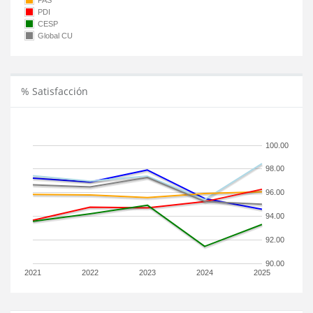
PAS
PDI
CESP
Global CU
% Satisfacción
100.00
98.00
96.00
94.00
92.00
90.00
2021
2022
2023
2024
2025