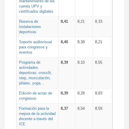
mantenimiento de los
carnés UPV y
certificados digitales
Reserva de
8,41
8,21
8,33
instalaciones
deportivas
Soporte audiovisual
8,40
8,38
8,21
para congresos y
eventos
Programa de
8,39
8,10
8,55
actividades
deportivas: crossfit,
step, musculación,
pilates, yoga...
Edición de actas de
8,39
8,28
8,83
congresos
Formación para la
8,37
8,54
8,59
mejora de la actividad
docente a través del
ICE