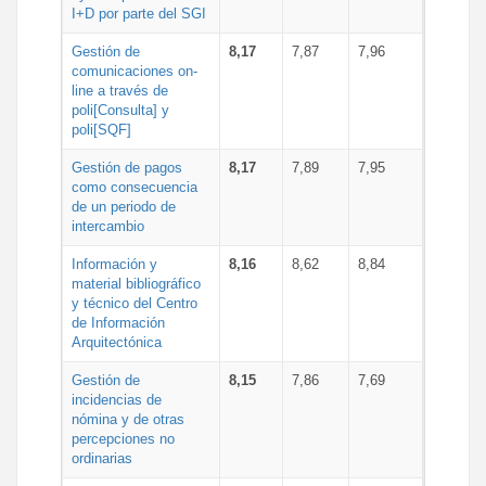
I+D por parte del SGI
Gestión de
8,17
7,87
7,96
comunicaciones on-
line a través de
poli[Consulta] y
poli[SQF]
Gestión de pagos
8,17
7,89
7,95
como consecuencia
de un periodo de
intercambio
Información y
8,16
8,62
8,84
material bibliográfico
y técnico del Centro
de Información
Arquitectónica
Gestión de
8,15
7,86
7,69
incidencias de
nómina y de otras
percepciones no
ordinarias