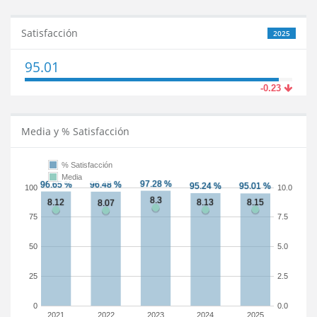
Satisfacción
2025
95.01
-0.23
Media y % Satisfacción
% Satisfacción
Media
100
10.0
75
7.5
50
5.0
25
2.5
0
0.0
2021
2022
2023
2024
2025