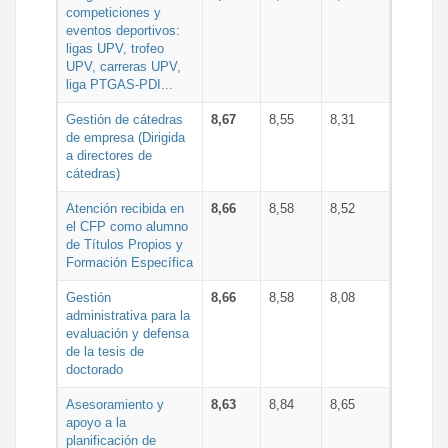
competiciones y
eventos deportivos:
ligas UPV, trofeo
UPV, carreras UPV,
liga PTGAS-PDI...
Gestión de cátedras
8,67
8,55
8,31
de empresa (Dirigida
a directores de
cátedras)
Atención recibida en
8,66
8,58
8,52
el CFP como alumno
de Títulos Propios y
Formación Específica
Gestión
8,66
8,58
8,08
administrativa para la
evaluación y defensa
de la tesis de
doctorado
Asesoramiento y
8,63
8,84
8,65
apoyo a la
planificación de