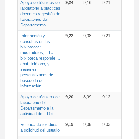
Apoyo de técnicos de
9,24
9,16
9,21
laboratorio a prácticas
docentes y gestión de
laboratorios del
Departamento
Información y
9,22
9,08
9,21
consultas en las
bibliotecas:
mostradores, ...La
biblioteca responde...,
chat, teléfono, y
sesiones
personalizadas de
búsqueda de
información
Apoyo de técnicos de
9,20
8,99
9,12
laboratorio del
Departamento a la
actividad de I+D+i
Retirada de residuos
9,19
9,09
9,03
a solicitud del usuario