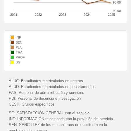
93.00
92.00
2021
2022
2023
2024
2025
INF
SEN
PLA
TRA
PROF
SG
ALUC:
Estudiantes matriculados en centros
ALUD:
Estudiantes matriculados en departamentos
PAS:
Personal de administración y servicios
PDI:
Personal de docencia e investigación
CESP:
Grupos específicos
SG:
SATISFACCIÓN GENERAL con el servicio
INF:
INFORMACIÓN relacionada con la provisión del servicio
SEN:
SENCILLEZ de los mecanismos de solicitud para la
prestación del servicio