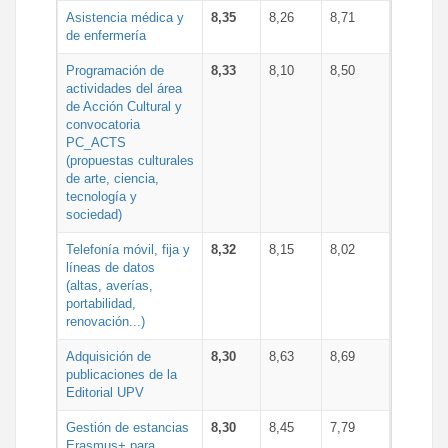
Asistencia médica y
8,35
8,26
8,71
de enfermería
Programación de
8,33
8,10
8,50
actividades del área
de Acción Cultural y
convocatoria
PC_ACTS
(propuestas culturales
de arte, ciencia,
tecnología y
sociedad)
Telefonía móvil, fija y
8,32
8,15
8,02
líneas de datos
(altas, averías,
portabilidad,
renovación...)
Adquisición de
8,30
8,63
8,69
publicaciones de la
Editorial UPV
Gestión de estancias
8,30
8,45
7,79
Erasmus+ para