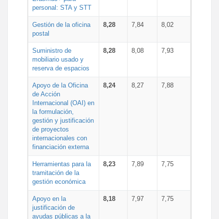
personal: STA y STT
Gestión de la oficina
8,28
7,84
8,02
postal
Suministro de
8,28
8,08
7,93
mobiliario usado y
reserva de espacios
Apoyo de la Oficina
8,24
8,27
7,88
de Acción
Internacional (OAI) en
la formulación,
gestión y justificación
de proyectos
internacionales con
financiación externa
Herramientas para la
8,23
7,89
7,75
tramitación de la
gestión económica
Apoyo en la
8,18
7,97
7,75
justificación de
ayudas públicas a la