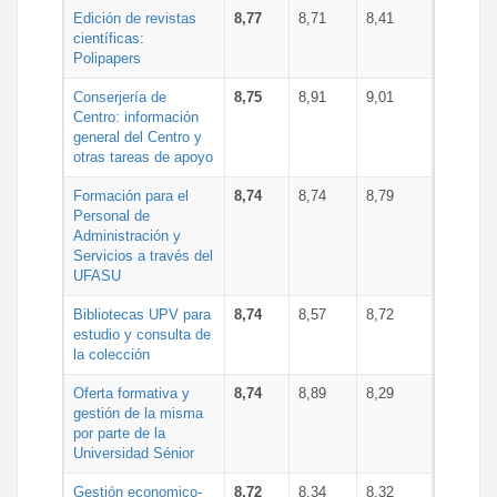
Edición de revistas
8,77
8,71
8,41
científicas:
Polipapers
Conserjería de
8,75
8,91
9,01
Centro: información
general del Centro y
otras tareas de apoyo
Formación para el
8,74
8,74
8,79
Personal de
Administración y
Servicios a través del
UFASU
Bibliotecas UPV para
8,74
8,57
8,72
estudio y consulta de
la colección
Oferta formativa y
8,74
8,89
8,29
gestión de la misma
por parte de la
Universidad Sénior
Gestión economico-
8,72
8,34
8,32