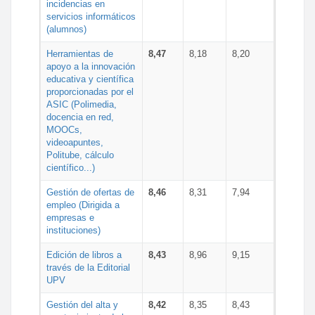
incidencias en
servicios informáticos
(alumnos)
Herramientas de
8,47
8,18
8,20
apoyo a la innovación
educativa y científica
proporcionadas por el
ASIC (Polimedia,
docencia en red,
MOOCs,
videoapuntes,
Politube, cálculo
científico...)
Gestión de ofertas de
8,46
8,31
7,94
empleo (Dirigida a
empresas e
instituciones)
Edición de libros a
8,43
8,96
9,15
través de la Editorial
UPV
Gestión del alta y
8,42
8,35
8,43