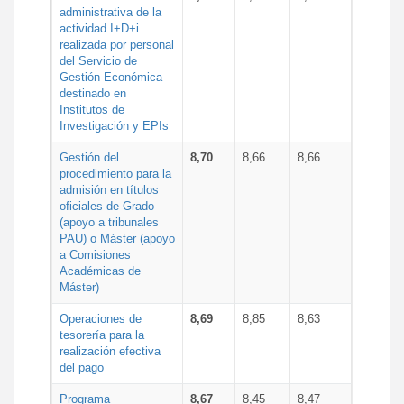
administrativa de la
actividad I+D+i
realizada por personal
del Servicio de
Gestión Económica
destinado en
Institutos de
Investigación y EPIs
Gestión del
8,70
8,66
8,66
procedimiento para la
admisión en títulos
oficiales de Grado
(apoyo a tribunales
PAU) o Máster (apoyo
a Comisiones
Académicas de
Máster)
Operaciones de
8,69
8,85
8,63
tesorería para la
realización efectiva
del pago
Programa
8,67
8,45
8,47