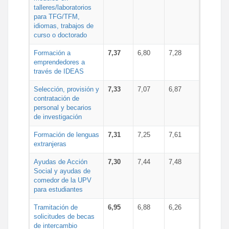
talleres/laboratorios
para TFG/TFM,
idiomas, trabajos de
curso o doctorado
Formación a
7,37
6,80
7,28
emprendedores a
través de IDEAS
Selección, provisión y
7,33
7,07
6,87
contratación de
personal y becarios
de investigación
Formación de lenguas
7,31
7,25
7,61
extranjeras
Ayudas de Acción
7,30
7,44
7,48
Social y ayudas de
comedor de la UPV
para estudiantes
Tramitación de
6,95
6,88
6,26
solicitudes de becas
de intercambio