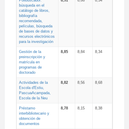
Polibuscador:
8,91
8,66
8,54
búsqueda en el
catálogo de libros,
bibliografía
recomendada,
películas, búsqueda
de bases de datos y
recursos electrónicos
para la investigación
Gestión de la
8,85
8,84
8,34
preinscripción y
matrícula en
programas de
doctorado
Actividades de la
8,82
8,56
8,68
Escola d'Estiu,
PascuaAcampada,
Escola de la Neu
Préstamo
8,78
8,15
8,38
interbibliotecario y
obtención de
documentos