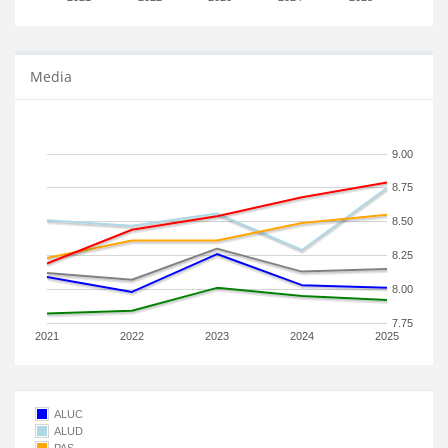
Media
9.00
8.75
8.50
8.25
8.00
7.75
2021
2022
2023
2024
2025
ALUC
ALUD