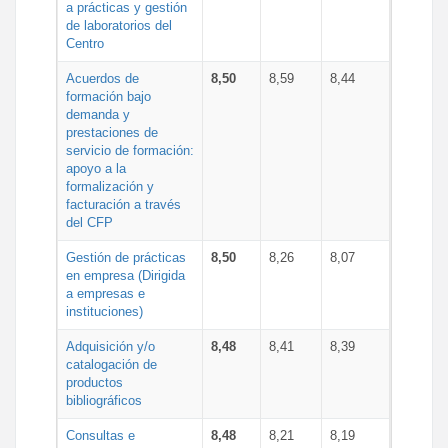
a prácticas y gestión
de laboratorios del
Centro
Acuerdos de
8,50
8,59
8,44
formación bajo
demanda y
prestaciones de
servicio de formación:
apoyo a la
formalización y
facturación a través
del CFP
Gestión de prácticas
8,50
8,26
8,07
en empresa (Dirigida
a empresas e
instituciones)
Adquisición y/o
8,48
8,41
8,39
catalogación de
productos
bibliográficos
Consultas e
8,48
8,21
8,19