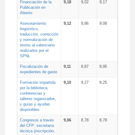
Financiación de la
9,18
9,02
9,17
Publicación en
Abierto
Asesoramiento
9,12
8,86
9,08
lingüístico,
traducción, corrección
y normalización de
textos al valenciano
realizados por el
SPNL
Fiscalización de
9,11
8,87
8,95
expedientes de gasto
Formación impartida
9,10
9,27
9,25
por la biblioteca,
conferencias y
talleres organizados,
y guías y ayudas
disponibles
Congresos a través
9,06
8,78
8,78
del CFP: secretaría
técnica (inscripción,