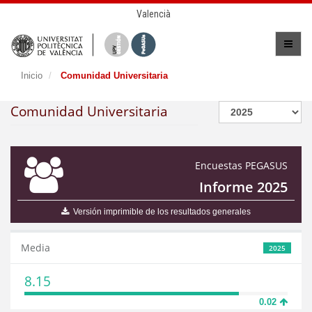
Valencià
Inicio
Comunidad Universitaria
Comunidad Universitaria
Encuestas PEGASUS
Informe 2025
Versión imprimible de los resultados generales
Media
2025
8.15
0.02