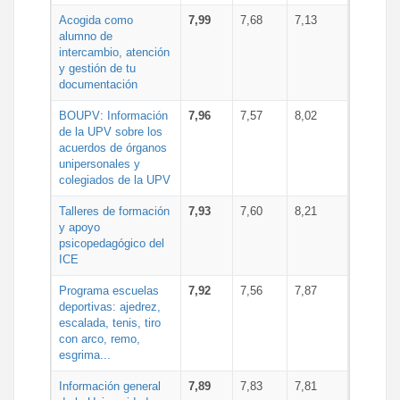
Acogida como
7,99
7,68
7,13
alumno de
intercambio, atención
y gestión de tu
documentación
BOUPV: Información
7,96
7,57
8,02
de la UPV sobre los
acuerdos de órganos
unipersonales y
colegiados de la UPV
Talleres de formación
7,93
7,60
8,21
y apoyo
psicopedagógico del
ICE
Programa escuelas
7,92
7,56
7,87
deportivas: ajedrez,
escalada, tenis, tiro
con arco, remo,
esgrima...
Información general
7,89
7,83
7,81