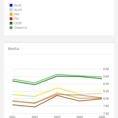
ALUC
ALUD
PAS
PDI
CESP
Global CU
Media
8.80
8.60
8.40
8.20
8.00
7.80
7.60
2021
2022
2023
2024
2025