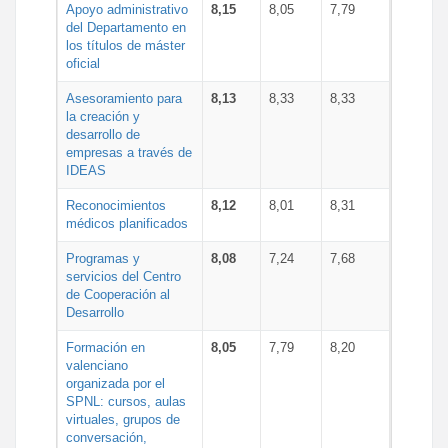
Apoyo administrativo
8,15
8,05
7,79
del Departamento en
los títulos de máster
oficial
Asesoramiento para
8,13
8,33
8,33
la creación y
desarrollo de
empresas a través de
IDEAS
Reconocimientos
8,12
8,01
8,31
médicos planificados
Programas y
8,08
7,24
7,68
servicios del Centro
de Cooperación al
Desarrollo
Formación en
8,05
7,79
8,20
valenciano
organizada por el
SPNL: cursos, aulas
virtuales, grupos de
conversación,