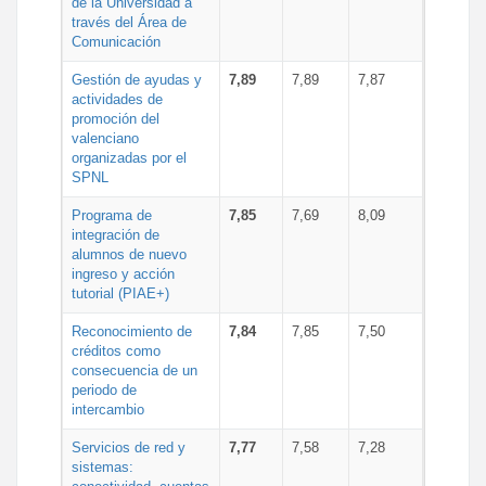
de la Universidad a
través del Área de
Comunicación
Gestión de ayudas y
7,89
7,89
7,87
actividades de
promoción del
valenciano
organizadas por el
SPNL
Programa de
7,85
7,69
8,09
integración de
alumnos de nuevo
ingreso y acción
tutorial (PIAE+)
Reconocimiento de
7,84
7,85
7,50
créditos como
consecuencia de un
periodo de
intercambio
Servicios de red y
7,77
7,58
7,28
sistemas: