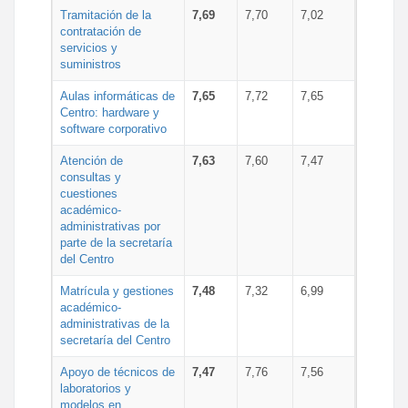
Tramitación de la
7,69
7,70
7,02
contratación de
servicios y
suministros
Aulas informáticas de
7,65
7,72
7,65
Centro: hardware y
software corporativo
Atención de
7,63
7,60
7,47
consultas y
cuestiones
académico-
administrativas por
parte de la secretaría
del Centro
Matrícula y gestiones
7,48
7,32
6,99
académico-
administrativas de la
secretaría del Centro
Apoyo de técnicos de
7,47
7,76
7,56
laboratorios y
modelos en