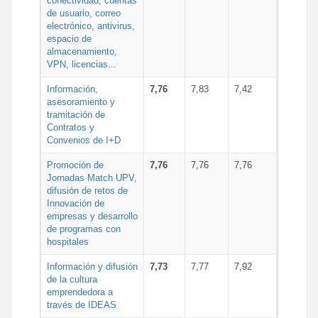
conectividad, cuentas
de usuario, correo
electrónico, antivirus,
espacio de
almacenamiento,
VPN, licencias...
Información,
7,76
7,83
7,42
asesoramiento y
tramitación de
Contratos y
Convenios de I+D
Promoción de
7,76
7,76
7,76
Jornadas Match UPV,
difusión de retos de
Innovación de
empresas y desarrollo
de programas con
hospitales
Información y difusión
7,73
7,77
7,92
de la cultura
emprendedora a
través de IDEAS