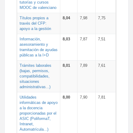
tutorías y cursos
MOOC de valenciano
Títulos propios a
8,04
7,98
7,75
través del CFP:
apoyo a la gestión
Información,
8,03
7,87
7,51
asesoramiento y
tramitación de ayudas
públicas a la I+D
Trámites laborales
8,01
7,89
7,61
(bajas, permisos,
compatibilidades,
situaciones
administrativas...)
Utilidades
8,00
7,90
7,81
informáticas de apoyo
a la docencia
proporcionadas por el
ASIC (PoliformaT,
Intranet,
Automatrícula...)