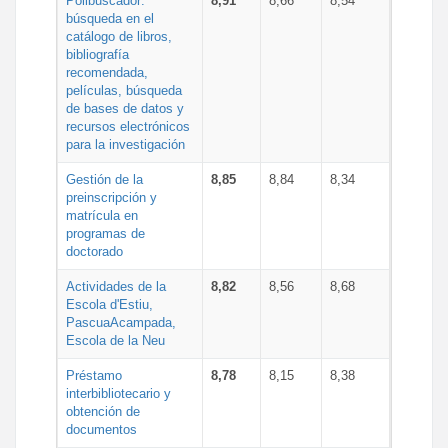
Polibuscador:
8,91
8,66
8,54
búsqueda en el
catálogo de libros,
bibliografía
recomendada,
películas, búsqueda
de bases de datos y
recursos electrónicos
para la investigación
Gestión de la
8,85
8,84
8,34
preinscripción y
matrícula en
programas de
doctorado
Actividades de la
8,82
8,56
8,68
Escola d'Estiu,
PascuaAcampada,
Escola de la Neu
Préstamo
8,78
8,15
8,38
interbibliotecario y
obtención de
documentos