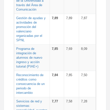
de la Universidad a
través del Área de
Comunicación
Gestión de ayudas y
7,89
7,89
7,87
actividades de
promoción del
valenciano
organizadas por el
SPNL
Programa de
7,85
7,69
8,09
integración de
alumnos de nuevo
ingreso y acción
tutorial (PIAE+)
Reconocimiento de
7,84
7,85
7,50
créditos como
consecuencia de un
periodo de
intercambio
Servicios de red y
7,77
7,58
7,28
sistemas: