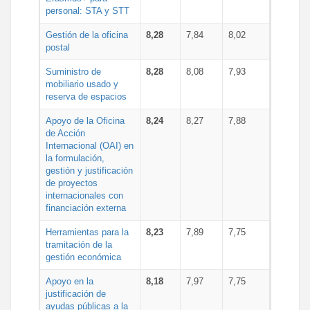
personal: STA y STT
Gestión de la oficina
8,28
7,84
8,02
postal
Suministro de
8,28
8,08
7,93
mobiliario usado y
reserva de espacios
Apoyo de la Oficina
8,24
8,27
7,88
de Acción
Internacional (OAI) en
la formulación,
gestión y justificación
de proyectos
internacionales con
financiación externa
Herramientas para la
8,23
7,89
7,75
tramitación de la
gestión económica
Apoyo en la
8,18
7,97
7,75
justificación de
ayudas públicas a la