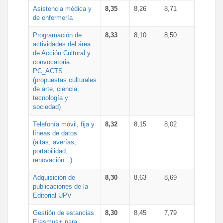
Asistencia médica y
8,35
8,26
8,71
de enfermería
Programación de
8,33
8,10
8,50
actividades del área
de Acción Cultural y
convocatoria
PC_ACTS
(propuestas culturales
de arte, ciencia,
tecnología y
sociedad)
Telefonía móvil, fija y
8,32
8,15
8,02
líneas de datos
(altas, averías,
portabilidad,
renovación...)
Adquisición de
8,30
8,63
8,69
publicaciones de la
Editorial UPV
Gestión de estancias
8,30
8,45
7,79
Erasmus+ para