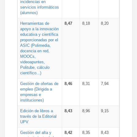
incidencias en
servicios informáticos
(alumnos)
Herramientas de
8,47
8,18
8,20
apoyo a la innovación
educativa y científica
proporcionadas por el
ASIC (Polimedia,
docencia en red,
MOOCs,
videoapuntes,
Politube, cálculo
científico...)
Gestión de ofertas de
8,46
8,31
7,94
empleo (Dirigida a
empresas e
instituciones)
Edición de libros a
8,43
8,96
9,15
través de la Editorial
UPV
Gestión del alta y
8,42
8,35
8,43