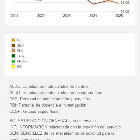
93.00
92.00
2021
2022
2023
2024
2025
INF
SEN
PLA
TRA
PROF
SG
ALUC:
Estudiantes matriculados en centros
ALUD:
Estudiantes matriculados en departamentos
PAS:
Personal de administración y servicios
PDI:
Personal de docencia e investigación
CESP:
Grupos específicos
SG:
SATISFACCIÓN GENERAL con el servicio
INF:
INFORMACIÓN relacionada con la provisión del servicio
SEN:
SENCILLEZ de los mecanismos de solicitud para la
prestación del servicio