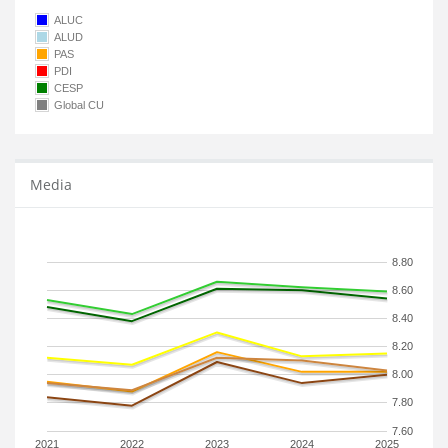
ALUC
ALUD
PAS
PDI
CESP
Global CU
Media
8.80
8.60
8.40
8.20
8.00
7.80
7.60
2021
2022
2023
2024
2025