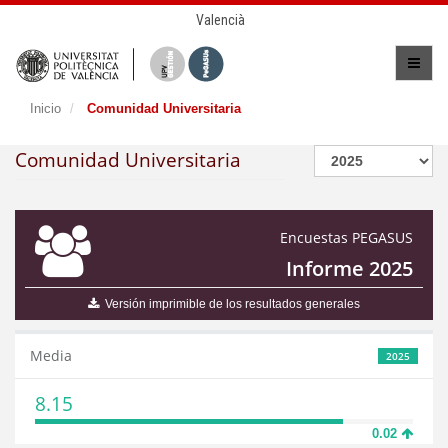
Valencià
Inicio
Comunidad Universitaria
Comunidad Universitaria
Encuestas PEGASUS
Informe 2025
Versión imprimible de los resultados generales
Media
2025
8.15
0.02