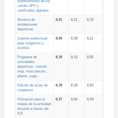
mantenimiento de los
carnés UPV y
certificados digitales
Reserva de
8,41
8,21
8,33
instalaciones
deportivas
Soporte audiovisual
8,40
8,38
8,21
para congresos y
eventos
Programa de
8,39
8,10
8,55
actividades
deportivas: crossfit,
step, musculación,
pilates, yoga...
Edición de actas de
8,39
8,28
8,83
congresos
Formación para la
8,37
8,54
8,59
mejora de la actividad
docente a través del
ICE