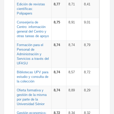
Edición de revistas
8,77
8,71
8,41
científicas:
Polipapers
Conserjería de
8,75
8,91
9,01
Centro: información
general del Centro y
otras tareas de apoyo
Formación para el
8,74
8,74
8,79
Personal de
Administración y
Servicios a través del
UFASU
Bibliotecas UPV para
8,74
8,57
8,72
estudio y consulta de
la colección
Oferta formativa y
8,74
8,89
8,29
gestión de la misma
por parte de la
Universidad Sénior
Gestión economico-
8,72
8,34
8,32