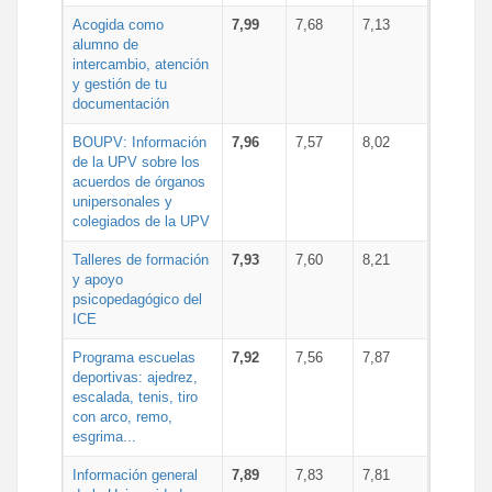
Acogida como
7,99
7,68
7,13
alumno de
intercambio, atención
y gestión de tu
documentación
BOUPV: Información
7,96
7,57
8,02
de la UPV sobre los
acuerdos de órganos
unipersonales y
colegiados de la UPV
Talleres de formación
7,93
7,60
8,21
y apoyo
psicopedagógico del
ICE
Programa escuelas
7,92
7,56
7,87
deportivas: ajedrez,
escalada, tenis, tiro
con arco, remo,
esgrima...
Información general
7,89
7,83
7,81