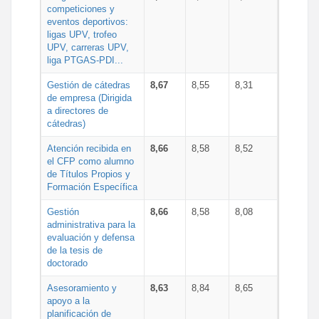
competiciones y
eventos deportivos:
ligas UPV, trofeo
UPV, carreras UPV,
liga PTGAS-PDI...
Gestión de cátedras
8,67
8,55
8,31
de empresa (Dirigida
a directores de
cátedras)
Atención recibida en
8,66
8,58
8,52
el CFP como alumno
de Títulos Propios y
Formación Específica
Gestión
8,66
8,58
8,08
administrativa para la
evaluación y defensa
de la tesis de
doctorado
Asesoramiento y
8,63
8,84
8,65
apoyo a la
planificación de