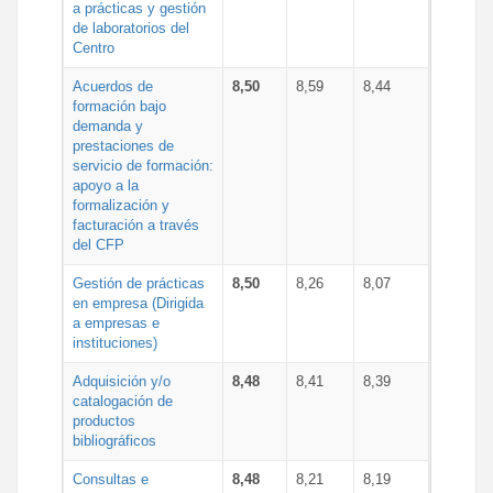
a prácticas y gestión
de laboratorios del
Centro
Acuerdos de
8,50
8,59
8,44
formación bajo
demanda y
prestaciones de
servicio de formación:
apoyo a la
formalización y
facturación a través
del CFP
Gestión de prácticas
8,50
8,26
8,07
en empresa (Dirigida
a empresas e
instituciones)
Adquisición y/o
8,48
8,41
8,39
catalogación de
productos
bibliográficos
Consultas e
8,48
8,21
8,19