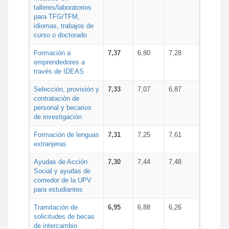
talleres/laboratorios
para TFG/TFM,
idiomas, trabajos de
curso o doctorado
Formación a
7,37
6,80
7,28
emprendedores a
través de IDEAS
Selección, provisión y
7,33
7,07
6,87
contratación de
personal y becarios
de investigación
Formación de lenguas
7,31
7,25
7,61
extranjeras
Ayudas de Acción
7,30
7,44
7,48
Social y ayudas de
comedor de la UPV
para estudiantes
Tramitación de
6,95
6,88
6,26
solicitudes de becas
de intercambio