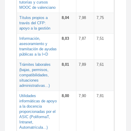
tutorías y cursos
MOOC de valenciano
Títulos propios a
8,04
7,98
7,75
través del CFP:
apoyo a la gestión
Información,
8,03
7,87
7,51
asesoramiento y
tramitación de ayudas
públicas a la I+D
Trámites laborales
8,01
7,89
7,61
(bajas, permisos,
compatibilidades,
situaciones
administrativas...)
Utilidades
8,00
7,90
7,81
informáticas de apoyo
a la docencia
proporcionadas por el
ASIC (PoliformaT,
Intranet,
Automatrícula...)