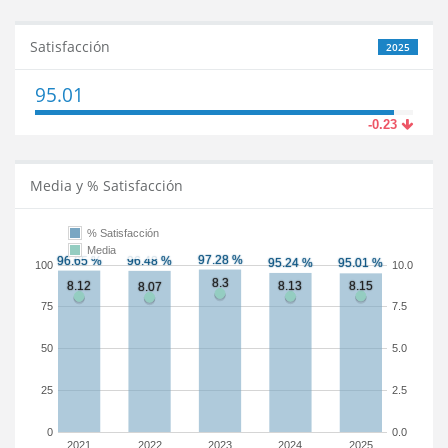
Satisfacción
2025
95.01
-0.23
Media y % Satisfacción
% Satisfacción
Media
100
10.0
75
7.5
50
5.0
25
2.5
0
0.0
2021
2022
2023
2024
2025