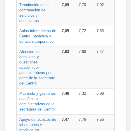
Tramitación de la
7,69
7,70
7,02
contratación de
servicios y
suministros
Aulas informáticas de
7,65
7,72
7,65
Centro: hardware y
software corporativo
Atención de
7,63
7,60
7,47
consultas y
cuestiones
académico-
administrativas por
parte de la secretaría
del Centro
Matrícula y gestiones
7,48
7,32
6,99
académico-
administrativas de la
secretaría del Centro
Apoyo de técnicos de
7,47
7,76
7,56
laboratorios y
modelos en