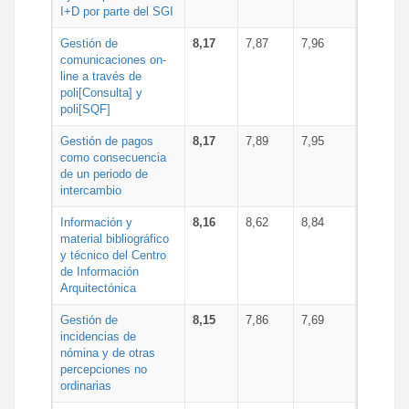
I+D por parte del SGI
Gestión de
8,17
7,87
7,96
comunicaciones on-
line a través de
poli[Consulta] y
poli[SQF]
Gestión de pagos
8,17
7,89
7,95
como consecuencia
de un periodo de
intercambio
Información y
8,16
8,62
8,84
material bibliográfico
y técnico del Centro
de Información
Arquitectónica
Gestión de
8,15
7,86
7,69
incidencias de
nómina y de otras
percepciones no
ordinarias