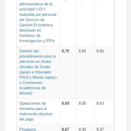
administrativa de la
actividad I+D+i
realizada por personal
del Servicio de
Gestión Económica
destinado en
Institutos de
Investigación y EPIs
Gestión del
8,70
8,66
8,66
procedimiento para la
admisión en títulos
oficiales de Grado
(apoyo a tribunales
PAU) o Máster (apoyo
a Comisiones
Académicas de
Máster)
Operaciones de
8,69
8,85
8,63
tesorería para la
realización efectiva
del pago
Programa
8,67
8,45
8,47