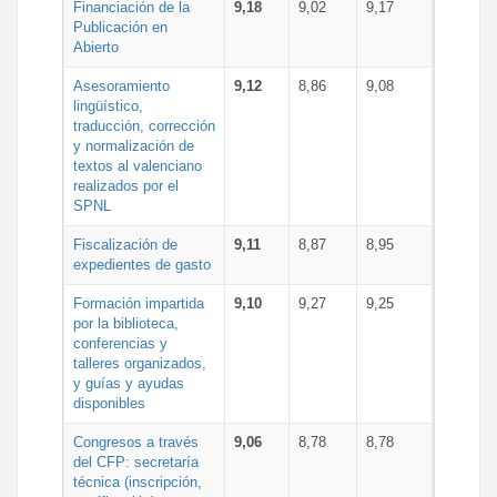
Financiación de la
9,18
9,02
9,17
Publicación en
Abierto
Asesoramiento
9,12
8,86
9,08
lingüístico,
traducción, corrección
y normalización de
textos al valenciano
realizados por el
SPNL
Fiscalización de
9,11
8,87
8,95
expedientes de gasto
Formación impartida
9,10
9,27
9,25
por la biblioteca,
conferencias y
talleres organizados,
y guías y ayudas
disponibles
Congresos a través
9,06
8,78
8,78
del CFP: secretaría
técnica (inscripción,