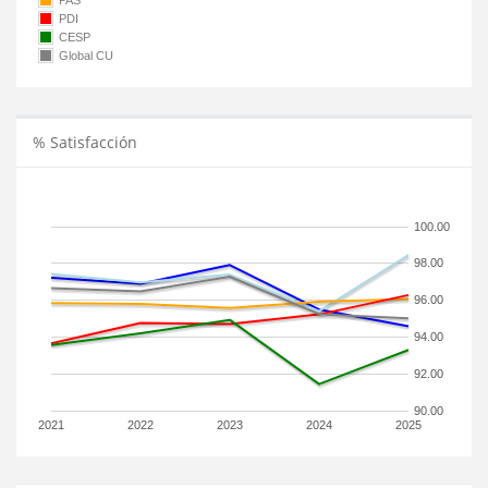
PAS
PDI
CESP
Global CU
% Satisfacción
100.00
98.00
96.00
94.00
92.00
90.00
2021
2022
2023
2024
2025