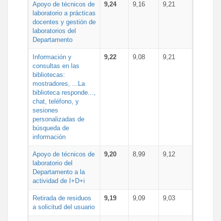
Apoyo de técnicos de
9,24
9,16
9,21
laboratorio a prácticas
docentes y gestión de
laboratorios del
Departamento
Información y
9,22
9,08
9,21
consultas en las
bibliotecas:
mostradores, ...La
biblioteca responde...,
chat, teléfono, y
sesiones
personalizadas de
búsqueda de
información
Apoyo de técnicos de
9,20
8,99
9,12
laboratorio del
Departamento a la
actividad de I+D+i
Retirada de residuos
9,19
9,09
9,03
a solicitud del usuario