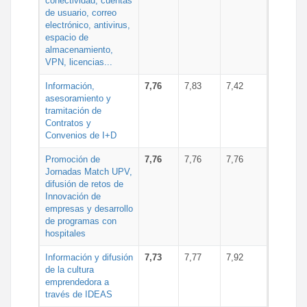
conectividad, cuentas
de usuario, correo
electrónico, antivirus,
espacio de
almacenamiento,
VPN, licencias...
Información,
7,76
7,83
7,42
asesoramiento y
tramitación de
Contratos y
Convenios de I+D
Promoción de
7,76
7,76
7,76
Jornadas Match UPV,
difusión de retos de
Innovación de
empresas y desarrollo
de programas con
hospitales
Información y difusión
7,73
7,77
7,92
de la cultura
emprendedora a
través de IDEAS