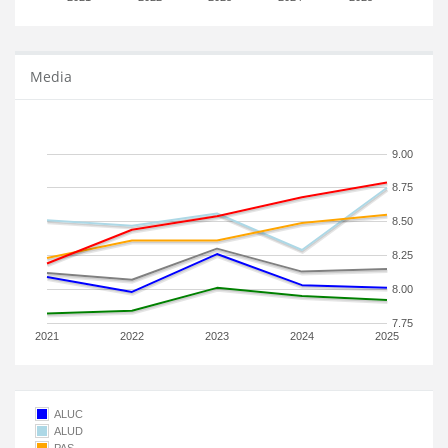
Media
9.00
8.75
8.50
8.25
8.00
7.75
2021
2022
2023
2024
2025
ALUC
ALUD