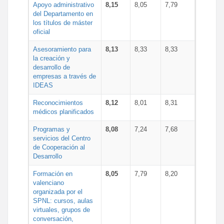
Apoyo administrativo
8,15
8,05
7,79
del Departamento en
los títulos de máster
oficial
Asesoramiento para
8,13
8,33
8,33
la creación y
desarrollo de
empresas a través de
IDEAS
Reconocimientos
8,12
8,01
8,31
médicos planificados
Programas y
8,08
7,24
7,68
servicios del Centro
de Cooperación al
Desarrollo
Formación en
8,05
7,79
8,20
valenciano
organizada por el
SPNL: cursos, aulas
virtuales, grupos de
conversación,