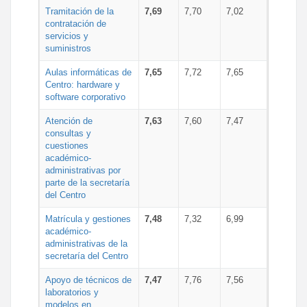
Tramitación de la
7,69
7,70
7,02
contratación de
servicios y
suministros
Aulas informáticas de
7,65
7,72
7,65
Centro: hardware y
software corporativo
Atención de
7,63
7,60
7,47
consultas y
cuestiones
académico-
administrativas por
parte de la secretaría
del Centro
Matrícula y gestiones
7,48
7,32
6,99
académico-
administrativas de la
secretaría del Centro
Apoyo de técnicos de
7,47
7,76
7,56
laboratorios y
modelos en