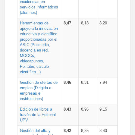
incidencias en
servicios informáticos
(alumnos)
Herramientas de
8,47
8,18
8,20
apoyo a la innovación
educativa y científica
proporcionadas por el
ASIC (Polimedia,
docencia en red,
MOOCs,
videoapuntes,
Politube, cálculo
científico...)
Gestión de ofertas de
8,46
8,31
7,94
empleo (Dirigida a
empresas e
instituciones)
Edición de libros a
8,43
8,96
9,15
través de la Editorial
UPV
Gestión del alta y
8,42
8,35
8,43