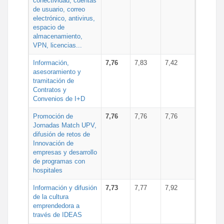
conectividad, cuentas
de usuario, correo
electrónico, antivirus,
espacio de
almacenamiento,
VPN, licencias...
Información,
7,76
7,83
7,42
asesoramiento y
tramitación de
Contratos y
Convenios de I+D
Promoción de
7,76
7,76
7,76
Jornadas Match UPV,
difusión de retos de
Innovación de
empresas y desarrollo
de programas con
hospitales
Información y difusión
7,73
7,77
7,92
de la cultura
emprendedora a
través de IDEAS