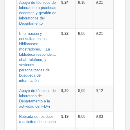
Apoyo de técnicos de
9,24
9,16
9,21
laboratorio a prácticas
docentes y gestión de
laboratorios del
Departamento
Información y
9,22
9,08
9,21
consultas en las
bibliotecas:
mostradores, ...La
biblioteca responde...,
chat, teléfono, y
sesiones
personalizadas de
búsqueda de
información
Apoyo de técnicos de
9,20
8,99
9,12
laboratorio del
Departamento a la
actividad de I+D+i
Retirada de residuos
9,19
9,09
9,03
a solicitud del usuario