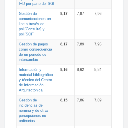
I+D por parte del SGI
Gestión de
8,17
7,87
7,96
comunicaciones on-
line a través de
poli[Consulta] y
poli[SQF]
Gestión de pagos
8,17
7,89
7,95
como consecuencia
de un periodo de
intercambio
Información y
8,16
8,62
8,84
material bibliográfico
y técnico del Centro
de Información
Arquitectónica
Gestión de
8,15
7,86
7,69
incidencias de
nómina y de otras
percepciones no
ordinarias