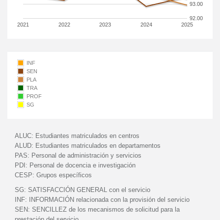
93.00
92.00
2021
2022
2023
2024
2025
INF
SEN
PLA
TRA
PROF
SG
ALUC:
Estudiantes matriculados en centros
ALUD:
Estudiantes matriculados en departamentos
PAS:
Personal de administración y servicios
PDI:
Personal de docencia e investigación
CESP:
Grupos específicos
SG:
SATISFACCIÓN GENERAL con el servicio
INF:
INFORMACIÓN relacionada con la provisión del servicio
SEN:
SENCILLEZ de los mecanismos de solicitud para la
prestación del servicio