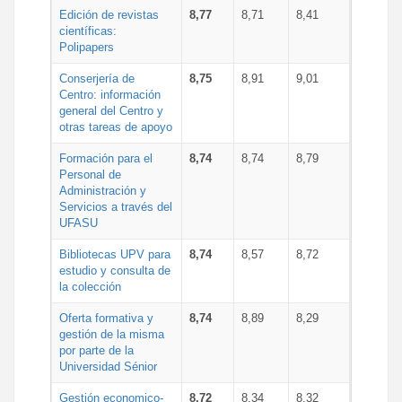
Edición de revistas
8,77
8,71
8,41
científicas:
Polipapers
Conserjería de
8,75
8,91
9,01
Centro: información
general del Centro y
otras tareas de apoyo
Formación para el
8,74
8,74
8,79
Personal de
Administración y
Servicios a través del
UFASU
Bibliotecas UPV para
8,74
8,57
8,72
estudio y consulta de
la colección
Oferta formativa y
8,74
8,89
8,29
gestión de la misma
por parte de la
Universidad Sénior
Gestión economico-
8,72
8,34
8,32