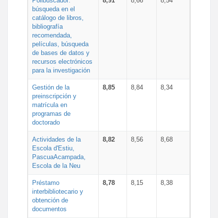
Polibuscador:
8,91
8,66
8,54
búsqueda en el
catálogo de libros,
bibliografía
recomendada,
películas, búsqueda
de bases de datos y
recursos electrónicos
para la investigación
Gestión de la
8,85
8,84
8,34
preinscripción y
matrícula en
programas de
doctorado
Actividades de la
8,82
8,56
8,68
Escola d'Estiu,
PascuaAcampada,
Escola de la Neu
Préstamo
8,78
8,15
8,38
interbibliotecario y
obtención de
documentos