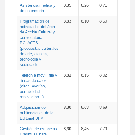
Asistencia médica y
8,35
8,26
8,71
de enfermería
Programación de
8,33
8,10
8,50
actividades del área
de Acción Cultural y
convocatoria
PC_ACTS
(propuestas culturales
de arte, ciencia,
tecnología y
sociedad)
Telefonía móvil, fija y
8,32
8,15
8,02
líneas de datos
(altas, averías,
portabilidad,
renovación...)
Adquisición de
8,30
8,63
8,69
publicaciones de la
Editorial UPV
Gestión de estancias
8,30
8,45
7,79
Erasmus+ para