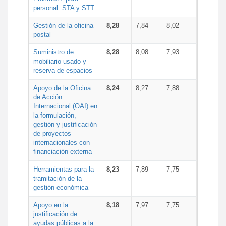
personal: STA y STT
Gestión de la oficina
8,28
7,84
8,02
postal
Suministro de
8,28
8,08
7,93
mobiliario usado y
reserva de espacios
Apoyo de la Oficina
8,24
8,27
7,88
de Acción
Internacional (OAI) en
la formulación,
gestión y justificación
de proyectos
internacionales con
financiación externa
Herramientas para la
8,23
7,89
7,75
tramitación de la
gestión económica
Apoyo en la
8,18
7,97
7,75
justificación de
ayudas públicas a la