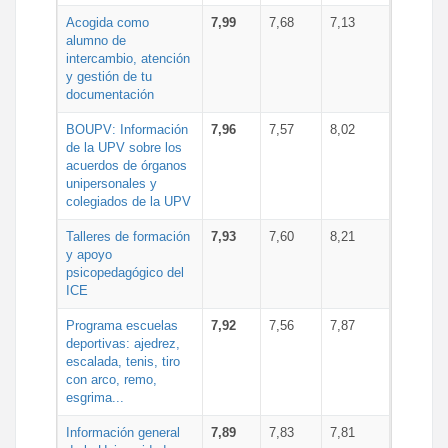
Acogida como
7,99
7,68
7,13
alumno de
intercambio, atención
y gestión de tu
documentación
BOUPV: Información
7,96
7,57
8,02
de la UPV sobre los
acuerdos de órganos
unipersonales y
colegiados de la UPV
Talleres de formación
7,93
7,60
8,21
y apoyo
psicopedagógico del
ICE
Programa escuelas
7,92
7,56
7,87
deportivas: ajedrez,
escalada, tenis, tiro
con arco, remo,
esgrima...
Información general
7,89
7,83
7,81