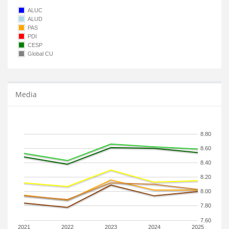
ALUC
ALUD
PAS
PDI
CESP
Global CU
Media
8.80
8.60
8.40
8.20
8.00
7.80
7.60
2021
2022
2023
2024
2025