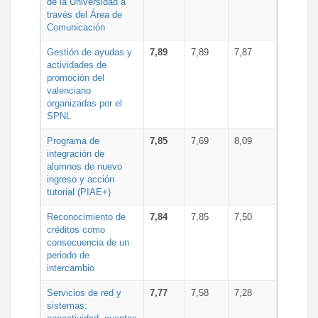
de la Universidad a
través del Área de
Comunicación
Gestión de ayudas y
7,89
7,89
7,87
actividades de
promoción del
valenciano
organizadas por el
SPNL
Programa de
7,85
7,69
8,09
integración de
alumnos de nuevo
ingreso y acción
tutorial (PIAE+)
Reconocimiento de
7,84
7,85
7,50
créditos como
consecuencia de un
periodo de
intercambio
Servicios de red y
7,77
7,58
7,28
sistemas: