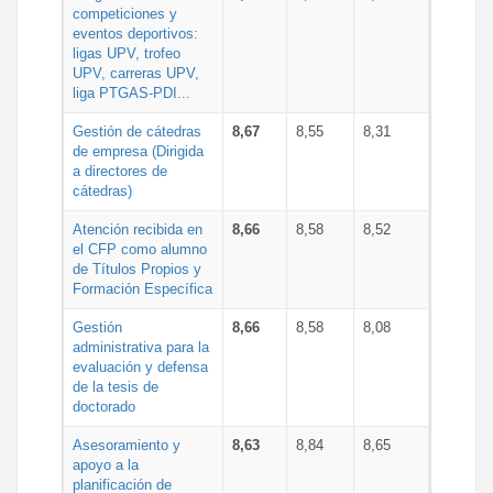
competiciones y
eventos deportivos:
ligas UPV, trofeo
UPV, carreras UPV,
liga PTGAS-PDI...
Gestión de cátedras
8,67
8,55
8,31
de empresa (Dirigida
a directores de
cátedras)
Atención recibida en
8,66
8,58
8,52
el CFP como alumno
de Títulos Propios y
Formación Específica
Gestión
8,66
8,58
8,08
administrativa para la
evaluación y defensa
de la tesis de
doctorado
Asesoramiento y
8,63
8,84
8,65
apoyo a la
planificación de