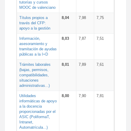
tutorías y cursos
MOOC de valenciano
Títulos propios a
8,04
7,98
7,75
través del CFP:
apoyo a la gestión
Información,
8,03
7,87
7,51
asesoramiento y
tramitación de ayudas
públicas a la I+D
Trámites laborales
8,01
7,89
7,61
(bajas, permisos,
compatibilidades,
situaciones
administrativas...)
Utilidades
8,00
7,90
7,81
informáticas de apoyo
a la docencia
proporcionadas por el
ASIC (PoliformaT,
Intranet,
Automatrícula...)