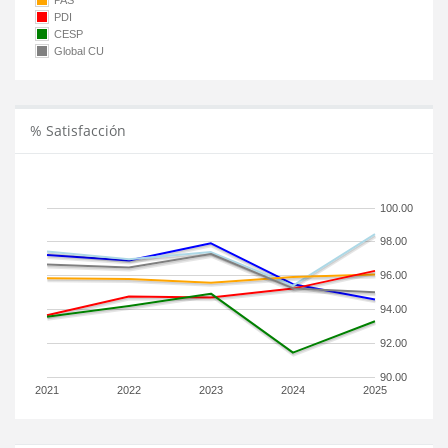
PAS
PDI
CESP
Global CU
% Satisfacción
100.00
98.00
96.00
94.00
92.00
90.00
2021
2022
2023
2024
2025