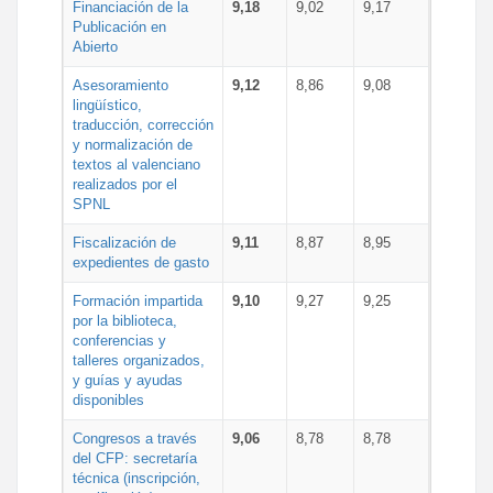
Financiación de la
9,18
9,02
9,17
Publicación en
Abierto
Asesoramiento
9,12
8,86
9,08
lingüístico,
traducción, corrección
y normalización de
textos al valenciano
realizados por el
SPNL
Fiscalización de
9,11
8,87
8,95
expedientes de gasto
Formación impartida
9,10
9,27
9,25
por la biblioteca,
conferencias y
talleres organizados,
y guías y ayudas
disponibles
Congresos a través
9,06
8,78
8,78
del CFP: secretaría
técnica (inscripción,