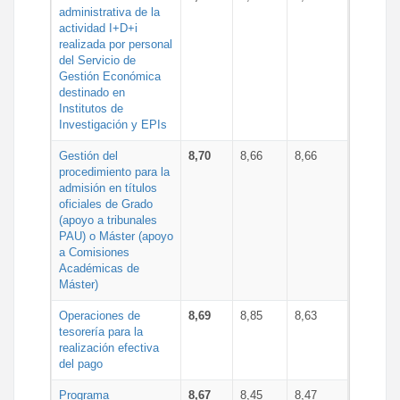
administrativa de la
actividad I+D+i
realizada por personal
del Servicio de
Gestión Económica
destinado en
Institutos de
Investigación y EPIs
Gestión del
8,70
8,66
8,66
procedimiento para la
admisión en títulos
oficiales de Grado
(apoyo a tribunales
PAU) o Máster (apoyo
a Comisiones
Académicas de
Máster)
Operaciones de
8,69
8,85
8,63
tesorería para la
realización efectiva
del pago
Programa
8,67
8,45
8,47