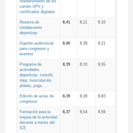
mantenimiento de los
carnés UPV y
certificados digitales
Reserva de
8,41
8,21
8,33
instalaciones
deportivas
Soporte audiovisual
8,40
8,38
8,21
para congresos y
eventos
Programa de
8,39
8,10
8,55
actividades
deportivas: crossfit,
step, musculación,
pilates, yoga...
Edición de actas de
8,39
8,28
8,83
congresos
Formación para la
8,37
8,54
8,59
mejora de la actividad
docente a través del
ICE