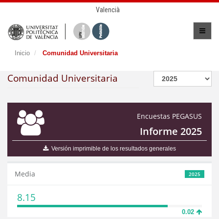
Valencià
Inicio
Comunidad Universitaria
Comunidad Universitaria
Encuestas PEGASUS
Informe 2025
Versión imprimible de los resultados generales
Media
2025
8.15
0.02