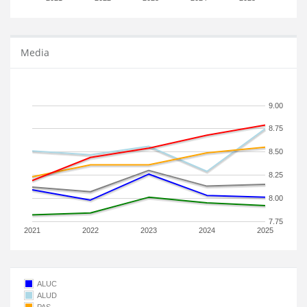
Media
9.00
8.75
8.50
8.25
8.00
7.75
2021
2022
2023
2024
2025
ALUC
ALUD