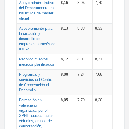
Apoyo administrativo
8,15
8,05
7,79
del Departamento en
los títulos de máster
oficial
Asesoramiento para
8,13
8,33
8,33
la creación y
desarrollo de
empresas a través de
IDEAS
Reconocimientos
8,12
8,01
8,31
médicos planificados
Programas y
8,08
7,24
7,68
servicios del Centro
de Cooperación al
Desarrollo
Formación en
8,05
7,79
8,20
valenciano
organizada por el
SPNL: cursos, aulas
virtuales, grupos de
conversación,