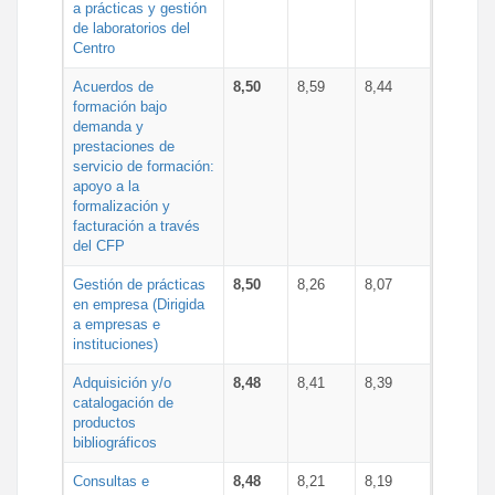
a prácticas y gestión
de laboratorios del
Centro
Acuerdos de
8,50
8,59
8,44
formación bajo
demanda y
prestaciones de
servicio de formación:
apoyo a la
formalización y
facturación a través
del CFP
Gestión de prácticas
8,50
8,26
8,07
en empresa (Dirigida
a empresas e
instituciones)
Adquisición y/o
8,48
8,41
8,39
catalogación de
productos
bibliográficos
Consultas e
8,48
8,21
8,19