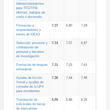
talleres/laboratorios
para TFG/TFM,
idiomas, trabajos de
curso o doctorado
Formación a
7,37
6,80
7,28
emprendedores a
través de IDEAS
Selección, provisión y
7,33
7,07
6,87
contratación de
personal y becarios
de investigación
Formación de lenguas
7,31
7,25
7,61
extranjeras
Ayudas de Acción
7,30
7,44
7,48
Social y ayudas de
comedor de la UPV
para estudiantes
Tramitación de
6,95
6,88
6,26
solicitudes de becas
de intercambio