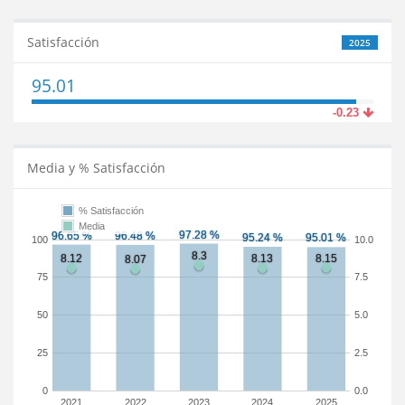
Satisfacción
2025
95.01
-0.23
Media y % Satisfacción
% Satisfacción
Media
100
10.0
75
7.5
50
5.0
25
2.5
0
0.0
2021
2022
2023
2024
2025