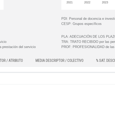
2021
2022
2023
PDI:
Personal de docencia e invest
CESP:
Grupos específicos
PLA:
ADECUACIÓN DE LOS PLAZOS e
vicio
TRA:
TRATO RECIBIDO por las perso
 prestación del servicio
PROF:
PROFESIONALIDAD de las pe
TOR / ATRIBUTO
MEDIA DESCRIPTOR / COLECTIVO
% SAT. DESC