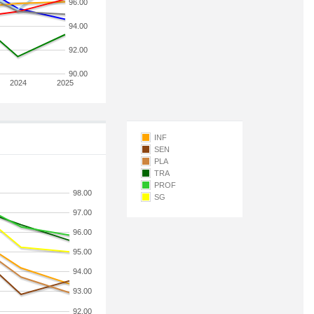
96.00
94.00
92.00
90.00
2024
2025
INF
SEN
PLA
TRA
PROF
98.00
SG
97.00
96.00
95.00
94.00
93.00
92.00