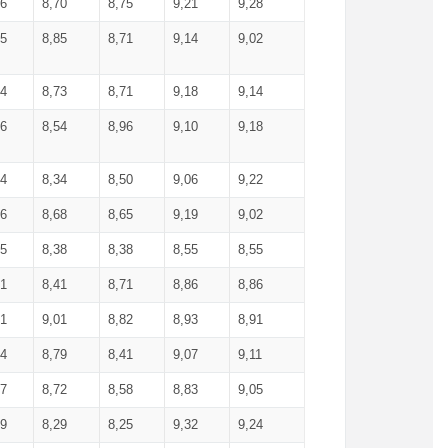
36
8,70
8,75
9,21
9,28
85
8,85
8,71
9,14
9,02
64
8,73
8,71
9,18
9,14
66
8,54
8,96
9,10
9,18
84
8,34
8,50
9,06
9,22
56
8,68
8,65
9,19
9,02
15
8,38
8,38
8,55
8,55
71
8,41
8,71
8,86
8,86
91
9,01
8,82
8,93
8,91
74
8,79
8,41
9,07
9,11
57
8,72
8,58
8,83
9,05
89
8,29
8,25
9,32
9,24