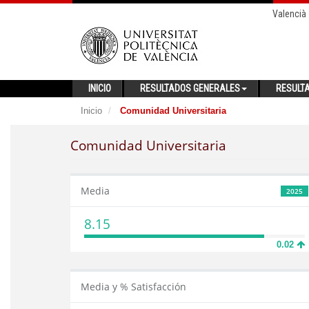
Valencià
INICIO
RESULTADOS GENERALES
RESULT
Inicio
Comunidad Universitaria
Comunidad Universitaria
Media
2025
8.15
0.02
Media y % Satisfacción