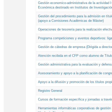
Gestión economico-administrativa de la actividad I
Económica destinado en Institutos de Investigació
Gestión del procedimiento para la admisión en títu
(apoyo a Comisiones Académicas de Máster)
Operaciones de tesorería para la realización efecti
Programa competiciones y eventos deportivos: lig
Gestión de cátedras de empresa (Dirigida a directo
Atención recibida en el CFP como alumno de Títul
Gestión administrativa para la evaluación y defens
Asesoramiento y apoyo a la planificación de congre
Apoyo a la difusión y promoción de los títulos prop
Registro General
Cursos de formación específica y jornadas a travé
Herramientas informáticas corporativas de gestión 