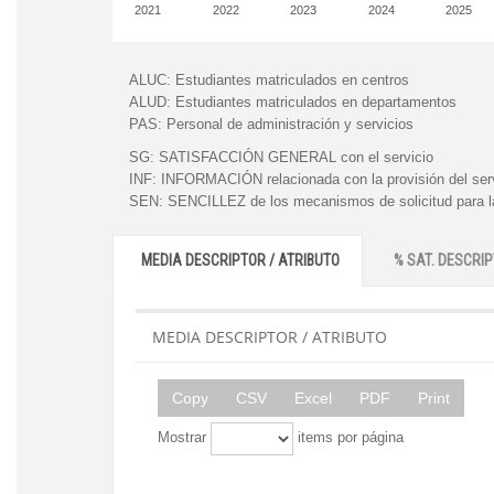
2021
2022
2023
2024
2025
ALUC:
Estudiantes matriculados en centros
ALUD:
Estudiantes matriculados en departamentos
PAS:
Personal de administración y servicios
SG:
SATISFACCIÓN GENERAL con el servicio
INF:
INFORMACIÓN relacionada con la provisión del ser
SEN:
SENCILLEZ de los mecanismos de solicitud para la
MEDIA DESCRIPTOR / ATRIBUTO
% SAT. DESCRIP
MEDIA DESCRIPTOR / ATRIBUTO
Copy
CSV
Excel
PDF
Print
Mostrar
items por página