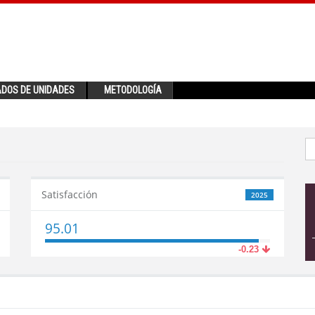
ADOS DE UNIDADES
METODOLOGÍA
Satisfacción
2025
95.01
-0.23