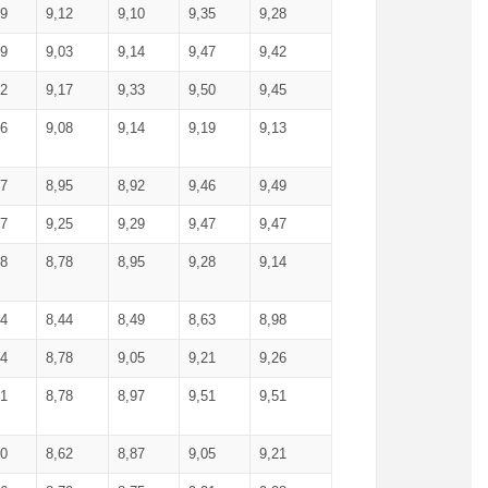
99
9,12
9,10
9,35
9,28
09
9,03
9,14
9,47
9,42
02
9,17
9,33
9,50
9,45
86
9,08
9,14
9,19
9,13
87
8,95
8,92
9,46
9,49
27
9,25
9,29
9,47
9,47
78
8,78
8,95
9,28
9,14
84
8,44
8,49
8,63
8,98
94
8,78
9,05
9,21
9,26
01
8,78
8,97
9,51
9,51
40
8,62
8,87
9,05
9,21