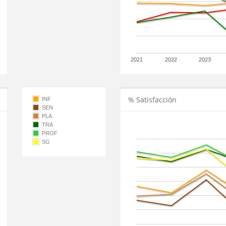
2021
2022
2023
% Satisfacción
INF
SEN
PLA
TRA
PROF
SG