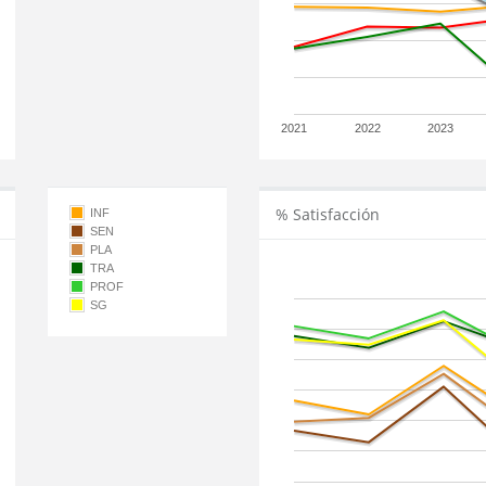
2021
2022
2023
% Satisfacción
INF
SEN
PLA
TRA
PROF
SG