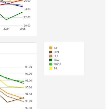
96.00
94.00
92.00
90.00
2024
2025
INF
SEN
PLA
TRA
PROF
98.00
SG
97.00
96.00
95.00
94.00
93.00
92.00