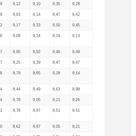
99
9,12
9,10
9,35
9,28
09
9,03
9,14
9,47
9,42
02
9,17
9,33
9,50
9,45
86
9,08
9,14
9,19
9,13
87
8,95
8,92
9,46
9,49
27
9,25
9,29
9,47
9,47
78
8,78
8,95
9,28
9,14
84
8,44
8,49
8,63
8,98
94
8,78
9,05
9,21
9,26
01
8,78
8,97
9,51
9,51
40
8,62
8,87
9,05
9,21