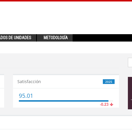
ADOS DE UNIDADES
METODOLOGÍA
Satisfacción
2025
95.01
-0.23