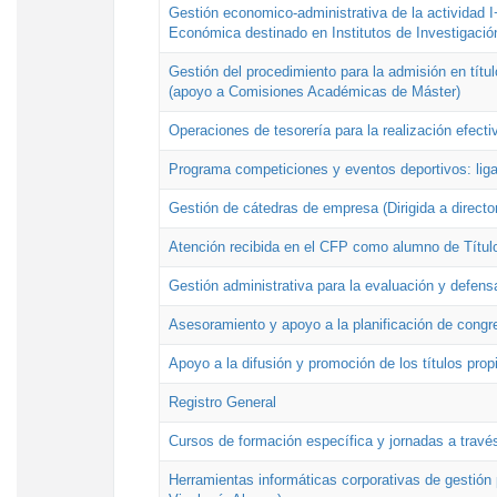
Gestión economico-administrativa de la actividad I
Económica destinado en Institutos de Investigació
Gestión del procedimiento para la admisión en títu
(apoyo a Comisiones Académicas de Máster)
Operaciones de tesorería para la realización efecti
Programa competiciones y eventos deportivos: lig
Gestión de cátedras de empresa (Dirigida a directo
Atención recibida en el CFP como alumno de Títul
Gestión administrativa para la evaluación y defens
Asesoramiento y apoyo a la planificación de congre
Apoyo a la difusión y promoción de los títulos prop
Registro General
Cursos de formación específica y jornadas a travé
Herramientas informáticas corporativas de gestión 