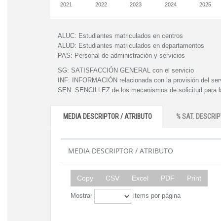
2021
2022
2023
2024
2025
ALUC:
Estudiantes matriculados en centros
ALUD:
Estudiantes matriculados en departamentos
PAS:
Personal de administración y servicios
SG:
SATISFACCIÓN GENERAL con el servicio
INF:
INFORMACIÓN relacionada con la provisión del ser
SEN:
SENCILLEZ de los mecanismos de solicitud para la
MEDIA DESCRIPTOR / ATRIBUTO
% SAT. DESCRIP
MEDIA DESCRIPTOR / ATRIBUTO
Copy
CSV
Excel
PDF
Print
Mostrar
items por página