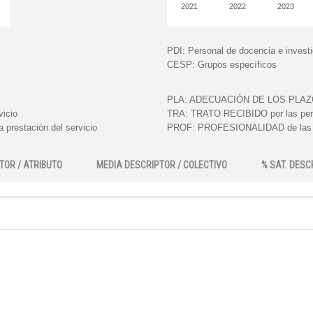
2021
2022
2023
PDI:
Personal de docencia e invest
CESP:
Grupos específicos
PLA:
ADECUACIÓN DE LOS PLAZOS e
vicio
TRA:
TRATO RECIBIDO por las perso
 prestación del servicio
PROF:
PROFESIONALIDAD de las pe
TOR / ATRIBUTO
MEDIA DESCRIPTOR / COLECTIVO
% SAT. DESC