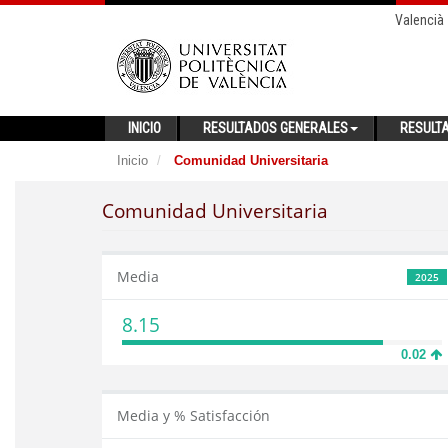
Valencià
INICIO
RESULTADOS GENERALES
RESULT
Inicio
Comunidad Universitaria
Comunidad Universitaria
Media
2025
8.15
0.02
Media y % Satisfacción