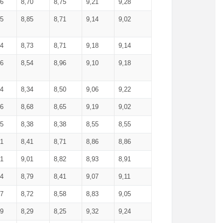
36
8,70
8,75
9,21
9,28
85
8,85
8,71
9,14
9,02
64
8,73
8,71
9,18
9,14
66
8,54
8,96
9,10
9,18
84
8,34
8,50
9,06
9,22
56
8,68
8,65
9,19
9,02
15
8,38
8,38
8,55
8,55
71
8,41
8,71
8,86
8,86
91
9,01
8,82
8,93
8,91
74
8,79
8,41
9,07
9,11
57
8,72
8,58
8,83
9,05
89
8,29
8,25
9,32
9,24