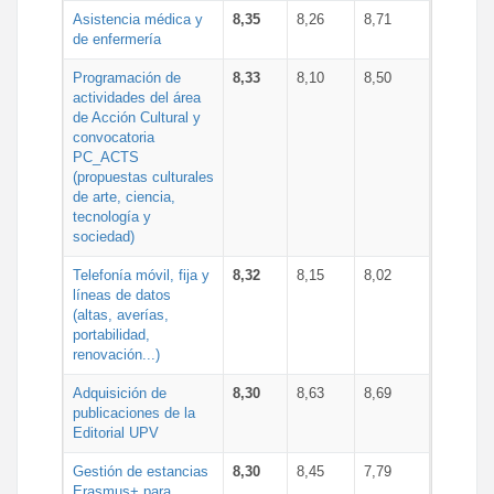
Asistencia médica y
8,35
8,26
8,71
de enfermería
Programación de
8,33
8,10
8,50
actividades del área
de Acción Cultural y
convocatoria
PC_ACTS
(propuestas culturales
de arte, ciencia,
tecnología y
sociedad)
Telefonía móvil, fija y
8,32
8,15
8,02
líneas de datos
(altas, averías,
portabilidad,
renovación...)
Adquisición de
8,30
8,63
8,69
publicaciones de la
Editorial UPV
Gestión de estancias
8,30
8,45
7,79
Erasmus+ para