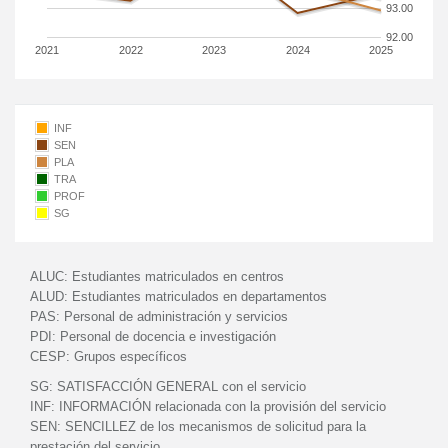
93.00
92.00
2021
2022
2023
2024
2025
INF
SEN
PLA
TRA
PROF
SG
ALUC:
Estudiantes matriculados en centros
ALUD:
Estudiantes matriculados en departamentos
PAS:
Personal de administración y servicios
PDI:
Personal de docencia e investigación
CESP:
Grupos específicos
SG:
SATISFACCIÓN GENERAL con el servicio
INF:
INFORMACIÓN relacionada con la provisión del servicio
SEN:
SENCILLEZ de los mecanismos de solicitud para la
prestación del servicio