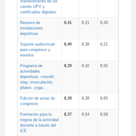
mantenimiento de los
carnés UPV y
certificados digitales
Reserva de
8,41
8,21
8,33
instalaciones
deportivas
Soporte audiovisual
8,40
8,38
8,21
para congresos y
eventos
Programa de
8,39
8,10
8,55
actividades
deportivas: crossfit,
step, musculación,
pilates, yoga...
Edición de actas de
8,39
8,28
8,83
congresos
Formación para la
8,37
8,54
8,59
mejora de la actividad
docente a través del
ICE