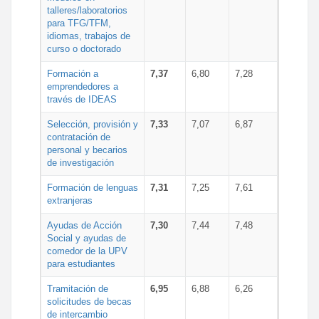
talleres/laboratorios
para TFG/TFM,
idiomas, trabajos de
curso o doctorado
Formación a
7,37
6,80
7,28
emprendedores a
través de IDEAS
Selección, provisión y
7,33
7,07
6,87
contratación de
personal y becarios
de investigación
Formación de lenguas
7,31
7,25
7,61
extranjeras
Ayudas de Acción
7,30
7,44
7,48
Social y ayudas de
comedor de la UPV
para estudiantes
Tramitación de
6,95
6,88
6,26
solicitudes de becas
de intercambio