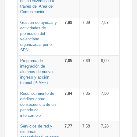
de la Universidad a
través del Área de
Comunicación
Gestión de ayudas y
7,89
7,89
7,87
actividades de
promoción del
valenciano
organizadas por el
SPNL
Programa de
7,85
7,69
8,09
integración de
alumnos de nuevo
ingreso y acción
tutorial (PIAE+)
Reconocimiento de
7,84
7,85
7,50
créditos como
consecuencia de un
periodo de
intercambio
Servicios de red y
7,77
7,58
7,28
sistemas: