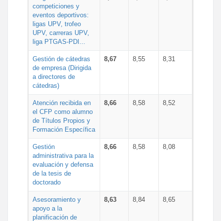
competiciones y
eventos deportivos:
ligas UPV, trofeo
UPV, carreras UPV,
liga PTGAS-PDI...
Gestión de cátedras
8,67
8,55
8,31
de empresa (Dirigida
a directores de
cátedras)
Atención recibida en
8,66
8,58
8,52
el CFP como alumno
de Títulos Propios y
Formación Específica
Gestión
8,66
8,58
8,08
administrativa para la
evaluación y defensa
de la tesis de
doctorado
Asesoramiento y
8,63
8,84
8,65
apoyo a la
planificación de