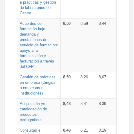
a prácticas y gestión
de laboratorios del
Centro
Acuerdos de
8,50
8,59
8,44
formación bajo
demanda y
prestaciones de
servicio de formación:
apoyo a la
formalización y
facturación a través
del CFP
Gestión de prácticas
8,50
8,26
8,07
en empresa (Dirigida
a empresas e
instituciones)
Adquisición y/o
8,48
8,41
8,39
catalogación de
productos
bibliográficos
Consultas e
8,48
8,21
8,19