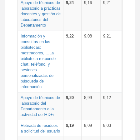
Apoyo de técnicos de
9,24
9,16
9,21
laboratorio a prácticas
docentes y gestión de
laboratorios del
Departamento
Información y
9,22
9,08
9,21
consultas en las
bibliotecas:
mostradores, ...La
biblioteca responde...,
chat, teléfono, y
sesiones
personalizadas de
búsqueda de
información
Apoyo de técnicos de
9,20
8,99
9,12
laboratorio del
Departamento a la
actividad de I+D+i
Retirada de residuos
9,19
9,09
9,03
a solicitud del usuario