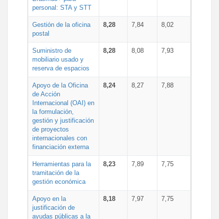
personal: STA y STT
Gestión de la oficina
8,28
7,84
8,02
postal
Suministro de
8,28
8,08
7,93
mobiliario usado y
reserva de espacios
Apoyo de la Oficina
8,24
8,27
7,88
de Acción
Internacional (OAI) en
la formulación,
gestión y justificación
de proyectos
internacionales con
financiación externa
Herramientas para la
8,23
7,89
7,75
tramitación de la
gestión económica
Apoyo en la
8,18
7,97
7,75
justificación de
ayudas públicas a la