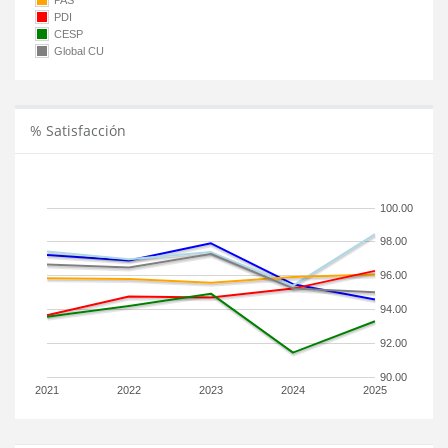
PAS
PDI
CESP
Global CU
% Satisfacción
100.00
98.00
96.00
94.00
92.00
90.00
2021
2022
2023
2024
2025