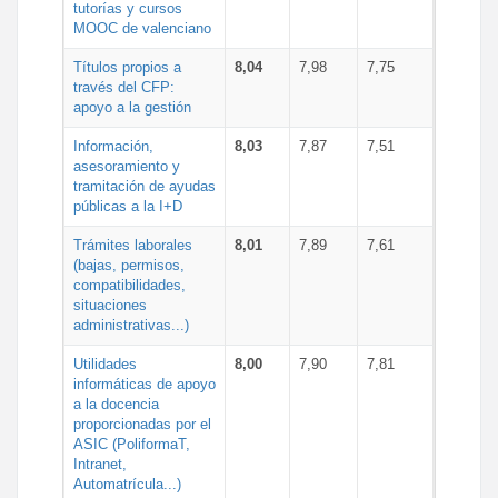
tutorías y cursos
MOOC de valenciano
Títulos propios a
8,04
7,98
7,75
través del CFP:
apoyo a la gestión
Información,
8,03
7,87
7,51
asesoramiento y
tramitación de ayudas
públicas a la I+D
Trámites laborales
8,01
7,89
7,61
(bajas, permisos,
compatibilidades,
situaciones
administrativas...)
Utilidades
8,00
7,90
7,81
informáticas de apoyo
a la docencia
proporcionadas por el
ASIC (PoliformaT,
Intranet,
Automatrícula...)