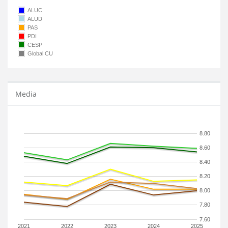
ALUC
ALUD
PAS
PDI
CESP
Global CU
Media
8.80
8.60
8.40
8.20
8.00
7.80
7.60
2021
2022
2023
2024
2025