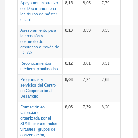
Apoyo administrativo
8,15
8,05
7,79
del Departamento en
los títulos de máster
oficial
Asesoramiento para
8,13
8,33
8,33
la creación y
desarrollo de
empresas a través de
IDEAS
Reconocimientos
8,12
8,01
8,31
médicos planificados
Programas y
8,08
7,24
7,68
servicios del Centro
de Cooperación al
Desarrollo
Formación en
8,05
7,79
8,20
valenciano
organizada por el
SPNL: cursos, aulas
virtuales, grupos de
conversación,