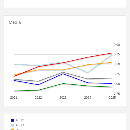
Media
9.00
8.75
8.50
8.25
8.00
7.75
2021
2022
2023
2024
2025
ALUC
ALUD