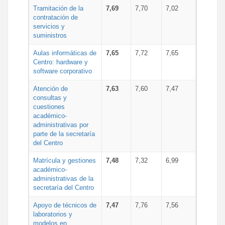
Tramitación de la
7,69
7,70
7,02
contratación de
servicios y
suministros
Aulas informáticas de
7,65
7,72
7,65
Centro: hardware y
software corporativo
Atención de
7,63
7,60
7,47
consultas y
cuestiones
académico-
administrativas por
parte de la secretaría
del Centro
Matrícula y gestiones
7,48
7,32
6,99
académico-
administrativas de la
secretaría del Centro
Apoyo de técnicos de
7,47
7,76
7,56
laboratorios y
modelos en