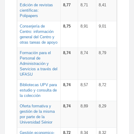
Edición de revistas
8,77
8,71
8,41
científicas:
Polipapers
Conserjería de
8,75
8,91
9,01
Centro: información
general del Centro y
otras tareas de apoyo
Formación para el
8,74
8,74
8,79
Personal de
Administración y
Servicios a través del
UFASU
Bibliotecas UPV para
8,74
8,57
8,72
estudio y consulta de
la colección
Oferta formativa y
8,74
8,89
8,29
gestión de la misma
por parte de la
Universidad Sénior
Gestión economico-
8,72
8,34
8,32