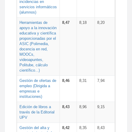
incidencias en
servicios informáticos
(alumnos)
Herramientas de
8,47
8,18
8,20
apoyo a la innovación
educativa y científica
proporcionadas por el
ASIC (Polimedia,
docencia en red,
MOOCs,
videoapuntes,
Politube, cálculo
científico...)
Gestión de ofertas de
8,46
8,31
7,94
empleo (Dirigida a
empresas e
instituciones)
Edición de libros a
8,43
8,96
9,15
través de la Editorial
UPV
Gestión del alta y
8,42
8,35
8,43