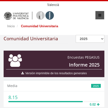
Valencià
Inicio
Comunidad Universitaria
Comunidad Universitaria
Encuestas PEGASUS
Informe 2025
Versión imprimible de los resultados generales
Media
2025
8.15
0.02