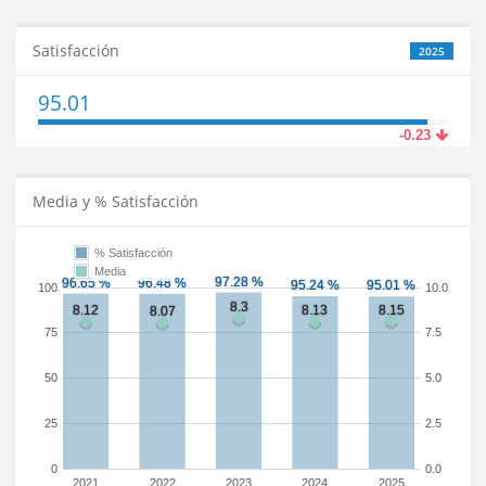
Satisfacción
2025
95.01
-0.23
Media y % Satisfacción
% Satisfacción
Media
100
10.0
75
7.5
50
5.0
25
2.5
0
0.0
2021
2022
2023
2024
2025