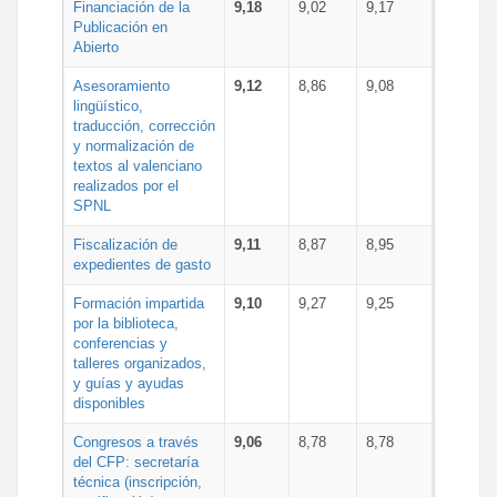
Financiación de la
9,18
9,02
9,17
Publicación en
Abierto
Asesoramiento
9,12
8,86
9,08
lingüístico,
traducción, corrección
y normalización de
textos al valenciano
realizados por el
SPNL
Fiscalización de
9,11
8,87
8,95
expedientes de gasto
Formación impartida
9,10
9,27
9,25
por la biblioteca,
conferencias y
talleres organizados,
y guías y ayudas
disponibles
Congresos a través
9,06
8,78
8,78
del CFP: secretaría
técnica (inscripción,