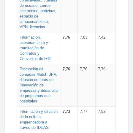
conectividad, cuentas
de usuario, correo
electrónico, antivirus,
espacio de
almacenamiento,
VPN, licencias...
Información,
7,76
7,83
7,42
asesoramiento y
tramitación de
Contratos y
Convenios de I+D
Promoción de
7,76
7,76
7,76
Jornadas Match UPV,
difusión de retos de
Innovación de
empresas y desarrollo
de programas con
hospitales
Información y difusión
7,73
7,77
7,92
de la cultura
emprendedora a
través de IDEAS