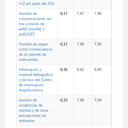
I+D por parte del SGI
Gestión de
8,17
7,87
7,96
comunicaciones on-
line a través de
poli[Consulta] y
poli[SQF]
Gestión de pagos
8,17
7,89
7,95
como consecuencia
de un periodo de
intercambio
Información y
8,16
8,62
8,84
material bibliográfico
y técnico del Centro
de Información
Arquitectónica
Gestión de
8,15
7,86
7,69
incidencias de
nómina y de otras
percepciones no
ordinarias