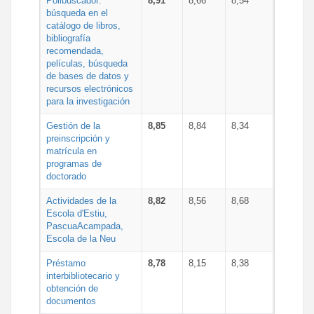
Polibuscador:
8,91
8,66
8,54
búsqueda en el
catálogo de libros,
bibliografía
recomendada,
películas, búsqueda
de bases de datos y
recursos electrónicos
para la investigación
Gestión de la
8,85
8,84
8,34
preinscripción y
matrícula en
programas de
doctorado
Actividades de la
8,82
8,56
8,68
Escola d'Estiu,
PascuaAcampada,
Escola de la Neu
Préstamo
8,78
8,15
8,38
interbibliotecario y
obtención de
documentos