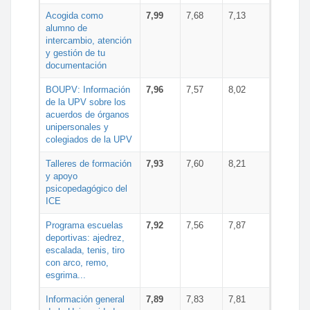
Acogida como
7,99
7,68
7,13
alumno de
intercambio, atención
y gestión de tu
documentación
BOUPV: Información
7,96
7,57
8,02
de la UPV sobre los
acuerdos de órganos
unipersonales y
colegiados de la UPV
Talleres de formación
7,93
7,60
8,21
y apoyo
psicopedagógico del
ICE
Programa escuelas
7,92
7,56
7,87
deportivas: ajedrez,
escalada, tenis, tiro
con arco, remo,
esgrima...
Información general
7,89
7,83
7,81