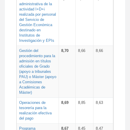
administrativa de la
actividad I+D+i
realizada por personal
del Servicio de
Gestión Económica
destinado en
Institutos de
Investigación y EPIs
Gestión del
8,70
8,66
8,66
procedimiento para la
admisión en títulos
oficiales de Grado
(apoyo a tribunales
PAU) o Máster (apoyo
a Comisiones
Académicas de
Máster)
Operaciones de
8,69
8,85
8,63
tesorería para la
realización efectiva
del pago
Programa
8,67
8,45
8,47