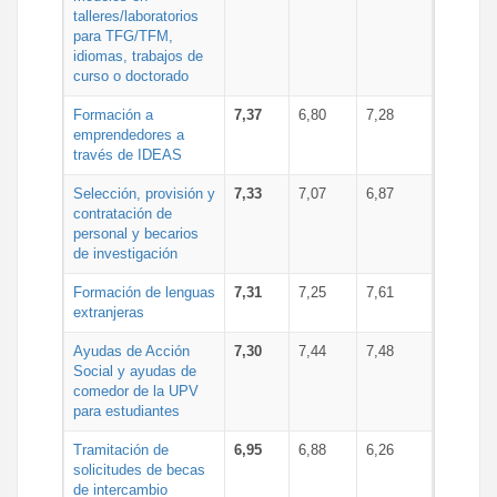
talleres/laboratorios
para TFG/TFM,
idiomas, trabajos de
curso o doctorado
Formación a
7,37
6,80
7,28
emprendedores a
través de IDEAS
Selección, provisión y
7,33
7,07
6,87
contratación de
personal y becarios
de investigación
Formación de lenguas
7,31
7,25
7,61
extranjeras
Ayudas de Acción
7,30
7,44
7,48
Social y ayudas de
comedor de la UPV
para estudiantes
Tramitación de
6,95
6,88
6,26
solicitudes de becas
de intercambio