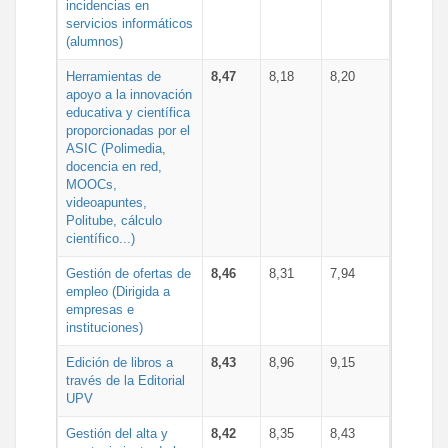
incidencias en
servicios informáticos
(alumnos)
Herramientas de
8,47
8,18
8,20
apoyo a la innovación
educativa y científica
proporcionadas por el
ASIC (Polimedia,
docencia en red,
MOOCs,
videoapuntes,
Politube, cálculo
científico...)
Gestión de ofertas de
8,46
8,31
7,94
empleo (Dirigida a
empresas e
instituciones)
Edición de libros a
8,43
8,96
9,15
través de la Editorial
UPV
Gestión del alta y
8,42
8,35
8,43