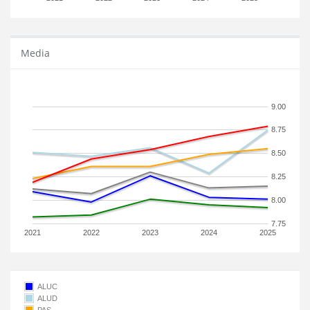
Media
9.00
8.75
8.50
8.25
8.00
7.75
2021
2022
2023
2024
2025
ALUC
ALUD