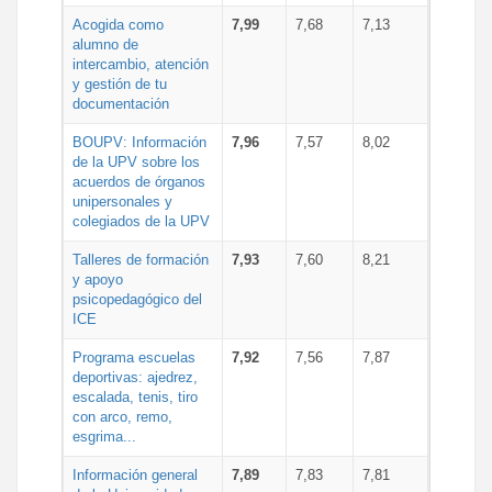
Acogida como
7,99
7,68
7,13
alumno de
intercambio, atención
y gestión de tu
documentación
BOUPV: Información
7,96
7,57
8,02
de la UPV sobre los
acuerdos de órganos
unipersonales y
colegiados de la UPV
Talleres de formación
7,93
7,60
8,21
y apoyo
psicopedagógico del
ICE
Programa escuelas
7,92
7,56
7,87
deportivas: ajedrez,
escalada, tenis, tiro
con arco, remo,
esgrima...
Información general
7,89
7,83
7,81