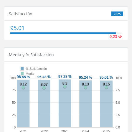
Satisfacción
2025
95.01
-0.23
Media y % Satisfacción
% Satisfacción
Media
100
10.0
75
7.5
50
5.0
25
2.5
0
0.0
2021
2022
2023
2024
2025