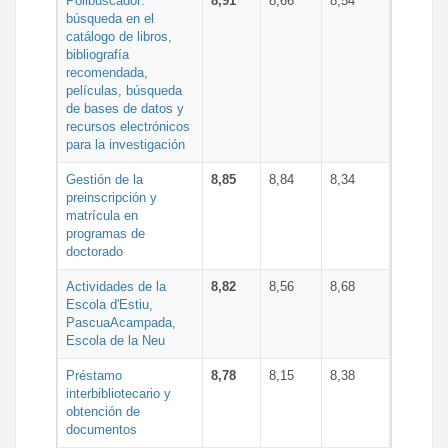
Polibuscador:
8,91
8,66
8,54
búsqueda en el
catálogo de libros,
bibliografía
recomendada,
películas, búsqueda
de bases de datos y
recursos electrónicos
para la investigación
Gestión de la
8,85
8,84
8,34
preinscripción y
matrícula en
programas de
doctorado
Actividades de la
8,82
8,56
8,68
Escola d'Estiu,
PascuaAcampada,
Escola de la Neu
Préstamo
8,78
8,15
8,38
interbibliotecario y
obtención de
documentos