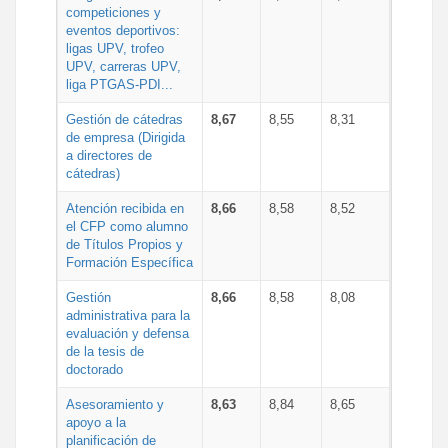
competiciones y
eventos deportivos:
ligas UPV, trofeo
UPV, carreras UPV,
liga PTGAS-PDI...
Gestión de cátedras
8,67
8,55
8,31
de empresa (Dirigida
a directores de
cátedras)
Atención recibida en
8,66
8,58
8,52
el CFP como alumno
de Títulos Propios y
Formación Específica
Gestión
8,66
8,58
8,08
administrativa para la
evaluación y defensa
de la tesis de
doctorado
Asesoramiento y
8,63
8,84
8,65
apoyo a la
planificación de