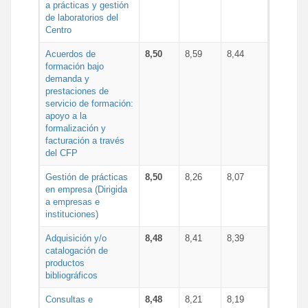
a prácticas y gestión
de laboratorios del
Centro
Acuerdos de
8,50
8,59
8,44
formación bajo
demanda y
prestaciones de
servicio de formación:
apoyo a la
formalización y
facturación a través
del CFP
Gestión de prácticas
8,50
8,26
8,07
en empresa (Dirigida
a empresas e
instituciones)
Adquisición y/o
8,48
8,41
8,39
catalogación de
productos
bibliográficos
Consultas e
8,48
8,21
8,19