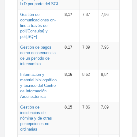
I+D por parte del SGI
Gestión de
8,17
7,87
7,96
comunicaciones on-
line a través de
poli[Consulta] y
poli[SQF]
Gestión de pagos
8,17
7,89
7,95
como consecuencia
de un periodo de
intercambio
Información y
8,16
8,62
8,84
material bibliográfico
y técnico del Centro
de Información
Arquitectónica
Gestión de
8,15
7,86
7,69
incidencias de
nómina y de otras
percepciones no
ordinarias