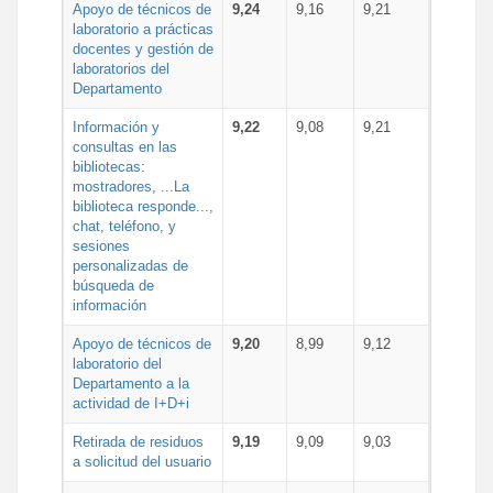
Apoyo de técnicos de
9,24
9,16
9,21
laboratorio a prácticas
docentes y gestión de
laboratorios del
Departamento
Información y
9,22
9,08
9,21
consultas en las
bibliotecas:
mostradores, ...La
biblioteca responde...,
chat, teléfono, y
sesiones
personalizadas de
búsqueda de
información
Apoyo de técnicos de
9,20
8,99
9,12
laboratorio del
Departamento a la
actividad de I+D+i
Retirada de residuos
9,19
9,09
9,03
a solicitud del usuario