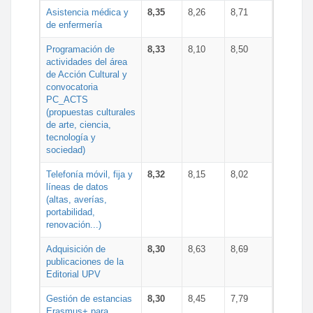
Asistencia médica y
8,35
8,26
8,71
de enfermería
Programación de
8,33
8,10
8,50
actividades del área
de Acción Cultural y
convocatoria
PC_ACTS
(propuestas culturales
de arte, ciencia,
tecnología y
sociedad)
Telefonía móvil, fija y
8,32
8,15
8,02
líneas de datos
(altas, averías,
portabilidad,
renovación...)
Adquisición de
8,30
8,63
8,69
publicaciones de la
Editorial UPV
Gestión de estancias
8,30
8,45
7,79
Erasmus+ para