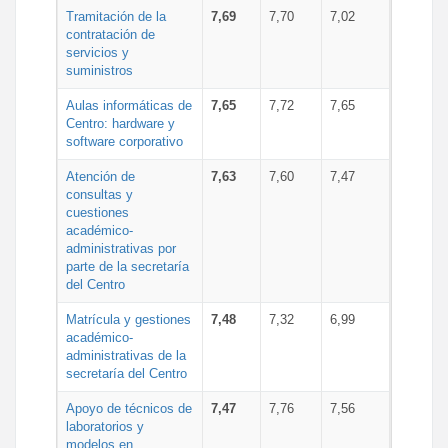
Tramitación de la
7,69
7,70
7,02
contratación de
servicios y
suministros
Aulas informáticas de
7,65
7,72
7,65
Centro: hardware y
software corporativo
Atención de
7,63
7,60
7,47
consultas y
cuestiones
académico-
administrativas por
parte de la secretaría
del Centro
Matrícula y gestiones
7,48
7,32
6,99
académico-
administrativas de la
secretaría del Centro
Apoyo de técnicos de
7,47
7,76
7,56
laboratorios y
modelos en