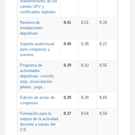
mantenimiento de los
carnés UPV y
certificados digitales
Reserva de
8,41
8,21
8,33
instalaciones
deportivas
Soporte audiovisual
8,40
8,38
8,21
para congresos y
eventos
Programa de
8,39
8,10
8,55
actividades
deportivas: crossfit,
step, musculación,
pilates, yoga...
Edición de actas de
8,39
8,28
8,83
congresos
Formación para la
8,37
8,54
8,59
mejora de la actividad
docente a través del
ICE