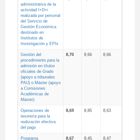
administrativa de la
actividad I+D+i
realizada por personal
del Servicio de
Gestión Económica
destinado en
Institutos de
Investigación y EPIs
Gestión del
8,70
8,66
8,66
procedimiento para la
admisión en títulos
oficiales de Grado
(apoyo a tribunales
PAU) o Máster (apoyo
a Comisiones
Académicas de
Máster)
Operaciones de
8,69
8,85
8,63
tesorería para la
realización efectiva
del pago
Programa
8,67
8,45
8,47