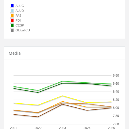
ALUC
ALUD
PAS
PDI
CESP
Global CU
Media
8.80
8.60
8.40
8.20
8.00
7.80
7.60
2021
2022
2023
2024
2025