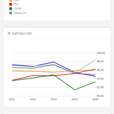
PAS
PDI
CESP
Global CU
% Satisfacción
100.00
98.00
96.00
94.00
92.00
90.00
2021
2022
2023
2024
2025