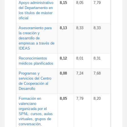
Apoyo administrativo
8,15
8,05
7,79
del Departamento en
los títulos de máster
oficial
Asesoramiento para
8,13
8,33
8,33
la creación y
desarrollo de
empresas a través de
IDEAS
Reconocimientos
8,12
8,01
8,31
médicos planificados
Programas y
8,08
7,24
7,68
servicios del Centro
de Cooperación al
Desarrollo
Formación en
8,05
7,79
8,20
valenciano
organizada por el
SPNL: cursos, aulas
virtuales, grupos de
conversación,