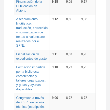
Financiación de la
9,18
9,02
9,17
Publicación en
Abierto
Asesoramiento
9,12
8,86
9,08
lingüístico,
traducción, corrección
y normalización de
textos al valenciano
realizados por el
SPNL
Fiscalización de
9,11
8,87
8,95
expedientes de gasto
Formación impartida
9,10
9,27
9,25
por la biblioteca,
conferencias y
talleres organizados,
y guías y ayudas
disponibles
Congresos a través
9,06
8,78
8,78
del CFP: secretaría
técnica (inscripción,