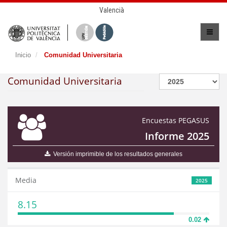
Valencià
Inicio
Comunidad Universitaria
Comunidad Universitaria
Encuestas PEGASUS
Informe 2025
Versión imprimible de los resultados generales
Media
2025
8.15
0.02