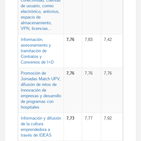
conectividad, cuentas
de usuario, correo
electrónico, antivirus,
espacio de
almacenamiento,
VPN, licencias...
Información,
7,76
7,83
7,42
asesoramiento y
tramitación de
Contratos y
Convenios de I+D
Promoción de
7,76
7,76
7,76
Jornadas Match UPV,
difusión de retos de
Innovación de
empresas y desarrollo
de programas con
hospitales
Información y difusión
7,73
7,77
7,92
de la cultura
emprendedora a
través de IDEAS