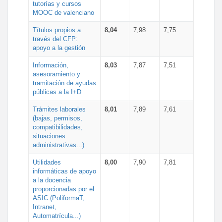
tutorías y cursos
MOOC de valenciano
Títulos propios a
8,04
7,98
7,75
través del CFP:
apoyo a la gestión
Información,
8,03
7,87
7,51
asesoramiento y
tramitación de ayudas
públicas a la I+D
Trámites laborales
8,01
7,89
7,61
(bajas, permisos,
compatibilidades,
situaciones
administrativas...)
Utilidades
8,00
7,90
7,81
informáticas de apoyo
a la docencia
proporcionadas por el
ASIC (PoliformaT,
Intranet,
Automatrícula...)