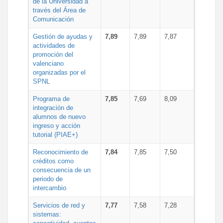
de la Universidad a
través del Área de
Comunicación
Gestión de ayudas y
7,89
7,89
7,87
actividades de
promoción del
valenciano
organizadas por el
SPNL
Programa de
7,85
7,69
8,09
integración de
alumnos de nuevo
ingreso y acción
tutorial (PIAE+)
Reconocimiento de
7,84
7,85
7,50
créditos como
consecuencia de un
periodo de
intercambio
Servicios de red y
7,77
7,58
7,28
sistemas: