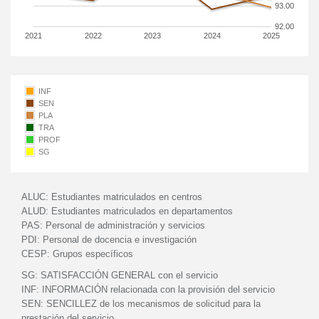
93.00
92.00
2021
2022
2023
2024
2025
INF
SEN
PLA
TRA
PROF
SG
ALUC:
Estudiantes matriculados en centros
ALUD:
Estudiantes matriculados en departamentos
PAS:
Personal de administración y servicios
PDI:
Personal de docencia e investigación
CESP:
Grupos específicos
SG:
SATISFACCIÓN GENERAL con el servicio
INF:
INFORMACIÓN relacionada con la provisión del servicio
SEN:
SENCILLEZ de los mecanismos de solicitud para la
prestación del servicio