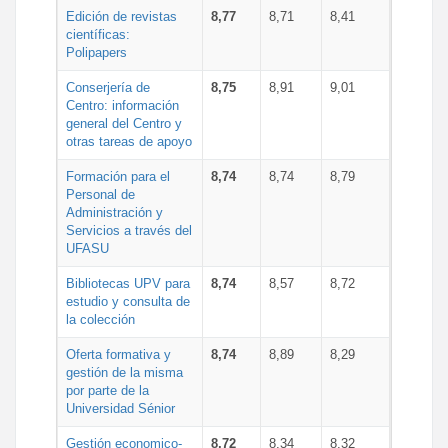
Edición de revistas
8,77
8,71
8,41
científicas:
Polipapers
Conserjería de
8,75
8,91
9,01
Centro: información
general del Centro y
otras tareas de apoyo
Formación para el
8,74
8,74
8,79
Personal de
Administración y
Servicios a través del
UFASU
Bibliotecas UPV para
8,74
8,57
8,72
estudio y consulta de
la colección
Oferta formativa y
8,74
8,89
8,29
gestión de la misma
por parte de la
Universidad Sénior
Gestión economico-
8,72
8,34
8,32