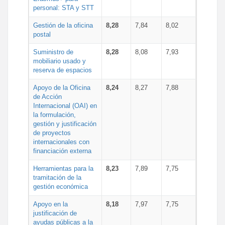
personal: STA y STT
Gestión de la oficina
8,28
7,84
8,02
postal
Suministro de
8,28
8,08
7,93
mobiliario usado y
reserva de espacios
Apoyo de la Oficina
8,24
8,27
7,88
de Acción
Internacional (OAI) en
la formulación,
gestión y justificación
de proyectos
internacionales con
financiación externa
Herramientas para la
8,23
7,89
7,75
tramitación de la
gestión económica
Apoyo en la
8,18
7,97
7,75
justificación de
ayudas públicas a la