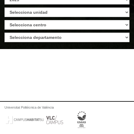
Universitat Politècnica de València