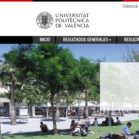
Valencià
INICIO
RESULTADOS GENERALES
RESULT