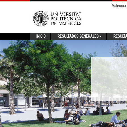
Valencià
INICIO
RESULTADOS GENERALES
RESULT