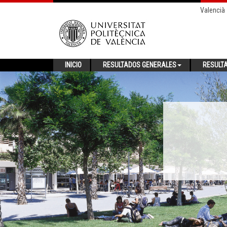
Valencià
INICIO
RESULTADOS GENERALES
RESULT