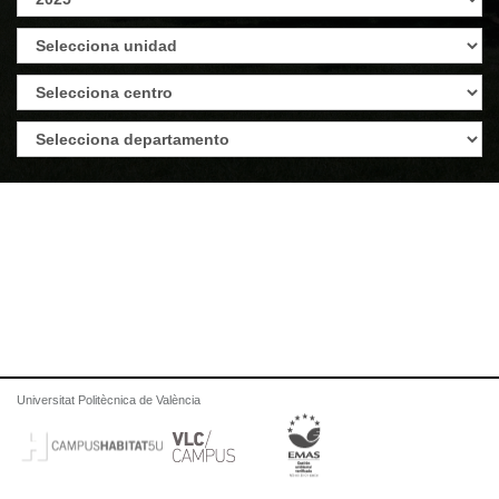
Universitat Politècnica de València