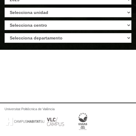
Universitat Politècnica de València