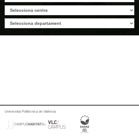
Universitat Politècnica de València