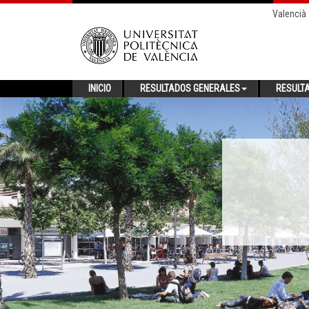
Valencià
INICIO
RESULTADOS GENERALES
RESULT