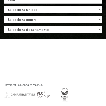
Universitat Politècnica de València