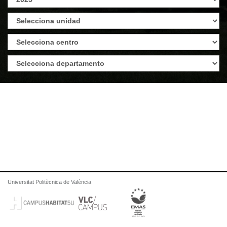
Universitat Politècnica de València