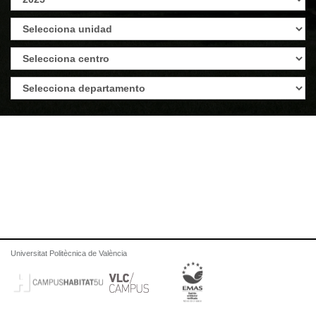
Universitat Politècnica de València