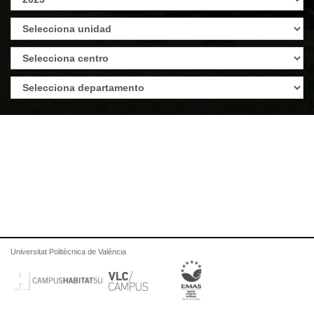
Universitat Politècnica de València