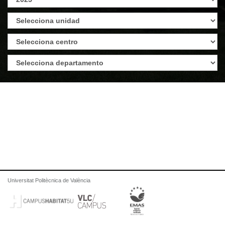
Universitat Politècnica de València