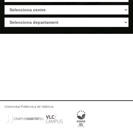
Universitat Politècnica de València