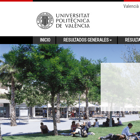
Valencià
INICIO
RESULTADOS GENERALES
RESULT