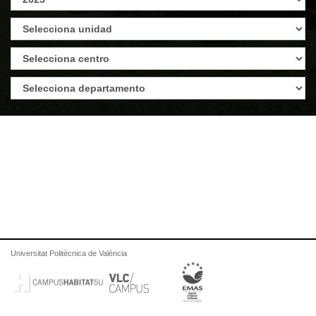
Universitat Politècnica de València