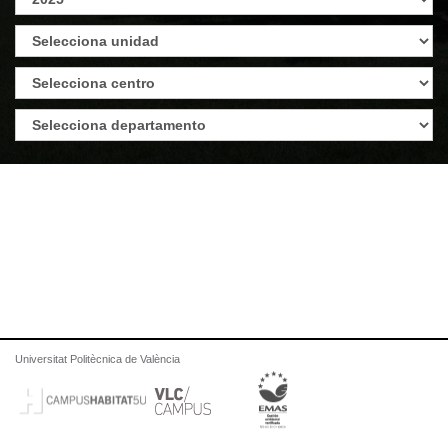
Universitat Politècnica de València